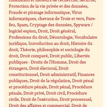
Protection de la vie privée et des données
,
Fraude et piratage informatique
,
Virus
informatiques, chevaux de Troie et vers
,
Pare-
feu
,
Spam
,
Cryptage des données
,
Spyware /
logiciel espion
,
Droit
,
Droit général
,
Professions du droit
,
Déontologie
,
Vocabulaire
juridique
,
Introduction au droit
,
Histoire du
droit
,
Théorie, philosophie et sociologie du
droit
,
Droit comparé
,
Droit public
,
Libertés
publiques - Droits de l’Homme
,
Droit des
étrangers
,
Droit électoral
,
Droit
constitutionnel
,
Droit administratif
,
Finances
publiques
,
Droit de la régulation
,
Droit pénal
et procédure pénale
,
Droit pénal
,
Procédure
pénale
,
Droit privé
,
Droit civil
,
Procédure
civile, Droit de l’exécution, Droit processuel
,
Droit des affaires et commercial
,
Droit de