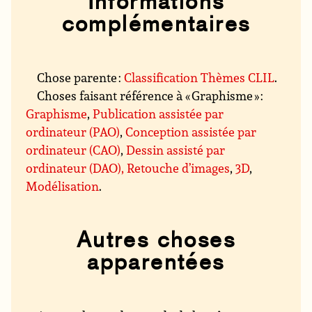
Informations
complémentaires
Chose parente :
Classification Thèmes CLIL
.
Choses faisant référence à « Graphisme » :
Graphisme
,
Publication assistée par
ordinateur (PAO)
,
Conception assistée par
ordinateur (CAO)
,
Dessin assisté par
ordinateur (DAO), Retouche d’images
,
3D
,
Modélisation
.
Autres choses
apparentées