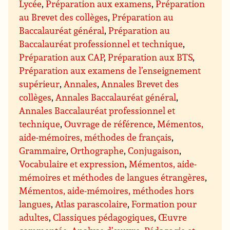
Lycée
,
Préparation aux examens
,
Préparation
au Brevet des collèges
,
Préparation au
Baccalauréat général
,
Préparation au
Baccalauréat professionnel et technique
,
Préparation aux CAP
,
Préparation aux BTS
,
Préparation aux examens de l’enseignement
supérieur
,
Annales
,
Annales Brevet des
collèges
,
Annales Baccalauréat général
,
Annales Baccalauréat professionnel et
technique
,
Ouvrage de référence
,
Mémentos,
aide-mémoires, méthodes de français
,
Grammaire
,
Orthographe
,
Conjugaison
,
Vocabulaire et expression
,
Mémentos, aide-
mémoires et méthodes de langues étrangères
,
Mémentos, aide-mémoires, méthodes hors
langues
,
Atlas parascolaire
,
Formation pour
adultes
,
Classiques pédagogiques
,
Œuvre