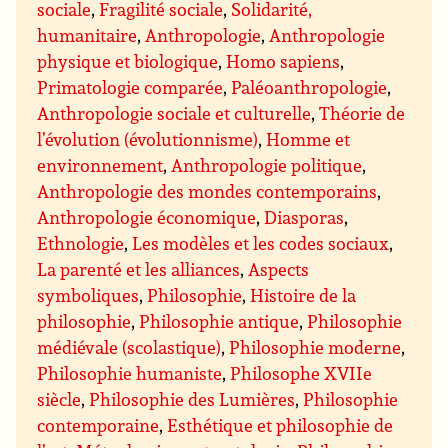
sociale
,
Fragilité sociale
,
Solidarité,
humanitaire
,
Anthropologie
,
Anthropologie
physique et biologique
,
Homo sapiens
,
Primatologie comparée
,
Paléoanthropologie
,
Anthropologie sociale et culturelle
,
Théorie de
l’évolution (évolutionnisme)
,
Homme et
environnement
,
Anthropologie politique
,
Anthropologie des mondes contemporains
,
Anthropologie économique
,
Diasporas
,
Ethnologie
,
Les modèles et les codes sociaux
,
La parenté et les alliances
,
Aspects
symboliques
,
Philosophie
,
Histoire de la
philosophie
,
Philosophie antique
,
Philosophie
médiévale (scolastique)
,
Philosophie moderne
,
Philosophie humaniste
,
Philosophe XVIIe
siècle
,
Philosophie des Lumières
,
Philosophie
contemporaine
,
Esthétique et philosophie de