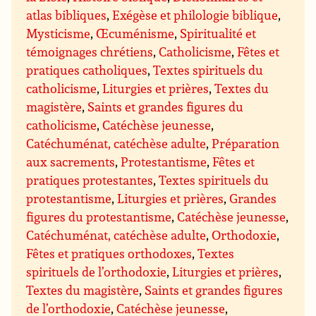
atlas bibliques
,
Exégèse et philologie biblique
,
Mysticisme
,
Œcuménisme
,
Spiritualité et
témoignages chrétiens
,
Catholicisme
,
Fêtes et
pratiques catholiques
,
Textes spirituels du
catholicisme
,
Liturgies et prières
,
Textes du
magistère
,
Saints et grandes figures du
catholicisme
,
Catéchèse jeunesse
,
Catéchuménat, catéchèse adulte
,
Préparation
aux sacrements
,
Protestantisme
,
Fêtes et
pratiques protestantes
,
Textes spirituels du
protestantisme
,
Liturgies et prières
,
Grandes
figures du protestantisme
,
Catéchèse jeunesse
,
Catéchuménat, catéchèse adulte
,
Orthodoxie
,
Fêtes et pratiques orthodoxes
,
Textes
spirituels de l’orthodoxie
,
Liturgies et prières
,
Textes du magistère
,
Saints et grandes figures
de l’orthodoxie
,
Catéchèse jeunesse
,