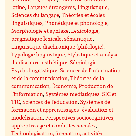
latine
,
Langues étrangères
,
Linguistique,
Sciences du langage
,
Théories et écoles
linguistiques
,
Phonétique et phonologie
,
Morphologie et syntaxe
,
Lexicologie,
pragmatique lexicale, sémantique
,
Linguistique diachronique (philologie)
,
Typologie linguistique
,
Stylistique et analyse
du discours, esthétique
,
Sémiologie
,
Psycholinguistique
,
Sciences de l’information
et de la communication
,
Théories de la
communication
,
Économie, Production de
l’information
,
Systèmes médiatiques, SIC et
TIC
,
Sciences de l’éducation
,
Systèmes de
formation et apprentissages : évaluation et
modélisation
,
Perspectives sociocognitives,
apprentissage et conduites sociales
,
Technologisation, formation, activités