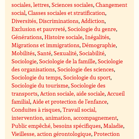
sociales, lettres
,
Sciences sociales
,
Changement
social
,
Classes sociales et stratification
,
Diversités, Discriminations
,
Addiction
,
Exclusion et pauvreté
,
Sociologie du genre
,
Générations
,
Histoire sociale
,
Inégalités
,
Migrations et immigrations
,
Démographie
,
Mobilités
,
Santé
,
Sexualité
,
Sociabilité
,
Sociologie
,
Sociologie de la famille
,
Sociologie
des organisations
,
Sociologie des sciences
,
Sociologie du temps
,
Sociologie du sport
,
Sociologie du tourisme
,
Sociologie des
transports
,
Action sociale, aide sociale
,
Accueil
familial
,
Aide et protection de l’enfance
,
Conduites à risques
,
Travail social,
intervention, animation, accompagnement
,
Public empêché, besoins spécifiques
,
Maladie
,
Vieillesse, action gérontologique
,
Protection