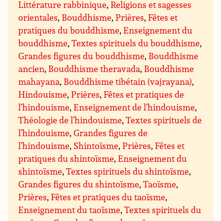
Littérature rabbinique
,
Religions et sagesses
orientales
,
Bouddhisme
,
Prières
,
Fêtes et
pratiques du bouddhisme
,
Enseignement du
bouddhisme
,
Textes spirituels du bouddhisme
,
Grandes figures du bouddhisme
,
Bouddhisme
ancien
,
Bouddhisme theravada
,
Bouddhisme
mahayana
,
Bouddhisme tibétain (vajrayana)
,
Hindouisme
,
Prières
,
Fêtes et pratiques de
l’hindouisme
,
Enseignement de l’hindouisme
,
Théologie de l’hindouisme
,
Textes spirituels de
l’hindouisme
,
Grandes figures de
l’hindouisme
,
Shintoïsme
,
Prières
,
Fêtes et
pratiques du shintoïsme
,
Enseignement du
shintoïsme
,
Textes spirituels du shintoïsme
,
Grandes figures du shintoïsme
,
Taoïsme
,
Prières
,
Fêtes et pratiques du taoïsme
,
Enseignement du taoïsme
,
Textes spirituels du