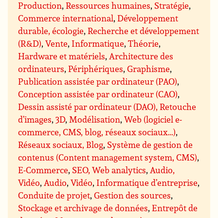
Production
,
Ressources humaines
,
Stratégie
,
Commerce international
,
Développement
durable, écologie
,
Recherche et développement
(R&D)
,
Vente
,
Informatique
,
Théorie
,
Hardware et matériels
,
Architecture des
ordinateurs
,
Périphériques
,
Graphisme
,
Publication assistée par ordinateur (PAO)
,
Conception assistée par ordinateur (CAO)
,
Dessin assisté par ordinateur (DAO), Retouche
d’images
,
3D
,
Modélisation
,
Web (logiciel e-
commerce, CMS, blog, réseaux sociaux…)
,
Réseaux sociaux, Blog
,
Système de gestion de
contenus (Content management system, CMS)
,
E-Commerce
,
SEO, Web analytics
,
Audio,
Vidéo
,
Audio
,
Vidéo
,
Informatique d’entreprise
,
Conduite de projet
,
Gestion des sources
,
Stockage et archivage de données
,
Entrepôt de