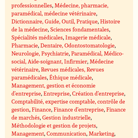
professionnelles
,
Médecine, pharmacie,
paramédical, médecine vétérinaire
,
Dictionnaire, Guide, Outil, Pratique
,
Histoire
de la médecine
,
Sciences fondamentales
,
Spécialités médicales
,
Imagerie médicale
,
Pharmacie
,
Dentaire, Odontostomatologie
,
Neurologie, Psychiatrie
,
Paramédical, Médico-
social, Aide-soignant, Infirmier
,
Médecine
vétérinaire
,
Revues médicales, Revues
paramédicales
,
Éthique médicale
,
Management, gestion et économie
d’entreprise
,
Entreprise
,
Création d’entreprise
,
Comptabilité, expertise comptable, contrôle de
gestion
,
Finance
,
Finance d’entreprise
,
Finance
de marchés
,
Gestion industrielle
,
Méthodologie et gestion de projets
,
Management
,
Communication
,
Marketing
,