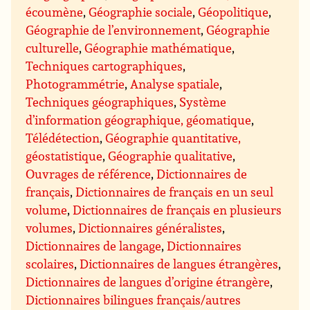
écoumène
,
Géographie sociale
,
Géopolitique
,
Géographie de l’environnement
,
Géographie
culturelle
,
Géographie mathématique
,
Techniques cartographiques
,
Photogrammétrie
,
Analyse spatiale
,
Techniques géographiques
,
Système
d’information géographique, géomatique
,
Télédétection
,
Géographie quantitative,
géostatistique
,
Géographie qualitative
,
Ouvrages de référence
,
Dictionnaires de
français
,
Dictionnaires de français en un seul
volume
,
Dictionnaires de français en plusieurs
volumes
,
Dictionnaires généralistes
,
Dictionnaires de langage
,
Dictionnaires
scolaires
,
Dictionnaires de langues étrangères
,
Dictionnaires de langues d’origine étrangère
,
Dictionnaires bilingues français/autres