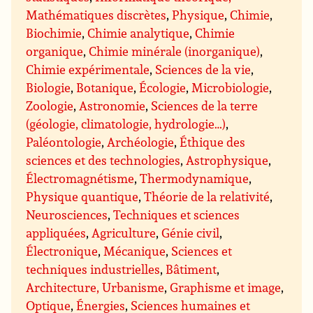
Mathématiques discrètes
,
Physique
,
Chimie
,
Biochimie
,
Chimie analytique
,
Chimie
organique
,
Chimie minérale (inorganique)
,
Chimie expérimentale
,
Sciences de la vie
,
Biologie
,
Botanique
,
Écologie
,
Microbiologie
,
Zoologie
,
Astronomie
,
Sciences de la terre
(géologie, climatologie, hydrologie…)
,
Paléontologie
,
Archéologie
,
Éthique des
sciences et des technologies
,
Astrophysique
,
Électromagnétisme
,
Thermodynamique
,
Physique quantique
,
Théorie de la relativité
,
Neurosciences
,
Techniques et sciences
appliquées
,
Agriculture
,
Génie civil
,
Électronique
,
Mécanique
,
Sciences et
techniques industrielles
,
Bâtiment
,
Architecture, Urbanisme
,
Graphisme et image
,
Optique
,
Énergies
,
Sciences humaines et