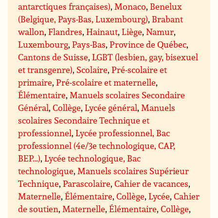
antarctiques françaises)
,
Monaco
,
Benelux
(Belgique, Pays-Bas, Luxembourg)
,
Brabant
wallon
,
Flandres
,
Hainaut
,
Liège
,
Namur
,
Luxembourg
,
Pays-Bas
,
Province de Québec
,
Cantons de Suisse
,
LGBT (lesbien, gay, bisexuel
et transgenre)
,
Scolaire
,
Pré-scolaire et
primaire
,
Pré-scolaire et maternelle
,
Élémentaire
,
Manuels scolaires Secondaire
Général
,
Collège
,
Lycée général
,
Manuels
scolaires Secondaire Technique et
professionnel
,
Lycée professionnel, Bac
professionnel (4e/3e technologique, CAP,
BEP…)
,
Lycée technologique, Bac
technologique
,
Manuels scolaires Supérieur
Technique
,
Parascolaire
,
Cahier de vacances
,
Maternelle
,
Élémentaire
,
Collège
,
Lycée
,
Cahier
de soutien
,
Maternelle
,
Élémentaire
,
Collège
,