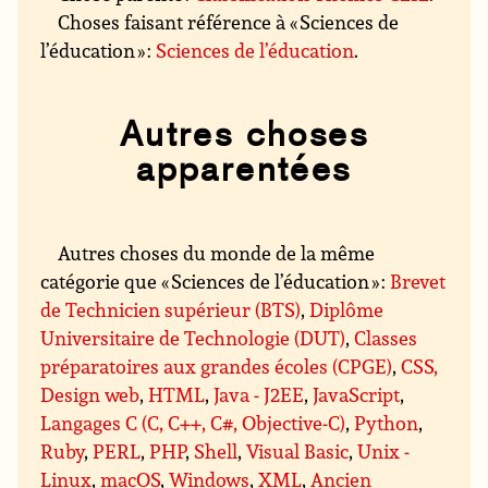
Choses faisant référence à « Sciences de
l’éducation » :
Sciences de l’éducation
.
Autres choses
apparentées
Autres choses du monde de la même
catégorie que « Sciences de l’éducation » :
Brevet
de Technicien supérieur (BTS)
,
Diplôme
Universitaire de Technologie (DUT)
,
Classes
préparatoires aux grandes écoles (CPGE)
,
CSS,
Design web
,
HTML
,
Java - J2EE
,
JavaScript
,
Langages C (C, C++, C#, Objective-C)
,
Python
,
Ruby
,
PERL
,
PHP
,
Shell
,
Visual Basic
,
Unix -
Linux
,
macOS
,
Windows
,
XML
,
Ancien