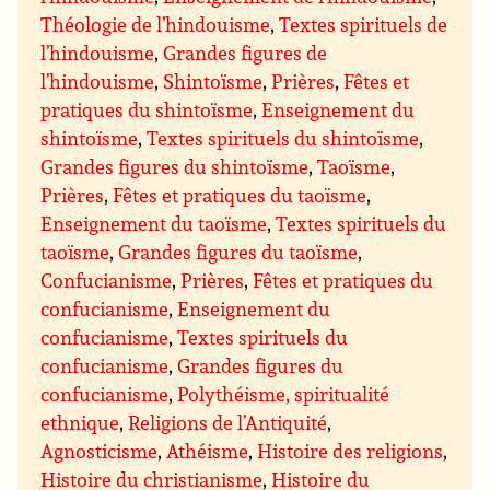
Théologie de l’hindouisme
,
Textes spirituels de
l’hindouisme
,
Grandes figures de
l’hindouisme
,
Shintoïsme
,
Prières
,
Fêtes et
pratiques du shintoïsme
,
Enseignement du
shintoïsme
,
Textes spirituels du shintoïsme
,
Grandes figures du shintoïsme
,
Taoïsme
,
Prières
,
Fêtes et pratiques du taoïsme
,
Enseignement du taoïsme
,
Textes spirituels du
taoïsme
,
Grandes figures du taoïsme
,
Confucianisme
,
Prières
,
Fêtes et pratiques du
confucianisme
,
Enseignement du
confucianisme
,
Textes spirituels du
confucianisme
,
Grandes figures du
confucianisme
,
Polythéisme, spiritualité
ethnique
,
Religions de l’Antiquité
,
Agnosticisme
,
Athéisme
,
Histoire des religions
,
Histoire du christianisme
,
Histoire du