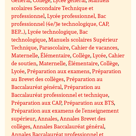
scolaires Secondaire Technique et
professionnel
,
Lycée professionnel, Bac
professionnel (4e/3e technologique, CAP,
BEP…)
,
Lycée technologique, Bac
technologique
,
Manuels scolaires Supérieur
Technique
,
Parascolaire
,
Cahier de vacances
,
Maternelle
,
Élémentaire
,
Collège
,
Lycée
,
Cahier
de soutien
,
Maternelle
,
Élémentaire
,
Collège
,
Lycée
,
Préparation aux examens
,
Préparation
au Brevet des collèges
,
Préparation au
Baccalauréat général
,
Préparation au
Baccalauréat professionnel et technique
,
Préparation aux CAP
,
Préparation aux BTS
,
Préparation aux examens de l’enseignement
supérieur
,
Annales
,
Annales Brevet des
collèges
,
Annales Baccalauréat général
,
Annales Baccalauréat professionnel et