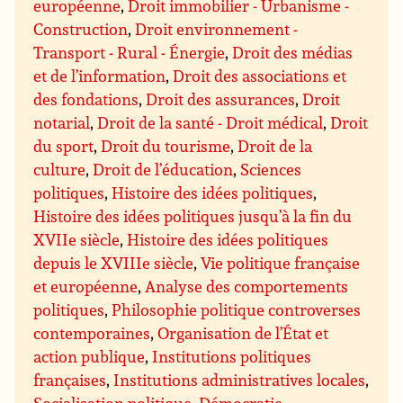
européenne
,
Droit immobilier - Urbanisme -
Construction
,
Droit environnement -
Transport - Rural - Énergie
,
Droit des médias
et de l’information
,
Droit des associations et
des fondations
,
Droit des assurances
,
Droit
notarial
,
Droit de la santé - Droit médical
,
Droit
du sport
,
Droit du tourisme
,
Droit de la
culture
,
Droit de l’éducation
,
Sciences
politiques
,
Histoire des idées politiques
,
Histoire des idées politiques jusqu’à la fin du
XVIIe siècle
,
Histoire des idées politiques
depuis le XVIIIe siècle
,
Vie politique française
et européenne
,
Analyse des comportements
politiques
,
Philosophie politique controverses
contemporaines
,
Organisation de l’État et
action publique
,
Institutions politiques
françaises
,
Institutions administratives locales
,
Socialisation politique
,
Démocratie