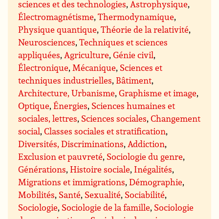
sciences et des technologies
,
Astrophysique
,
Électromagnétisme
,
Thermodynamique
,
Physique quantique
,
Théorie de la relativité
,
Neurosciences
,
Techniques et sciences
appliquées
,
Agriculture
,
Génie civil
,
Électronique
,
Mécanique
,
Sciences et
techniques industrielles
,
Bâtiment
,
Architecture, Urbanisme
,
Graphisme et image
,
Optique
,
Énergies
,
Sciences humaines et
sociales, lettres
,
Sciences sociales
,
Changement
social
,
Classes sociales et stratification
,
Diversités, Discriminations
,
Addiction
,
Exclusion et pauvreté
,
Sociologie du genre
,
Générations
,
Histoire sociale
,
Inégalités
,
Migrations et immigrations
,
Démographie
,
Mobilités
,
Santé
,
Sexualité
,
Sociabilité
,
Sociologie
,
Sociologie de la famille
,
Sociologie