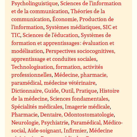
Psycholinguistique
,
Sciences de l’information
et de la communication
,
Théories de la
communication
,
Économie, Production de
l’information
,
Systèmes médiatiques, SIC et
TIC
,
Sciences de l’éducation
,
Systèmes de
formation et apprentissages : évaluation et
modélisation
,
Perspectives sociocognitives,
apprentissage et conduites sociales
,
Technologisation, formation, activités
professionnelles
,
Médecine, pharmacie,
paramédical, médecine vétérinaire
,
Dictionnaire, Guide, Outil, Pratique
,
Histoire
de la médecine
,
Sciences fondamentales
,
Spécialités médicales
,
Imagerie médicale
,
Pharmacie
,
Dentaire, Odontostomatologie
,
Neurologie, Psychiatrie
,
Paramédical, Médico-
social, Aide-soignant, Infirmier
,
Médecine