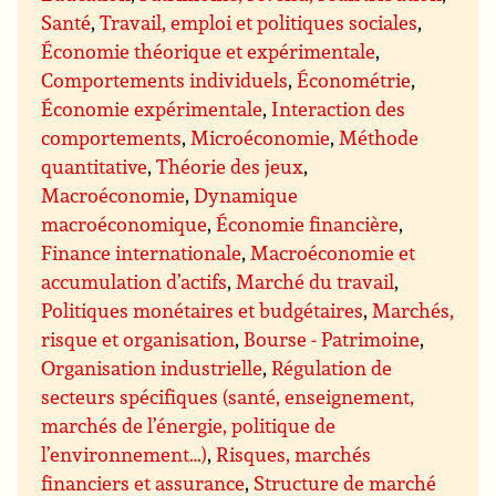
Santé
,
Travail, emploi et politiques sociales
,
Économie théorique et expérimentale
,
Comportements individuels
,
Économétrie
,
Économie expérimentale
,
Interaction des
comportements
,
Microéconomie
,
Méthode
quantitative
,
Théorie des jeux
,
Macroéconomie
,
Dynamique
macroéconomique
,
Économie financière
,
Finance internationale
,
Macroéconomie et
accumulation d’actifs
,
Marché du travail
,
Politiques monétaires et budgétaires
,
Marchés,
risque et organisation
,
Bourse - Patrimoine
,
Organisation industrielle
,
Régulation de
secteurs spécifiques (santé, enseignement,
marchés de l’énergie, politique de
l’environnement…)
,
Risques, marchés
financiers et assurance
,
Structure de marché