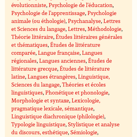
évolutionniste
,
Psychologie de l’éducation
,
Psychologie de l’apprentissage
,
Psychologie
animale (ou éthologie)
,
Psychanalyse
,
Lettres
et Sciences du langage
,
Lettres
,
Méthodologie
,
Théorie littéraire
,
Études littéraires générales
et thématiques
,
Études de littérature
comparée
,
Langue française
,
Langues
régionales
,
Langues anciennes
,
Études de
littérature grecque
,
Études de littérature
latine
,
Langues étrangères
,
Linguistique,
Sciences du langage
,
Théories et écoles
linguistiques
,
Phonétique et phonologie
,
Morphologie et syntaxe
,
Lexicologie,
pragmatique lexicale, sémantique
,
Linguistique diachronique (philologie)
,
Typologie linguistique
,
Stylistique et analyse
du discours, esthétique
,
Sémiologie
,