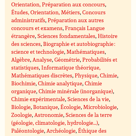
Orientation, Préparation aux concours
,
Études, Orientation, Métiers
,
Concours
administratifs
,
Préparation aux autres
concours et examens
,
Français Langue
étrangère
,
Sciences fondamentales
,
Histoire
des sciences
,
Biographie et autobiographie :
science et technologie
,
Mathématiques
,
Algèbre
,
Analyse
,
Géométrie
,
Probabilités et
statistiques
,
Informatique théorique,
Mathématiques discrètes
,
Physique
,
Chimie
,
Biochimie
,
Chimie analytique
,
Chimie
organique
,
Chimie minérale (inorganique)
,
Chimie expérimentale
,
Sciences de la vie
,
Biologie
,
Botanique
,
Écologie
,
Microbiologie
,
Zoologie
,
Astronomie
,
Sciences de la terre
(géologie, climatologie, hydrologie…)
,
Paléontologie
,
Archéologie
,
Éthique des