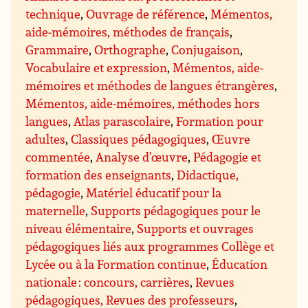
technique
,
Ouvrage de référence
,
Mémentos,
aide-mémoires, méthodes de français
,
Grammaire
,
Orthographe
,
Conjugaison
,
Vocabulaire et expression
,
Mémentos, aide-
mémoires et méthodes de langues étrangères
,
Mémentos, aide-mémoires, méthodes hors
langues
,
Atlas parascolaire
,
Formation pour
adultes
,
Classiques pédagogiques
,
Œuvre
commentée
,
Analyse d’œuvre
,
Pédagogie et
formation des enseignants
,
Didactique,
pédagogie
,
Matériel éducatif pour la
maternelle
,
Supports pédagogiques pour le
niveau élémentaire
,
Supports et ouvrages
pédagogiques liés aux programmes Collège et
Lycée ou à la Formation continue
,
Éducation
nationale : concours, carrières
,
Revues
pédagogiques, Revues des professeurs
,