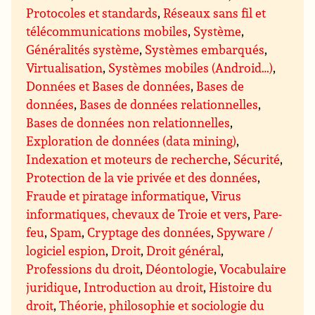
Protocoles et standards
,
Réseaux sans fil et
télécommunications mobiles
,
Système
,
Généralités système
,
Systèmes embarqués
,
Virtualisation
,
Systèmes mobiles (Android…)
,
Données et Bases de données
,
Bases de
données
,
Bases de données relationnelles
,
Bases de données non relationnelles
,
Exploration de données (data mining)
,
Indexation et moteurs de recherche
,
Sécurité
,
Protection de la vie privée et des données
,
Fraude et piratage informatique
,
Virus
informatiques, chevaux de Troie et vers
,
Pare-
feu
,
Spam
,
Cryptage des données
,
Spyware /
logiciel espion
,
Droit
,
Droit général
,
Professions du droit
,
Déontologie
,
Vocabulaire
juridique
,
Introduction au droit
,
Histoire du
droit
,
Théorie, philosophie et sociologie du