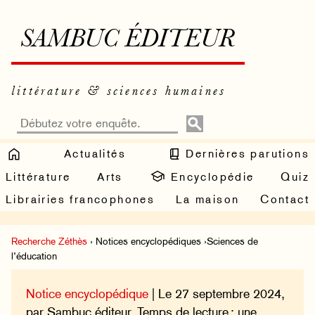
SAMBUC ÉDITEUR
littérature & sciences humaines
Actualités
Dernières parutions
Littérature
Arts
Encyclopédie
Quiz
Librairies francophones
La maison
Contact
Recherche Zéthès
› Notices encyclopédiques ›Sciences de
l’éducation
Notice encyclopédique
| Le 27 septembre 2024,
par Sambuc éditeur. Temps de lecture : une