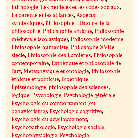
Ethnologie
,
Les modèles et les codes sociaux
,
La parenté et les alliances
,
Aspects
symboliques
,
Philosophie
,
Histoire de la
philosophie
,
Philosophie antique
,
Philosophie
médiévale (scolastique)
,
Philosophie moderne
,
Philosophie humaniste
,
Philosophe XVIIe
siècle
,
Philosophie des Lumières
,
Philosophie
contemporaine
,
Esthétique et philosophie de
l’art
,
Métaphysique et ontologie
,
Philosophie
éthique et politique
,
Bioéthique
,
Épistémologie, philosophie des sciences,
logique
,
Psychologie
,
Psychologie générale
,
Psychologie du comportement (ou
behaviorisme)
,
Psychologie cognitive
,
Psychologie du développement
,
Psychopathologie
,
Psychologie sociale
,
Psychophysiologie
,
Psychologie