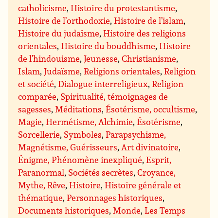
catholicisme
,
Histoire du protestantisme
,
Histoire de l’orthodoxie
,
Histoire de l’islam
,
Histoire du judaïsme
,
Histoire des religions
orientales
,
Histoire du bouddhisme
,
Histoire
de l’hindouisme
,
Jeunesse
,
Christianisme
,
Islam
,
Judaïsme
,
Religions orientales
,
Religion
et société
,
Dialogue interreligieux
,
Religion
comparée
,
Spiritualité, témoignages de
sagesses
,
Méditations
,
Ésotérisme, occultisme
,
Magie
,
Hermétisme, Alchimie
,
Ésotérisme
,
Sorcellerie
,
Symboles
,
Parapsychisme,
Magnétisme, Guérisseurs
,
Art divinatoire
,
Énigme, Phénomène inexpliqué
,
Esprit,
Paranormal
,
Sociétés secrètes
,
Croyance,
Mythe, Rêve
,
Histoire
,
Histoire générale et
thématique
,
Personnages historiques
,
Documents historiques
,
Monde
,
Les Temps