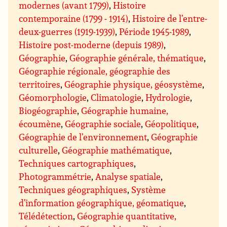
modernes (avant 1799)
,
Histoire
contemporaine (1799 - 1914)
,
Histoire de l’entre-
deux-guerres (1919-1939)
,
Période 1945-1989
,
Histoire post-moderne (depuis 1989)
,
Géographie
,
Géographie générale, thématique
,
Géographie régionale, géographie des
territoires
,
Géographie physique, géosystème
,
Géomorphologie
,
Climatologie
,
Hydrologie
,
Biogéographie
,
Géographie humaine,
écoumène
,
Géographie sociale
,
Géopolitique
,
Géographie de l’environnement
,
Géographie
culturelle
,
Géographie mathématique
,
Techniques cartographiques
,
Photogrammétrie
,
Analyse spatiale
,
Techniques géographiques
,
Système
d’information géographique, géomatique
,
Télédétection
,
Géographie quantitative,