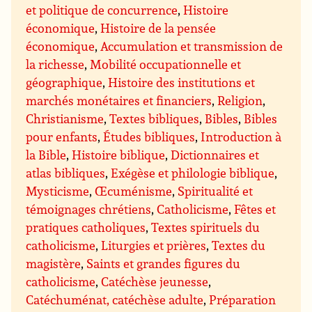
et politique de concurrence
,
Histoire
économique
,
Histoire de la pensée
économique
,
Accumulation et transmission de
la richesse
,
Mobilité occupationnelle et
géographique
,
Histoire des institutions et
marchés monétaires et financiers
,
Religion
,
Christianisme
,
Textes bibliques
,
Bibles
,
Bibles
pour enfants
,
Études bibliques
,
Introduction à
la Bible
,
Histoire biblique
,
Dictionnaires et
atlas bibliques
,
Exégèse et philologie biblique
,
Mysticisme
,
Œcuménisme
,
Spiritualité et
témoignages chrétiens
,
Catholicisme
,
Fêtes et
pratiques catholiques
,
Textes spirituels du
catholicisme
,
Liturgies et prières
,
Textes du
magistère
,
Saints et grandes figures du
catholicisme
,
Catéchèse jeunesse
,
Catéchuménat, catéchèse adulte
,
Préparation