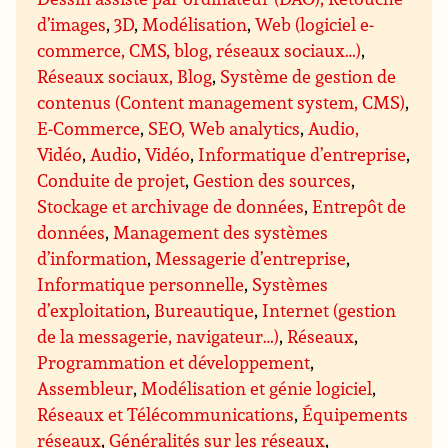
d’images
,
3D
,
Modélisation
,
Web (logiciel e-
commerce, CMS, blog, réseaux sociaux…)
,
Réseaux sociaux, Blog
,
Système de gestion de
contenus (Content management system, CMS)
,
E-Commerce
,
SEO, Web analytics
,
Audio,
Vidéo
,
Audio
,
Vidéo
,
Informatique d’entreprise
,
Conduite de projet
,
Gestion des sources
,
Stockage et archivage de données
,
Entrepôt de
données
,
Management des systèmes
d’information
,
Messagerie d’entreprise
,
Informatique personnelle
,
Systèmes
d’exploitation
,
Bureautique
,
Internet (gestion
de la messagerie, navigateur…)
,
Réseaux
,
Programmation et développement
,
Assembleur
,
Modélisation et génie logiciel
,
Réseaux et Télécommunications
,
Équipements
réseaux
,
Généralités sur les réseaux
,