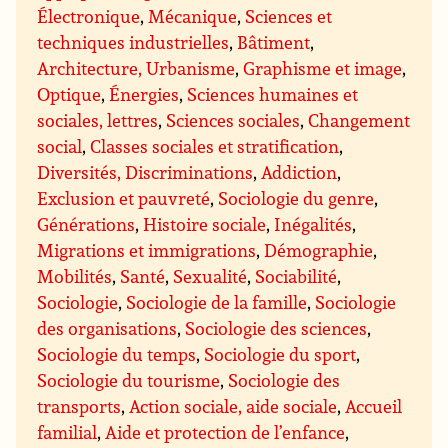
Électronique
,
Mécanique
,
Sciences et
techniques industrielles
,
Bâtiment
,
Architecture, Urbanisme
,
Graphisme et image
,
Optique
,
Énergies
,
Sciences humaines et
sociales, lettres
,
Sciences sociales
,
Changement
social
,
Classes sociales et stratification
,
Diversités, Discriminations
,
Addiction
,
Exclusion et pauvreté
,
Sociologie du genre
,
Générations
,
Histoire sociale
,
Inégalités
,
Migrations et immigrations
,
Démographie
,
Mobilités
,
Santé
,
Sexualité
,
Sociabilité
,
Sociologie
,
Sociologie de la famille
,
Sociologie
des organisations
,
Sociologie des sciences
,
Sociologie du temps
,
Sociologie du sport
,
Sociologie du tourisme
,
Sociologie des
transports
,
Action sociale, aide sociale
,
Accueil
familial
,
Aide et protection de l’enfance
,