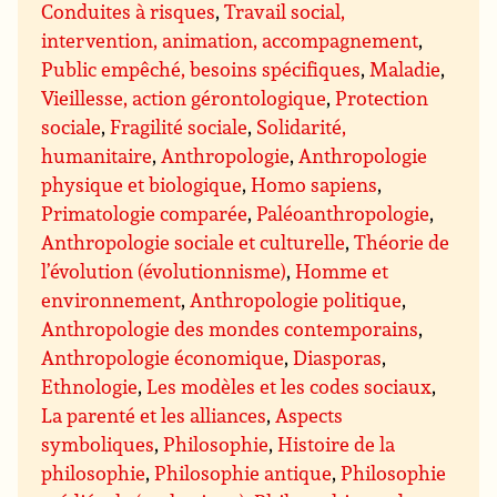
Conduites à risques
,
Travail social,
intervention, animation, accompagnement
,
Public empêché, besoins spécifiques
,
Maladie
,
Vieillesse, action gérontologique
,
Protection
sociale
,
Fragilité sociale
,
Solidarité,
humanitaire
,
Anthropologie
,
Anthropologie
physique et biologique
,
Homo sapiens
,
Primatologie comparée
,
Paléoanthropologie
,
Anthropologie sociale et culturelle
,
Théorie de
l’évolution (évolutionnisme)
,
Homme et
environnement
,
Anthropologie politique
,
Anthropologie des mondes contemporains
,
Anthropologie économique
,
Diasporas
,
Ethnologie
,
Les modèles et les codes sociaux
,
La parenté et les alliances
,
Aspects
symboliques
,
Philosophie
,
Histoire de la
philosophie
,
Philosophie antique
,
Philosophie