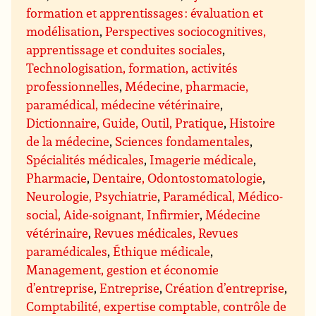
formation et apprentissages : évaluation et
modélisation
,
Perspectives sociocognitives,
apprentissage et conduites sociales
,
Technologisation, formation, activités
professionnelles
,
Médecine, pharmacie,
paramédical, médecine vétérinaire
,
Dictionnaire, Guide, Outil, Pratique
,
Histoire
de la médecine
,
Sciences fondamentales
,
Spécialités médicales
,
Imagerie médicale
,
Pharmacie
,
Dentaire, Odontostomatologie
,
Neurologie, Psychiatrie
,
Paramédical, Médico-
social, Aide-soignant, Infirmier
,
Médecine
vétérinaire
,
Revues médicales, Revues
paramédicales
,
Éthique médicale
,
Management, gestion et économie
d’entreprise
,
Entreprise
,
Création d’entreprise
,
Comptabilité, expertise comptable, contrôle de