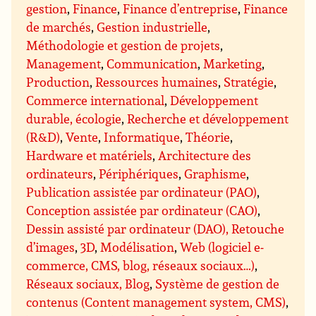
gestion
,
Finance
,
Finance d’entreprise
,
Finance
de marchés
,
Gestion industrielle
,
Méthodologie et gestion de projets
,
Management
,
Communication
,
Marketing
,
Production
,
Ressources humaines
,
Stratégie
,
Commerce international
,
Développement
durable, écologie
,
Recherche et développement
(R&D)
,
Vente
,
Informatique
,
Théorie
,
Hardware et matériels
,
Architecture des
ordinateurs
,
Périphériques
,
Graphisme
,
Publication assistée par ordinateur (PAO)
,
Conception assistée par ordinateur (CAO)
,
Dessin assisté par ordinateur (DAO), Retouche
d’images
,
3D
,
Modélisation
,
Web (logiciel e-
commerce, CMS, blog, réseaux sociaux…)
,
Réseaux sociaux, Blog
,
Système de gestion de
contenus (Content management system, CMS)
,