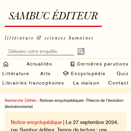
SAMBUC ÉDITEUR
littérature & sciences humaines
Actualités
Dernières parutions
Littérature
Arts
Encyclopédie
Quiz
Librairies francophones
La maison
Contact
Recherche Zéthès
› Notices encyclopédiques ›Théorie de l’évolution
(évolutionnisme)
Notice encyclopédique
| Le 27 septembre 2024,
par Sambuc éditeur. Temps de lecture : une