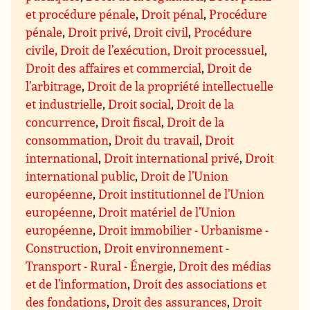
et procédure pénale
,
Droit pénal
,
Procédure
pénale
,
Droit privé
,
Droit civil
,
Procédure
civile, Droit de l’exécution, Droit processuel
,
Droit des affaires et commercial
,
Droit de
l’arbitrage
,
Droit de la propriété intellectuelle
et industrielle
,
Droit social
,
Droit de la
concurrence
,
Droit fiscal
,
Droit de la
consommation
,
Droit du travail
,
Droit
international
,
Droit international privé
,
Droit
international public
,
Droit de l’Union
européenne
,
Droit institutionnel de l’Union
européenne
,
Droit matériel de l’Union
européenne
,
Droit immobilier - Urbanisme -
Construction
,
Droit environnement -
Transport - Rural - Énergie
,
Droit des médias
et de l’information
,
Droit des associations et
des fondations
,
Droit des assurances
,
Droit