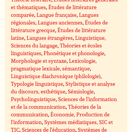
et thématiques
,
Études de littérature
comparée
,
Langue française
,
Langues
régionales
,
Langues anciennes
,
Études de
littérature grecque
,
Études de littérature
latine
,
Langues étrangères
,
Linguistique,
Sciences du langage
,
Théories et écoles
linguistiques
,
Phonétique et phonologie
,
Morphologie et syntaxe
,
Lexicologie,
pragmatique lexicale, sémantique
,
Linguistique diachronique (philologie)
,
Typologie linguistique
,
Stylistique et analyse
du discours, esthétique
,
Sémiologie
,
Psycholinguistique
,
Sciences de l’information
et de la communication
,
Théories de la
communication
,
Économie, Production de
l’information
,
Systèmes médiatiques, SIC et
TIC
,
Sciences de l’éducation
,
Systèmes de