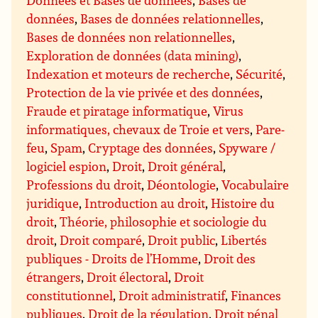
données
,
Bases de données relationnelles
,
Bases de données non relationnelles
,
Exploration de données (data mining)
,
Indexation et moteurs de recherche
,
Sécurité
,
Protection de la vie privée et des données
,
Fraude et piratage informatique
,
Virus
informatiques, chevaux de Troie et vers
,
Pare-
feu
,
Spam
,
Cryptage des données
,
Spyware /
logiciel espion
,
Droit
,
Droit général
,
Professions du droit
,
Déontologie
,
Vocabulaire
juridique
,
Introduction au droit
,
Histoire du
droit
,
Théorie, philosophie et sociologie du
droit
,
Droit comparé
,
Droit public
,
Libertés
publiques - Droits de l’Homme
,
Droit des
étrangers
,
Droit électoral
,
Droit
constitutionnel
,
Droit administratif
,
Finances
publiques
,
Droit de la régulation
,
Droit pénal