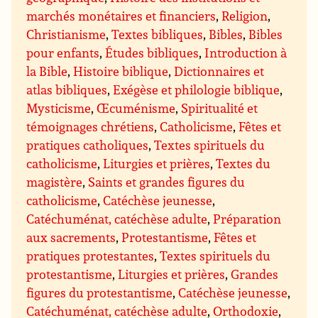
marchés monétaires et financiers
,
Religion
,
Christianisme
,
Textes bibliques
,
Bibles
,
Bibles
pour enfants
,
Études bibliques
,
Introduction à
la Bible
,
Histoire biblique
,
Dictionnaires et
atlas bibliques
,
Exégèse et philologie biblique
,
Mysticisme
,
Œcuménisme
,
Spiritualité et
témoignages chrétiens
,
Catholicisme
,
Fêtes et
pratiques catholiques
,
Textes spirituels du
catholicisme
,
Liturgies et prières
,
Textes du
magistère
,
Saints et grandes figures du
catholicisme
,
Catéchèse jeunesse
,
Catéchuménat, catéchèse adulte
,
Préparation
aux sacrements
,
Protestantisme
,
Fêtes et
pratiques protestantes
,
Textes spirituels du
protestantisme
,
Liturgies et prières
,
Grandes
figures du protestantisme
,
Catéchèse jeunesse
,
Catéchuménat, catéchèse adulte
,
Orthodoxie
,