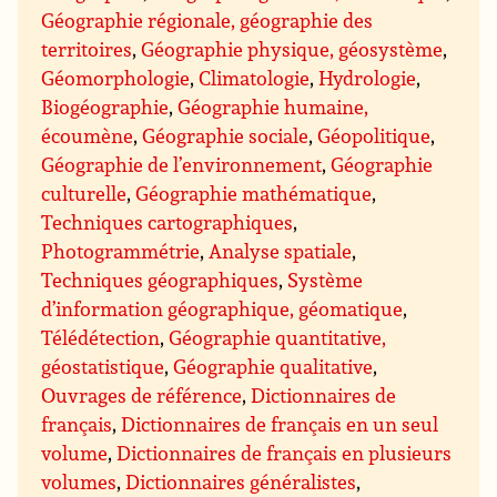
Géographie régionale, géographie des
territoires
,
Géographie physique, géosystème
,
Géomorphologie
,
Climatologie
,
Hydrologie
,
Biogéographie
,
Géographie humaine,
écoumène
,
Géographie sociale
,
Géopolitique
,
Géographie de l’environnement
,
Géographie
culturelle
,
Géographie mathématique
,
Techniques cartographiques
,
Photogrammétrie
,
Analyse spatiale
,
Techniques géographiques
,
Système
d’information géographique, géomatique
,
Télédétection
,
Géographie quantitative,
géostatistique
,
Géographie qualitative
,
Ouvrages de référence
,
Dictionnaires de
français
,
Dictionnaires de français en un seul
volume
,
Dictionnaires de français en plusieurs
volumes
,
Dictionnaires généralistes
,