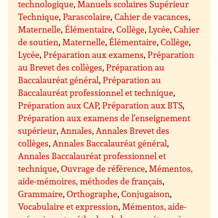
technologique
,
Manuels scolaires Supérieur
Technique
,
Parascolaire
,
Cahier de vacances
,
Maternelle
,
Élémentaire
,
Collège
,
Lycée
,
Cahier
de soutien
,
Maternelle
,
Élémentaire
,
Collège
,
Lycée
,
Préparation aux examens
,
Préparation
au Brevet des collèges
,
Préparation au
Baccalauréat général
,
Préparation au
Baccalauréat professionnel et technique
,
Préparation aux CAP
,
Préparation aux BTS
,
Préparation aux examens de l’enseignement
supérieur
,
Annales
,
Annales Brevet des
collèges
,
Annales Baccalauréat général
,
Annales Baccalauréat professionnel et
technique
,
Ouvrage de référence
,
Mémentos,
aide-mémoires, méthodes de français
,
Grammaire
,
Orthographe
,
Conjugaison
,
Vocabulaire et expression
,
Mémentos, aide-