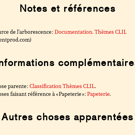
Notes et références
rce de l’arborescence :
Documentation. Thèmes CLIL
.centprod.com)
Informations complémentaire
se parente :
Classification Thèmes CLIL
.
ses faisant référence à « Papeterie » :
Papeterie
.
Autres choses apparentées