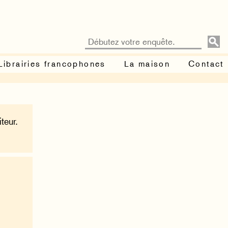
Librairies francophones
La maison
Contact
teur.