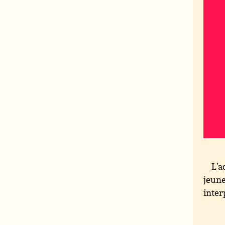
L’a
jeune
inter