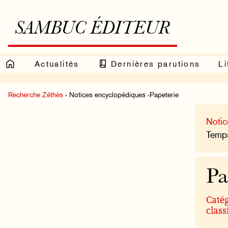
SAMBUC ÉDITEUR
Actualités
Dernières parutions
Li
Recherche Zéthès
› Notices encyclopédiques ›Papeterie
Notic
Temps
Pa
Catég
class