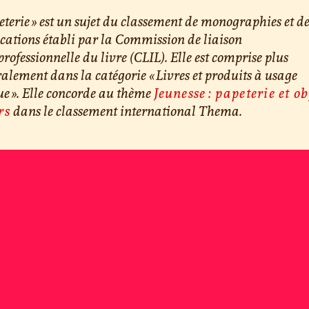
eterie » est un sujet du classement de monographies et d
cations établi par la Commission de liaison
professionnelle du livre (CLIL). Elle est comprise plus
alement dans la catégorie « Livres et produits à usage
e ». Elle concorde au thème
Jeunesse : papeterie et ob
rs
dans le classement international Thema.