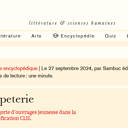
littérature & sciences humaines
ttérature
Arts
Encyclopédie
Quiz
e encyclopédique
| Le 27 septembre 2024, par Sambuc édi
 de lecture : une minute.
peterie
orie d’ouvrages jeunesse dans la
ification CLIL