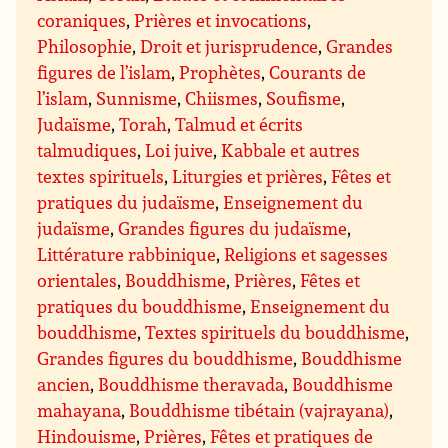
coraniques
,
Prières et invocations
,
Philosophie
,
Droit et jurisprudence
,
Grandes
figures de l’islam
,
Prophètes
,
Courants de
l’islam
,
Sunnisme
,
Chiismes
,
Soufisme
,
Judaïsme
,
Torah
,
Talmud et écrits
talmudiques
,
Loi juive
,
Kabbale et autres
textes spirituels
,
Liturgies et prières
,
Fêtes et
pratiques du judaïsme
,
Enseignement du
judaïsme
,
Grandes figures du judaïsme
,
Littérature rabbinique
,
Religions et sagesses
orientales
,
Bouddhisme
,
Prières
,
Fêtes et
pratiques du bouddhisme
,
Enseignement du
bouddhisme
,
Textes spirituels du bouddhisme
,
Grandes figures du bouddhisme
,
Bouddhisme
ancien
,
Bouddhisme theravada
,
Bouddhisme
mahayana
,
Bouddhisme tibétain (vajrayana)
,
Hindouisme
,
Prières
,
Fêtes et pratiques de