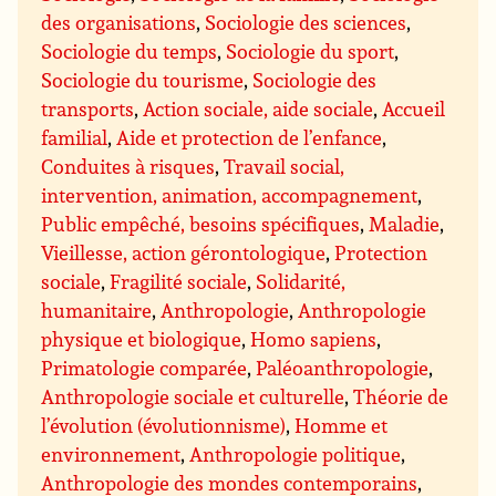
des organisations
,
Sociologie des sciences
,
Sociologie du temps
,
Sociologie du sport
,
Sociologie du tourisme
,
Sociologie des
transports
,
Action sociale, aide sociale
,
Accueil
familial
,
Aide et protection de l’enfance
,
Conduites à risques
,
Travail social,
intervention, animation, accompagnement
,
Public empêché, besoins spécifiques
,
Maladie
,
Vieillesse, action gérontologique
,
Protection
sociale
,
Fragilité sociale
,
Solidarité,
humanitaire
,
Anthropologie
,
Anthropologie
physique et biologique
,
Homo sapiens
,
Primatologie comparée
,
Paléoanthropologie
,
Anthropologie sociale et culturelle
,
Théorie de
l’évolution (évolutionnisme)
,
Homme et
environnement
,
Anthropologie politique
,
Anthropologie des mondes contemporains
,