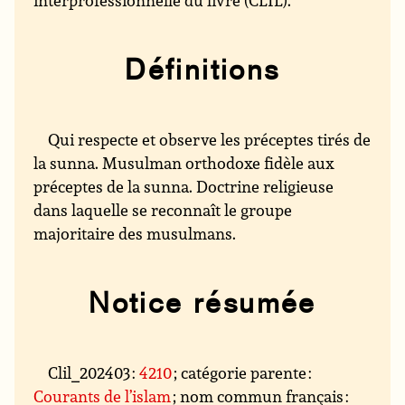
Définitions
Qui respecte et observe les préceptes tirés de
la sunna. Musulman orthodoxe fidèle aux
préceptes de la sunna. Doctrine religieuse
dans laquelle se reconnaît le groupe
majoritaire des musulmans.
Notice résumée
Clil_202403 :
4210
; catégorie parente :
Courants de l’islam
; nom commun français :