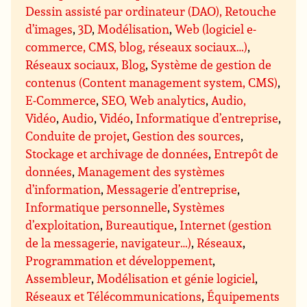
Dessin assisté par ordinateur (DAO), Retouche
d’images
,
3D
,
Modélisation
,
Web (logiciel e-
commerce, CMS, blog, réseaux sociaux…)
,
Réseaux sociaux, Blog
,
Système de gestion de
contenus (Content management system, CMS)
,
E-Commerce
,
SEO, Web analytics
,
Audio,
Vidéo
,
Audio
,
Vidéo
,
Informatique d’entreprise
,
Conduite de projet
,
Gestion des sources
,
Stockage et archivage de données
,
Entrepôt de
données
,
Management des systèmes
d’information
,
Messagerie d’entreprise
,
Informatique personnelle
,
Systèmes
d’exploitation
,
Bureautique
,
Internet (gestion
de la messagerie, navigateur…)
,
Réseaux
,
Programmation et développement
,
Assembleur
,
Modélisation et génie logiciel
,
Réseaux et Télécommunications
,
Équipements