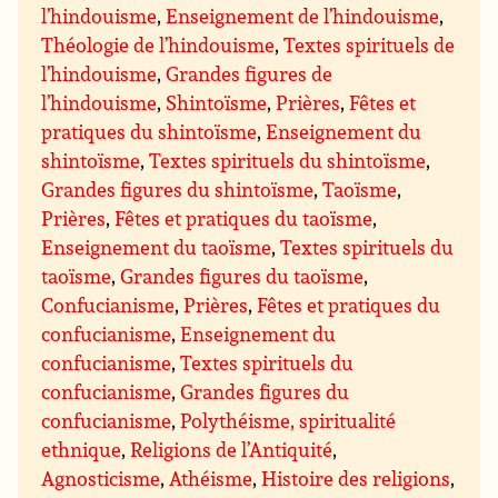
l’hindouisme
,
Enseignement de l’hindouisme
,
Théologie de l’hindouisme
,
Textes spirituels de
l’hindouisme
,
Grandes figures de
l’hindouisme
,
Shintoïsme
,
Prières
,
Fêtes et
pratiques du shintoïsme
,
Enseignement du
shintoïsme
,
Textes spirituels du shintoïsme
,
Grandes figures du shintoïsme
,
Taoïsme
,
Prières
,
Fêtes et pratiques du taoïsme
,
Enseignement du taoïsme
,
Textes spirituels du
taoïsme
,
Grandes figures du taoïsme
,
Confucianisme
,
Prières
,
Fêtes et pratiques du
confucianisme
,
Enseignement du
confucianisme
,
Textes spirituels du
confucianisme
,
Grandes figures du
confucianisme
,
Polythéisme, spiritualité
ethnique
,
Religions de l’Antiquité
,
Agnosticisme
,
Athéisme
,
Histoire des religions
,