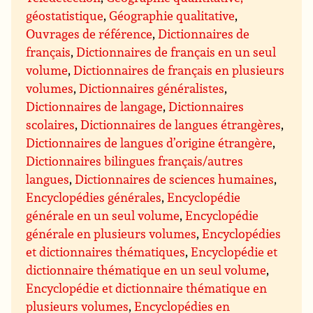
géostatistique
,
Géographie qualitative
,
Ouvrages de référence
,
Dictionnaires de
français
,
Dictionnaires de français en un seul
volume
,
Dictionnaires de français en plusieurs
volumes
,
Dictionnaires généralistes
,
Dictionnaires de langage
,
Dictionnaires
scolaires
,
Dictionnaires de langues étrangères
,
Dictionnaires de langues d’origine étrangère
,
Dictionnaires bilingues français/autres
langues
,
Dictionnaires de sciences humaines
,
Encyclopédies générales
,
Encyclopédie
générale en un seul volume
,
Encyclopédie
générale en plusieurs volumes
,
Encyclopédies
et dictionnaires thématiques
,
Encyclopédie et
dictionnaire thématique en un seul volume
,
Encyclopédie et dictionnaire thématique en
plusieurs volumes
,
Encyclopédies en