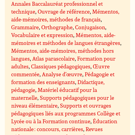
Annales Baccalauréat professionnel et
technique
,
Ouvrage de référence
,
Mémentos,
aide-mémoires, méthodes de français
,
Grammaire
,
Orthographe
,
Conjugaison
,
Vocabulaire et expression
,
Mémentos, aide-
mémoires et méthodes de langues étrangères
,
Mémentos, aide-mémoires, méthodes hors
langues
,
Atlas parascolaire
,
Formation pour
adultes
,
Classiques pédagogiques
,
Œuvre
commentée
,
Analyse d’œuvre
,
Pédagogie et
formation des enseignants
,
Didactique,
pédagogie
,
Matériel éducatif pour la
maternelle
,
Supports pédagogiques pour le
niveau élémentaire
,
Supports et ouvrages
pédagogiques liés aux programmes Collège et
Lycée ou à la Formation continue
,
Éducation
nationale : concours, carrières
,
Revues