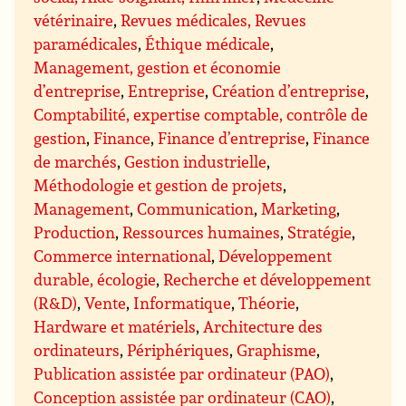
vétérinaire
,
Revues médicales, Revues
paramédicales
,
Éthique médicale
,
Management, gestion et économie
d’entreprise
,
Entreprise
,
Création d’entreprise
,
Comptabilité, expertise comptable, contrôle de
gestion
,
Finance
,
Finance d’entreprise
,
Finance
de marchés
,
Gestion industrielle
,
Méthodologie et gestion de projets
,
Management
,
Communication
,
Marketing
,
Production
,
Ressources humaines
,
Stratégie
,
Commerce international
,
Développement
durable, écologie
,
Recherche et développement
(R&D)
,
Vente
,
Informatique
,
Théorie
,
Hardware et matériels
,
Architecture des
ordinateurs
,
Périphériques
,
Graphisme
,
Publication assistée par ordinateur (PAO)
,
Conception assistée par ordinateur (CAO)
,