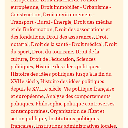
européenne
,
Droit immobilier - Urbanisme -
Construction
,
Droit environnement -
Transport - Rural - Énergie
,
Droit des médias
et de l’information
,
Droit des associations et
des fondations
,
Droit des assurances
,
Droit
notarial
,
Droit de la santé - Droit médical
,
Droit
du sport
,
Droit du tourisme
,
Droit de la
culture
,
Droit de l’éducation
,
Sciences
politiques
,
Histoire des idées politiques
,
Histoire des idées politiques jusqu’à la fin du
XVIIe siècle
,
Histoire des idées politiques
depuis le XVIIIe siècle
,
Vie politique française
et européenne
,
Analyse des comportements
politiques
,
Philosophie politique controverses
contemporaines
,
Organisation de l’État et
action publique
,
Institutions politiques
françaises
,
Institutions administratives locales
,