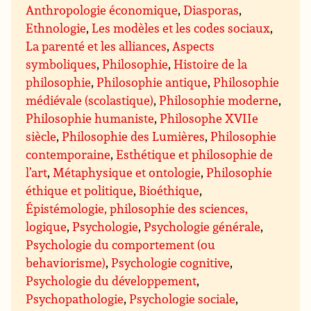
Anthropologie économique
,
Diasporas
,
Ethnologie
,
Les modèles et les codes sociaux
,
La parenté et les alliances
,
Aspects
symboliques
,
Philosophie
,
Histoire de la
philosophie
,
Philosophie antique
,
Philosophie
médiévale (scolastique)
,
Philosophie moderne
,
Philosophie humaniste
,
Philosophe XVIIe
siècle
,
Philosophie des Lumières
,
Philosophie
contemporaine
,
Esthétique et philosophie de
l’art
,
Métaphysique et ontologie
,
Philosophie
éthique et politique
,
Bioéthique
,
Épistémologie, philosophie des sciences,
logique
,
Psychologie
,
Psychologie générale
,
Psychologie du comportement (ou
behaviorisme)
,
Psychologie cognitive
,
Psychologie du développement
,
Psychopathologie
,
Psychologie sociale
,