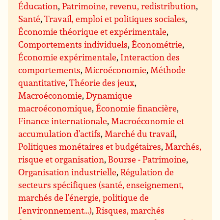
Éducation
,
Patrimoine, revenu, redistribution
,
Santé
,
Travail, emploi et politiques sociales
,
Économie théorique et expérimentale
,
Comportements individuels
,
Économétrie
,
Économie expérimentale
,
Interaction des
comportements
,
Microéconomie
,
Méthode
quantitative
,
Théorie des jeux
,
Macroéconomie
,
Dynamique
macroéconomique
,
Économie financière
,
Finance internationale
,
Macroéconomie et
accumulation d’actifs
,
Marché du travail
,
Politiques monétaires et budgétaires
,
Marchés,
risque et organisation
,
Bourse - Patrimoine
,
Organisation industrielle
,
Régulation de
secteurs spécifiques (santé, enseignement,
marchés de l’énergie, politique de
l’environnement…)
,
Risques, marchés