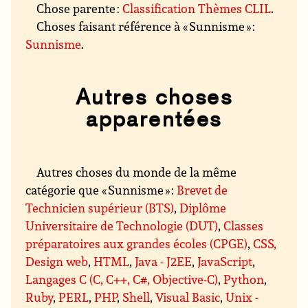
Chose parente :
Classification Thèmes CLIL
.
Choses faisant référence à « Sunnisme » :
Sunnisme
.
Autres choses
apparentées
Autres choses du monde de la même
catégorie que « Sunnisme » :
Brevet de
Technicien supérieur (BTS)
,
Diplôme
Universitaire de Technologie (DUT)
,
Classes
préparatoires aux grandes écoles (CPGE)
,
CSS,
Design web
,
HTML
,
Java - J2EE
,
JavaScript
,
Langages C (C, C++, C#, Objective-C)
,
Python
,
Ruby
,
PERL
,
PHP
,
Shell
,
Visual Basic
,
Unix -