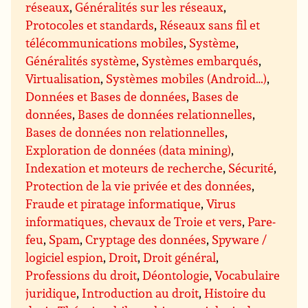
réseaux
,
Généralités sur les réseaux
,
Protocoles et standards
,
Réseaux sans fil et
télécommunications mobiles
,
Système
,
Généralités système
,
Systèmes embarqués
,
Virtualisation
,
Systèmes mobiles (Android…)
,
Données et Bases de données
,
Bases de
données
,
Bases de données relationnelles
,
Bases de données non relationnelles
,
Exploration de données (data mining)
,
Indexation et moteurs de recherche
,
Sécurité
,
Protection de la vie privée et des données
,
Fraude et piratage informatique
,
Virus
informatiques, chevaux de Troie et vers
,
Pare-
feu
,
Spam
,
Cryptage des données
,
Spyware /
logiciel espion
,
Droit
,
Droit général
,
Professions du droit
,
Déontologie
,
Vocabulaire
juridique
,
Introduction au droit
,
Histoire du