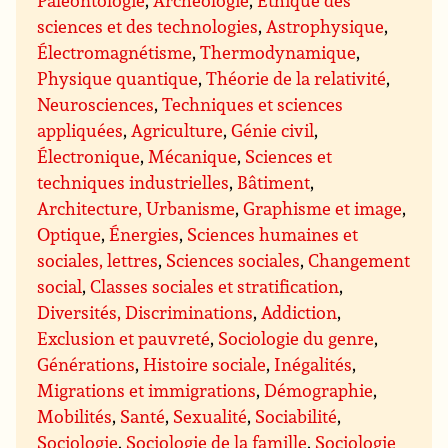
sciences et des technologies
,
Astrophysique
,
Électromagnétisme
,
Thermodynamique
,
Physique quantique
,
Théorie de la relativité
,
Neurosciences
,
Techniques et sciences
appliquées
,
Agriculture
,
Génie civil
,
Électronique
,
Mécanique
,
Sciences et
techniques industrielles
,
Bâtiment
,
Architecture, Urbanisme
,
Graphisme et image
,
Optique
,
Énergies
,
Sciences humaines et
sociales, lettres
,
Sciences sociales
,
Changement
social
,
Classes sociales et stratification
,
Diversités, Discriminations
,
Addiction
,
Exclusion et pauvreté
,
Sociologie du genre
,
Générations
,
Histoire sociale
,
Inégalités
,
Migrations et immigrations
,
Démographie
,
Mobilités
,
Santé
,
Sexualité
,
Sociabilité
,
Sociologie
,
Sociologie de la famille
,
Sociologie