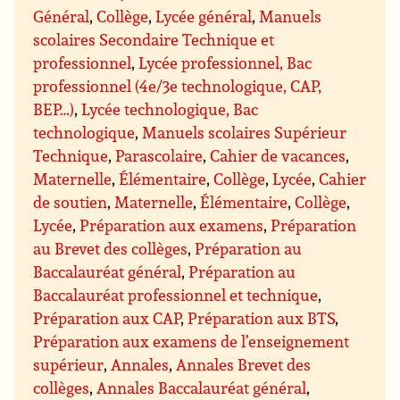
Général
,
Collège
,
Lycée général
,
Manuels
scolaires Secondaire Technique et
professionnel
,
Lycée professionnel, Bac
professionnel (4e/3e technologique, CAP,
BEP…)
,
Lycée technologique, Bac
technologique
,
Manuels scolaires Supérieur
Technique
,
Parascolaire
,
Cahier de vacances
,
Maternelle
,
Élémentaire
,
Collège
,
Lycée
,
Cahier
de soutien
,
Maternelle
,
Élémentaire
,
Collège
,
Lycée
,
Préparation aux examens
,
Préparation
au Brevet des collèges
,
Préparation au
Baccalauréat général
,
Préparation au
Baccalauréat professionnel et technique
,
Préparation aux CAP
,
Préparation aux BTS
,
Préparation aux examens de l’enseignement
supérieur
,
Annales
,
Annales Brevet des
collèges
,
Annales Baccalauréat général
,