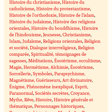
Histoire du christianisme
,
Histoire du
catholicisme
,
Histoire du protestantisme
,
Histoire de l’orthodoxie
,
Histoire de l’islam
,
Histoire du judaïsme
,
Histoire des religions
orientales
,
Histoire du bouddhisme
,
Histoire
de l’hindouisme
,
Jeunesse
,
Christianisme
,
Islam
,
Judaïsme
,
Religions orientales
,
Religion
et société
,
Dialogue interreligieux
,
Religion
comparée
,
Spiritualité, témoignages de
sagesses
,
Méditations
,
Ésotérisme, occultisme
,
Magie
,
Hermétisme, Alchimie
,
Ésotérisme
,
Sorcellerie
,
Symboles
,
Parapsychisme,
Magnétisme, Guérisseurs
,
Art divinatoire
,
Énigme, Phénomène inexpliqué
,
Esprit,
Paranormal
,
Sociétés secrètes
,
Croyance,
Mythe, Rêve
,
Histoire
,
Histoire générale et
thématique
,
Personnages historiques
,