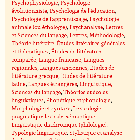
Psychophysiologie
,
Psychologie
évolutionniste
,
Psychologie de l’éducation
,
Psychologie de l’apprentissage
,
Psychologie
animale (ou éthologie)
,
Psychanalyse
,
Lettres
et Sciences du langage
,
Lettres
,
Méthodologie
,
Théorie littéraire
,
Études littéraires générales
et thématiques
,
Études de littérature
comparée
,
Langue française
,
Langues
régionales
,
Langues anciennes
,
Études de
littérature grecque
,
Études de littérature
latine
,
Langues étrangères
,
Linguistique,
Sciences du langage
,
Théories et écoles
linguistiques
,
Phonétique et phonologie
,
Morphologie et syntaxe
,
Lexicologie,
pragmatique lexicale, sémantique
,
Linguistique diachronique (philologie)
,
Typologie linguistique
,
Stylistique et analyse