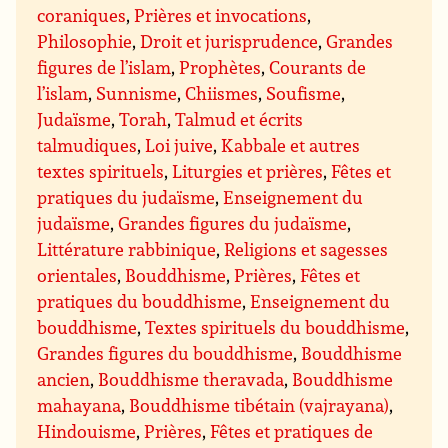
coraniques
,
Prières et invocations
,
Philosophie
,
Droit et jurisprudence
,
Grandes
figures de l’islam
,
Prophètes
,
Courants de
l’islam
,
Sunnisme
,
Chiismes
,
Soufisme
,
Judaïsme
,
Torah
,
Talmud et écrits
talmudiques
,
Loi juive
,
Kabbale et autres
textes spirituels
,
Liturgies et prières
,
Fêtes et
pratiques du judaïsme
,
Enseignement du
judaïsme
,
Grandes figures du judaïsme
,
Littérature rabbinique
,
Religions et sagesses
orientales
,
Bouddhisme
,
Prières
,
Fêtes et
pratiques du bouddhisme
,
Enseignement du
bouddhisme
,
Textes spirituels du bouddhisme
,
Grandes figures du bouddhisme
,
Bouddhisme
ancien
,
Bouddhisme theravada
,
Bouddhisme
mahayana
,
Bouddhisme tibétain (vajrayana)
,
Hindouisme
,
Prières
,
Fêtes et pratiques de