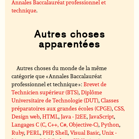
Annales Baccalauréat professionnel et
technique
.
Autres choses
apparentées
Autres choses du monde de la même
catégorie que « Annales Baccalauréat
professionnel et technique » :
Brevet de
Technicien supérieur (BTS)
,
Diplôme
Universitaire de Technologie (DUT)
,
Classes
préparatoires aux grandes écoles (CPGE)
,
CSS,
Design web
,
HTML
,
Java - J2EE
,
JavaScript
,
Langages C (C, C++, C#, Objective-C)
,
Python
,
Ruby
,
PERL
,
PHP
,
Shell
,
Visual Basic
,
Unix -