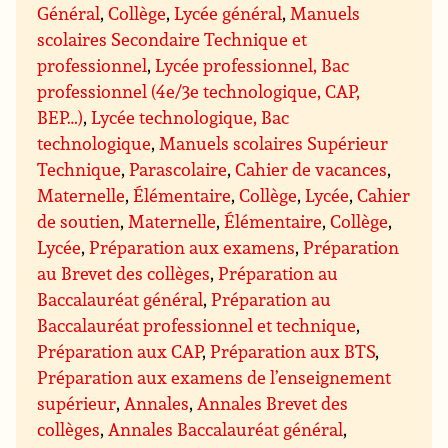
Général
,
Collège
,
Lycée général
,
Manuels
scolaires Secondaire Technique et
professionnel
,
Lycée professionnel, Bac
professionnel (4e/3e technologique, CAP,
BEP…)
,
Lycée technologique, Bac
technologique
,
Manuels scolaires Supérieur
Technique
,
Parascolaire
,
Cahier de vacances
,
Maternelle
,
Élémentaire
,
Collège
,
Lycée
,
Cahier
de soutien
,
Maternelle
,
Élémentaire
,
Collège
,
Lycée
,
Préparation aux examens
,
Préparation
au Brevet des collèges
,
Préparation au
Baccalauréat général
,
Préparation au
Baccalauréat professionnel et technique
,
Préparation aux CAP
,
Préparation aux BTS
,
Préparation aux examens de l’enseignement
supérieur
,
Annales
,
Annales Brevet des
collèges
,
Annales Baccalauréat général
,