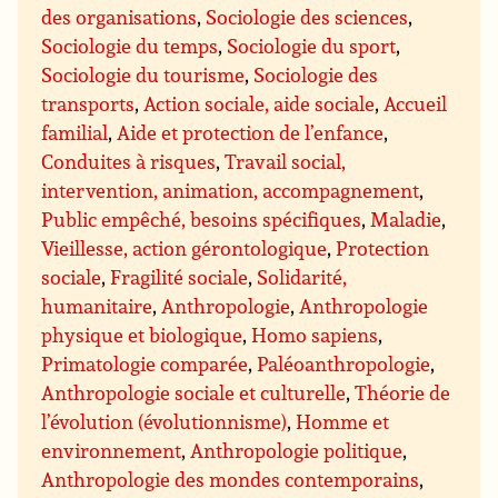
des organisations
,
Sociologie des sciences
,
Sociologie du temps
,
Sociologie du sport
,
Sociologie du tourisme
,
Sociologie des
transports
,
Action sociale, aide sociale
,
Accueil
familial
,
Aide et protection de l’enfance
,
Conduites à risques
,
Travail social,
intervention, animation, accompagnement
,
Public empêché, besoins spécifiques
,
Maladie
,
Vieillesse, action gérontologique
,
Protection
sociale
,
Fragilité sociale
,
Solidarité,
humanitaire
,
Anthropologie
,
Anthropologie
physique et biologique
,
Homo sapiens
,
Primatologie comparée
,
Paléoanthropologie
,
Anthropologie sociale et culturelle
,
Théorie de
l’évolution (évolutionnisme)
,
Homme et
environnement
,
Anthropologie politique
,
Anthropologie des mondes contemporains
,