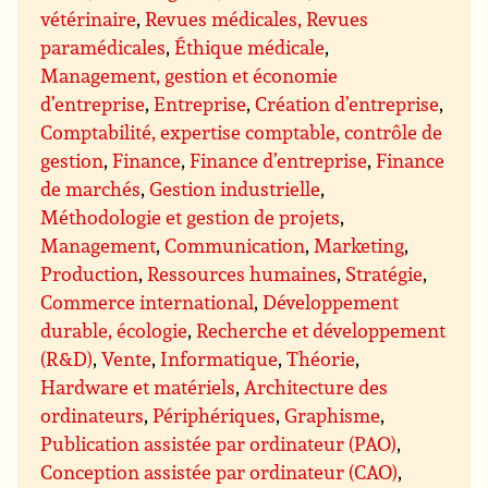
vétérinaire
,
Revues médicales, Revues
paramédicales
,
Éthique médicale
,
Management, gestion et économie
d’entreprise
,
Entreprise
,
Création d’entreprise
,
Comptabilité, expertise comptable, contrôle de
gestion
,
Finance
,
Finance d’entreprise
,
Finance
de marchés
,
Gestion industrielle
,
Méthodologie et gestion de projets
,
Management
,
Communication
,
Marketing
,
Production
,
Ressources humaines
,
Stratégie
,
Commerce international
,
Développement
durable, écologie
,
Recherche et développement
(R&D)
,
Vente
,
Informatique
,
Théorie
,
Hardware et matériels
,
Architecture des
ordinateurs
,
Périphériques
,
Graphisme
,
Publication assistée par ordinateur (PAO)
,
Conception assistée par ordinateur (CAO)
,