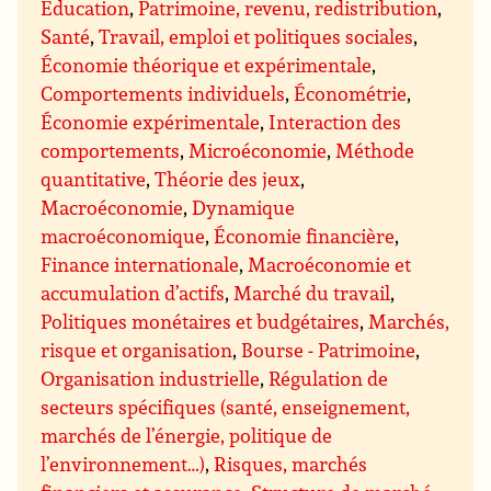
Éducation
,
Patrimoine, revenu, redistribution
,
Santé
,
Travail, emploi et politiques sociales
,
Économie théorique et expérimentale
,
Comportements individuels
,
Économétrie
,
Économie expérimentale
,
Interaction des
comportements
,
Microéconomie
,
Méthode
quantitative
,
Théorie des jeux
,
Macroéconomie
,
Dynamique
macroéconomique
,
Économie financière
,
Finance internationale
,
Macroéconomie et
accumulation d’actifs
,
Marché du travail
,
Politiques monétaires et budgétaires
,
Marchés,
risque et organisation
,
Bourse - Patrimoine
,
Organisation industrielle
,
Régulation de
secteurs spécifiques (santé, enseignement,
marchés de l’énergie, politique de
l’environnement…)
,
Risques, marchés