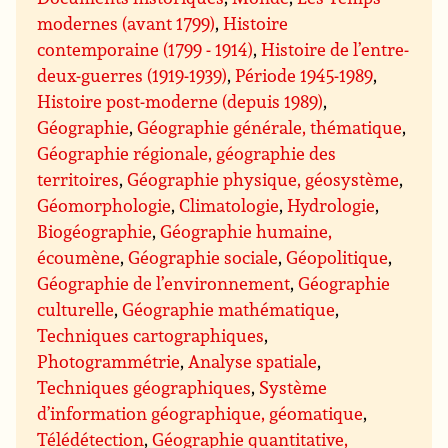
modernes (avant 1799)
,
Histoire
contemporaine (1799 - 1914)
,
Histoire de l’entre-
deux-guerres (1919-1939)
,
Période 1945-1989
,
Histoire post-moderne (depuis 1989)
,
Géographie
,
Géographie générale, thématique
,
Géographie régionale, géographie des
territoires
,
Géographie physique, géosystème
,
Géomorphologie
,
Climatologie
,
Hydrologie
,
Biogéographie
,
Géographie humaine,
écoumène
,
Géographie sociale
,
Géopolitique
,
Géographie de l’environnement
,
Géographie
culturelle
,
Géographie mathématique
,
Techniques cartographiques
,
Photogrammétrie
,
Analyse spatiale
,
Techniques géographiques
,
Système
d’information géographique, géomatique
,
Télédétection
,
Géographie quantitative,