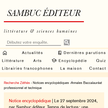
SAMBUC ÉDITEUR
littérature & sciences humaines
Actualités
Dernières parutions
Littérature
Arts
Encyclopédie
Quiz
Librairies francophones
La maison
Contact
Recherche Zéthès
› Notices encyclopédiques ›Annales Baccalauréat
professionnel et technique
Notice encyclopédique
| Le 27 septembre 2024,
par Sambuc éditeur. Temps de lecture : une