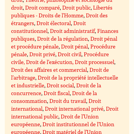
droit
,
Droit comparé
,
Droit public
,
Libertés
publiques - Droits de l’Homme
,
Droit des
étrangers
,
Droit électoral
,
Droit
constitutionnel
,
Droit administratif
,
Finances
publiques
,
Droit de la régulation
,
Droit pénal
et procédure pénale
,
Droit pénal
,
Procédure
pénale
,
Droit privé
,
Droit civil
,
Procédure
civile, Droit de l’exécution, Droit processuel
,
Droit des affaires et commercial
,
Droit de
l’arbitrage
,
Droit de la propriété intellectuelle
et industrielle
,
Droit social
,
Droit de la
concurrence
,
Droit fiscal
,
Droit de la
consommation
,
Droit du travail
,
Droit
international
,
Droit international privé
,
Droit
international public
,
Droit de l’Union
européenne
,
Droit institutionnel de l’Union
européenne
,
Droit matériel de l’Union