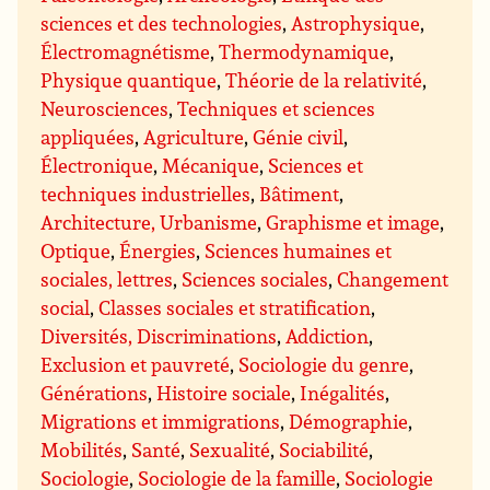
sciences et des technologies
,
Astrophysique
,
Électromagnétisme
,
Thermodynamique
,
Physique quantique
,
Théorie de la relativité
,
Neurosciences
,
Techniques et sciences
appliquées
,
Agriculture
,
Génie civil
,
Électronique
,
Mécanique
,
Sciences et
techniques industrielles
,
Bâtiment
,
Architecture, Urbanisme
,
Graphisme et image
,
Optique
,
Énergies
,
Sciences humaines et
sociales, lettres
,
Sciences sociales
,
Changement
social
,
Classes sociales et stratification
,
Diversités, Discriminations
,
Addiction
,
Exclusion et pauvreté
,
Sociologie du genre
,
Générations
,
Histoire sociale
,
Inégalités
,
Migrations et immigrations
,
Démographie
,
Mobilités
,
Santé
,
Sexualité
,
Sociabilité
,
Sociologie
,
Sociologie de la famille
,
Sociologie