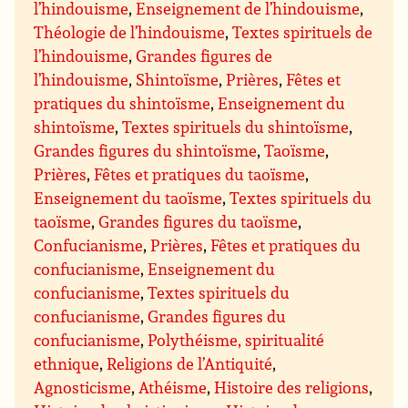
l’hindouisme
,
Enseignement de l’hindouisme
,
Théologie de l’hindouisme
,
Textes spirituels de
l’hindouisme
,
Grandes figures de
l’hindouisme
,
Shintoïsme
,
Prières
,
Fêtes et
pratiques du shintoïsme
,
Enseignement du
shintoïsme
,
Textes spirituels du shintoïsme
,
Grandes figures du shintoïsme
,
Taoïsme
,
Prières
,
Fêtes et pratiques du taoïsme
,
Enseignement du taoïsme
,
Textes spirituels du
taoïsme
,
Grandes figures du taoïsme
,
Confucianisme
,
Prières
,
Fêtes et pratiques du
confucianisme
,
Enseignement du
confucianisme
,
Textes spirituels du
confucianisme
,
Grandes figures du
confucianisme
,
Polythéisme, spiritualité
ethnique
,
Religions de l’Antiquité
,
Agnosticisme
,
Athéisme
,
Histoire des religions
,