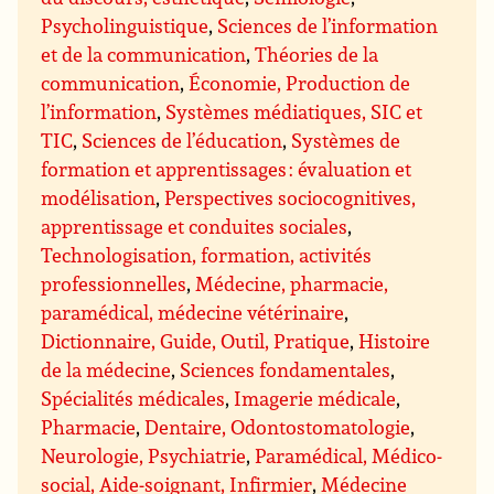
Psycholinguistique
,
Sciences de l’information
et de la communication
,
Théories de la
communication
,
Économie, Production de
l’information
,
Systèmes médiatiques, SIC et
TIC
,
Sciences de l’éducation
,
Systèmes de
formation et apprentissages : évaluation et
modélisation
,
Perspectives sociocognitives,
apprentissage et conduites sociales
,
Technologisation, formation, activités
professionnelles
,
Médecine, pharmacie,
paramédical, médecine vétérinaire
,
Dictionnaire, Guide, Outil, Pratique
,
Histoire
de la médecine
,
Sciences fondamentales
,
Spécialités médicales
,
Imagerie médicale
,
Pharmacie
,
Dentaire, Odontostomatologie
,
Neurologie, Psychiatrie
,
Paramédical, Médico-
social, Aide-soignant, Infirmier
,
Médecine