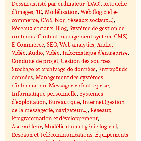
Dessin assisté par ordinateur (DAO), Retouche
d’images
,
3D
,
Modélisation
,
Web (logiciel e-
commerce, CMS, blog, réseaux sociaux…)
,
Réseaux sociaux, Blog
,
Système de gestion de
contenus (Content management system, CMS)
,
E-Commerce
,
SEO, Web analytics
,
Audio,
Vidéo
,
Audio
,
Vidéo
,
Informatique d’entreprise
,
Conduite de projet
,
Gestion des sources
,
Stockage et archivage de données
,
Entrepôt de
données
,
Management des systèmes
d’information
,
Messagerie d’entreprise
,
Informatique personnelle
,
Systèmes
d’exploitation
,
Bureautique
,
Internet (gestion
de la messagerie, navigateur…)
,
Réseaux
,
Programmation et développement
,
Assembleur
,
Modélisation et génie logiciel
,
Réseaux et Télécommunications
,
Équipements