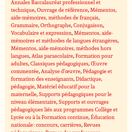
Annales Baccalauréat professionnel et
technique
,
Ouvrage de référence
,
Mémentos,
aide-mémoires, méthodes de français
,
Grammaire
,
Orthographe
,
Conjugaison
,
Vocabulaire et expression
,
Mémentos, aide-
mémoires et méthodes de langues étrangères
,
Mémentos, aide-mémoires, méthodes hors
langues
,
Atlas parascolaire
,
Formation pour
adultes
,
Classiques pédagogiques
,
Œuvre
commentée
,
Analyse d’œuvre
,
Pédagogie et
formation des enseignants
,
Didactique,
pédagogie
,
Matériel éducatif pour la
maternelle
,
Supports pédagogiques pour le
niveau élémentaire
,
Supports et ouvrages
pédagogiques liés aux programmes Collège et
Lycée ou à la Formation continue
,
Éducation
nationale : concours, carrières
,
Revues