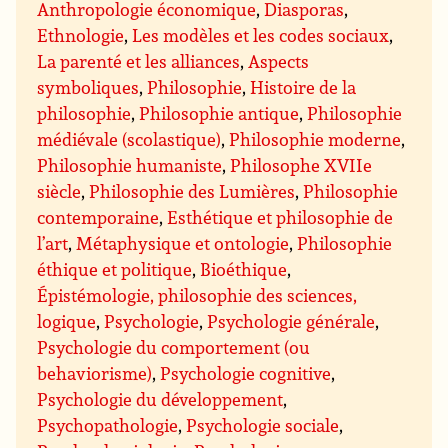
Anthropologie économique
,
Diasporas
,
Ethnologie
,
Les modèles et les codes sociaux
,
La parenté et les alliances
,
Aspects
symboliques
,
Philosophie
,
Histoire de la
philosophie
,
Philosophie antique
,
Philosophie
médiévale (scolastique)
,
Philosophie moderne
,
Philosophie humaniste
,
Philosophe XVIIe
siècle
,
Philosophie des Lumières
,
Philosophie
contemporaine
,
Esthétique et philosophie de
l’art
,
Métaphysique et ontologie
,
Philosophie
éthique et politique
,
Bioéthique
,
Épistémologie, philosophie des sciences,
logique
,
Psychologie
,
Psychologie générale
,
Psychologie du comportement (ou
behaviorisme)
,
Psychologie cognitive
,
Psychologie du développement
,
Psychopathologie
,
Psychologie sociale
,