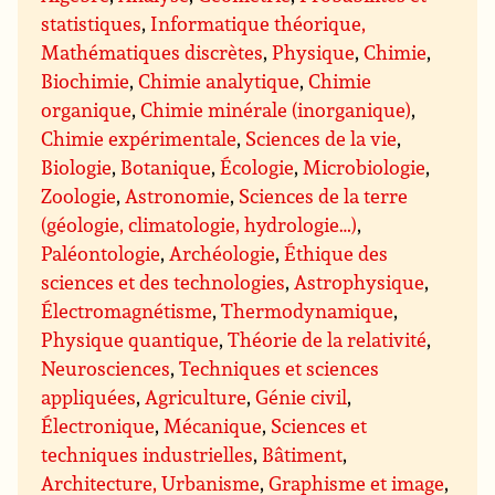
statistiques
,
Informatique théorique,
Mathématiques discrètes
,
Physique
,
Chimie
,
Biochimie
,
Chimie analytique
,
Chimie
organique
,
Chimie minérale (inorganique)
,
Chimie expérimentale
,
Sciences de la vie
,
Biologie
,
Botanique
,
Écologie
,
Microbiologie
,
Zoologie
,
Astronomie
,
Sciences de la terre
(géologie, climatologie, hydrologie…)
,
Paléontologie
,
Archéologie
,
Éthique des
sciences et des technologies
,
Astrophysique
,
Électromagnétisme
,
Thermodynamique
,
Physique quantique
,
Théorie de la relativité
,
Neurosciences
,
Techniques et sciences
appliquées
,
Agriculture
,
Génie civil
,
Électronique
,
Mécanique
,
Sciences et
techniques industrielles
,
Bâtiment
,
Architecture, Urbanisme
,
Graphisme et image
,