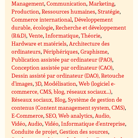
Management
,
Communication
,
Marketing
,
Production
,
Ressources humaines
,
Stratégie
,
Commerce international
,
Développement
durable, écologie
,
Recherche et développement
(R&D)
,
Vente
,
Informatique
,
Théorie
,
Hardware et matériels
,
Architecture des
ordinateurs
,
Périphériques
,
Graphisme
,
Publication assistée par ordinateur (PAO)
,
Conception assistée par ordinateur (CAO)
,
Dessin assisté par ordinateur (DAO), Retouche
d’images
,
3D
,
Modélisation
,
Web (logiciel e-
commerce, CMS, blog, réseaux sociaux…)
,
Réseaux sociaux, Blog
,
Système de gestion de
contenus (Content management system, CMS)
,
E-Commerce
,
SEO, Web analytics
,
Audio,
Vidéo
,
Audio
,
Vidéo
,
Informatique d’entreprise
,
Conduite de projet
,
Gestion des sources
,