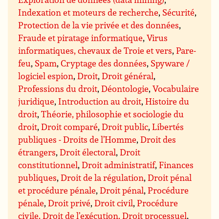
Indexation et moteurs de recherche
,
Sécurité
,
Protection de la vie privée et des données
,
Fraude et piratage informatique
,
Virus
informatiques, chevaux de Troie et vers
,
Pare-
feu
,
Spam
,
Cryptage des données
,
Spyware /
logiciel espion
,
Droit
,
Droit général
,
Professions du droit
,
Déontologie
,
Vocabulaire
juridique
,
Introduction au droit
,
Histoire du
droit
,
Théorie, philosophie et sociologie du
droit
,
Droit comparé
,
Droit public
,
Libertés
publiques - Droits de l’Homme
,
Droit des
étrangers
,
Droit électoral
,
Droit
constitutionnel
,
Droit administratif
,
Finances
publiques
,
Droit de la régulation
,
Droit pénal
et procédure pénale
,
Droit pénal
,
Procédure
pénale
,
Droit privé
,
Droit civil
,
Procédure
civile, Droit de l’exécution, Droit processuel
,