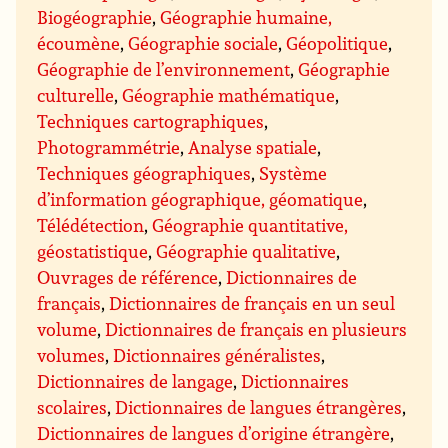
Biogéographie
,
Géographie humaine,
écoumène
,
Géographie sociale
,
Géopolitique
,
Géographie de l’environnement
,
Géographie
culturelle
,
Géographie mathématique
,
Techniques cartographiques
,
Photogrammétrie
,
Analyse spatiale
,
Techniques géographiques
,
Système
d’information géographique, géomatique
,
Télédétection
,
Géographie quantitative,
géostatistique
,
Géographie qualitative
,
Ouvrages de référence
,
Dictionnaires de
français
,
Dictionnaires de français en un seul
volume
,
Dictionnaires de français en plusieurs
volumes
,
Dictionnaires généralistes
,
Dictionnaires de langage
,
Dictionnaires
scolaires
,
Dictionnaires de langues étrangères
,
Dictionnaires de langues d’origine étrangère
,