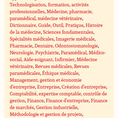
Technologisation, formation, activités
professionnelles
,
Médecine, pharmacie,
paramédical, médecine vétérinaire
,
Dictionnaire, Guide, Outil, Pratique
,
Histoire
de la médecine
,
Sciences fondamentales
,
Spécialités médicales
,
Imagerie médicale
,
Pharmacie
,
Dentaire, Odontostomatologie
,
Neurologie, Psychiatrie
,
Paramédical, Médico-
social, Aide-soignant, Infirmier
,
Médecine
vétérinaire
,
Revues médicales, Revues
paramédicales
,
Éthique médicale
,
Management, gestion et économie
d’entreprise
,
Entreprise
,
Création d’entreprise
,
Comptabilité, expertise comptable, contrôle de
gestion
,
Finance
,
Finance d’entreprise
,
Finance
de marchés
,
Gestion industrielle
,
Méthodologie et gestion de projets
,