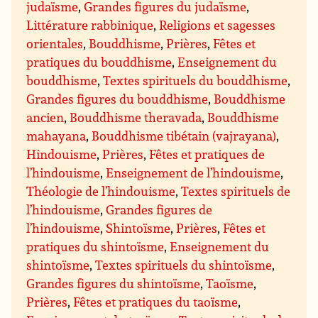
judaïsme
,
Grandes figures du judaïsme
,
Littérature rabbinique
,
Religions et sagesses
orientales
,
Bouddhisme
,
Prières
,
Fêtes et
pratiques du bouddhisme
,
Enseignement du
bouddhisme
,
Textes spirituels du bouddhisme
,
Grandes figures du bouddhisme
,
Bouddhisme
ancien
,
Bouddhisme theravada
,
Bouddhisme
mahayana
,
Bouddhisme tibétain (vajrayana)
,
Hindouisme
,
Prières
,
Fêtes et pratiques de
l’hindouisme
,
Enseignement de l’hindouisme
,
Théologie de l’hindouisme
,
Textes spirituels de
l’hindouisme
,
Grandes figures de
l’hindouisme
,
Shintoïsme
,
Prières
,
Fêtes et
pratiques du shintoïsme
,
Enseignement du
shintoïsme
,
Textes spirituels du shintoïsme
,
Grandes figures du shintoïsme
,
Taoïsme
,
Prières
,
Fêtes et pratiques du taoïsme
,