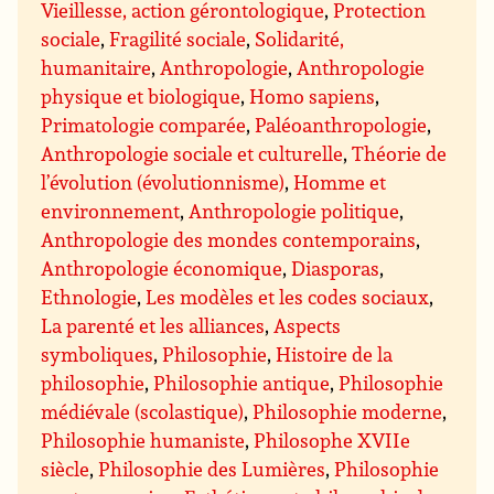
Vieillesse, action gérontologique
,
Protection
sociale
,
Fragilité sociale
,
Solidarité,
humanitaire
,
Anthropologie
,
Anthropologie
physique et biologique
,
Homo sapiens
,
Primatologie comparée
,
Paléoanthropologie
,
Anthropologie sociale et culturelle
,
Théorie de
l’évolution (évolutionnisme)
,
Homme et
environnement
,
Anthropologie politique
,
Anthropologie des mondes contemporains
,
Anthropologie économique
,
Diasporas
,
Ethnologie
,
Les modèles et les codes sociaux
,
La parenté et les alliances
,
Aspects
symboliques
,
Philosophie
,
Histoire de la
philosophie
,
Philosophie antique
,
Philosophie
médiévale (scolastique)
,
Philosophie moderne
,
Philosophie humaniste
,
Philosophe XVIIe
siècle
,
Philosophie des Lumières
,
Philosophie