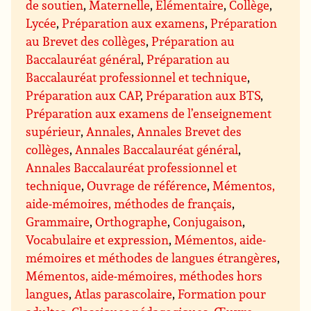
de soutien
,
Maternelle
,
Élémentaire
,
Collège
,
Lycée
,
Préparation aux examens
,
Préparation
au Brevet des collèges
,
Préparation au
Baccalauréat général
,
Préparation au
Baccalauréat professionnel et technique
,
Préparation aux CAP
,
Préparation aux BTS
,
Préparation aux examens de l’enseignement
supérieur
,
Annales
,
Annales Brevet des
collèges
,
Annales Baccalauréat général
,
Annales Baccalauréat professionnel et
technique
,
Ouvrage de référence
,
Mémentos,
aide-mémoires, méthodes de français
,
Grammaire
,
Orthographe
,
Conjugaison
,
Vocabulaire et expression
,
Mémentos, aide-
mémoires et méthodes de langues étrangères
,
Mémentos, aide-mémoires, méthodes hors
langues
,
Atlas parascolaire
,
Formation pour