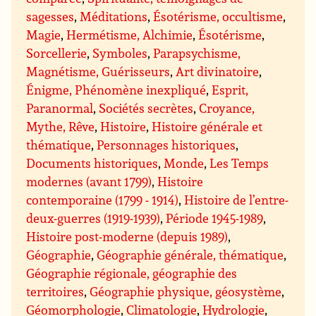
sagesses
,
Méditations
,
Ésotérisme, occultisme
,
Magie
,
Hermétisme, Alchimie
,
Ésotérisme
,
Sorcellerie
,
Symboles
,
Parapsychisme,
Magnétisme, Guérisseurs
,
Art divinatoire
,
Énigme, Phénomène inexpliqué
,
Esprit,
Paranormal
,
Sociétés secrètes
,
Croyance,
Mythe, Rêve
,
Histoire
,
Histoire générale et
thématique
,
Personnages historiques
,
Documents historiques
,
Monde
,
Les Temps
modernes (avant 1799)
,
Histoire
contemporaine (1799 - 1914)
,
Histoire de l’entre-
deux-guerres (1919-1939)
,
Période 1945-1989
,
Histoire post-moderne (depuis 1989)
,
Géographie
,
Géographie générale, thématique
,
Géographie régionale, géographie des
territoires
,
Géographie physique, géosystème
,
Géomorphologie
,
Climatologie
,
Hydrologie
,