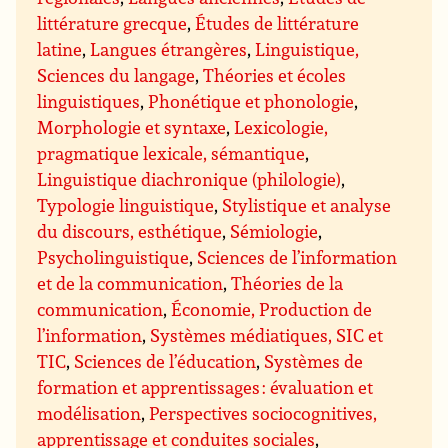
littérature grecque
,
Études de littérature
latine
,
Langues étrangères
,
Linguistique,
Sciences du langage
,
Théories et écoles
linguistiques
,
Phonétique et phonologie
,
Morphologie et syntaxe
,
Lexicologie,
pragmatique lexicale, sémantique
,
Linguistique diachronique (philologie)
,
Typologie linguistique
,
Stylistique et analyse
du discours, esthétique
,
Sémiologie
,
Psycholinguistique
,
Sciences de l’information
et de la communication
,
Théories de la
communication
,
Économie, Production de
l’information
,
Systèmes médiatiques, SIC et
TIC
,
Sciences de l’éducation
,
Systèmes de
formation et apprentissages : évaluation et
modélisation
,
Perspectives sociocognitives,
apprentissage et conduites sociales
,