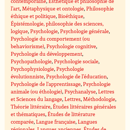
contemporaine
,
Esthétique et philosophie de
l’art
,
Métaphysique et ontologie
,
Philosophie
éthique et politique
,
Bioéthique
,
Épistémologie, philosophie des sciences,
logique
,
Psychologie
,
Psychologie générale
,
Psychologie du comportement (ou
behaviorisme)
,
Psychologie cognitive
,
Psychologie du développement
,
Psychopathologie
,
Psychologie sociale
,
Psychophysiologie
,
Psychologie
évolutionniste
,
Psychologie de l’éducation
,
Psychologie de l’apprentissage
,
Psychologie
animale (ou éthologie)
,
Psychanalyse
,
Lettres
et Sciences du langage
,
Lettres
,
Méthodologie
,
Théorie littéraire
,
Études littéraires générales
et thématiques
,
Études de littérature
comparée
,
Langue française
,
Langues
régionales
,
Langues anciennes
,
Études de