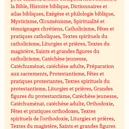
la Bible
,
Histoire biblique
,
Dictionnaires et
atlas bibliques
,
Exégèse et philologie biblique
,
Mysticisme
,
Œcuménisme
,
Spiritualité et
témoignages chrétiens
,
Catholicisme
,
Fêtes et
pratiques catholiques
,
Textes spirituels du
catholicisme
,
Liturgies et prières
,
Textes du
magistère
,
Saints et grandes figures du
catholicisme
,
Catéchèse jeunesse
,
Catéchuménat, catéchèse adulte
,
Préparation
aux sacrements
,
Protestantisme
,
Fêtes et
pratiques protestantes
,
Textes spirituels du
protestantisme
,
Liturgies et prières
,
Grandes
figures du protestantisme
,
Catéchèse jeunesse
,
Catéchuménat, catéchèse adulte
,
Orthodoxie
,
Fêtes et pratiques orthodoxes
,
Textes
spirituels de l’orthodoxie
,
Liturgies et prières
,
Textes du magistère
,
Saints et grandes figures