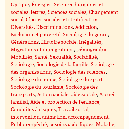
Optique
,
Énergies
,
Sciences humaines et
sociales, lettres
,
Sciences sociales
,
Changement
social
,
Classes sociales et stratification
,
Diversités, Discriminations
,
Addiction
,
Exclusion et pauvreté
,
Sociologie du genre
,
Générations
,
Histoire sociale
,
Inégalités
,
Migrations et immigrations
,
Démographie
,
Mobilités
,
Santé
,
Sexualité
,
Sociabilité
,
Sociologie
,
Sociologie de la famille
,
Sociologie
des organisations
,
Sociologie des sciences
,
Sociologie du temps
,
Sociologie du sport
,
Sociologie du tourisme
,
Sociologie des
transports
,
Action sociale, aide sociale
,
Accueil
familial
,
Aide et protection de l’enfance
,
Conduites à risques
,
Travail social,
intervention, animation, accompagnement
,
Public empêché, besoins spécifiques
,
Maladie
,