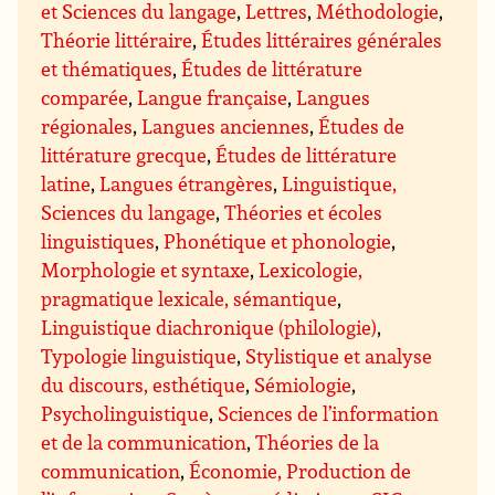
et Sciences du langage
,
Lettres
,
Méthodologie
,
Théorie littéraire
,
Études littéraires générales
et thématiques
,
Études de littérature
comparée
,
Langue française
,
Langues
régionales
,
Langues anciennes
,
Études de
littérature grecque
,
Études de littérature
latine
,
Langues étrangères
,
Linguistique,
Sciences du langage
,
Théories et écoles
linguistiques
,
Phonétique et phonologie
,
Morphologie et syntaxe
,
Lexicologie,
pragmatique lexicale, sémantique
,
Linguistique diachronique (philologie)
,
Typologie linguistique
,
Stylistique et analyse
du discours, esthétique
,
Sémiologie
,
Psycholinguistique
,
Sciences de l’information
et de la communication
,
Théories de la
communication
,
Économie, Production de