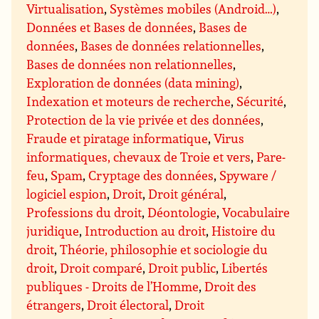
Virtualisation
,
Systèmes mobiles (Android…)
,
Données et Bases de données
,
Bases de
données
,
Bases de données relationnelles
,
Bases de données non relationnelles
,
Exploration de données (data mining)
,
Indexation et moteurs de recherche
,
Sécurité
,
Protection de la vie privée et des données
,
Fraude et piratage informatique
,
Virus
informatiques, chevaux de Troie et vers
,
Pare-
feu
,
Spam
,
Cryptage des données
,
Spyware /
logiciel espion
,
Droit
,
Droit général
,
Professions du droit
,
Déontologie
,
Vocabulaire
juridique
,
Introduction au droit
,
Histoire du
droit
,
Théorie, philosophie et sociologie du
droit
,
Droit comparé
,
Droit public
,
Libertés
publiques - Droits de l’Homme
,
Droit des
étrangers
,
Droit électoral
,
Droit