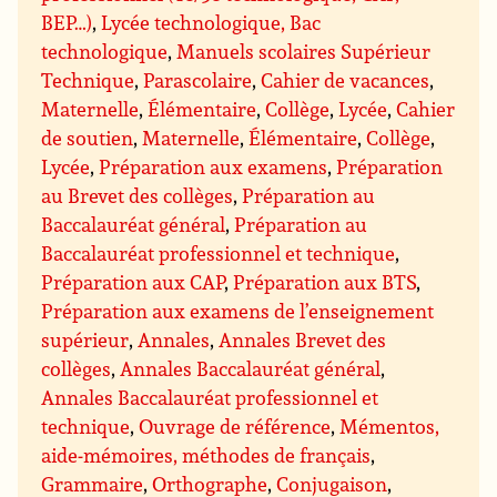
BEP…)
,
Lycée technologique, Bac
technologique
,
Manuels scolaires Supérieur
Technique
,
Parascolaire
,
Cahier de vacances
,
Maternelle
,
Élémentaire
,
Collège
,
Lycée
,
Cahier
de soutien
,
Maternelle
,
Élémentaire
,
Collège
,
Lycée
,
Préparation aux examens
,
Préparation
au Brevet des collèges
,
Préparation au
Baccalauréat général
,
Préparation au
Baccalauréat professionnel et technique
,
Préparation aux CAP
,
Préparation aux BTS
,
Préparation aux examens de l’enseignement
supérieur
,
Annales
,
Annales Brevet des
collèges
,
Annales Baccalauréat général
,
Annales Baccalauréat professionnel et
technique
,
Ouvrage de référence
,
Mémentos,
aide-mémoires, méthodes de français
,
Grammaire
,
Orthographe
,
Conjugaison
,