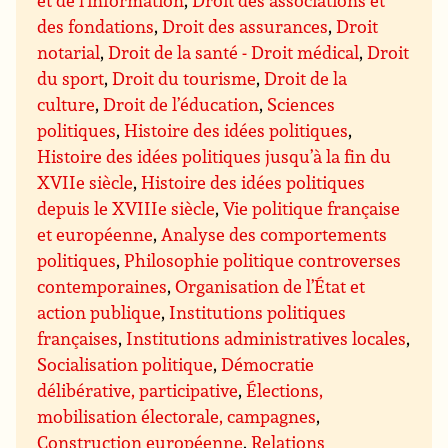
des fondations
,
Droit des assurances
,
Droit
notarial
,
Droit de la santé - Droit médical
,
Droit
du sport
,
Droit du tourisme
,
Droit de la
culture
,
Droit de l’éducation
,
Sciences
politiques
,
Histoire des idées politiques
,
Histoire des idées politiques jusqu’à la fin du
XVIIe siècle
,
Histoire des idées politiques
depuis le XVIIIe siècle
,
Vie politique française
et européenne
,
Analyse des comportements
politiques
,
Philosophie politique controverses
contemporaines
,
Organisation de l’État et
action publique
,
Institutions politiques
françaises
,
Institutions administratives locales
,
Socialisation politique
,
Démocratie
délibérative, participative
,
Élections,
mobilisation électorale, campagnes
,
Construction européenne
,
Relations