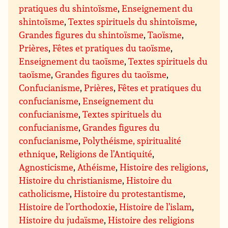
pratiques du shintoïsme
,
Enseignement du
shintoïsme
,
Textes spirituels du shintoïsme
,
Grandes figures du shintoïsme
,
Taoïsme
,
Prières
,
Fêtes et pratiques du taoïsme
,
Enseignement du taoïsme
,
Textes spirituels du
taoïsme
,
Grandes figures du taoïsme
,
Confucianisme
,
Prières
,
Fêtes et pratiques du
confucianisme
,
Enseignement du
confucianisme
,
Textes spirituels du
confucianisme
,
Grandes figures du
confucianisme
,
Polythéisme, spiritualité
ethnique
,
Religions de l’Antiquité
,
Agnosticisme
,
Athéisme
,
Histoire des religions
,
Histoire du christianisme
,
Histoire du
catholicisme
,
Histoire du protestantisme
,
Histoire de l’orthodoxie
,
Histoire de l’islam
,
Histoire du judaïsme
,
Histoire des religions