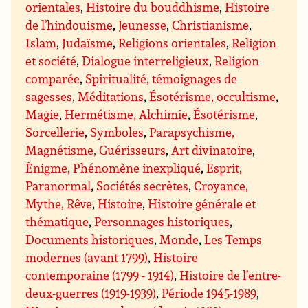
orientales
,
Histoire du bouddhisme
,
Histoire
de l’hindouisme
,
Jeunesse
,
Christianisme
,
Islam
,
Judaïsme
,
Religions orientales
,
Religion
et société
,
Dialogue interreligieux
,
Religion
comparée
,
Spiritualité, témoignages de
sagesses
,
Méditations
,
Ésotérisme, occultisme
,
Magie
,
Hermétisme, Alchimie
,
Ésotérisme
,
Sorcellerie
,
Symboles
,
Parapsychisme,
Magnétisme, Guérisseurs
,
Art divinatoire
,
Énigme, Phénomène inexpliqué
,
Esprit,
Paranormal
,
Sociétés secrètes
,
Croyance,
Mythe, Rêve
,
Histoire
,
Histoire générale et
thématique
,
Personnages historiques
,
Documents historiques
,
Monde
,
Les Temps
modernes (avant 1799)
,
Histoire
contemporaine (1799 - 1914)
,
Histoire de l’entre-
deux-guerres (1919-1939)
,
Période 1945-1989
,