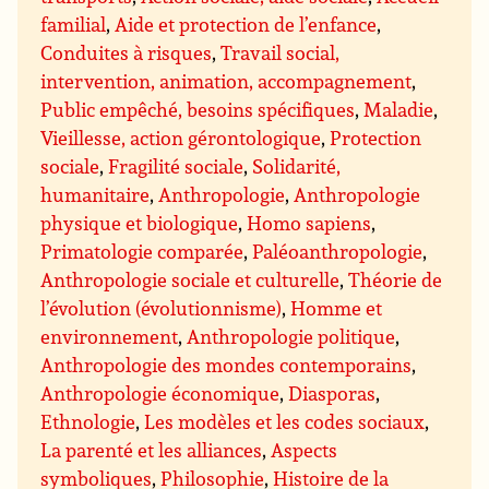
familial
,
Aide et protection de l’enfance
,
Conduites à risques
,
Travail social,
intervention, animation, accompagnement
,
Public empêché, besoins spécifiques
,
Maladie
,
Vieillesse, action gérontologique
,
Protection
sociale
,
Fragilité sociale
,
Solidarité,
humanitaire
,
Anthropologie
,
Anthropologie
physique et biologique
,
Homo sapiens
,
Primatologie comparée
,
Paléoanthropologie
,
Anthropologie sociale et culturelle
,
Théorie de
l’évolution (évolutionnisme)
,
Homme et
environnement
,
Anthropologie politique
,
Anthropologie des mondes contemporains
,
Anthropologie économique
,
Diasporas
,
Ethnologie
,
Les modèles et les codes sociaux
,
La parenté et les alliances
,
Aspects
symboliques
,
Philosophie
,
Histoire de la