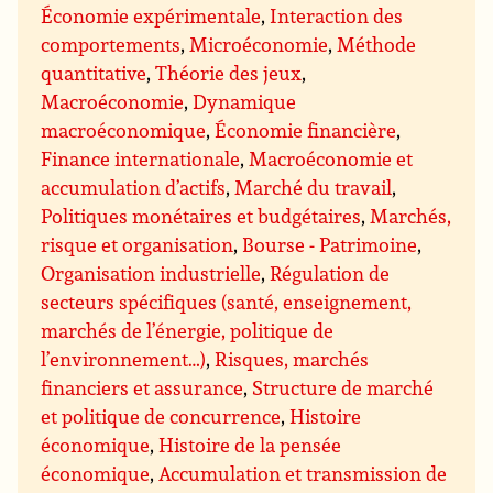
Économie expérimentale
,
Interaction des
comportements
,
Microéconomie
,
Méthode
quantitative
,
Théorie des jeux
,
Macroéconomie
,
Dynamique
macroéconomique
,
Économie financière
,
Finance internationale
,
Macroéconomie et
accumulation d’actifs
,
Marché du travail
,
Politiques monétaires et budgétaires
,
Marchés,
risque et organisation
,
Bourse - Patrimoine
,
Organisation industrielle
,
Régulation de
secteurs spécifiques (santé, enseignement,
marchés de l’énergie, politique de
l’environnement…)
,
Risques, marchés
financiers et assurance
,
Structure de marché
et politique de concurrence
,
Histoire
économique
,
Histoire de la pensée
économique
,
Accumulation et transmission de