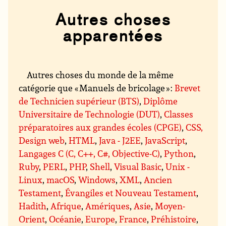
Autres choses
apparentées
Autres choses du monde de la même
catégorie que « Manuels de bricolage » :
Brevet
de Technicien supérieur (BTS)
,
Diplôme
Universitaire de Technologie (DUT)
,
Classes
préparatoires aux grandes écoles (CPGE)
,
CSS,
Design web
,
HTML
,
Java - J2EE
,
JavaScript
,
Langages C (C, C++, C#, Objective-C)
,
Python
,
Ruby
,
PERL
,
PHP
,
Shell
,
Visual Basic
,
Unix -
Linux
,
macOS
,
Windows
,
XML
,
Ancien
Testament
,
Évangiles et Nouveau Testament
,
Hadith
,
Afrique
,
Amériques
,
Asie
,
Moyen-
Orient
,
Océanie
,
Europe
,
France
,
Préhistoire
,