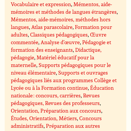
Vocabulaire et expression
,
Mémentos, aide-
mémoires et méthodes de langues étrangères
,
Mémentos, aide-mémoires, méthodes hors
langues
,
Atlas parascolaire
,
Formation pour
adultes
,
Classiques pédagogiques
,
Œuvre
commentée
,
Analyse d’œuvre
,
Pédagogie et
formation des enseignants
,
Didactique,
pédagogie
,
Matériel éducatif pour la
maternelle
,
Supports pédagogiques pour le
niveau élémentaire
,
Supports et ouvrages
pédagogiques liés aux programmes Collège et
Lycée ou à la Formation continue
,
Éducation
nationale : concours, carrières
,
Revues
pédagogiques, Revues des professeurs
,
Orientation, Préparation aux concours
,
Études, Orientation, Métiers
,
Concours
administratifs
,
Préparation aux autres