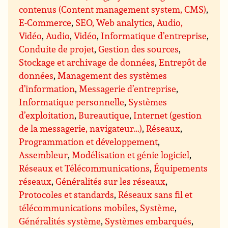
contenus (Content management system, CMS)
,
E-Commerce
,
SEO, Web analytics
,
Audio,
Vidéo
,
Audio
,
Vidéo
,
Informatique d’entreprise
,
Conduite de projet
,
Gestion des sources
,
Stockage et archivage de données
,
Entrepôt de
données
,
Management des systèmes
d’information
,
Messagerie d’entreprise
,
Informatique personnelle
,
Systèmes
d’exploitation
,
Bureautique
,
Internet (gestion
de la messagerie, navigateur…)
,
Réseaux
,
Programmation et développement
,
Assembleur
,
Modélisation et génie logiciel
,
Réseaux et Télécommunications
,
Équipements
réseaux
,
Généralités sur les réseaux
,
Protocoles et standards
,
Réseaux sans fil et
télécommunications mobiles
,
Système
,
Généralités système
,
Systèmes embarqués
,