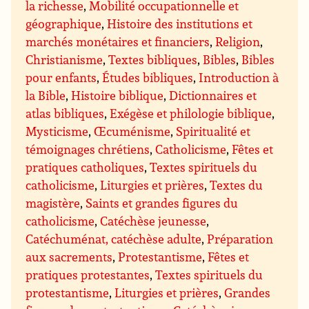
la richesse
,
Mobilité occupationnelle et
géographique
,
Histoire des institutions et
marchés monétaires et financiers
,
Religion
,
Christianisme
,
Textes bibliques
,
Bibles
,
Bibles
pour enfants
,
Études bibliques
,
Introduction à
la Bible
,
Histoire biblique
,
Dictionnaires et
atlas bibliques
,
Exégèse et philologie biblique
,
Mysticisme
,
Œcuménisme
,
Spiritualité et
témoignages chrétiens
,
Catholicisme
,
Fêtes et
pratiques catholiques
,
Textes spirituels du
catholicisme
,
Liturgies et prières
,
Textes du
magistère
,
Saints et grandes figures du
catholicisme
,
Catéchèse jeunesse
,
Catéchuménat, catéchèse adulte
,
Préparation
aux sacrements
,
Protestantisme
,
Fêtes et
pratiques protestantes
,
Textes spirituels du
protestantisme
,
Liturgies et prières
,
Grandes