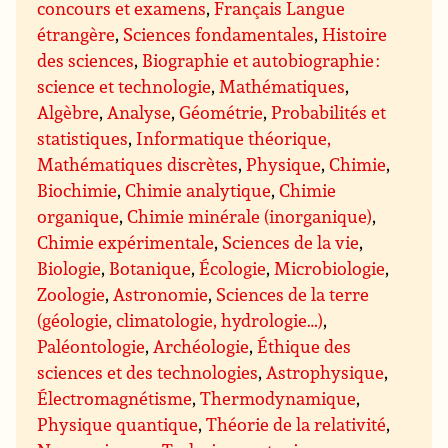
concours et examens
,
Français Langue
étrangère
,
Sciences fondamentales
,
Histoire
des sciences
,
Biographie et autobiographie :
science et technologie
,
Mathématiques
,
Algèbre
,
Analyse
,
Géométrie
,
Probabilités et
statistiques
,
Informatique théorique,
Mathématiques discrètes
,
Physique
,
Chimie
,
Biochimie
,
Chimie analytique
,
Chimie
organique
,
Chimie minérale (inorganique)
,
Chimie expérimentale
,
Sciences de la vie
,
Biologie
,
Botanique
,
Écologie
,
Microbiologie
,
Zoologie
,
Astronomie
,
Sciences de la terre
(géologie, climatologie, hydrologie…)
,
Paléontologie
,
Archéologie
,
Éthique des
sciences et des technologies
,
Astrophysique
,
Électromagnétisme
,
Thermodynamique
,
Physique quantique
,
Théorie de la relativité
,