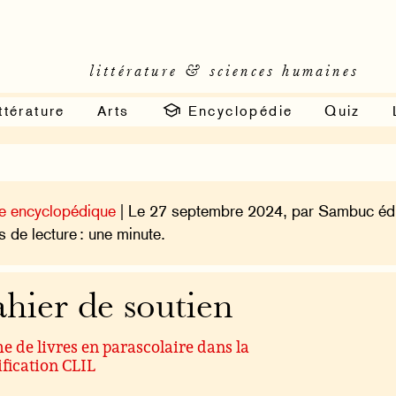
littérature & sciences humaines
ttérature
Arts
Encyclopédie
Quiz
e encyclopédique
| Le 27 septembre 2024, par Sambuc édi
 de lecture : une minute.
hier de soutien
 de livres en parascolaire dans la
ification CLIL