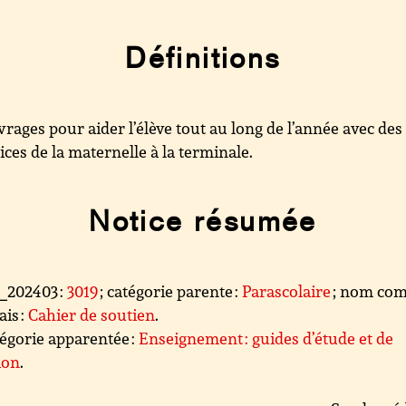
Définitions
rages pour aider l’élève tout au long de l’année avec des
ices de la maternelle à la terminale.
Notice résumée
l_202403 :
3019
; catégorie parente :
Parascolaire
; nom co
ais :
Cahier de soutien
.
égorie apparentée :
Enseignement : guides d’étude et de
ion
.