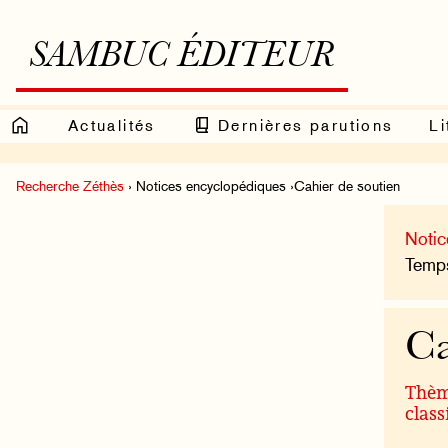
SAMBUC ÉDITEUR
Actualités
Dernières parutions
Li
Recherche Zéthès
› Notices encyclopédiques ›Cahier de soutien
Notic
Temps
Ca
Thème
class