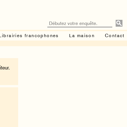
Librairies francophones
La maison
Contact
teur.