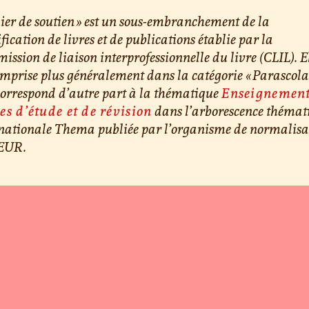
ier de soutien » est un sous-embranchement de la
ification de livres et de publications établie par la
ssion de liaison interprofessionnelle du livre (CLIL). E
omprise plus généralement dans la catégorie « Parascolai
correspond d’autre part à la thématique
Enseignement
es d’étude et de révision
dans l’arborescence thémat
rnationale Thema publiée par l’organisme de normalisa
EUR.