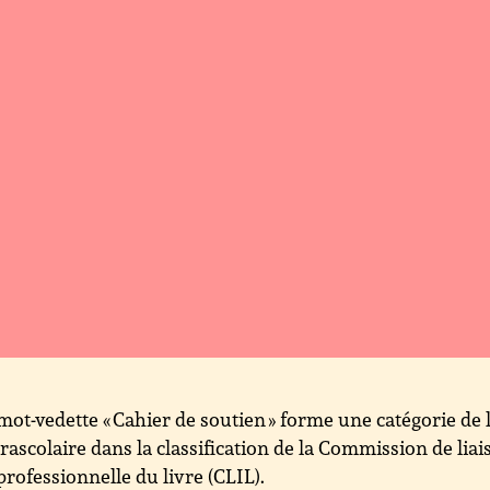
mot-vedette « Cahier de soutien » forme une catégorie de 
rascolaire dans la classification de la Commission de liai
professionnelle du livre (CLIL).