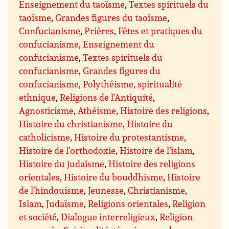
Enseignement du taoïsme
,
Textes spirituels du
taoïsme
,
Grandes figures du taoïsme
,
Confucianisme
,
Prières
,
Fêtes et pratiques du
confucianisme
,
Enseignement du
confucianisme
,
Textes spirituels du
confucianisme
,
Grandes figures du
confucianisme
,
Polythéisme, spiritualité
ethnique
,
Religions de l’Antiquité
,
Agnosticisme
,
Athéisme
,
Histoire des religions
,
Histoire du christianisme
,
Histoire du
catholicisme
,
Histoire du protestantisme
,
Histoire de l’orthodoxie
,
Histoire de l’islam
,
Histoire du judaïsme
,
Histoire des religions
orientales
,
Histoire du bouddhisme
,
Histoire
de l’hindouisme
,
Jeunesse
,
Christianisme
,
Islam
,
Judaïsme
,
Religions orientales
,
Religion
et société
,
Dialogue interreligieux
,
Religion