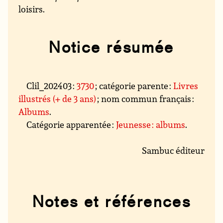
loisirs.
Notice résumée
Clil_202403 :
3730
; catégorie parente :
Livres
illustrés (+ de 3 ans)
; nom commun français :
Albums
.
Catégorie apparentée :
Jeunesse : albums
.
Sambuc éditeur
Notes et références