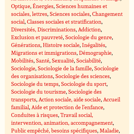
Optique
,
Énergies
,
Sciences humaines et
sociales, lettres
,
Sciences sociales
,
Changement
social
,
Classes sociales et stratification
,
Diversités, Discriminations
,
Addiction
,
Exclusion et pauvreté
,
Sociologie du genre
,
Générations
,
Histoire sociale
,
Inégalités
,
Migrations et immigrations
,
Démographie
,
Mobilités
,
Santé
,
Sexualité
,
Sociabilité
,
Sociologie
,
Sociologie de la famille
,
Sociologie
des organisations
,
Sociologie des sciences
,
Sociologie du temps
,
Sociologie du sport
,
Sociologie du tourisme
,
Sociologie des
transports
,
Action sociale, aide sociale
,
Accueil
familial
,
Aide et protection de l’enfance
,
Conduites à risques
,
Travail social,
intervention, animation, accompagnement
,
Public empêché, besoins spécifiques
,
Maladie
,