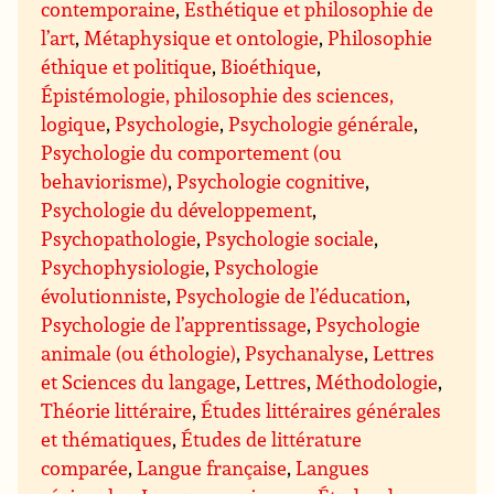
contemporaine
,
Esthétique et philosophie de
l’art
,
Métaphysique et ontologie
,
Philosophie
éthique et politique
,
Bioéthique
,
Épistémologie, philosophie des sciences,
logique
,
Psychologie
,
Psychologie générale
,
Psychologie du comportement (ou
behaviorisme)
,
Psychologie cognitive
,
Psychologie du développement
,
Psychopathologie
,
Psychologie sociale
,
Psychophysiologie
,
Psychologie
évolutionniste
,
Psychologie de l’éducation
,
Psychologie de l’apprentissage
,
Psychologie
animale (ou éthologie)
,
Psychanalyse
,
Lettres
et Sciences du langage
,
Lettres
,
Méthodologie
,
Théorie littéraire
,
Études littéraires générales
et thématiques
,
Études de littérature
comparée
,
Langue française
,
Langues