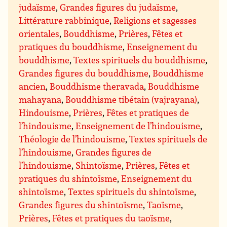
judaïsme
,
Grandes figures du judaïsme
,
Littérature rabbinique
,
Religions et sagesses
orientales
,
Bouddhisme
,
Prières
,
Fêtes et
pratiques du bouddhisme
,
Enseignement du
bouddhisme
,
Textes spirituels du bouddhisme
,
Grandes figures du bouddhisme
,
Bouddhisme
ancien
,
Bouddhisme theravada
,
Bouddhisme
mahayana
,
Bouddhisme tibétain (vajrayana)
,
Hindouisme
,
Prières
,
Fêtes et pratiques de
l’hindouisme
,
Enseignement de l’hindouisme
,
Théologie de l’hindouisme
,
Textes spirituels de
l’hindouisme
,
Grandes figures de
l’hindouisme
,
Shintoïsme
,
Prières
,
Fêtes et
pratiques du shintoïsme
,
Enseignement du
shintoïsme
,
Textes spirituels du shintoïsme
,
Grandes figures du shintoïsme
,
Taoïsme
,
Prières
,
Fêtes et pratiques du taoïsme
,