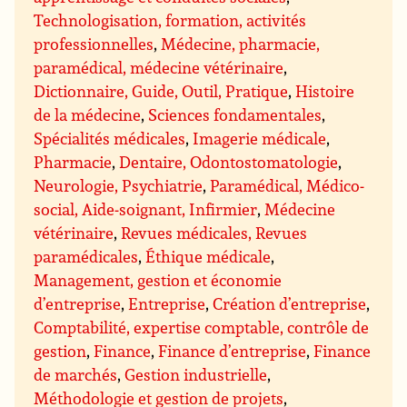
Technologisation, formation, activités
professionnelles
,
Médecine, pharmacie,
paramédical, médecine vétérinaire
,
Dictionnaire, Guide, Outil, Pratique
,
Histoire
de la médecine
,
Sciences fondamentales
,
Spécialités médicales
,
Imagerie médicale
,
Pharmacie
,
Dentaire, Odontostomatologie
,
Neurologie, Psychiatrie
,
Paramédical, Médico-
social, Aide-soignant, Infirmier
,
Médecine
vétérinaire
,
Revues médicales, Revues
paramédicales
,
Éthique médicale
,
Management, gestion et économie
d’entreprise
,
Entreprise
,
Création d’entreprise
,
Comptabilité, expertise comptable, contrôle de
gestion
,
Finance
,
Finance d’entreprise
,
Finance
de marchés
,
Gestion industrielle
,
Méthodologie et gestion de projets
,