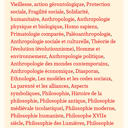
Vieillesse, action gérontologique
,
Protection
sociale
,
Fragilité sociale
,
Solidarité,
humanitaire
,
Anthropologie
,
Anthropologie
physique et biologique
,
Homo sapiens
,
Primatologie comparée
,
Paléoanthropologie
,
Anthropologie sociale et culturelle
,
Théorie de
l’évolution (évolutionnisme)
,
Homme et
environnement
,
Anthropologie politique
,
Anthropologie des mondes contemporains
,
Anthropologie économique
,
Diasporas
,
Ethnologie
,
Les modèles et les codes sociaux
,
La parenté et les alliances
,
Aspects
symboliques
,
Philosophie
,
Histoire de la
philosophie
,
Philosophie antique
,
Philosophie
médiévale (scolastique)
,
Philosophie moderne
,
Philosophie humaniste
,
Philosophe XVIIe
siècle
,
Philosophie des Lumières
,
Philosophie