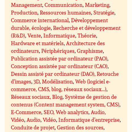
Management
,
Communication
,
Marketing
,
Production
,
Ressources humaines
,
Stratégie
,
Commerce international
,
Développement
durable, écologie
,
Recherche et développement
(R&D)
,
Vente
,
Informatique
,
Théorie
,
Hardware et matériels
,
Architecture des
ordinateurs
,
Périphériques
,
Graphisme
,
Publication assistée par ordinateur (PAO)
,
Conception assistée par ordinateur (CAO)
,
Dessin assisté par ordinateur (DAO), Retouche
d’images
,
3D
,
Modélisation
,
Web (logiciel e-
commerce, CMS, blog, réseaux sociaux…)
,
Réseaux sociaux, Blog
,
Système de gestion de
contenus (Content management system, CMS)
,
E-Commerce
,
SEO, Web analytics
,
Audio,
Vidéo
,
Audio
,
Vidéo
,
Informatique d’entreprise
,
Conduite de projet
,
Gestion des sources
,