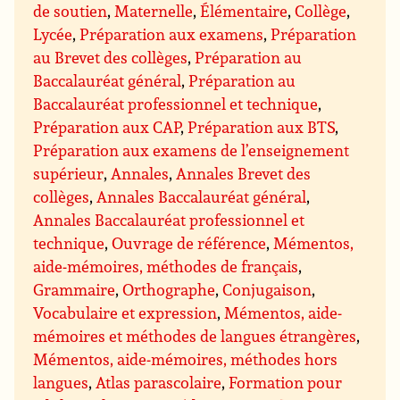
de soutien
,
Maternelle
,
Élémentaire
,
Collège
,
Lycée
,
Préparation aux examens
,
Préparation
au Brevet des collèges
,
Préparation au
Baccalauréat général
,
Préparation au
Baccalauréat professionnel et technique
,
Préparation aux CAP
,
Préparation aux BTS
,
Préparation aux examens de l’enseignement
supérieur
,
Annales
,
Annales Brevet des
collèges
,
Annales Baccalauréat général
,
Annales Baccalauréat professionnel et
technique
,
Ouvrage de référence
,
Mémentos,
aide-mémoires, méthodes de français
,
Grammaire
,
Orthographe
,
Conjugaison
,
Vocabulaire et expression
,
Mémentos, aide-
mémoires et méthodes de langues étrangères
,
Mémentos, aide-mémoires, méthodes hors
langues
,
Atlas parascolaire
,
Formation pour