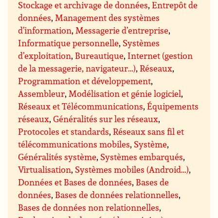
Stockage et archivage de données
,
Entrepôt de
données
,
Management des systèmes
d’information
,
Messagerie d’entreprise
,
Informatique personnelle
,
Systèmes
d’exploitation
,
Bureautique
,
Internet (gestion
de la messagerie, navigateur…)
,
Réseaux
,
Programmation et développement
,
Assembleur
,
Modélisation et génie logiciel
,
Réseaux et Télécommunications
,
Équipements
réseaux
,
Généralités sur les réseaux
,
Protocoles et standards
,
Réseaux sans fil et
télécommunications mobiles
,
Système
,
Généralités système
,
Systèmes embarqués
,
Virtualisation
,
Systèmes mobiles (Android…)
,
Données et Bases de données
,
Bases de
données
,
Bases de données relationnelles
,
Bases de données non relationnelles
,