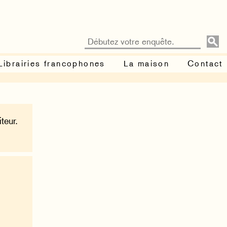
Librairies francophones
La maison
Contact
teur.