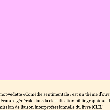
mot-vedette « Comédie sentimentale » est un thème d’ou
ttérature générale dans la classification bibliographique d
ssion de liaison interprofessionnelle du livre (CLIL).