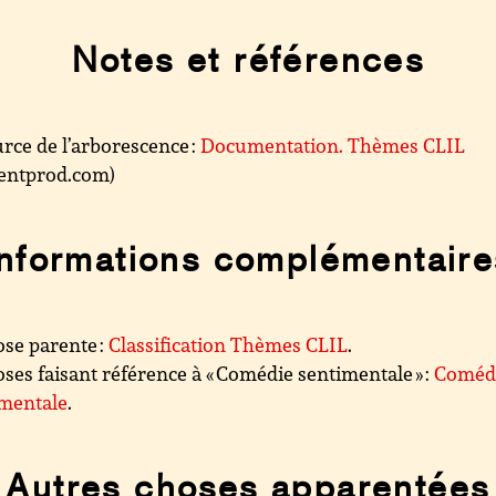
Notes et références
rce de l’arborescence :
Documentation. Thèmes CLIL
.centprod.com)
Informations complémentaire
se parente :
Classification Thèmes CLIL
.
ses faisant référence à « Comédie sentimentale » :
Coméd
imentale
.
Autres choses apparentées