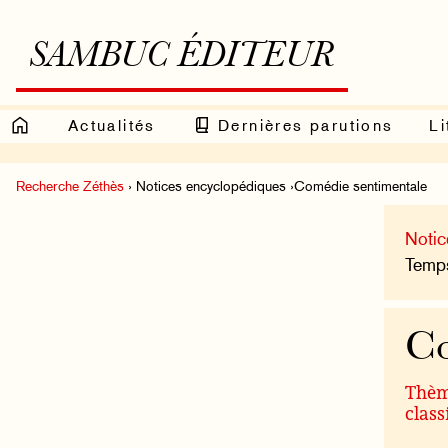
SAMBUC ÉDITEUR
Actualités
Dernières parutions
Li
Recherche Zéthès
› Notices encyclopédiques ›Comédie sentimentale
Notic
Temps
Co
Thème
class