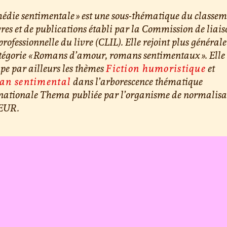
édie sentimentale » est une sous-thématique du classe
vres et de publications établi par la Commission de liai
professionnelle du livre (CLIL). Elle rejoint plus généra
tégorie « Romans d’amour, romans sentimentaux ». Elle
pe par ailleurs les thèmes
Fiction humoristique
et
an sentimental
dans l’arborescence thématique
rnationale Thema publiée par l’organisme de normalisa
EUR.