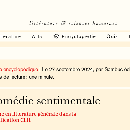
littérature & sciences humaines
ttérature
Arts
Encyclopédie
Quiz
e encyclopédique
| Le 27 septembre 2024, par Sambuc édi
 de lecture : une minute.
médie sentimentale
 en littérature générale dans la
ification CLIL