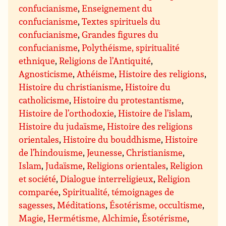
confucianisme
,
Enseignement du
confucianisme
,
Textes spirituels du
confucianisme
,
Grandes figures du
confucianisme
,
Polythéisme, spiritualité
ethnique
,
Religions de l’Antiquité
,
Agnosticisme
,
Athéisme
,
Histoire des religions
,
Histoire du christianisme
,
Histoire du
catholicisme
,
Histoire du protestantisme
,
Histoire de l’orthodoxie
,
Histoire de l’islam
,
Histoire du judaïsme
,
Histoire des religions
orientales
,
Histoire du bouddhisme
,
Histoire
de l’hindouisme
,
Jeunesse
,
Christianisme
,
Islam
,
Judaïsme
,
Religions orientales
,
Religion
et société
,
Dialogue interreligieux
,
Religion
comparée
,
Spiritualité, témoignages de
sagesses
,
Méditations
,
Ésotérisme, occultisme
,
Magie
,
Hermétisme, Alchimie
,
Ésotérisme
,