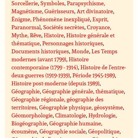
Sorcellerie
,
Symboles
,
Parapsychisme,
Magnétisme, Guérisseurs
,
Art divinatoire
,
Énigme, Phénomène inexpliqué
,
Esprit,
Paranormal
,
Sociétés secrètes
,
Croyance,
Mythe, Rêve
,
Histoire
,
Histoire générale et
thématique
,
Personnages historiques
,
Documents historiques
,
Monde
,
Les Temps
modernes (avant 1799)
,
Histoire
contemporaine (1799 - 1914)
,
Histoire de l’entre-
deux-guerres (1919-1939)
,
Période 1945-1989
,
Histoire post-moderne (depuis 1989)
,
Géographie
,
Géographie générale, thématique
,
Géographie régionale, géographie des
territoires
,
Géographie physique, géosystème
,
Géomorphologie
,
Climatologie
,
Hydrologie
,
Biogéographie
,
Géographie humaine,
écoumène
,
Géographie sociale
,
Géopolitique
,