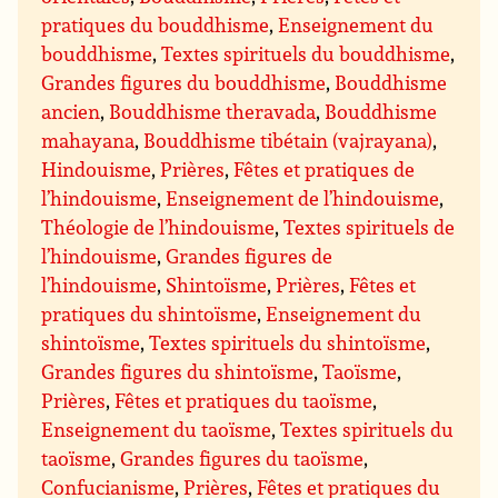
pratiques du bouddhisme
,
Enseignement du
bouddhisme
,
Textes spirituels du bouddhisme
,
Grandes figures du bouddhisme
,
Bouddhisme
ancien
,
Bouddhisme theravada
,
Bouddhisme
mahayana
,
Bouddhisme tibétain (vajrayana)
,
Hindouisme
,
Prières
,
Fêtes et pratiques de
l’hindouisme
,
Enseignement de l’hindouisme
,
Théologie de l’hindouisme
,
Textes spirituels de
l’hindouisme
,
Grandes figures de
l’hindouisme
,
Shintoïsme
,
Prières
,
Fêtes et
pratiques du shintoïsme
,
Enseignement du
shintoïsme
,
Textes spirituels du shintoïsme
,
Grandes figures du shintoïsme
,
Taoïsme
,
Prières
,
Fêtes et pratiques du taoïsme
,
Enseignement du taoïsme
,
Textes spirituels du
taoïsme
,
Grandes figures du taoïsme
,
Confucianisme
,
Prières
,
Fêtes et pratiques du