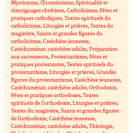
Mysticisme
,
Œcuménisme
,
Spiritualité et
témoignages chrétiens
,
Catholicisme
,
Fêtes et
pratiques catholiques
,
Textes spirituels du
catholicisme
,
Liturgies et prières
,
Textes du
magistère
,
Saints et grandes figures du
catholicisme
,
Catéchèse jeunesse
,
Catéchuménat, catéchèse adulte
,
Préparation
aux sacrements
,
Protestantisme
,
Fêtes et
pratiques protestantes
,
Textes spirituels du
protestantisme
,
Liturgies et prières
,
Grandes
figures du protestantisme
,
Catéchèse jeunesse
,
Catéchuménat, catéchèse adulte
,
Orthodoxie
,
Fêtes et pratiques orthodoxes
,
Textes
spirituels de l’orthodoxie
,
Liturgies et prières
,
Textes du magistère
,
Saints et grandes figures
de l’orthodoxie
,
Catéchèse jeunesse
,
Catéchuménat, catéchèse adulte
,
Théologie
,