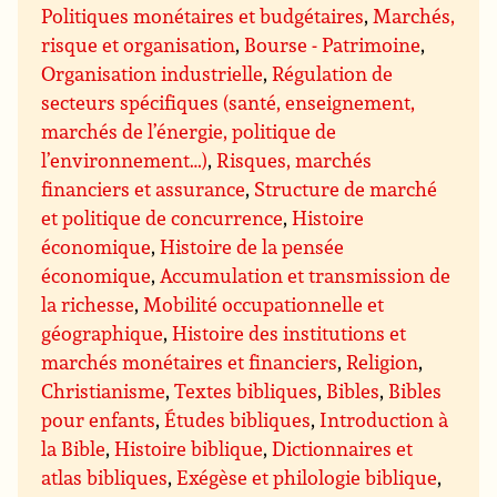
Politiques monétaires et budgétaires
,
Marchés,
risque et organisation
,
Bourse - Patrimoine
,
Organisation industrielle
,
Régulation de
secteurs spécifiques (santé, enseignement,
marchés de l’énergie, politique de
l’environnement…)
,
Risques, marchés
financiers et assurance
,
Structure de marché
et politique de concurrence
,
Histoire
économique
,
Histoire de la pensée
économique
,
Accumulation et transmission de
la richesse
,
Mobilité occupationnelle et
géographique
,
Histoire des institutions et
marchés monétaires et financiers
,
Religion
,
Christianisme
,
Textes bibliques
,
Bibles
,
Bibles
pour enfants
,
Études bibliques
,
Introduction à
la Bible
,
Histoire biblique
,
Dictionnaires et
atlas bibliques
,
Exégèse et philologie biblique
,