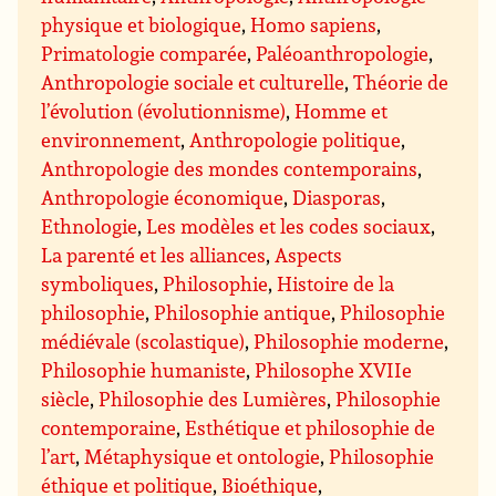
physique et biologique
,
Homo sapiens
,
Primatologie comparée
,
Paléoanthropologie
,
Anthropologie sociale et culturelle
,
Théorie de
l’évolution (évolutionnisme)
,
Homme et
environnement
,
Anthropologie politique
,
Anthropologie des mondes contemporains
,
Anthropologie économique
,
Diasporas
,
Ethnologie
,
Les modèles et les codes sociaux
,
La parenté et les alliances
,
Aspects
symboliques
,
Philosophie
,
Histoire de la
philosophie
,
Philosophie antique
,
Philosophie
médiévale (scolastique)
,
Philosophie moderne
,
Philosophie humaniste
,
Philosophe XVIIe
siècle
,
Philosophie des Lumières
,
Philosophie
contemporaine
,
Esthétique et philosophie de
l’art
,
Métaphysique et ontologie
,
Philosophie
éthique et politique
,
Bioéthique
,