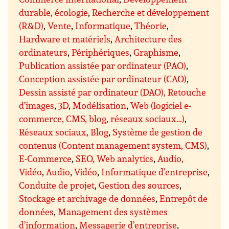
durable, écologie
,
Recherche et développement
(R&D)
,
Vente
,
Informatique
,
Théorie
,
Hardware et matériels
,
Architecture des
ordinateurs
,
Périphériques
,
Graphisme
,
Publication assistée par ordinateur (PAO)
,
Conception assistée par ordinateur (CAO)
,
Dessin assisté par ordinateur (DAO), Retouche
d’images
,
3D
,
Modélisation
,
Web (logiciel e-
commerce, CMS, blog, réseaux sociaux…)
,
Réseaux sociaux, Blog
,
Système de gestion de
contenus (Content management system, CMS)
,
E-Commerce
,
SEO, Web analytics
,
Audio,
Vidéo
,
Audio
,
Vidéo
,
Informatique d’entreprise
,
Conduite de projet
,
Gestion des sources
,
Stockage et archivage de données
,
Entrepôt de
données
,
Management des systèmes
d’information
,
Messagerie d’entreprise
,