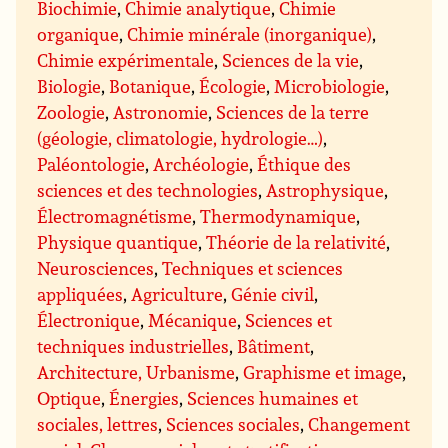
Biochimie
,
Chimie analytique
,
Chimie
organique
,
Chimie minérale (inorganique)
,
Chimie expérimentale
,
Sciences de la vie
,
Biologie
,
Botanique
,
Écologie
,
Microbiologie
,
Zoologie
,
Astronomie
,
Sciences de la terre
(géologie, climatologie, hydrologie…)
,
Paléontologie
,
Archéologie
,
Éthique des
sciences et des technologies
,
Astrophysique
,
Électromagnétisme
,
Thermodynamique
,
Physique quantique
,
Théorie de la relativité
,
Neurosciences
,
Techniques et sciences
appliquées
,
Agriculture
,
Génie civil
,
Électronique
,
Mécanique
,
Sciences et
techniques industrielles
,
Bâtiment
,
Architecture, Urbanisme
,
Graphisme et image
,
Optique
,
Énergies
,
Sciences humaines et
sociales, lettres
,
Sciences sociales
,
Changement