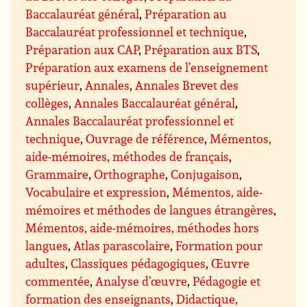
Baccalauréat général
,
Préparation au
Baccalauréat professionnel et technique
,
Préparation aux CAP
,
Préparation aux BTS
,
Préparation aux examens de l’enseignement
supérieur
,
Annales
,
Annales Brevet des
collèges
,
Annales Baccalauréat général
,
Annales Baccalauréat professionnel et
technique
,
Ouvrage de référence
,
Mémentos,
aide-mémoires, méthodes de français
,
Grammaire
,
Orthographe
,
Conjugaison
,
Vocabulaire et expression
,
Mémentos, aide-
mémoires et méthodes de langues étrangères
,
Mémentos, aide-mémoires, méthodes hors
langues
,
Atlas parascolaire
,
Formation pour
adultes
,
Classiques pédagogiques
,
Œuvre
commentée
,
Analyse d’œuvre
,
Pédagogie et
formation des enseignants
,
Didactique,