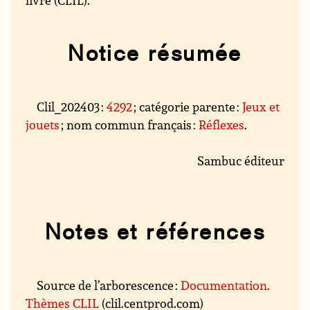
Notice résumée
Clil_202403 :
4292
; catégorie parente :
Jeux et
jouets
; nom commun français :
Réflexes
.
Sambuc éditeur
Notes et références
Source de l’arborescence :
Documentation.
Thèmes CLIL
(clil.centprod.com)