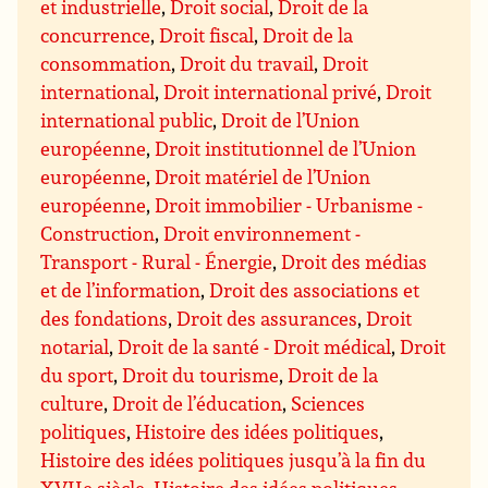
et industrielle
,
Droit social
,
Droit de la
concurrence
,
Droit fiscal
,
Droit de la
consommation
,
Droit du travail
,
Droit
international
,
Droit international privé
,
Droit
international public
,
Droit de l’Union
européenne
,
Droit institutionnel de l’Union
européenne
,
Droit matériel de l’Union
européenne
,
Droit immobilier - Urbanisme -
Construction
,
Droit environnement -
Transport - Rural - Énergie
,
Droit des médias
et de l’information
,
Droit des associations et
des fondations
,
Droit des assurances
,
Droit
notarial
,
Droit de la santé - Droit médical
,
Droit
du sport
,
Droit du tourisme
,
Droit de la
culture
,
Droit de l’éducation
,
Sciences
politiques
,
Histoire des idées politiques
,
Histoire des idées politiques jusqu’à la fin du
XVIIe siècle
,
Histoire des idées politiques