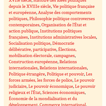
depuis le XVIIIe siècle
,
Vie politique française
et européenne
,
Analyse des comportements
politiques
,
Philosophie politique controverses
contemporaines
,
Organisation de l’État et
action publique
,
Institutions politiques
françaises
,
Institutions administratives locales
,
Socialisation politique
,
Démocratie
délibérative, participative
,
Élections,
mobilisation électorale, campagnes
,
Construction européenne
,
Relations
internationales
,
Relations internationales
,
Politique étrangère
,
Politique et pouvoir
,
Les
forces armées, les forces de police
,
Le pouvoir
judiciaire
,
Le pouvoir économique
,
Le pouvoir
religieux et l’État
,
Sciences économiques
,
Économie de la mondialisation et du
développement
,
Commerce international
,