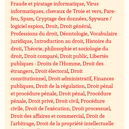
Fraude et piratage informatique
,
Virus
informatiques, chevaux de Troie et vers
,
Pare-
feu
,
Spam
,
Cryptage des données
,
Spyware /
logiciel espion
,
Droit
,
Droit général
,
Professions du droit
,
Déontologie
,
Vocabulaire
juridique
,
Introduction au droit
,
Histoire du
droit
,
Théorie, philosophie et sociologie du
droit
,
Droit comparé
,
Droit public
,
Libertés
publiques - Droits de l’Homme
,
Droit des
étrangers
,
Droit électoral
,
Droit
constitutionnel
,
Droit administratif
,
Finances
publiques
,
Droit de la régulation
,
Droit pénal
et procédure pénale
,
Droit pénal
,
Procédure
pénale
,
Droit privé
,
Droit civil
,
Procédure
civile, Droit de l’exécution, Droit processuel
,
Droit des affaires et commercial
,
Droit de
l’arbitrage
,
Droit de la propriété intellectuelle