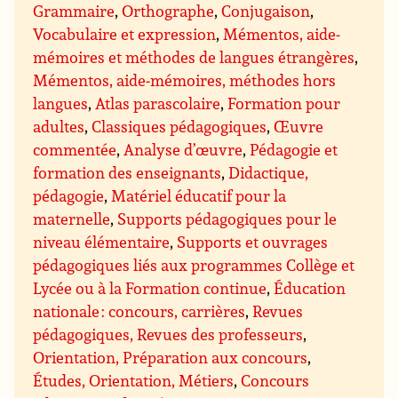
Grammaire
,
Orthographe
,
Conjugaison
,
Vocabulaire et expression
,
Mémentos, aide-
mémoires et méthodes de langues étrangères
,
Mémentos, aide-mémoires, méthodes hors
langues
,
Atlas parascolaire
,
Formation pour
adultes
,
Classiques pédagogiques
,
Œuvre
commentée
,
Analyse d’œuvre
,
Pédagogie et
formation des enseignants
,
Didactique,
pédagogie
,
Matériel éducatif pour la
maternelle
,
Supports pédagogiques pour le
niveau élémentaire
,
Supports et ouvrages
pédagogiques liés aux programmes Collège et
Lycée ou à la Formation continue
,
Éducation
nationale : concours, carrières
,
Revues
pédagogiques, Revues des professeurs
,
Orientation, Préparation aux concours
,
Études, Orientation, Métiers
,
Concours