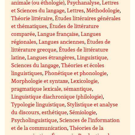
animale (ou éthologie)
,
Psychanalyse
,
Lettres
et Sciences du langage
,
Lettres
,
Méthodologie
,
Théorie littéraire
,
Études littéraires générales
et thématiques
,
Études de littérature
comparée
,
Langue française
,
Langues
régionales
,
Langues anciennes
,
Études de
littérature grecque
,
Études de littérature
latine
,
Langues étrangères
,
Linguistique,
Sciences du langage
,
Théories et écoles
linguistiques
,
Phonétique et phonologie
,
Morphologie et syntaxe
,
Lexicologie,
pragmatique lexicale, sémantique
,
Linguistique diachronique (philologie)
,
Typologie linguistique
,
Stylistique et analyse
du discours, esthétique
,
Sémiologie
,
Psycholinguistique
,
Sciences de l’information
et de la communication
,
Théories de la