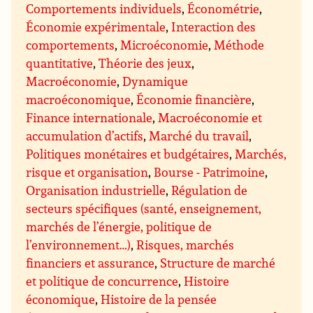
Comportements individuels
,
Économétrie
,
Économie expérimentale
,
Interaction des
comportements
,
Microéconomie
,
Méthode
quantitative
,
Théorie des jeux
,
Macroéconomie
,
Dynamique
macroéconomique
,
Économie financière
,
Finance internationale
,
Macroéconomie et
accumulation d’actifs
,
Marché du travail
,
Politiques monétaires et budgétaires
,
Marchés,
risque et organisation
,
Bourse - Patrimoine
,
Organisation industrielle
,
Régulation de
secteurs spécifiques (santé, enseignement,
marchés de l’énergie, politique de
l’environnement…)
,
Risques, marchés
financiers et assurance
,
Structure de marché
et politique de concurrence
,
Histoire
économique
,
Histoire de la pensée