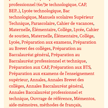
professionnel (4e/3e technologique, CAP,
BEP…)
,
Lycée technologique, Bac
technologique
,
Manuels scolaires Supérieur
Technique
,
Parascolaire
,
Cahier de vacances
,
Maternelle
,
Élémentaire
,
Collège
,
Lycée
,
Cahier
de soutien
,
Maternelle
,
Élémentaire
,
Collège
,
Lycée
,
Préparation aux examens
,
Préparation
au Brevet des collèges
,
Préparation au
Baccalauréat général
,
Préparation au
Baccalauréat professionnel et technique
,
Préparation aux CAP
,
Préparation aux BTS
,
Préparation aux examens de l’enseignement
supérieur
,
Annales
,
Annales Brevet des
collèges
,
Annales Baccalauréat général
,
Annales Baccalauréat professionnel et
technique
,
Ouvrage de référence
,
Mémentos,
aide-mémoires, méthodes de français
,