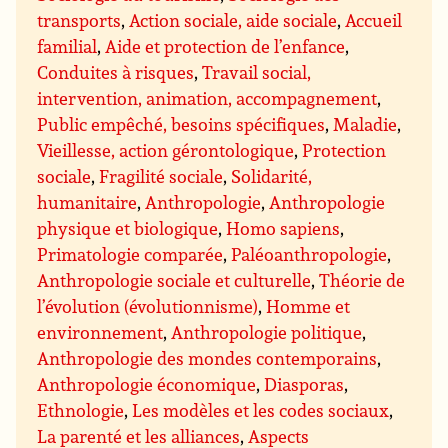
transports
,
Action sociale, aide sociale
,
Accueil
familial
,
Aide et protection de l’enfance
,
Conduites à risques
,
Travail social,
intervention, animation, accompagnement
,
Public empêché, besoins spécifiques
,
Maladie
,
Vieillesse, action gérontologique
,
Protection
sociale
,
Fragilité sociale
,
Solidarité,
humanitaire
,
Anthropologie
,
Anthropologie
physique et biologique
,
Homo sapiens
,
Primatologie comparée
,
Paléoanthropologie
,
Anthropologie sociale et culturelle
,
Théorie de
l’évolution (évolutionnisme)
,
Homme et
environnement
,
Anthropologie politique
,
Anthropologie des mondes contemporains
,
Anthropologie économique
,
Diasporas
,
Ethnologie
,
Les modèles et les codes sociaux
,
La parenté et les alliances
,
Aspects