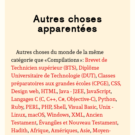
Autres choses
apparentées
Autres choses du monde de la même
catégorie que « Compilations » :
Brevet de
Technicien supérieur (BTS)
,
Diplôme
Universitaire de Technologie (DUT)
,
Classes
préparatoires aux grandes écoles (CPGE)
,
CSS,
Design web
,
HTML
,
Java - J2EE
,
JavaScript
,
Langages C (C, C++, C#, Objective-C)
,
Python
,
Ruby
,
PERL
,
PHP
,
Shell
,
Visual Basic
,
Unix -
Linux
,
macOS
,
Windows
,
XML
,
Ancien
Testament
,
Évangiles et Nouveau Testament
,
Hadith
,
Afrique
,
Amériques
,
Asie
,
Moyen-