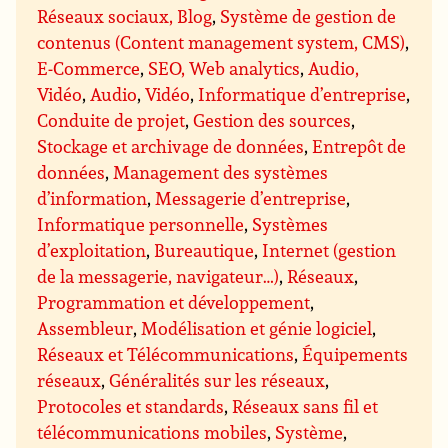
Réseaux sociaux, Blog
,
Système de gestion de
contenus (Content management system, CMS)
,
E-Commerce
,
SEO, Web analytics
,
Audio,
Vidéo
,
Audio
,
Vidéo
,
Informatique d’entreprise
,
Conduite de projet
,
Gestion des sources
,
Stockage et archivage de données
,
Entrepôt de
données
,
Management des systèmes
d’information
,
Messagerie d’entreprise
,
Informatique personnelle
,
Systèmes
d’exploitation
,
Bureautique
,
Internet (gestion
de la messagerie, navigateur…)
,
Réseaux
,
Programmation et développement
,
Assembleur
,
Modélisation et génie logiciel
,
Réseaux et Télécommunications
,
Équipements
réseaux
,
Généralités sur les réseaux
,
Protocoles et standards
,
Réseaux sans fil et
télécommunications mobiles
,
Système
,