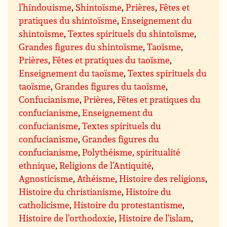
l’hindouisme
,
Shintoïsme
,
Prières
,
Fêtes et
pratiques du shintoïsme
,
Enseignement du
shintoïsme
,
Textes spirituels du shintoïsme
,
Grandes figures du shintoïsme
,
Taoïsme
,
Prières
,
Fêtes et pratiques du taoïsme
,
Enseignement du taoïsme
,
Textes spirituels du
taoïsme
,
Grandes figures du taoïsme
,
Confucianisme
,
Prières
,
Fêtes et pratiques du
confucianisme
,
Enseignement du
confucianisme
,
Textes spirituels du
confucianisme
,
Grandes figures du
confucianisme
,
Polythéisme, spiritualité
ethnique
,
Religions de l’Antiquité
,
Agnosticisme
,
Athéisme
,
Histoire des religions
,
Histoire du christianisme
,
Histoire du
catholicisme
,
Histoire du protestantisme
,
Histoire de l’orthodoxie
,
Histoire de l’islam
,