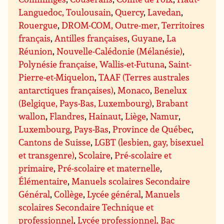
Languedoc, Toulousain
,
Quercy
,
Lavedan
,
Rouergue
,
DROM-COM, Outre-mer, Territoires
français
,
Antilles françaises
,
Guyane
,
La
Réunion
,
Nouvelle-Calédonie (Mélanésie)
,
Polynésie française, Wallis-et-Futuna
,
Saint-
Pierre-et-Miquelon
,
TAAF (Terres australes
antarctiques françaises)
,
Monaco
,
Benelux
(Belgique, Pays-Bas, Luxembourg)
,
Brabant
wallon
,
Flandres
,
Hainaut
,
Liège
,
Namur
,
Luxembourg
,
Pays-Bas
,
Province de Québec
,
Cantons de Suisse
,
LGBT (lesbien, gay, bisexuel
et transgenre)
,
Scolaire
,
Pré-scolaire et
primaire
,
Pré-scolaire et maternelle
,
Élémentaire
,
Manuels scolaires Secondaire
Général
,
Collège
,
Lycée général
,
Manuels
scolaires Secondaire Technique et
professionnel
,
Lycée professionnel, Bac