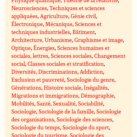
Neurosciences
,
Techniques et sciences
appliquées
,
Agriculture
,
Génie civil
,
Électronique
,
Mécanique
,
Sciences et
techniques industrielles
,
Bâtiment
,
Architecture, Urbanisme
,
Graphisme et image
,
Optique
,
Énergies
,
Sciences humaines et
sociales, lettres
,
Sciences sociales
,
Changement
social
,
Classes sociales et stratification
,
Diversités, Discriminations
,
Addiction
,
Exclusion et pauvreté
,
Sociologie du genre
,
Générations
,
Histoire sociale
,
Inégalités
,
Migrations et immigrations
,
Démographie
,
Mobilités
,
Santé
,
Sexualité
,
Sociabilité
,
Sociologie
,
Sociologie de la famille
,
Sociologie
des organisations
,
Sociologie des sciences
,
Sociologie du temps
,
Sociologie du sport
,
Sociologie du tourisme
,
Sociologie des