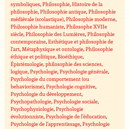
symboliques
,
Philosophie
,
Histoire de la
philosophie
,
Philosophie antique
,
Philosophie
médiévale (scolastique)
,
Philosophie moderne
,
Philosophie humaniste
,
Philosophe XVIIe
siècle
,
Philosophie des Lumières
,
Philosophie
contemporaine
,
Esthétique et philosophie de
l’art
,
Métaphysique et ontologie
,
Philosophie
éthique et politique
,
Bioéthique
,
Épistémologie, philosophie des sciences,
logique
,
Psychologie
,
Psychologie générale
,
Psychologie du comportement (ou
behaviorisme)
,
Psychologie cognitive
,
Psychologie du développement
,
Psychopathologie
,
Psychologie sociale
,
Psychophysiologie
,
Psychologie
évolutionniste
,
Psychologie de l’éducation
,
Psychologie de l’apprentissage
,
Psychologie