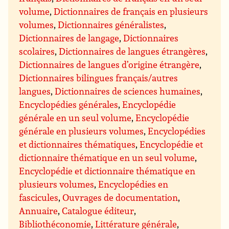
volume
,
Dictionnaires de français en plusieurs
volumes
,
Dictionnaires généralistes
,
Dictionnaires de langage
,
Dictionnaires
scolaires
,
Dictionnaires de langues étrangères
,
Dictionnaires de langues d’origine étrangère
,
Dictionnaires bilingues français/autres
langues
,
Dictionnaires de sciences humaines
,
Encyclopédies générales
,
Encyclopédie
générale en un seul volume
,
Encyclopédie
générale en plusieurs volumes
,
Encyclopédies
et dictionnaires thématiques
,
Encyclopédie et
dictionnaire thématique en un seul volume
,
Encyclopédie et dictionnaire thématique en
plusieurs volumes
,
Encyclopédies en
fascicules
,
Ouvrages de documentation
,
Annuaire
,
Catalogue éditeur
,
Bibliothéconomie
,
Littérature générale
,