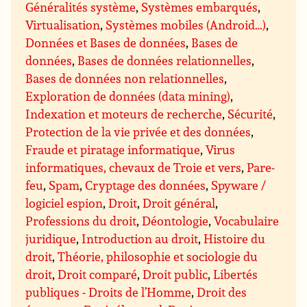
Généralités système
,
Systèmes embarqués
,
Virtualisation
,
Systèmes mobiles (Android…)
,
Données et Bases de données
,
Bases de
données
,
Bases de données relationnelles
,
Bases de données non relationnelles
,
Exploration de données (data mining)
,
Indexation et moteurs de recherche
,
Sécurité
,
Protection de la vie privée et des données
,
Fraude et piratage informatique
,
Virus
informatiques, chevaux de Troie et vers
,
Pare-
feu
,
Spam
,
Cryptage des données
,
Spyware /
logiciel espion
,
Droit
,
Droit général
,
Professions du droit
,
Déontologie
,
Vocabulaire
juridique
,
Introduction au droit
,
Histoire du
droit
,
Théorie, philosophie et sociologie du
droit
,
Droit comparé
,
Droit public
,
Libertés
publiques - Droits de l’Homme
,
Droit des