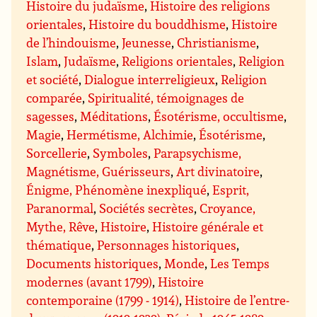
Histoire du judaïsme
,
Histoire des religions
orientales
,
Histoire du bouddhisme
,
Histoire
de l’hindouisme
,
Jeunesse
,
Christianisme
,
Islam
,
Judaïsme
,
Religions orientales
,
Religion
et société
,
Dialogue interreligieux
,
Religion
comparée
,
Spiritualité, témoignages de
sagesses
,
Méditations
,
Ésotérisme, occultisme
,
Magie
,
Hermétisme, Alchimie
,
Ésotérisme
,
Sorcellerie
,
Symboles
,
Parapsychisme,
Magnétisme, Guérisseurs
,
Art divinatoire
,
Énigme, Phénomène inexpliqué
,
Esprit,
Paranormal
,
Sociétés secrètes
,
Croyance,
Mythe, Rêve
,
Histoire
,
Histoire générale et
thématique
,
Personnages historiques
,
Documents historiques
,
Monde
,
Les Temps
modernes (avant 1799)
,
Histoire
contemporaine (1799 - 1914)
,
Histoire de l’entre-