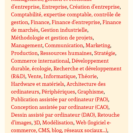
d’entreprise
,
Entreprise
,
Création d’entreprise
,
Comptabilité, expertise comptable, contrôle de
gestion
,
Finance
,
Finance d’entreprise
,
Finance
de marchés
,
Gestion industrielle
,
Méthodologie et gestion de projets
,
Management
,
Communication
,
Marketing
,
Production
,
Ressources humaines
,
Stratégie
,
Commerce international
,
Développement
durable, écologie
,
Recherche et développement
(R&D)
,
Vente
,
Informatique
,
Théorie
,
Hardware et matériels
,
Architecture des
ordinateurs
,
Périphériques
,
Graphisme
,
Publication assistée par ordinateur (PAO)
,
Conception assistée par ordinateur (CAO)
,
Dessin assisté par ordinateur (DAO), Retouche
d’images
,
3D
,
Modélisation
,
Web (logiciel e-
commerce, CMS, blog, réseaux sociaux…)
,