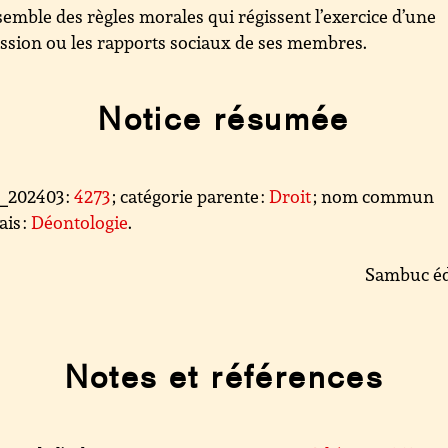
emble des règles morales qui régissent l’exercice d’une
ssion ou les rapports sociaux de ses membres.
Notice résumée
l_202403 :
4273
; catégorie parente :
Droit
; nom commun
ais :
Déontologie
.
Sambuc éd
Notes et références