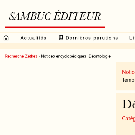
SAMBUC ÉDITEUR
Actualités
Dernières parutions
Li
Recherche Zéthès
› Notices encyclopédiques ›Déontologie
Notic
Temps
Dé
Catég