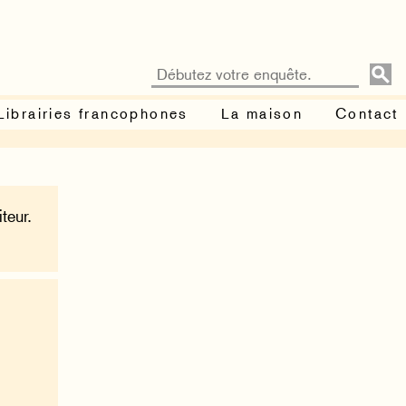
Librairies francophones
La maison
Contact
teur.