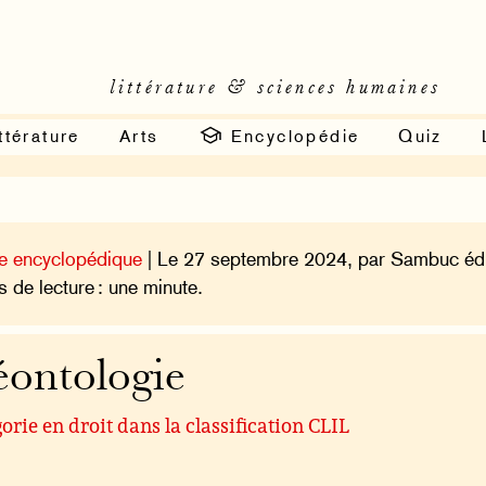
littérature & sciences humaines
ttérature
Arts
Encyclopédie
Quiz
e encyclopédique
| Le 27 septembre 2024, par Sambuc édi
 de lecture : une minute.
ontologie
orie en droit dans la classification CLIL