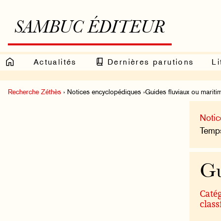
SAMBUC ÉDITEUR
Actualités
Dernières parutions
Li
Recherche Zéthès
› Notices encyclopédiques ›Guides fluviaux ou mariti
Notic
Temps
Gu
Catég
class