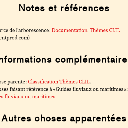
Notes et références
rce de l’arborescence :
Documentation. Thèmes CLIL
.centprod.com)
Informations complémentaire
se parente :
Classification Thèmes CLIL
.
ses faisant référence à « Guides fluviaux ou maritimes » :
s fluviaux ou maritimes
.
Autres choses apparentées