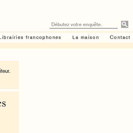
Librairies francophones
La maison
Contact
teur.
es