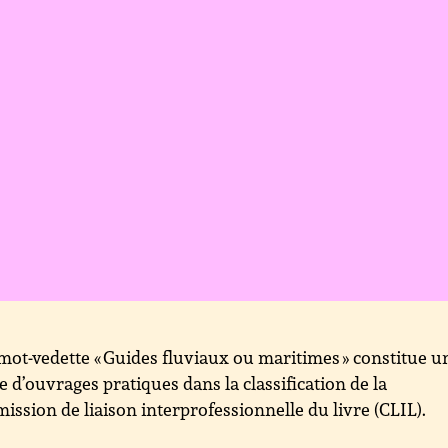
mot-vedette « Guides fluviaux ou maritimes » constitue u
 d’ouvrages pratiques dans la classification de la
ssion de liaison interprofessionnelle du livre (CLIL).