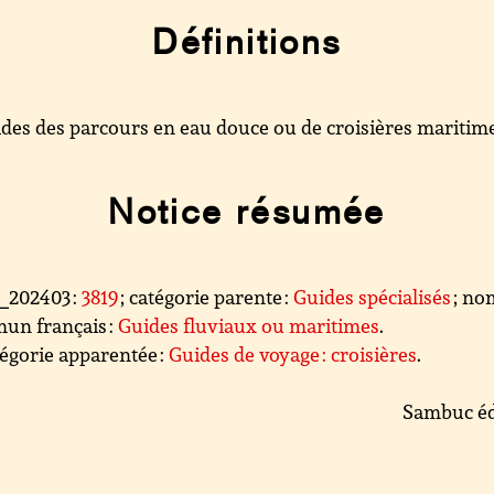
Définitions
des des parcours en eau douce ou de croisières maritime
Notice résumée
l_202403 :
3819
; catégorie parente :
Guides spécialisés
; no
un français :
Guides fluviaux ou maritimes
.
égorie apparentée :
Guides de voyage : croisières
.
Sambuc éd