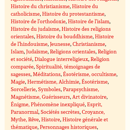
Histoire du christianisme
,
Histoire du
catholicisme
,
Histoire du protestantisme
,
Histoire de l’orthodoxie
,
Histoire de l’islam
,
Histoire du judaïsme
,
Histoire des religions
orientales
,
Histoire du bouddhisme
,
Histoire
de l’hindouisme
,
Jeunesse
,
Christianisme
,
Islam
,
Judaïsme
,
Religions orientales
,
Religion
et société
,
Dialogue interreligieux
,
Religion
comparée
,
Spiritualité, témoignages de
sagesses
,
Méditations
,
Ésotérisme, occultisme
,
Magie
,
Hermétisme, Alchimie
,
Ésotérisme
,
Sorcellerie
,
Symboles
,
Parapsychisme,
Magnétisme, Guérisseurs
,
Art divinatoire
,
Énigme, Phénomène inexpliqué
,
Esprit,
Paranormal
,
Sociétés secrètes
,
Croyance,
Mythe, Rêve
,
Histoire
,
Histoire générale et
thématique
,
Personnages historiques
,