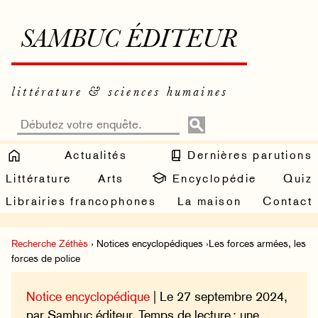
SAMBUC ÉDITEUR
littérature & sciences humaines
Actualités
Dernières parutions
Littérature
Arts
Encyclopédie
Quiz
Librairies francophones
La maison
Contact
Recherche Zéthès
› Notices encyclopédiques ›Les forces armées, les
forces de police
Notice encyclopédique
| Le 27 septembre 2024,
par Sambuc éditeur. Temps de lecture : une