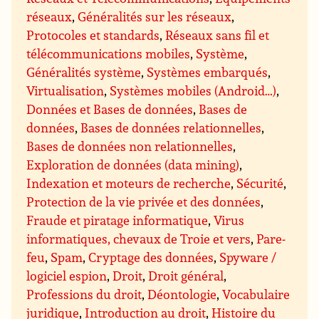
réseaux
,
Généralités sur les réseaux
,
Protocoles et standards
,
Réseaux sans fil et
télécommunications mobiles
,
Système
,
Généralités système
,
Systèmes embarqués
,
Virtualisation
,
Systèmes mobiles (Android…)
,
Données et Bases de données
,
Bases de
données
,
Bases de données relationnelles
,
Bases de données non relationnelles
,
Exploration de données (data mining)
,
Indexation et moteurs de recherche
,
Sécurité
,
Protection de la vie privée et des données
,
Fraude et piratage informatique
,
Virus
informatiques, chevaux de Troie et vers
,
Pare-
feu
,
Spam
,
Cryptage des données
,
Spyware /
logiciel espion
,
Droit
,
Droit général
,
Professions du droit
,
Déontologie
,
Vocabulaire
juridique
,
Introduction au droit
,
Histoire du