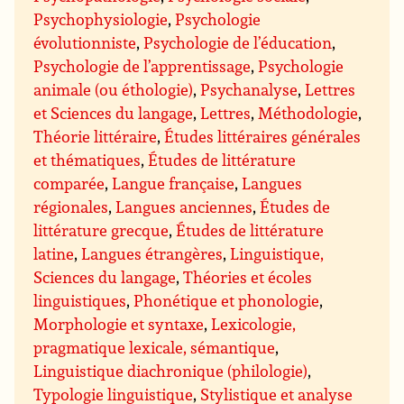
Psychophysiologie
,
Psychologie
évolutionniste
,
Psychologie de l’éducation
,
Psychologie de l’apprentissage
,
Psychologie
animale (ou éthologie)
,
Psychanalyse
,
Lettres
et Sciences du langage
,
Lettres
,
Méthodologie
,
Théorie littéraire
,
Études littéraires générales
et thématiques
,
Études de littérature
comparée
,
Langue française
,
Langues
régionales
,
Langues anciennes
,
Études de
littérature grecque
,
Études de littérature
latine
,
Langues étrangères
,
Linguistique,
Sciences du langage
,
Théories et écoles
linguistiques
,
Phonétique et phonologie
,
Morphologie et syntaxe
,
Lexicologie,
pragmatique lexicale, sémantique
,
Linguistique diachronique (philologie)
,
Typologie linguistique
,
Stylistique et analyse