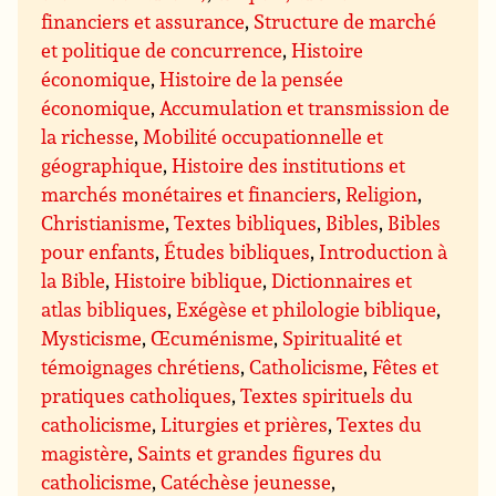
financiers et assurance
,
Structure de marché
et politique de concurrence
,
Histoire
économique
,
Histoire de la pensée
économique
,
Accumulation et transmission de
la richesse
,
Mobilité occupationnelle et
géographique
,
Histoire des institutions et
marchés monétaires et financiers
,
Religion
,
Christianisme
,
Textes bibliques
,
Bibles
,
Bibles
pour enfants
,
Études bibliques
,
Introduction à
la Bible
,
Histoire biblique
,
Dictionnaires et
atlas bibliques
,
Exégèse et philologie biblique
,
Mysticisme
,
Œcuménisme
,
Spiritualité et
témoignages chrétiens
,
Catholicisme
,
Fêtes et
pratiques catholiques
,
Textes spirituels du
catholicisme
,
Liturgies et prières
,
Textes du
magistère
,
Saints et grandes figures du
catholicisme
,
Catéchèse jeunesse
,