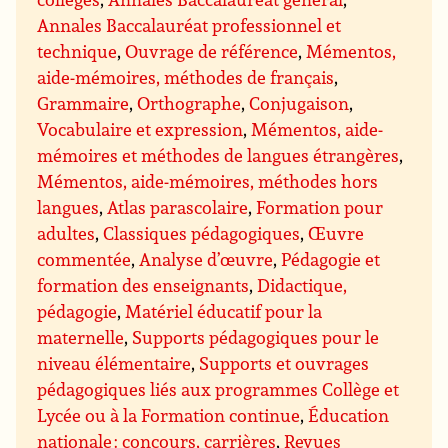
Annales Baccalauréat professionnel et
technique
,
Ouvrage de référence
,
Mémentos,
aide-mémoires, méthodes de français
,
Grammaire
,
Orthographe
,
Conjugaison
,
Vocabulaire et expression
,
Mémentos, aide-
mémoires et méthodes de langues étrangères
,
Mémentos, aide-mémoires, méthodes hors
langues
,
Atlas parascolaire
,
Formation pour
adultes
,
Classiques pédagogiques
,
Œuvre
commentée
,
Analyse d’œuvre
,
Pédagogie et
formation des enseignants
,
Didactique,
pédagogie
,
Matériel éducatif pour la
maternelle
,
Supports pédagogiques pour le
niveau élémentaire
,
Supports et ouvrages
pédagogiques liés aux programmes Collège et
Lycée ou à la Formation continue
,
Éducation
nationale : concours, carrières
,
Revues