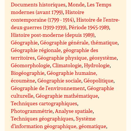
Documents historiques
,
Monde
,
Les Temps
modernes (avant 1799)
,
Histoire
contemporaine (1799 - 1914)
,
Histoire de l’entre-
deux-guerres (1919-1939)
,
Période 1945-1989
,
Histoire post-moderne (depuis 1989)
,
Géographie
,
Géographie générale, thématique
,
Géographie régionale, géographie des
territoires
,
Géographie physique, géosystème
,
Géomorphologie
,
Climatologie
,
Hydrologie
,
Biogéographie
,
Géographie humaine,
écoumène
,
Géographie sociale
,
Géopolitique
,
Géographie de l’environnement
,
Géographie
culturelle
,
Géographie mathématique
,
Techniques cartographiques
,
Photogrammétrie
,
Analyse spatiale
,
Techniques géographiques
,
Système
d’information géographique, géomatique
,