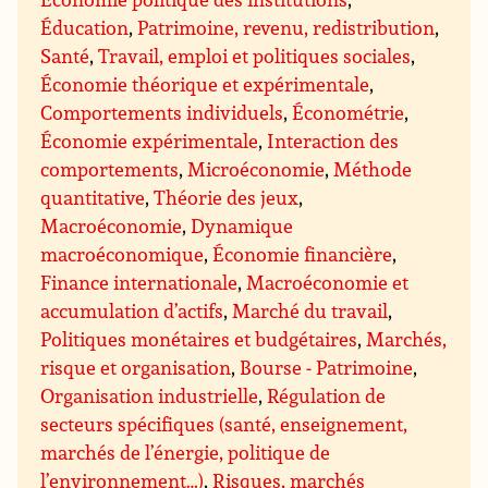
Éducation
,
Patrimoine, revenu, redistribution
,
Santé
,
Travail, emploi et politiques sociales
,
Économie théorique et expérimentale
,
Comportements individuels
,
Économétrie
,
Économie expérimentale
,
Interaction des
comportements
,
Microéconomie
,
Méthode
quantitative
,
Théorie des jeux
,
Macroéconomie
,
Dynamique
macroéconomique
,
Économie financière
,
Finance internationale
,
Macroéconomie et
accumulation d’actifs
,
Marché du travail
,
Politiques monétaires et budgétaires
,
Marchés,
risque et organisation
,
Bourse - Patrimoine
,
Organisation industrielle
,
Régulation de
secteurs spécifiques (santé, enseignement,
marchés de l’énergie, politique de
l’environnement…)
,
Risques, marchés