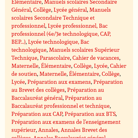
Élémentaire
,
Manuels scolaires Secondaire
Général
,
Collège
,
Lycée général
,
Manuels
scolaires Secondaire Technique et
professionnel
,
Lycée professionnel, Bac
professionnel (4e/3e technologique, CAP,
BEP…)
,
Lycée technologique, Bac
technologique
,
Manuels scolaires Supérieur
Technique
,
Parascolaire
,
Cahier de vacances
,
Maternelle
,
Élémentaire
,
Collège
,
Lycée
,
Cahier
de soutien
,
Maternelle
,
Élémentaire
,
Collège
,
Lycée
,
Préparation aux examens
,
Préparation
au Brevet des collèges
,
Préparation au
Baccalauréat général
,
Préparation au
Baccalauréat professionnel et technique
,
Préparation aux CAP
,
Préparation aux BTS
,
Préparation aux examens de l’enseignement
supérieur
,
Annales
,
Annales Brevet des
collèges
,
Annales Baccalauréat général
,