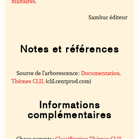
militaires
.
Sambuc éditeur
Notes et références
Source de l’arborescence :
Documentation.
Thèmes CLIL
(clil.centprod.com)
Informations
complémentaires
Chose parente :
Classification Thèmes CLIL
.