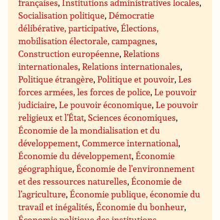
françaises
,
Institutions administratives locales
,
Socialisation politique
,
Démocratie
délibérative, participative
,
Élections,
mobilisation électorale, campagnes
,
Construction européenne
,
Relations
internationales
,
Relations internationales
,
Politique étrangère
,
Politique et pouvoir
,
Les
forces armées, les forces de police
,
Le pouvoir
judiciaire
,
Le pouvoir économique
,
Le pouvoir
religieux et l’État
,
Sciences économiques
,
Économie de la mondialisation et du
développement
,
Commerce international
,
Économie du développement
,
Économie
géographique
,
Économie de l’environnement
et des ressources naturelles
,
Économie de
l’agriculture
,
Économie publique, économie du
travail et inégalités
,
Économie du bonheur
,
Économie politique des institutions
,