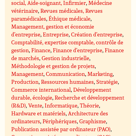
social, Aide-soignant, Infirmier
,
Médecine
vétérinaire
,
Revues médicales, Revues
paramédicales
,
Éthique médicale
,
Management, gestion et économie
d’entreprise
,
Entreprise
,
Création d’entreprise
,
Comptabilité, expertise comptable, contrôle de
gestion
,
Finance
,
Finance d’entreprise
,
Finance
de marchés
,
Gestion industrielle
,
Méthodologie et gestion de projets
,
Management
,
Communication
,
Marketing
,
Production
,
Ressources humaines
,
Stratégie
,
Commerce international
,
Développement
durable, écologie
,
Recherche et développement
(R&D)
,
Vente
,
Informatique
,
Théorie
,
Hardware et matériels
,
Architecture des
ordinateurs
,
Périphériques
,
Graphisme
,
Publication assistée par ordinateur (PAO)
,