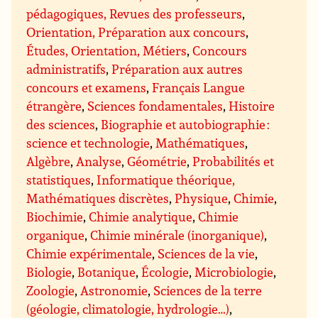
pédagogiques, Revues des professeurs
,
Orientation, Préparation aux concours
,
Études, Orientation, Métiers
,
Concours
administratifs
,
Préparation aux autres
concours et examens
,
Français Langue
étrangère
,
Sciences fondamentales
,
Histoire
des sciences
,
Biographie et autobiographie :
science et technologie
,
Mathématiques
,
Algèbre
,
Analyse
,
Géométrie
,
Probabilités et
statistiques
,
Informatique théorique,
Mathématiques discrètes
,
Physique
,
Chimie
,
Biochimie
,
Chimie analytique
,
Chimie
organique
,
Chimie minérale (inorganique)
,
Chimie expérimentale
,
Sciences de la vie
,
Biologie
,
Botanique
,
Écologie
,
Microbiologie
,
Zoologie
,
Astronomie
,
Sciences de la terre
(géologie, climatologie, hydrologie…)
,