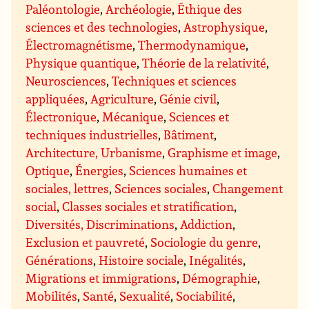
Paléontologie
,
Archéologie
,
Éthique des
sciences et des technologies
,
Astrophysique
,
Électromagnétisme
,
Thermodynamique
,
Physique quantique
,
Théorie de la relativité
,
Neurosciences
,
Techniques et sciences
appliquées
,
Agriculture
,
Génie civil
,
Électronique
,
Mécanique
,
Sciences et
techniques industrielles
,
Bâtiment
,
Architecture, Urbanisme
,
Graphisme et image
,
Optique
,
Énergies
,
Sciences humaines et
sociales, lettres
,
Sciences sociales
,
Changement
social
,
Classes sociales et stratification
,
Diversités, Discriminations
,
Addiction
,
Exclusion et pauvreté
,
Sociologie du genre
,
Générations
,
Histoire sociale
,
Inégalités
,
Migrations et immigrations
,
Démographie
,
Mobilités
,
Santé
,
Sexualité
,
Sociabilité
,