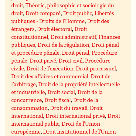
droit
,
Théorie, philosophie et sociologie du
droit
,
Droit comparé
,
Droit public
,
Libertés
publiques - Droits de l’Homme
,
Droit des
étrangers
,
Droit électoral
,
Droit
constitutionnel
,
Droit administratif
,
Finances
publiques
,
Droit de la régulation
,
Droit pénal
et procédure pénale
,
Droit pénal
,
Procédure
pénale
,
Droit privé
,
Droit civil
,
Procédure
civile, Droit de l’exécution, Droit processuel
,
Droit des affaires et commercial
,
Droit de
l’arbitrage
,
Droit de la propriété intellectuelle
et industrielle
,
Droit social
,
Droit de la
concurrence
,
Droit fiscal
,
Droit de la
consommation
,
Droit du travail
,
Droit
international
,
Droit international privé
,
Droit
international public
,
Droit de l’Union
européenne
,
Droit institutionnel de l’Union