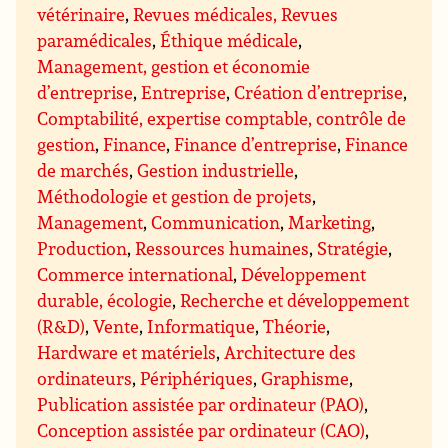
vétérinaire
,
Revues médicales, Revues
paramédicales
,
Éthique médicale
,
Management, gestion et économie
d’entreprise
,
Entreprise
,
Création d’entreprise
,
Comptabilité, expertise comptable, contrôle de
gestion
,
Finance
,
Finance d’entreprise
,
Finance
de marchés
,
Gestion industrielle
,
Méthodologie et gestion de projets
,
Management
,
Communication
,
Marketing
,
Production
,
Ressources humaines
,
Stratégie
,
Commerce international
,
Développement
durable, écologie
,
Recherche et développement
(R&D)
,
Vente
,
Informatique
,
Théorie
,
Hardware et matériels
,
Architecture des
ordinateurs
,
Périphériques
,
Graphisme
,
Publication assistée par ordinateur (PAO)
,
Conception assistée par ordinateur (CAO)
,