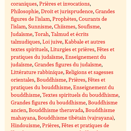
coraniques
,
Prières et invocations
,
Philosophie
,
Droit et jurisprudence
,
Grandes
figures de l’islam
,
Prophètes
,
Courants de
l’islam
,
Sunnisme
,
Chiismes
,
Soufisme
,
Judaïsme
,
Torah
,
Talmud et écrits
talmudiques
,
Loi juive
,
Kabbale et autres
textes spirituels
,
Liturgies et prières
,
Fêtes et
pratiques du judaïsme
,
Enseignement du
judaïsme
,
Grandes figures du judaïsme
,
Littérature rabbinique
,
Religions et sagesses
orientales
,
Bouddhisme
,
Prières
,
Fêtes et
pratiques du bouddhisme
,
Enseignement du
bouddhisme
,
Textes spirituels du bouddhisme
,
Grandes figures du bouddhisme
,
Bouddhisme
ancien
,
Bouddhisme theravada
,
Bouddhisme
mahayana
,
Bouddhisme tibétain (vajrayana)
,
Hindouisme
,
Prières
,
Fêtes et pratiques de