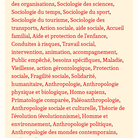
des organisations
,
Sociologie des sciences
,
Sociologie du temps
,
Sociologie du sport
,
Sociologie du tourisme
,
Sociologie des
transports
,
Action sociale, aide sociale
,
Accueil
familial
,
Aide et protection de l’enfance
,
Conduites à risques
,
Travail social,
intervention, animation, accompagnement
,
Public empêché, besoins spécifiques
,
Maladie
,
Vieillesse, action gérontologique
,
Protection
sociale
,
Fragilité sociale
,
Solidarité,
humanitaire
,
Anthropologie
,
Anthropologie
physique et biologique
,
Homo sapiens
,
Primatologie comparée
,
Paléoanthropologie
,
Anthropologie sociale et culturelle
,
Théorie de
l’évolution (évolutionnisme)
,
Homme et
environnement
,
Anthropologie politique
,
Anthropologie des mondes contemporains
,