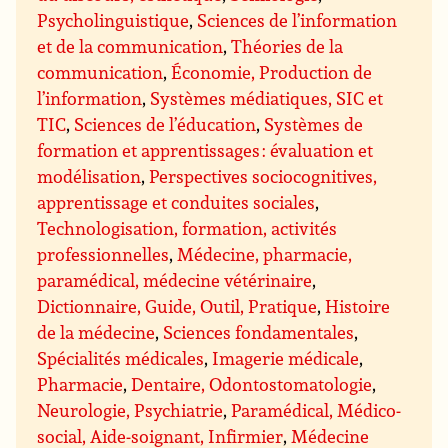
Psycholinguistique
,
Sciences de l’information
et de la communication
,
Théories de la
communication
,
Économie, Production de
l’information
,
Systèmes médiatiques, SIC et
TIC
,
Sciences de l’éducation
,
Systèmes de
formation et apprentissages : évaluation et
modélisation
,
Perspectives sociocognitives,
apprentissage et conduites sociales
,
Technologisation, formation, activités
professionnelles
,
Médecine, pharmacie,
paramédical, médecine vétérinaire
,
Dictionnaire, Guide, Outil, Pratique
,
Histoire
de la médecine
,
Sciences fondamentales
,
Spécialités médicales
,
Imagerie médicale
,
Pharmacie
,
Dentaire, Odontostomatologie
,
Neurologie, Psychiatrie
,
Paramédical, Médico-
social, Aide-soignant, Infirmier
,
Médecine