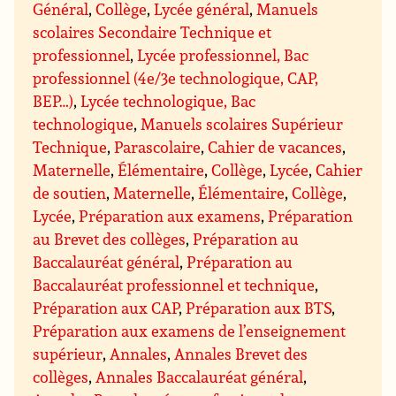
Général
,
Collège
,
Lycée général
,
Manuels
scolaires Secondaire Technique et
professionnel
,
Lycée professionnel, Bac
professionnel (4e/3e technologique, CAP,
BEP…)
,
Lycée technologique, Bac
technologique
,
Manuels scolaires Supérieur
Technique
,
Parascolaire
,
Cahier de vacances
,
Maternelle
,
Élémentaire
,
Collège
,
Lycée
,
Cahier
de soutien
,
Maternelle
,
Élémentaire
,
Collège
,
Lycée
,
Préparation aux examens
,
Préparation
au Brevet des collèges
,
Préparation au
Baccalauréat général
,
Préparation au
Baccalauréat professionnel et technique
,
Préparation aux CAP
,
Préparation aux BTS
,
Préparation aux examens de l’enseignement
supérieur
,
Annales
,
Annales Brevet des
collèges
,
Annales Baccalauréat général
,