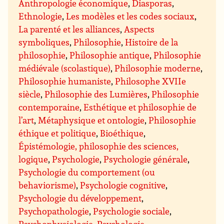
Anthropologie économique
,
Diasporas
,
Ethnologie
,
Les modèles et les codes sociaux
,
La parenté et les alliances
,
Aspects
symboliques
,
Philosophie
,
Histoire de la
philosophie
,
Philosophie antique
,
Philosophie
médiévale (scolastique)
,
Philosophie moderne
,
Philosophie humaniste
,
Philosophe XVIIe
siècle
,
Philosophie des Lumières
,
Philosophie
contemporaine
,
Esthétique et philosophie de
l’art
,
Métaphysique et ontologie
,
Philosophie
éthique et politique
,
Bioéthique
,
Épistémologie, philosophie des sciences,
logique
,
Psychologie
,
Psychologie générale
,
Psychologie du comportement (ou
behaviorisme)
,
Psychologie cognitive
,
Psychologie du développement
,
Psychopathologie
,
Psychologie sociale
,
Psychophysiologie
,
Psychologie