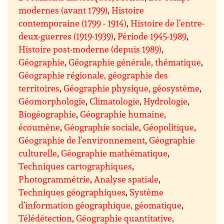
modernes (avant 1799)
,
Histoire
contemporaine (1799 - 1914)
,
Histoire de l’entre-
deux-guerres (1919-1939)
,
Période 1945-1989
,
Histoire post-moderne (depuis 1989)
,
Géographie
,
Géographie générale, thématique
,
Géographie régionale, géographie des
territoires
,
Géographie physique, géosystème
,
Géomorphologie
,
Climatologie
,
Hydrologie
,
Biogéographie
,
Géographie humaine,
écoumène
,
Géographie sociale
,
Géopolitique
,
Géographie de l’environnement
,
Géographie
culturelle
,
Géographie mathématique
,
Techniques cartographiques
,
Photogrammétrie
,
Analyse spatiale
,
Techniques géographiques
,
Système
d’information géographique, géomatique
,
Télédétection
,
Géographie quantitative,