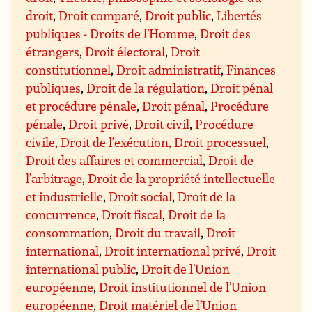
droit
,
Droit comparé
,
Droit public
,
Libertés
publiques - Droits de l’Homme
,
Droit des
étrangers
,
Droit électoral
,
Droit
constitutionnel
,
Droit administratif
,
Finances
publiques
,
Droit de la régulation
,
Droit pénal
et procédure pénale
,
Droit pénal
,
Procédure
pénale
,
Droit privé
,
Droit civil
,
Procédure
civile, Droit de l’exécution, Droit processuel
,
Droit des affaires et commercial
,
Droit de
l’arbitrage
,
Droit de la propriété intellectuelle
et industrielle
,
Droit social
,
Droit de la
concurrence
,
Droit fiscal
,
Droit de la
consommation
,
Droit du travail
,
Droit
international
,
Droit international privé
,
Droit
international public
,
Droit de l’Union
européenne
,
Droit institutionnel de l’Union
européenne
,
Droit matériel de l’Union