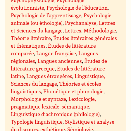
évolutionniste
,
Psychologie de l’éducation
,
Psychologie de l’apprentissage
,
Psychologie
animale (ou éthologie)
,
Psychanalyse
,
Lettres
et Sciences du langage
,
Lettres
,
Méthodologie
,
Théorie littéraire
,
Études littéraires générales
et thématiques
,
Études de littérature
comparée
,
Langue française
,
Langues
régionales
,
Langues anciennes
,
Études de
littérature grecque
,
Études de littérature
latine
,
Langues étrangères
,
Linguistique,
Sciences du langage
,
Théories et écoles
linguistiques
,
Phonétique et phonologie
,
Morphologie et syntaxe
,
Lexicologie,
pragmatique lexicale, sémantique
,
Linguistique diachronique (philologie)
,
Typologie linguistique
,
Stylistique et analyse
du discours, esthétique
,
Sémiologie
,