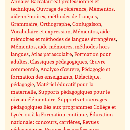
Annales Baccalauréat professionnel et
technique
,
Ouvrage de référence
,
Mémentos,
aide-mémoires, méthodes de français
,
Grammaire
,
Orthographe
,
Conjugaison
,
Vocabulaire et expression
,
Mémentos, aide-
mémoires et méthodes de langues étrangères
,
Mémentos, aide-mémoires, méthodes hors
langues
,
Atlas parascolaire
,
Formation pour
adultes
,
Classiques pédagogiques
,
Œuvre
commentée
,
Analyse d’œuvre
,
Pédagogie et
formation des enseignants
,
Didactique,
pédagogie
,
Matériel éducatif pour la
maternelle
,
Supports pédagogiques pour le
niveau élémentaire
,
Supports et ouvrages
pédagogiques liés aux programmes Collège et
Lycée ou à la Formation continue
,
Éducation
nationale : concours, carrières
,
Revues
pédagogiques, Revues des professeurs
,