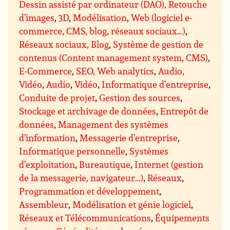
Dessin assisté par ordinateur (DAO), Retouche
d’images
,
3D
,
Modélisation
,
Web (logiciel e-
commerce, CMS, blog, réseaux sociaux…)
,
Réseaux sociaux, Blog
,
Système de gestion de
contenus (Content management system, CMS)
,
E-Commerce
,
SEO, Web analytics
,
Audio,
Vidéo
,
Audio
,
Vidéo
,
Informatique d’entreprise
,
Conduite de projet
,
Gestion des sources
,
Stockage et archivage de données
,
Entrepôt de
données
,
Management des systèmes
d’information
,
Messagerie d’entreprise
,
Informatique personnelle
,
Systèmes
d’exploitation
,
Bureautique
,
Internet (gestion
de la messagerie, navigateur…)
,
Réseaux
,
Programmation et développement
,
Assembleur
,
Modélisation et génie logiciel
,
Réseaux et Télécommunications
,
Équipements