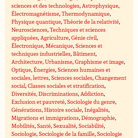
sciences et des technologies
,
Astrophysique
,
Électromagnétisme
,
Thermodynamique
,
Physique quantique
,
Théorie de la relativité
,
Neurosciences
,
Techniques et sciences
appliquées
,
Agriculture
,
Génie civil
,
Électronique
,
Mécanique
,
Sciences et
techniques industrielles
,
Bâtiment
,
Architecture, Urbanisme
,
Graphisme et image
,
Optique
,
Énergies
,
Sciences humaines et
sociales, lettres
,
Sciences sociales
,
Changement
social
,
Classes sociales et stratification
,
Diversités, Discriminations
,
Addiction
,
Exclusion et pauvreté
,
Sociologie du genre
,
Générations
,
Histoire sociale
,
Inégalités
,
Migrations et immigrations
,
Démographie
,
Mobilités
,
Santé
,
Sexualité
,
Sociabilité
,
Sociologie
,
Sociologie de la famille
,
Sociologie