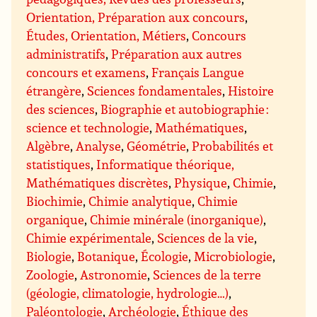
Orientation, Préparation aux concours
,
Études, Orientation, Métiers
,
Concours
administratifs
,
Préparation aux autres
concours et examens
,
Français Langue
étrangère
,
Sciences fondamentales
,
Histoire
des sciences
,
Biographie et autobiographie :
science et technologie
,
Mathématiques
,
Algèbre
,
Analyse
,
Géométrie
,
Probabilités et
statistiques
,
Informatique théorique,
Mathématiques discrètes
,
Physique
,
Chimie
,
Biochimie
,
Chimie analytique
,
Chimie
organique
,
Chimie minérale (inorganique)
,
Chimie expérimentale
,
Sciences de la vie
,
Biologie
,
Botanique
,
Écologie
,
Microbiologie
,
Zoologie
,
Astronomie
,
Sciences de la terre
(géologie, climatologie, hydrologie…)
,
Paléontologie
,
Archéologie
,
Éthique des