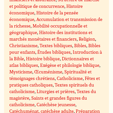
et politique de concurrence
,
Histoire
économique
,
Histoire de la pensée
économique
,
Accumulation et transmission de
la richesse
,
Mobilité occupationnelle et
géographique
,
Histoire des institutions et
marchés monétaires et financiers
,
Religion
,
Christianisme
,
Textes bibliques
,
Bibles
,
Bibles
pour enfants
,
Études bibliques
,
Introduction à
la Bible
,
Histoire biblique
,
Dictionnaires et
atlas bibliques
,
Exégèse et philologie biblique
,
Mysticisme
,
Œcuménisme
,
Spiritualité et
témoignages chrétiens
,
Catholicisme
,
Fêtes et
pratiques catholiques
,
Textes spirituels du
catholicisme
,
Liturgies et prières
,
Textes du
magistère
,
Saints et grandes figures du
catholicisme
,
Catéchèse jeunesse
,
Catéchuménat, catéchèse adulte
,
Préparation