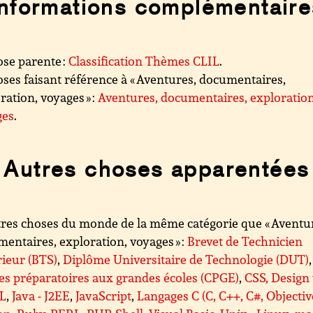
Informations complémentaire
se parente :
Classification Thèmes CLIL
.
ses faisant référence à « Aventures, documentaires,
ration, voyages » :
Aventures, documentaires, exploration
ges
.
Autres choses apparentées
res choses du monde de la même catégorie que « Aventu
entaires, exploration, voyages » :
Brevet de Technicien
ieur (BTS)
,
Diplôme Universitaire de Technologie (DUT)
,
es préparatoires aux grandes écoles (CPGE)
,
CSS, Design
L
,
Java - J2EE
,
JavaScript
,
Langages C (C, C++, C#, Objectiv