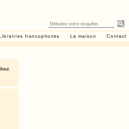
Librairies francophones
La maison
Contact
teur.