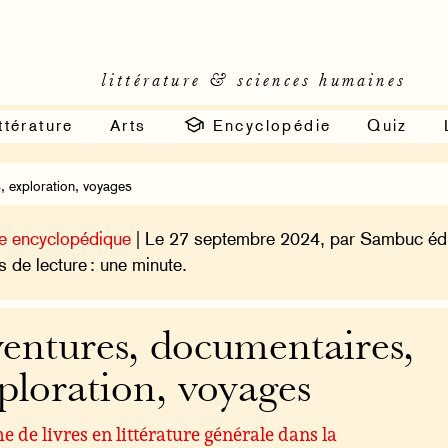
littérature & sciences humaines
ttérature
Arts
Encyclopédie
Quiz
, exploration, voyages
e encyclopédique
| Le 27 septembre 2024, par Sambuc édi
 de lecture : une minute.
entures, documentaires,
ploration, voyages
 de livres en littérature générale dans la