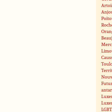
Artoi
Anjo
Poit
Roche
Oran
Beauj
Merc
Limo
Caus
Toul
Terri
Nouve
Futu
antar
Luxe
Luxe
LGBT 