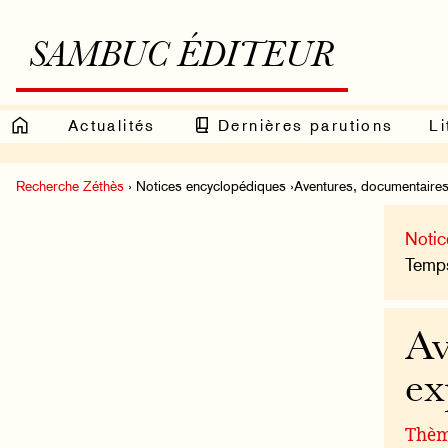
SAMBUC ÉDITEUR
Actualités
Dernières parutions
Li
Recherche Zéthès
› Notices encyclopédiques ›Aventures, documentaires
Notic
Temps
Av
ex
Thème