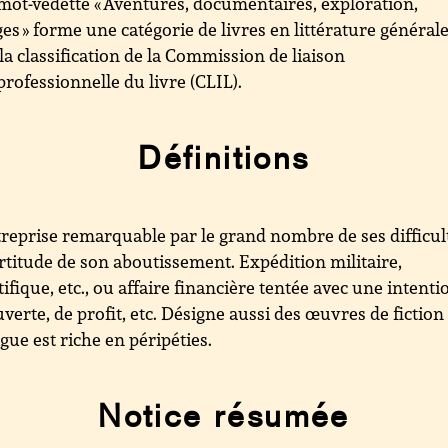
mot-vedette « Aventures, documentaires, exploration,
es » forme une catégorie de livres en littérature général
la classification de la Commission de liaison
professionnelle du livre (CLIL).
Définitions
reprise remarquable par le grand nombre de ses difficul
ertitude de son aboutissement. Expédition militaire,
tifique, etc., ou affaire financière tentée avec une intenti
verte, de profit, etc. Désigne aussi des œuvres de fiction
rigue est riche en péripéties.
Notice résumée