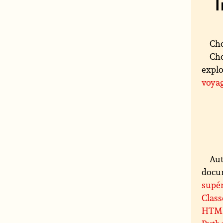
Cho
Cho
explo
voya
Aut
docum
supér
Class
HTM