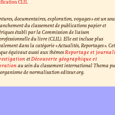
ification CLIL
ntures, documentaires, exploration, voyages » est un sou
anchement du classement de publications papier et
iques établi par la Commission de liaison
professionnelle du livre (CLIL). Elle est incluse plus
alement dans la catégorie « Actualités, Reportages ». Cet
ique équivaut aussi aux thèmes
Reportage et journa
vestigation
et
Découverte géographique et
oration
au sein du classement international Thema pu
’organisme de normalisation editeur.org.