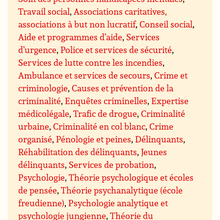
Travail social
,
Associations caritatives,
associations à but non lucratif
,
Conseil social
,
Aide et programmes d’aide
,
Services
d’urgence
,
Police et services de sécurité
,
Services de lutte contre les incendies
,
Ambulance et services de secours
,
Crime et
criminologie
,
Causes et prévention de la
criminalité
,
Enquêtes criminelles
,
Expertise
médicolégale
,
Trafic de drogue
,
Criminalité
urbaine
,
Criminalité en col blanc
,
Crime
organisé
,
Pénologie et peines
,
Délinquants
,
Réhabilitation des délinquants
,
Jeunes
délinquants
,
Services de probation
,
Psychologie
,
Théorie psychologique et écoles
de pensée
,
Théorie psychanalytique (école
freudienne)
,
Psychologie analytique et
psychologie jungienne
,
Théorie du