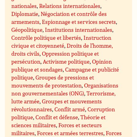
nationales
,
Relations internationales
,
Diplomatie
,
Négociation et contrôle des
armements
,
Espionnage et services secrets
,
Géopolitique
,
Institutions internationales
,
Contrôle politique et libertés
,
Instruction
civique et citoyenneté
,
Droits de l’homme,
droits civils
,
Oppression politique et
persécution
,
Activisme politique
,
Opinion
publique et sondages
,
Campagne et publicité
politique
,
Groupes de pressions et
mouvements de protestation
,
Organisations
non gouvernementales (ONG)
,
Terrorisme,
lutte armée
,
Groupes et mouvements
révolutionnaires
,
Conflit armé
,
Corruption
politique
,
Conflit et défense
,
Théorie et
sciences militaires
,
Forces et secteurs
militaires
,
Forces et armées terrestres
,
Forces