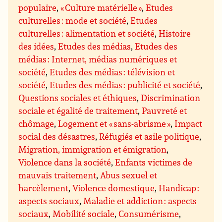
populaire
,
« Culture matérielle »
,
Etudes
culturelles : mode et société
,
Etudes
culturelles : alimentation et société
,
Histoire
des idées
,
Etudes des médias
,
Etudes des
médias : Internet, médias numériques et
société
,
Etudes des médias : télévision et
société
,
Etudes des médias : publicité et société
,
Questions sociales et éthiques
,
Discrimination
sociale et égalité de traitement
,
Pauvreté et
chômage
,
Logement et « sans-abrisme »
,
Impact
social des désastres
,
Réfugiés et asile politique
,
Migration, immigration et émigration
,
Violence dans la société
,
Enfants victimes de
mauvais traitement
,
Abus sexuel et
harcèlement
,
Violence domestique
,
Handicap :
aspects sociaux
,
Maladie et addiction : aspects
sociaux
,
Mobilité sociale
,
Consumérisme
,