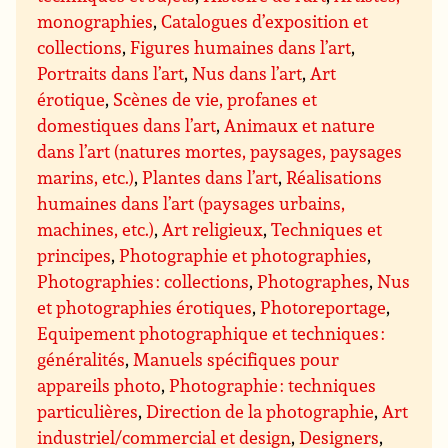
monographies
,
Catalogues d’exposition et
collections
,
Figures humaines dans l’art
,
Portraits dans l’art
,
Nus dans l’art
,
Art
érotique
,
Scènes de vie, profanes et
domestiques dans l’art
,
Animaux et nature
dans l’art (natures mortes, paysages, paysages
marins, etc.)
,
Plantes dans l’art
,
Réalisations
humaines dans l’art (paysages urbains,
machines, etc.)
,
Art religieux
,
Techniques et
principes
,
Photographie et photographies
,
Photographies : collections
,
Photographes
,
Nus
et photographies érotiques
,
Photoreportage
,
Equipement photographique et techniques :
généralités
,
Manuels spécifiques pour
appareils photo
,
Photographie : techniques
particulières
,
Direction de la photographie
,
Art
industriel/commercial et design
,
Designers
,