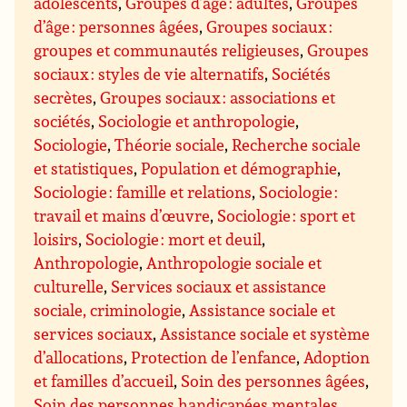
adolescents
,
Groupes d’âge : adultes
,
Groupes
d’âge : personnes âgées
,
Groupes sociaux :
groupes et communautés religieuses
,
Groupes
sociaux : styles de vie alternatifs
,
Sociétés
secrètes
,
Groupes sociaux : associations et
sociétés
,
Sociologie et anthropologie
,
Sociologie
,
Théorie sociale
,
Recherche sociale
et statistiques
,
Population et démographie
,
Sociologie : famille et relations
,
Sociologie :
travail et mains d’œuvre
,
Sociologie : sport et
loisirs
,
Sociologie : mort et deuil
,
Anthropologie
,
Anthropologie sociale et
culturelle
,
Services sociaux et assistance
sociale, criminologie
,
Assistance sociale et
services sociaux
,
Assistance sociale et système
d’allocations
,
Protection de l’enfance
,
Adoption
et familles d’accueil
,
Soin des personnes âgées
,
Soin des personnes handicapées mentales
,