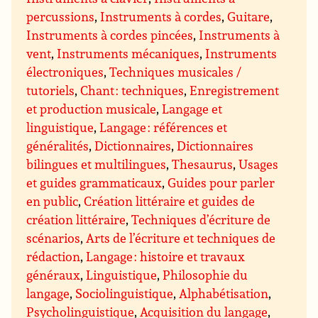
percussions
,
Instruments à cordes
,
Guitare
,
Instruments à cordes pincées
,
Instruments à
vent
,
Instruments mécaniques
,
Instruments
électroniques
,
Techniques musicales /
tutoriels
,
Chant : techniques
,
Enregistrement
et production musicale
,
Langage et
linguistique
,
Langage : références et
généralités
,
Dictionnaires
,
Dictionnaires
bilingues et multilingues
,
Thesaurus
,
Usages
et guides grammaticaux
,
Guides pour parler
en public
,
Création littéraire et guides de
création littéraire
,
Techniques d’écriture de
scénarios
,
Arts de l’écriture et techniques de
rédaction
,
Langage : histoire et travaux
généraux
,
Linguistique
,
Philosophie du
langage
,
Sociolinguistique
,
Alphabétisation
,
Psycholinguistique
,
Acquisition du langage
,