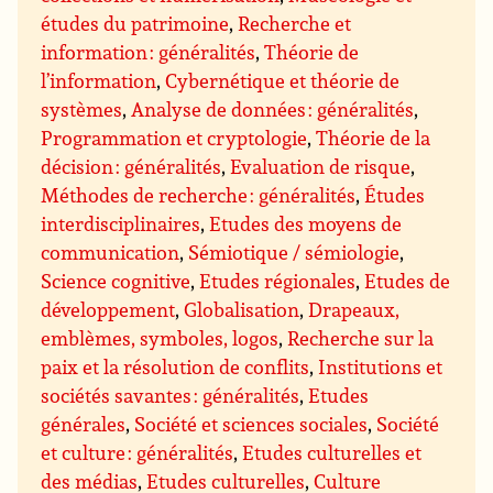
études du patrimoine
,
Recherche et
information : généralités
,
Théorie de
l’information
,
Cybernétique et théorie de
systèmes
,
Analyse de données : généralités
,
Programmation et cryptologie
,
Théorie de la
décision : généralités
,
Evaluation de risque
,
Méthodes de recherche : généralités
,
Études
interdisciplinaires
,
Etudes des moyens de
communication
,
Sémiotique / sémiologie
,
Science cognitive
,
Etudes régionales
,
Etudes de
développement
,
Globalisation
,
Drapeaux,
emblèmes, symboles, logos
,
Recherche sur la
paix et la résolution de conflits
,
Institutions et
sociétés savantes : généralités
,
Etudes
générales
,
Société et sciences sociales
,
Société
et culture : généralités
,
Etudes culturelles et
des médias
,
Etudes culturelles
,
Culture