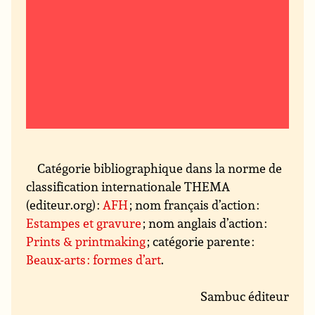
Catégorie bibliographique dans la norme de
classification internationale THEMA
(editeur.org) :
AFH
; nom français d’action :
Estampes et gravure
; nom anglais d’action :
Prints & printmaking
; catégorie parente :
Beaux-arts : formes d’art
.
Sambuc éditeur