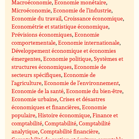
Macroéconomie
,
Economie monétaire
,
Microéconomie
,
Economie de l’industrie
,
Economie du travail
,
Croissance économique
,
Econométrie et statistique économique
,
Prévisions économiques
,
Economie
comportementale
,
Economie internationale
,
Développement économique et économies
émergentes
,
Economie politique
,
Systèmes et
structures économiques
,
Economie de
secteurs spécifiques
,
Economie de
l’agriculture
,
Economie de l’environnement
,
Economie de la santé
,
Economie du bien-être
,
Economie urbaine
,
Crises et désastres
économiques et financières
,
Economie
populaire
,
Histoire économique
,
Finance et
comptabilité
,
Comptabilité
,
Comptabilité
analytique
,
Comptabilité financière
,