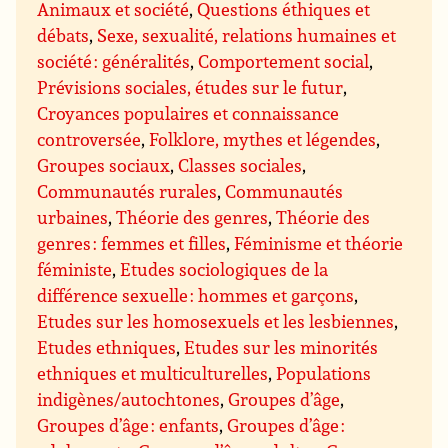
Animaux et société
,
Questions éthiques et
débats
,
Sexe, sexualité, relations humaines et
société : généralités
,
Comportement social
,
Prévisions sociales, études sur le futur
,
Croyances populaires et connaissance
controversée
,
Folklore, mythes et légendes
,
Groupes sociaux
,
Classes sociales
,
Communautés rurales
,
Communautés
urbaines
,
Théorie des genres
,
Théorie des
genres : femmes et filles
,
Féminisme et théorie
féministe
,
Etudes sociologiques de la
différence sexuelle : hommes et garçons
,
Etudes sur les homosexuels et les lesbiennes
,
Etudes ethniques
,
Etudes sur les minorités
ethniques et multiculturelles
,
Populations
indigènes/autochtones
,
Groupes d’âge
,
Groupes d’âge : enfants
,
Groupes d’âge :