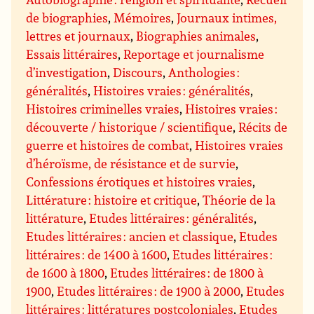
de biographies
,
Mémoires
,
Journaux intimes,
lettres et journaux
,
Biographies animales
,
Essais littéraires
,
Reportage et journalisme
d’investigation
,
Discours
,
Anthologies :
généralités
,
Histoires vraies : généralités
,
Histoires criminelles vraies
,
Histoires vraies :
découverte / historique / scientifique
,
Récits de
guerre et histoires de combat
,
Histoires vraies
d’héroïsme, de résistance et de survie
,
Confessions érotiques et histoires vraies
,
Littérature : histoire et critique
,
Théorie de la
littérature
,
Etudes littéraires : généralités
,
Etudes littéraires : ancien et classique
,
Etudes
littéraires : de 1400 à 1600
,
Etudes littéraires :
de 1600 à 1800
,
Etudes littéraires : de 1800 à
1900
,
Etudes littéraires : de 1900 à 2000
,
Etudes
littéraires : littératures postcoloniales
,
Etudes