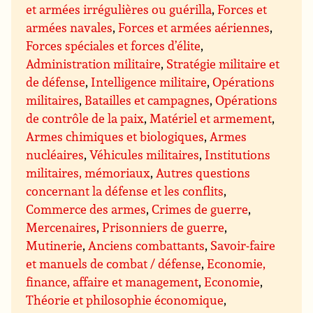
et armées irrégulières ou guérilla
,
Forces et
armées navales
,
Forces et armées aériennes
,
Forces spéciales et forces d’élite
,
Administration militaire
,
Stratégie militaire et
de défense
,
Intelligence militaire
,
Opérations
militaires
,
Batailles et campagnes
,
Opérations
de contrôle de la paix
,
Matériel et armement
,
Armes chimiques et biologiques
,
Armes
nucléaires
,
Véhicules militaires
,
Institutions
militaires, mémoriaux
,
Autres questions
concernant la défense et les conflits
,
Commerce des armes
,
Crimes de guerre
,
Mercenaires
,
Prisonniers de guerre
,
Mutinerie
,
Anciens combattants
,
Savoir-faire
et manuels de combat / défense
,
Economie,
finance, affaire et management
,
Economie
,
Théorie et philosophie économique
,