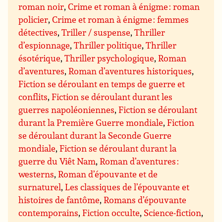
roman noir
,
Crime et roman à énigme : roman
policier
,
Crime et roman à énigme : femmes
détectives
,
Triller / suspense
,
Thriller
d’espionnage
,
Thriller politique
,
Thriller
ésotérique
,
Thriller psychologique
,
Roman
d’aventures
,
Roman d’aventures historiques
,
Fiction se déroulant en temps de guerre et
conflits
,
Fiction se déroulant durant les
guerres napoléoniennes
,
Fiction se déroulant
durant la Première Guerre mondiale
,
Fiction
se déroulant durant la Seconde Guerre
mondiale
,
Fiction se déroulant durant la
guerre du Viêt Nam
,
Roman d’aventures :
westerns
,
Roman d’épouvante et de
surnaturel
,
Les classiques de l’épouvante et
histoires de fantôme
,
Romans d’épouvante
contemporains
,
Fiction occulte
,
Science-fiction
,