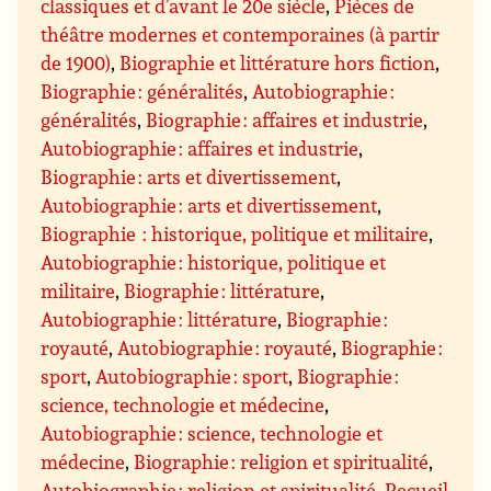
classiques et d’avant le 20e siècle
,
Pièces de
théâtre modernes et contemporaines (à partir
de 1900)
,
Biographie et littérature hors fiction
,
Biographie : généralités
,
Autobiographie :
généralités
,
Biographie : affaires et industrie
,
Autobiographie : affaires et industrie
,
Biographie : arts et divertissement
,
Autobiographie : arts et divertissement
,
Biographie : historique, politique et militaire
,
Autobiographie : historique, politique et
militaire
,
Biographie : littérature
,
Autobiographie : littérature
,
Biographie :
royauté
,
Autobiographie : royauté
,
Biographie :
sport
,
Autobiographie : sport
,
Biographie :
science, technologie et médecine
,
Autobiographie : science, technologie et
médecine
,
Biographie : religion et spiritualité
,
Autobiographie : religion et spiritualité
,
Recueil