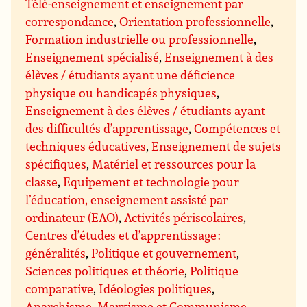
Télé-enseignement et enseignement par
correspondance
,
Orientation professionnelle
,
Formation industrielle ou professionnelle
,
Enseignement spécialisé
,
Enseignement à des
élèves / étudiants ayant une déficience
physique ou handicapés physiques
,
Enseignement à des élèves / étudiants ayant
des difficultés d’apprentissage
,
Compétences et
techniques éducatives
,
Enseignement de sujets
spécifiques
,
Matériel et ressources pour la
classe
,
Equipement et technologie pour
l’éducation, enseignement assisté par
ordinateur (EAO)
,
Activités périscolaires
,
Centres d’études et d’apprentissage :
généralités
,
Politique et gouvernement
,
Sciences politiques et théorie
,
Politique
comparative
,
Idéologies politiques
,
Anarchisme
,
Marxisme et Communisme
,