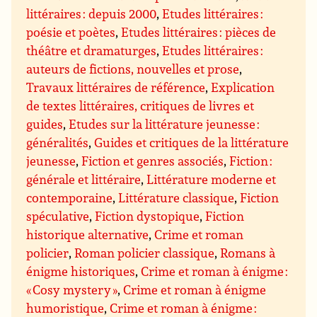
littéraires : depuis 2000
,
Etudes littéraires :
poésie et poètes
,
Etudes littéraires : pièces de
théâtre et dramaturges
,
Etudes littéraires :
auteurs de fictions, nouvelles et prose
,
Travaux littéraires de référence
,
Explication
de textes littéraires, critiques de livres et
guides
,
Etudes sur la littérature jeunesse :
généralités
,
Guides et critiques de la littérature
jeunesse
,
Fiction et genres associés
,
Fiction :
générale et littéraire
,
Littérature moderne et
contemporaine
,
Littérature classique
,
Fiction
spéculative
,
Fiction dystopique
,
Fiction
historique alternative
,
Crime et roman
policier
,
Roman policier classique
,
Romans à
énigme historiques
,
Crime et roman à énigme :
« Cosy mystery »
,
Crime et roman à énigme
humoristique
,
Crime et roman à énigme :