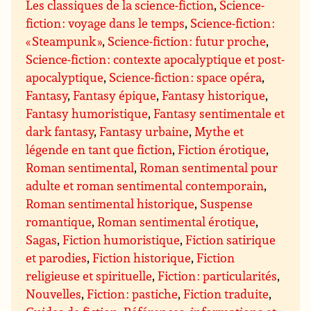
Les classiques de la science-fiction
,
Science-
fiction : voyage dans le temps
,
Science-fiction :
« Steampunk »
,
Science-fiction : futur proche
,
Science-fiction : contexte apocalyptique et post-
apocalyptique
,
Science-fiction : space opéra
,
Fantasy
,
Fantasy épique
,
Fantasy historique
,
Fantasy humoristique
,
Fantasy sentimentale et
dark fantasy
,
Fantasy urbaine
,
Mythe et
légende en tant que fiction
,
Fiction érotique
,
Roman sentimental
,
Roman sentimental pour
adulte et roman sentimental contemporain
,
Roman sentimental historique
,
Suspense
romantique
,
Roman sentimental érotique
,
Sagas
,
Fiction humoristique
,
Fiction satirique
et parodies
,
Fiction historique
,
Fiction
religieuse et spirituelle
,
Fiction : particularités
,
Nouvelles
,
Fiction : pastiche
,
Fiction traduite
,