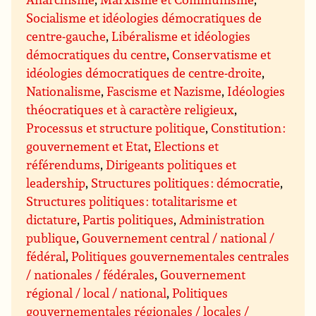
Socialisme et idéologies démocratiques de
centre-gauche
,
Libéralisme et idéologies
démocratiques du centre
,
Conservatisme et
idéologies démocratiques de centre-droite
,
Nationalisme
,
Fascisme et Nazisme
,
Idéologies
théocratiques et à caractère religieux
,
Processus et structure politique
,
Constitution :
gouvernement et Etat
,
Elections et
référendums
,
Dirigeants politiques et
leadership
,
Structures politiques : démocratie
,
Structures politiques : totalitarisme et
dictature
,
Partis politiques
,
Administration
publique
,
Gouvernement central / national /
fédéral
,
Politiques gouvernementales centrales
/ nationales / fédérales
,
Gouvernement
régional / local / national
,
Politiques
gouvernementales régionales / locales /