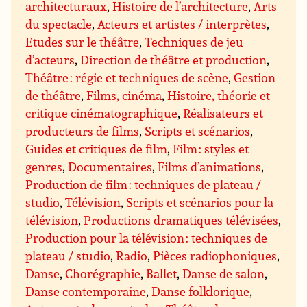
architecturaux
,
Histoire de l’architecture
,
Arts
du spectacle
,
Acteurs et artistes / interprètes
,
Etudes sur le théâtre
,
Techniques de jeu
d’acteurs
,
Direction de théâtre et production
,
Théâtre : régie et techniques de scène
,
Gestion
de théâtre
,
Films, cinéma
,
Histoire, théorie et
critique cinématographique
,
Réalisateurs et
producteurs de films
,
Scripts et scénarios
,
Guides et critiques de film
,
Film : styles et
genres
,
Documentaires
,
Films d’animations
,
Production de film : techniques de plateau /
studio
,
Télévision
,
Scripts et scénarios pour la
télévision
,
Productions dramatiques télévisées
,
Production pour la télévision : techniques de
plateau / studio
,
Radio
,
Pièces radiophoniques
,
Danse
,
Chorégraphie
,
Ballet
,
Danse de salon
,
Danse contemporaine
,
Danse folklorique
,