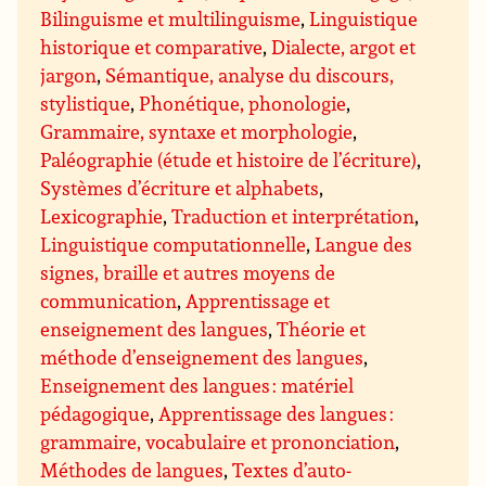
Bilinguisme et multilinguisme
,
Linguistique
historique et comparative
,
Dialecte, argot et
jargon
,
Sémantique, analyse du discours,
stylistique
,
Phonétique, phonologie
,
Grammaire, syntaxe et morphologie
,
Paléographie (étude et histoire de l’écriture)
,
Systèmes d’écriture et alphabets
,
Lexicographie
,
Traduction et interprétation
,
Linguistique computationnelle
,
Langue des
signes, braille et autres moyens de
communication
,
Apprentissage et
enseignement des langues
,
Théorie et
méthode d’enseignement des langues
,
Enseignement des langues : matériel
pédagogique
,
Apprentissage des langues :
grammaire, vocabulaire et prononciation
,
Méthodes de langues
,
Textes d’auto-