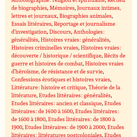
de biographies
,
Mémoires
,
Journaux intimes,
lettres et journaux
,
Biographies animales
,
Essais littéraires
,
Reportage et journalisme
d’investigation
,
Discours
,
Anthologies :
généralités
,
Histoires vraies : généralités
,
Histoires criminelles vraies
,
Histoires vraies :
découverte / historique / scientifique
,
Récits de
guerre et histoires de combat
,
Histoires vraies
d’héroïsme, de résistance et de survie
,
Confessions érotiques et histoires vraies
,
Littérature : histoire et critique
,
Théorie de la
littérature
,
Etudes littéraires : généralités
,
Etudes littéraires : ancien et classique
,
Etudes
littéraires : de 1400 à 1600
,
Etudes littéraires :
de 1600 à 1800
,
Etudes littéraires : de 1800 à
1900
,
Etudes littéraires : de 1900 à 2000
,
Etudes
littéraires : littératures postcoloniales
,
Etudes