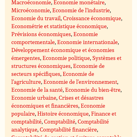
Macroéconomie
,
Economie monétaire
,
Microéconomie
,
Economie de l’industrie
,
Economie du travail
,
Croissance économique
,
Econométrie et statistique économique
,
Prévisions économiques
,
Economie
comportementale
,
Economie internationale
,
Développement économique et économies
émergentes
,
Economie politique
,
Systèmes et
structures économiques
,
Economie de
secteurs spécifiques
,
Economie de
l’agriculture
,
Economie de l’environnement
,
Economie de la santé
,
Economie du bien-être
,
Economie urbaine
,
Crises et désastres
économiques et financières
,
Economie
populaire
,
Histoire économique
,
Finance et
comptabilité
,
Comptabilité
,
Comptabilité
analytique
,
Comptabilité financière
,