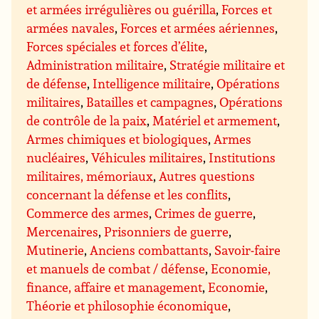
et armées irrégulières ou guérilla
,
Forces et
armées navales
,
Forces et armées aériennes
,
Forces spéciales et forces d’élite
,
Administration militaire
,
Stratégie militaire et
de défense
,
Intelligence militaire
,
Opérations
militaires
,
Batailles et campagnes
,
Opérations
de contrôle de la paix
,
Matériel et armement
,
Armes chimiques et biologiques
,
Armes
nucléaires
,
Véhicules militaires
,
Institutions
militaires, mémoriaux
,
Autres questions
concernant la défense et les conflits
,
Commerce des armes
,
Crimes de guerre
,
Mercenaires
,
Prisonniers de guerre
,
Mutinerie
,
Anciens combattants
,
Savoir-faire
et manuels de combat / défense
,
Economie,
finance, affaire et management
,
Economie
,
Théorie et philosophie économique
,