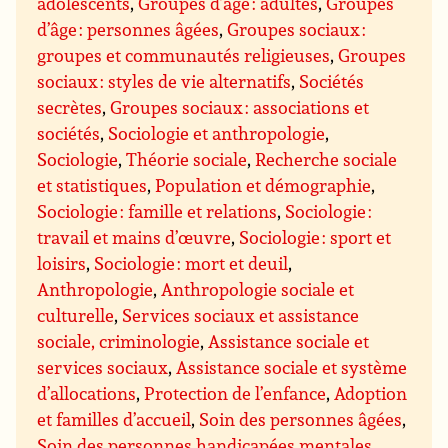
adolescents
,
Groupes d’âge : adultes
,
Groupes
d’âge : personnes âgées
,
Groupes sociaux :
groupes et communautés religieuses
,
Groupes
sociaux : styles de vie alternatifs
,
Sociétés
secrètes
,
Groupes sociaux : associations et
sociétés
,
Sociologie et anthropologie
,
Sociologie
,
Théorie sociale
,
Recherche sociale
et statistiques
,
Population et démographie
,
Sociologie : famille et relations
,
Sociologie :
travail et mains d’œuvre
,
Sociologie : sport et
loisirs
,
Sociologie : mort et deuil
,
Anthropologie
,
Anthropologie sociale et
culturelle
,
Services sociaux et assistance
sociale, criminologie
,
Assistance sociale et
services sociaux
,
Assistance sociale et système
d’allocations
,
Protection de l’enfance
,
Adoption
et familles d’accueil
,
Soin des personnes âgées
,
Soin des personnes handicapées mentales
,