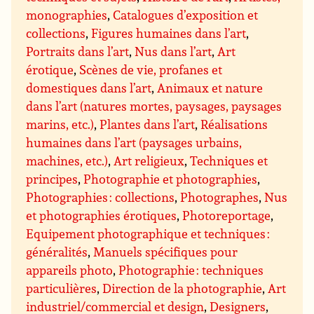
monographies
,
Catalogues d’exposition et
collections
,
Figures humaines dans l’art
,
Portraits dans l’art
,
Nus dans l’art
,
Art
érotique
,
Scènes de vie, profanes et
domestiques dans l’art
,
Animaux et nature
dans l’art (natures mortes, paysages, paysages
marins, etc.)
,
Plantes dans l’art
,
Réalisations
humaines dans l’art (paysages urbains,
machines, etc.)
,
Art religieux
,
Techniques et
principes
,
Photographie et photographies
,
Photographies : collections
,
Photographes
,
Nus
et photographies érotiques
,
Photoreportage
,
Equipement photographique et techniques :
généralités
,
Manuels spécifiques pour
appareils photo
,
Photographie : techniques
particulières
,
Direction de la photographie
,
Art
industriel/commercial et design
,
Designers
,