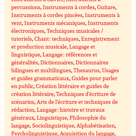
percussions
,
Instruments à cordes
,
Guitare
,
Instruments à cordes pincées
,
Instruments à
vent
,
Instruments mécaniques
,
Instruments
électroniques
,
Techniques musicales /
tutoriels
,
Chant : techniques
,
Enregistrement
et production musicale
,
Langage et
linguistique
,
Langage : références et
généralités
,
Dictionnaires
,
Dictionnaires
bilingues et multilingues
,
Thesaurus
,
Usages
et guides grammaticaux
,
Guides pour parler
en public
,
Création littéraire et guides de
création littéraire
,
Techniques d’écriture de
scénarios
,
Arts de l’écriture et techniques de
rédaction
,
Langage : histoire et travaux
généraux
,
Linguistique
,
Philosophie du
langage
,
Sociolinguistique
,
Alphabétisation
,
Psycholinguistique
,
Acquisition du langage
,