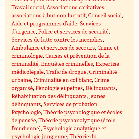
Travail social
,
Associations caritatives,
associations à but non lucratif
,
Conseil social
,
Aide et programmes d’aide
,
Services
d’urgence
,
Police et services de sécurité
,
Services de lutte contre les incendies
,
Ambulance et services de secours
,
Crime et
criminologie
,
Causes et prévention de la
criminalité
,
Enquêtes criminelles
,
Expertise
médicolégale
,
Trafic de drogue
,
Criminalité
urbaine
,
Criminalité en col blanc
,
Crime
organisé
,
Pénologie et peines
,
Délinquants
,
Réhabilitation des délinquants
,
Jeunes
délinquants
,
Services de probation
,
Psychologie
,
Théorie psychologique et écoles
de pensée
,
Théorie psychanalytique (école
freudienne)
,
Psychologie analytique et
psychologie jungienne
,
Théorie du