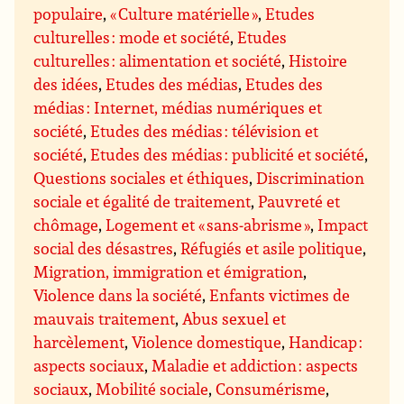
populaire
,
« Culture matérielle »
,
Etudes
culturelles : mode et société
,
Etudes
culturelles : alimentation et société
,
Histoire
des idées
,
Etudes des médias
,
Etudes des
médias : Internet, médias numériques et
société
,
Etudes des médias : télévision et
société
,
Etudes des médias : publicité et société
,
Questions sociales et éthiques
,
Discrimination
sociale et égalité de traitement
,
Pauvreté et
chômage
,
Logement et « sans-abrisme »
,
Impact
social des désastres
,
Réfugiés et asile politique
,
Migration, immigration et émigration
,
Violence dans la société
,
Enfants victimes de
mauvais traitement
,
Abus sexuel et
harcèlement
,
Violence domestique
,
Handicap :
aspects sociaux
,
Maladie et addiction : aspects
sociaux
,
Mobilité sociale
,
Consumérisme
,