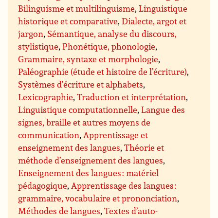
Bilinguisme et multilinguisme
,
Linguistique
historique et comparative
,
Dialecte, argot et
jargon
,
Sémantique, analyse du discours,
stylistique
,
Phonétique, phonologie
,
Grammaire, syntaxe et morphologie
,
Paléographie (étude et histoire de l’écriture)
,
Systèmes d’écriture et alphabets
,
Lexicographie
,
Traduction et interprétation
,
Linguistique computationnelle
,
Langue des
signes, braille et autres moyens de
communication
,
Apprentissage et
enseignement des langues
,
Théorie et
méthode d’enseignement des langues
,
Enseignement des langues : matériel
pédagogique
,
Apprentissage des langues :
grammaire, vocabulaire et prononciation
,
Méthodes de langues
,
Textes d’auto-