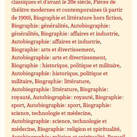
classiques et d’avant le 20e siècle
,
Pièces de
théâtre modernes et contemporaines (à partir
de 1900)
,
Biographie et littérature hors fiction
,
Biographie : généralités
,
Autobiographie :
généralités
,
Biographie : affaires et industrie
,
Autobiographie : affaires et industrie
,
Biographie : arts et divertissement
,
Autobiographie : arts et divertissement
,
Biographie : historique, politique et militaire
,
Autobiographie : historique, politique et
militaire
,
Biographie : littérature
,
Autobiographie : littérature
,
Biographie :
royauté
,
Autobiographie : royauté
,
Biographie :
sport
,
Autobiographie : sport
,
Biographie :
science, technologie et médecine
,
Autobiographie : science, technologie et
médecine
,
Biographie : religion et spiritualité
,
Autobiographie : religion et spiritualité
,
Recueil