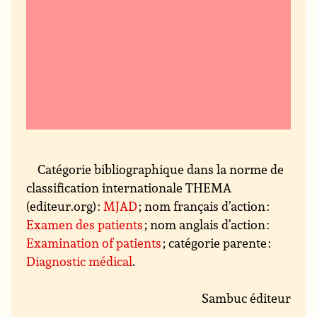
Catégorie bibliographique dans la norme de
classification internationale THEMA
(editeur.org) :
MJAD
; nom français d’action :
Examen des patients
; nom anglais d’action :
Examination of patients
; catégorie parente :
Diagnostic médical
.
Sambuc éditeur