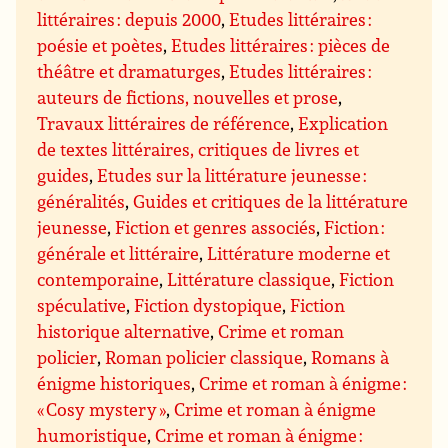
littéraires : depuis 2000
,
Etudes littéraires :
poésie et poètes
,
Etudes littéraires : pièces de
théâtre et dramaturges
,
Etudes littéraires :
auteurs de fictions, nouvelles et prose
,
Travaux littéraires de référence
,
Explication
de textes littéraires, critiques de livres et
guides
,
Etudes sur la littérature jeunesse :
généralités
,
Guides et critiques de la littérature
jeunesse
,
Fiction et genres associés
,
Fiction :
générale et littéraire
,
Littérature moderne et
contemporaine
,
Littérature classique
,
Fiction
spéculative
,
Fiction dystopique
,
Fiction
historique alternative
,
Crime et roman
policier
,
Roman policier classique
,
Romans à
énigme historiques
,
Crime et roman à énigme :
« Cosy mystery »
,
Crime et roman à énigme
humoristique
,
Crime et roman à énigme :