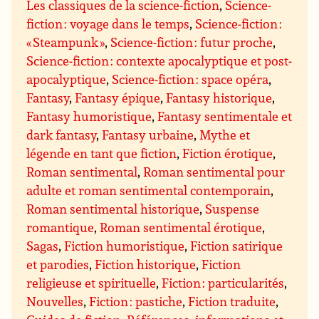
Les classiques de la science-fiction
,
Science-
fiction : voyage dans le temps
,
Science-fiction :
« Steampunk »
,
Science-fiction : futur proche
,
Science-fiction : contexte apocalyptique et post-
apocalyptique
,
Science-fiction : space opéra
,
Fantasy
,
Fantasy épique
,
Fantasy historique
,
Fantasy humoristique
,
Fantasy sentimentale et
dark fantasy
,
Fantasy urbaine
,
Mythe et
légende en tant que fiction
,
Fiction érotique
,
Roman sentimental
,
Roman sentimental pour
adulte et roman sentimental contemporain
,
Roman sentimental historique
,
Suspense
romantique
,
Roman sentimental érotique
,
Sagas
,
Fiction humoristique
,
Fiction satirique
et parodies
,
Fiction historique
,
Fiction
religieuse et spirituelle
,
Fiction : particularités
,
Nouvelles
,
Fiction : pastiche
,
Fiction traduite
,