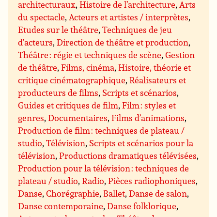
architecturaux
,
Histoire de l’architecture
,
Arts
du spectacle
,
Acteurs et artistes / interprètes
,
Etudes sur le théâtre
,
Techniques de jeu
d’acteurs
,
Direction de théâtre et production
,
Théâtre : régie et techniques de scène
,
Gestion
de théâtre
,
Films, cinéma
,
Histoire, théorie et
critique cinématographique
,
Réalisateurs et
producteurs de films
,
Scripts et scénarios
,
Guides et critiques de film
,
Film : styles et
genres
,
Documentaires
,
Films d’animations
,
Production de film : techniques de plateau /
studio
,
Télévision
,
Scripts et scénarios pour la
télévision
,
Productions dramatiques télévisées
,
Production pour la télévision : techniques de
plateau / studio
,
Radio
,
Pièces radiophoniques
,
Danse
,
Chorégraphie
,
Ballet
,
Danse de salon
,
Danse contemporaine
,
Danse folklorique
,