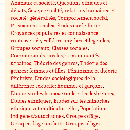
Animaux et société
,
Questions éthiques et
débats
,
Sexe, sexualité, relations humaines et
société : généralités
,
Comportement social
,
Prévisions sociales, études sur le futur
,
Croyances populaires et connaissance
controversée
,
Folklore, mythes et légendes
,
Groupes sociaux
,
Classes sociales
,
Communautés rurales
,
Communautés
urbaines
,
Théorie des genres
,
Théorie des
genres : femmes et filles
,
Féminisme et théorie
féministe
,
Etudes sociologiques de la
différence sexuelle : hommes et garçons
,
Etudes sur les homosexuels et les lesbiennes
,
Etudes ethniques
,
Etudes sur les minorités
ethniques et multiculturelles
,
Populations
indigènes/autochtones
,
Groupes d’âge
,
Groupes d’âge : enfants
,
Groupes d’âge :