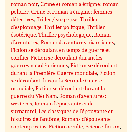
roman noir
,
Crime et roman à énigme : roman
policier
,
Crime et roman à énigme : femmes
détectives
,
Triller / suspense
,
Thriller
d’espionnage
,
Thriller politique
,
Thriller
ésotérique
,
Thriller psychologique
,
Roman
d’aventures
,
Roman d’aventures historiques
,
Fiction se déroulant en temps de guerre et
conflits
,
Fiction se déroulant durant les
guerres napoléoniennes
,
Fiction se déroulant
durant la Première Guerre mondiale
,
Fiction
se déroulant durant la Seconde Guerre
mondiale
,
Fiction se déroulant durant la
guerre du Viêt Nam
,
Roman d’aventures :
westerns
,
Roman d’épouvante et de
surnaturel
,
Les classiques de l’épouvante et
histoires de fantôme
,
Romans d’épouvante
contemporains
,
Fiction occulte
,
Science-fiction
,