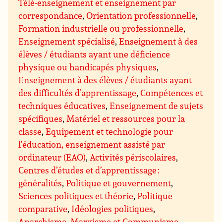
Télé-enseignement et enseignement par
correspondance
,
Orientation professionnelle
,
Formation industrielle ou professionnelle
,
Enseignement spécialisé
,
Enseignement à des
élèves / étudiants ayant une déficience
physique ou handicapés physiques
,
Enseignement à des élèves / étudiants ayant
des difficultés d’apprentissage
,
Compétences et
techniques éducatives
,
Enseignement de sujets
spécifiques
,
Matériel et ressources pour la
classe
,
Equipement et technologie pour
l’éducation, enseignement assisté par
ordinateur (EAO)
,
Activités périscolaires
,
Centres d’études et d’apprentissage :
généralités
,
Politique et gouvernement
,
Sciences politiques et théorie
,
Politique
comparative
,
Idéologies politiques
,
Anarchisme
,
Marxisme et Communisme
,