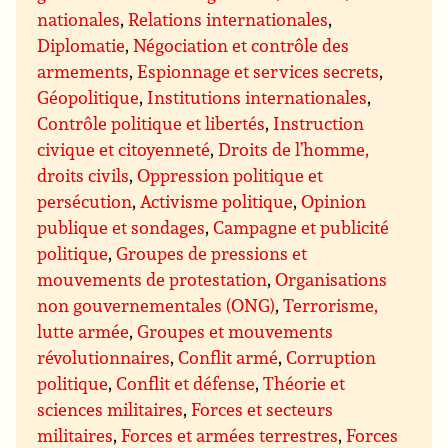
nationales
,
Relations internationales
,
Diplomatie
,
Négociation et contrôle des
armements
,
Espionnage et services secrets
,
Géopolitique
,
Institutions internationales
,
Contrôle politique et libertés
,
Instruction
civique et citoyenneté
,
Droits de l’homme,
droits civils
,
Oppression politique et
persécution
,
Activisme politique
,
Opinion
publique et sondages
,
Campagne et publicité
politique
,
Groupes de pressions et
mouvements de protestation
,
Organisations
non gouvernementales (ONG)
,
Terrorisme,
lutte armée
,
Groupes et mouvements
révolutionnaires
,
Conflit armé
,
Corruption
politique
,
Conflit et défense
,
Théorie et
sciences militaires
,
Forces et secteurs
militaires
,
Forces et armées terrestres
,
Forces