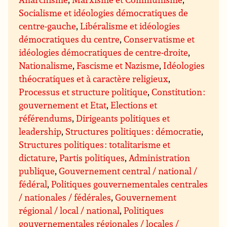
Socialisme et idéologies démocratiques de
centre-gauche
,
Libéralisme et idéologies
démocratiques du centre
,
Conservatisme et
idéologies démocratiques de centre-droite
,
Nationalisme
,
Fascisme et Nazisme
,
Idéologies
théocratiques et à caractère religieux
,
Processus et structure politique
,
Constitution :
gouvernement et Etat
,
Elections et
référendums
,
Dirigeants politiques et
leadership
,
Structures politiques : démocratie
,
Structures politiques : totalitarisme et
dictature
,
Partis politiques
,
Administration
publique
,
Gouvernement central / national /
fédéral
,
Politiques gouvernementales centrales
/ nationales / fédérales
,
Gouvernement
régional / local / national
,
Politiques
gouvernementales régionales / locales /