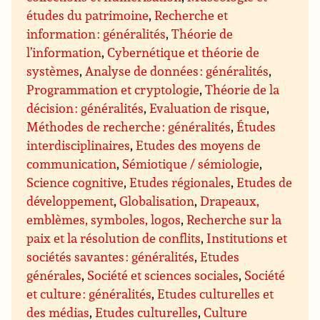
études du patrimoine
,
Recherche et
information : généralités
,
Théorie de
l’information
,
Cybernétique et théorie de
systèmes
,
Analyse de données : généralités
,
Programmation et cryptologie
,
Théorie de la
décision : généralités
,
Evaluation de risque
,
Méthodes de recherche : généralités
,
Études
interdisciplinaires
,
Etudes des moyens de
communication
,
Sémiotique / sémiologie
,
Science cognitive
,
Etudes régionales
,
Etudes de
développement
,
Globalisation
,
Drapeaux,
emblèmes, symboles, logos
,
Recherche sur la
paix et la résolution de conflits
,
Institutions et
sociétés savantes : généralités
,
Etudes
générales
,
Société et sciences sociales
,
Société
et culture : généralités
,
Etudes culturelles et
des médias
,
Etudes culturelles
,
Culture