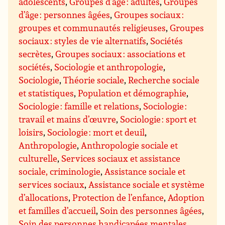
adolescents
,
Groupes d’âge : adultes
,
Groupes
d’âge : personnes âgées
,
Groupes sociaux :
groupes et communautés religieuses
,
Groupes
sociaux : styles de vie alternatifs
,
Sociétés
secrètes
,
Groupes sociaux : associations et
sociétés
,
Sociologie et anthropologie
,
Sociologie
,
Théorie sociale
,
Recherche sociale
et statistiques
,
Population et démographie
,
Sociologie : famille et relations
,
Sociologie :
travail et mains d’œuvre
,
Sociologie : sport et
loisirs
,
Sociologie : mort et deuil
,
Anthropologie
,
Anthropologie sociale et
culturelle
,
Services sociaux et assistance
sociale, criminologie
,
Assistance sociale et
services sociaux
,
Assistance sociale et système
d’allocations
,
Protection de l’enfance
,
Adoption
et familles d’accueil
,
Soin des personnes âgées
,
Soin des personnes handicapées mentales
,