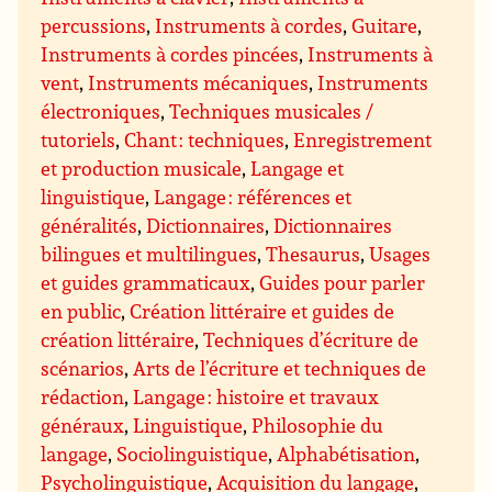
percussions
,
Instruments à cordes
,
Guitare
,
Instruments à cordes pincées
,
Instruments à
vent
,
Instruments mécaniques
,
Instruments
électroniques
,
Techniques musicales /
tutoriels
,
Chant : techniques
,
Enregistrement
et production musicale
,
Langage et
linguistique
,
Langage : références et
généralités
,
Dictionnaires
,
Dictionnaires
bilingues et multilingues
,
Thesaurus
,
Usages
et guides grammaticaux
,
Guides pour parler
en public
,
Création littéraire et guides de
création littéraire
,
Techniques d’écriture de
scénarios
,
Arts de l’écriture et techniques de
rédaction
,
Langage : histoire et travaux
généraux
,
Linguistique
,
Philosophie du
langage
,
Sociolinguistique
,
Alphabétisation
,
Psycholinguistique
,
Acquisition du langage
,