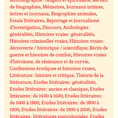
de biographies
,
Mémoires
,
Journaux intimes,
lettres et journaux
,
Biographies animales
,
Essais littéraires
,
Reportage et journalisme
d’investigation
,
Discours
,
Anthologies :
généralités
,
Histoires vraies : généralités
,
Histoires criminelles vraies
,
Histoires vraies :
découverte / historique / scientifique
,
Récits de
guerre et histoires de combat
,
Histoires vraies
d’héroïsme, de résistance et de survie
,
Confessions érotiques et histoires vraies
,
Littérature : histoire et critique
,
Théorie de la
littérature
,
Etudes littéraires : généralités
,
Etudes littéraires : ancien et classique
,
Etudes
littéraires : de 1400 à 1600
,
Etudes littéraires :
de 1600 à 1800
,
Etudes littéraires : de 1800 à
1900
,
Etudes littéraires : de 1900 à 2000
,
Etudes
littéraires : littératures postcoloniales
,
Etudes