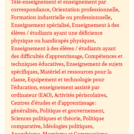
Télé-enseignement et enseignement par
correspondance
,
Orientation professionnelle
,
Formation industrielle ou professionnelle
,
Enseignement spécialisé
,
Enseignement à des
élèves / étudiants ayant une déficience
physique ou handicapés physiques
,
Enseignement à des élèves / étudiants ayant
des difficultés d’apprentissage
,
Compétences et
techniques éducatives
,
Enseignement de sujets
spécifiques
,
Matériel et ressources pour la
classe
,
Equipement et technologie pour
l’éducation, enseignement assisté par
ordinateur (EAO)
,
Activités périscolaires
,
Centres d’études et d’apprentissage :
généralités
,
Politique et gouvernement
,
Sciences politiques et théorie
,
Politique
comparative
,
Idéologies politiques
,
Anarchisme
,
Marxisme et Communisme
,