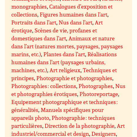
monographies
,
Catalogues d’exposition et
collections
,
Figures humaines dans l’art
,
Portraits dans l’art
,
Nus dans l’art
,
Art
érotique
,
Scènes de vie, profanes et
domestiques dans l’art
,
Animaux et nature
dans l’art (natures mortes, paysages, paysages
marins, etc.)
,
Plantes dans l’art
,
Réalisations
humaines dans l’art (paysages urbains,
machines, etc.)
,
Art religieux
,
Techniques et
principes
,
Photographie et photographies
,
Photographies : collections
,
Photographes
,
Nus
et photographies érotiques
,
Photoreportage
,
Equipement photographique et techniques :
généralités
,
Manuels spécifiques pour
appareils photo
,
Photographie : techniques
particulières
,
Direction de la photographie
,
Art
industriel/commercial et design
,
Designers
,