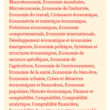
Macroéconomie
,
Economie monétaire
,
Microéconomie
,
Economie de l’industrie
,
Economie du travail
,
Croissance économique
,
Econométrie et statistique économique
,
Prévisions économiques
,
Economie
comportementale
,
Economie internationale
,
Développement économique et économies
émergentes
,
Economie politique
,
Systèmes et
structures économiques
,
Economie de
secteurs spécifiques
,
Economie de
l’agriculture
,
Economie de l’environnement
,
Economie de la santé
,
Economie du bien-être
,
Economie urbaine
,
Crises et désastres
économiques et financières
,
Economie
populaire
,
Histoire économique
,
Finance et
comptabilité
,
Comptabilité
,
Comptabilité
analytique
,
Comptabilité financière
,