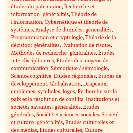
études du patrimoine
,
Recherche et
information : généralités
,
Théorie de
l’information
,
Cybernétique et théorie de
systèmes
,
Analyse de données : généralités
,
Programmation et cryptologie
,
Théorie de la
décision : généralités
,
Evaluation de risque
,
Méthodes de recherche : généralités
,
Études
interdisciplinaires
,
Etudes des moyens de
communication
,
Sémiotique / sémiologie
,
Science cognitive
,
Etudes régionales
,
Etudes de
développement
,
Globalisation
,
Drapeaux,
emblèmes, symboles, logos
,
Recherche sur la
paix et la résolution de conflits
,
Institutions et
sociétés savantes : généralités
,
Etudes
générales
,
Société et sciences sociales
,
Société
et culture : généralités
,
Etudes culturelles et
des médias
,
Etudes culturelles
,
Culture