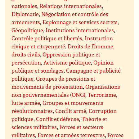
nationales
,
Relations internationales
,
Diplomatie
,
Négociation et contrôle des
armements
,
Espionnage et services secrets
,
Géopolitique
,
Institutions internationales
,
Contrôle politique et libertés
,
Instruction
civique et citoyenneté
,
Droits de l’homme,
droits civils
,
Oppression politique et
persécution
,
Activisme politique
,
Opinion
publique et sondages
,
Campagne et publicité
politique
,
Groupes de pressions et
mouvements de protestation
,
Organisations
non gouvernementales (ONG)
,
Terrorisme,
lutte armée
,
Groupes et mouvements
révolutionnaires
,
Conflit armé
,
Corruption
politique
,
Conflit et défense
,
Théorie et
sciences militaires
,
Forces et secteurs
militaires
,
Forces et armées terrestres
,
Forces