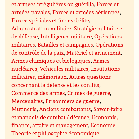
et armées irrégulières ou guérilla
,
Forces et
armées navales
,
Forces et armées aériennes
,
Forces spéciales et forces d’élite
,
Administration militaire
,
Stratégie militaire et
de défense
,
Intelligence militaire
,
Opérations
militaires
,
Batailles et campagnes
,
Opérations
de contrôle de la paix
,
Matériel et armement
,
Armes chimiques et biologiques
,
Armes
nucléaires
,
Véhicules militaires
,
Institutions
militaires, mémoriaux
,
Autres questions
concernant la défense et les conflits
,
Commerce des armes
,
Crimes de guerre
,
Mercenaires
,
Prisonniers de guerre
,
Mutinerie
,
Anciens combattants
,
Savoir-faire
et manuels de combat / défense
,
Economie,
finance, affaire et management
,
Economie
,
Théorie et philosophie économique
,