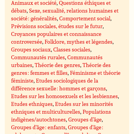
Animaux et société
,
Questions éthiques et
débats
,
Sexe, sexualité, relations humaines et
société : généralités
,
Comportement social
,
Prévisions sociales, études sur le futur
,
Croyances populaires et connaissance
controversée
,
Folklore, mythes et légendes
,
Groupes sociaux
,
Classes sociales
,
Communautés rurales
,
Communautés
urbaines
,
Théorie des genres
,
Théorie des
genres : femmes et filles
,
Féminisme et théorie
féministe
,
Etudes sociologiques de la
différence sexuelle : hommes et garçons
,
Etudes sur les homosexuels et les lesbiennes
,
Etudes ethniques
,
Etudes sur les minorités
ethniques et multiculturelles
,
Populations
indigènes/autochtones
,
Groupes d’âge
,
Groupes d’âge : enfants
,
Groupes d’âge :