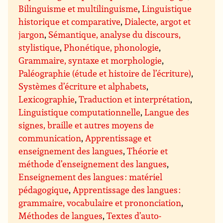
Bilinguisme et multilinguisme
,
Linguistique
historique et comparative
,
Dialecte, argot et
jargon
,
Sémantique, analyse du discours,
stylistique
,
Phonétique, phonologie
,
Grammaire, syntaxe et morphologie
,
Paléographie (étude et histoire de l’écriture)
,
Systèmes d’écriture et alphabets
,
Lexicographie
,
Traduction et interprétation
,
Linguistique computationnelle
,
Langue des
signes, braille et autres moyens de
communication
,
Apprentissage et
enseignement des langues
,
Théorie et
méthode d’enseignement des langues
,
Enseignement des langues : matériel
pédagogique
,
Apprentissage des langues :
grammaire, vocabulaire et prononciation
,
Méthodes de langues
,
Textes d’auto-