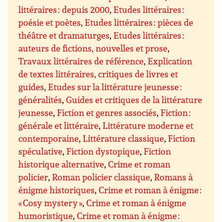
littéraires : depuis 2000
,
Etudes littéraires :
poésie et poètes
,
Etudes littéraires : pièces de
théâtre et dramaturges
,
Etudes littéraires :
auteurs de fictions, nouvelles et prose
,
Travaux littéraires de référence
,
Explication
de textes littéraires, critiques de livres et
guides
,
Etudes sur la littérature jeunesse :
généralités
,
Guides et critiques de la littérature
jeunesse
,
Fiction et genres associés
,
Fiction :
générale et littéraire
,
Littérature moderne et
contemporaine
,
Littérature classique
,
Fiction
spéculative
,
Fiction dystopique
,
Fiction
historique alternative
,
Crime et roman
policier
,
Roman policier classique
,
Romans à
énigme historiques
,
Crime et roman à énigme :
« Cosy mystery »
,
Crime et roman à énigme
humoristique
,
Crime et roman à énigme :