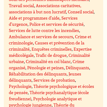
Travail social
,
Associations caritatives,
associations à but non lucratif
,
Conseil social
,
Aide et programmes d’aide
,
Services
d’urgence
,
Police et services de sécurité
,
Services de lutte contre les incendies
,
Ambulance et services de secours
,
Crime et
criminologie
,
Causes et prévention de la
criminalité
,
Enquêtes criminelles
,
Expertise
médicolégale
,
Trafic de drogue
,
Criminalité
urbaine
,
Criminalité en col blanc
,
Crime
organisé
,
Pénologie et peines
,
Délinquants
,
Réhabilitation des délinquants
,
Jeunes
délinquants
,
Services de probation
,
Psychologie
,
Théorie psychologique et écoles
de pensée
,
Théorie psychanalytique (école
freudienne)
,
Psychologie analytique et
psychologie jungienne
,
Théorie du