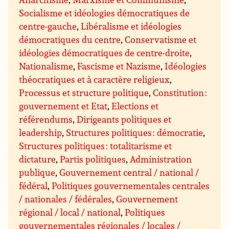
Socialisme et idéologies démocratiques de
centre-gauche
,
Libéralisme et idéologies
démocratiques du centre
,
Conservatisme et
idéologies démocratiques de centre-droite
,
Nationalisme
,
Fascisme et Nazisme
,
Idéologies
théocratiques et à caractère religieux
,
Processus et structure politique
,
Constitution :
gouvernement et Etat
,
Elections et
référendums
,
Dirigeants politiques et
leadership
,
Structures politiques : démocratie
,
Structures politiques : totalitarisme et
dictature
,
Partis politiques
,
Administration
publique
,
Gouvernement central / national /
fédéral
,
Politiques gouvernementales centrales
/ nationales / fédérales
,
Gouvernement
régional / local / national
,
Politiques
gouvernementales régionales / locales /