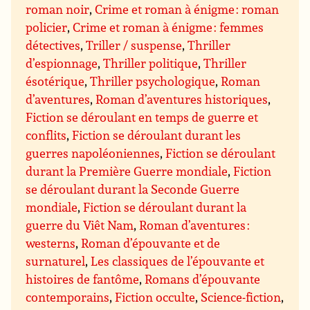
roman noir
,
Crime et roman à énigme : roman
policier
,
Crime et roman à énigme : femmes
détectives
,
Triller / suspense
,
Thriller
d’espionnage
,
Thriller politique
,
Thriller
ésotérique
,
Thriller psychologique
,
Roman
d’aventures
,
Roman d’aventures historiques
,
Fiction se déroulant en temps de guerre et
conflits
,
Fiction se déroulant durant les
guerres napoléoniennes
,
Fiction se déroulant
durant la Première Guerre mondiale
,
Fiction
se déroulant durant la Seconde Guerre
mondiale
,
Fiction se déroulant durant la
guerre du Viêt Nam
,
Roman d’aventures :
westerns
,
Roman d’épouvante et de
surnaturel
,
Les classiques de l’épouvante et
histoires de fantôme
,
Romans d’épouvante
contemporains
,
Fiction occulte
,
Science-fiction
,