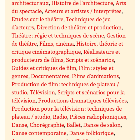
architecturaux
,
Histoire de l’architecture
,
Arts
du spectacle
,
Acteurs et artistes / interprètes
,
Etudes sur le théâtre
,
Techniques de jeu
d’acteurs
,
Direction de théâtre et production
,
Théâtre : régie et techniques de scène
,
Gestion
de théâtre
,
Films, cinéma
,
Histoire, théorie et
critique cinématographique
,
Réalisateurs et
producteurs de films
,
Scripts et scénarios
,
Guides et critiques de film
,
Film : styles et
genres
,
Documentaires
,
Films d’animations
,
Production de film : techniques de plateau /
studio
,
Télévision
,
Scripts et scénarios pour la
télévision
,
Productions dramatiques télévisées
,
Production pour la télévision : techniques de
plateau / studio
,
Radio
,
Pièces radiophoniques
,
Danse
,
Chorégraphie
,
Ballet
,
Danse de salon
,
Danse contemporaine
,
Danse folklorique
,