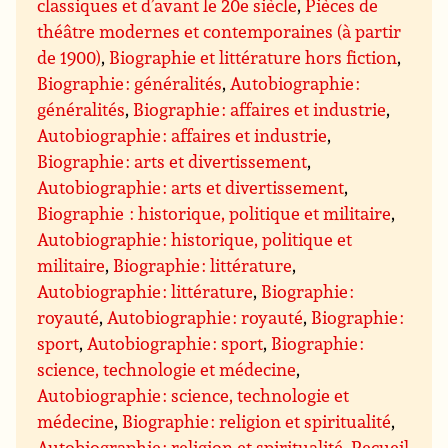
classiques et d’avant le 20e siècle
,
Pièces de
théâtre modernes et contemporaines (à partir
de 1900)
,
Biographie et littérature hors fiction
,
Biographie : généralités
,
Autobiographie :
généralités
,
Biographie : affaires et industrie
,
Autobiographie : affaires et industrie
,
Biographie : arts et divertissement
,
Autobiographie : arts et divertissement
,
Biographie : historique, politique et militaire
,
Autobiographie : historique, politique et
militaire
,
Biographie : littérature
,
Autobiographie : littérature
,
Biographie :
royauté
,
Autobiographie : royauté
,
Biographie :
sport
,
Autobiographie : sport
,
Biographie :
science, technologie et médecine
,
Autobiographie : science, technologie et
médecine
,
Biographie : religion et spiritualité
,
Autobiographie : religion et spiritualité
,
Recueil