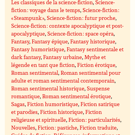
Les classiques de la science-fiction
,
Science-
fiction : voyage dans le temps
,
Science-fiction :
« Steampunk »
,
Science-fiction : futur proche
,
Science-fiction : contexte apocalyptique et post-
apocalyptique
,
Science-fiction : space opéra
,
Fantasy
,
Fantasy épique
,
Fantasy historique
,
Fantasy humoristique
,
Fantasy sentimentale et
dark fantasy
,
Fantasy urbaine
,
Mythe et
légende en tant que fiction
,
Fiction érotique
,
Roman sentimental
,
Roman sentimental pour
adulte et roman sentimental contemporain
,
Roman sentimental historique
,
Suspense
romantique
,
Roman sentimental érotique
,
Sagas
,
Fiction humoristique
,
Fiction satirique
et parodies
,
Fiction historique
,
Fiction
religieuse et spirituelle
,
Fiction : particularités
,
Nouvelles
,
Fiction : pastiche
,
Fiction traduite
,