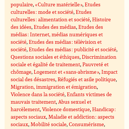
populaire
,
« Culture matérielle »
,
Etudes
culturelles : mode et société
,
Etudes
culturelles : alimentation et société
,
Histoire
des idées
,
Etudes des médias
,
Etudes des
médias : Internet, médias numériques et
société
,
Etudes des médias : télévision et
société
,
Etudes des médias : publicité et société
,
Questions sociales et éthiques
,
Discrimination
sociale et égalité de traitement
,
Pauvreté et
chômage
,
Logement et « sans-abrisme »
,
Impact
social des désastres
,
Réfugiés et asile politique
,
Migration, immigration et émigration
,
Violence dans la société
,
Enfants victimes de
mauvais traitement
,
Abus sexuel et
harcèlement
,
Violence domestique
,
Handicap :
aspects sociaux
,
Maladie et addiction : aspects
sociaux
,
Mobilité sociale
,
Consumérisme
,