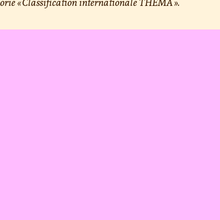
orie « Classification internationale THEMA ».