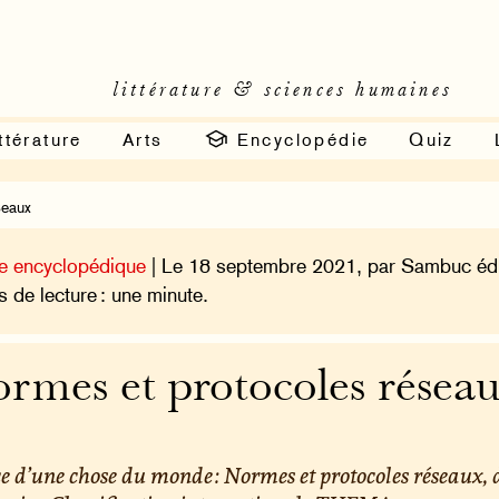
littérature & sciences humaines
ttérature
Arts
Encyclopédie
Quiz
seaux
e encyclopédique
| Le 18 septembre 2021, par Sambuc édi
 de lecture : une minute.
rmes et protocoles résea
e d’une chose du monde : Normes et protocoles réseaux, 