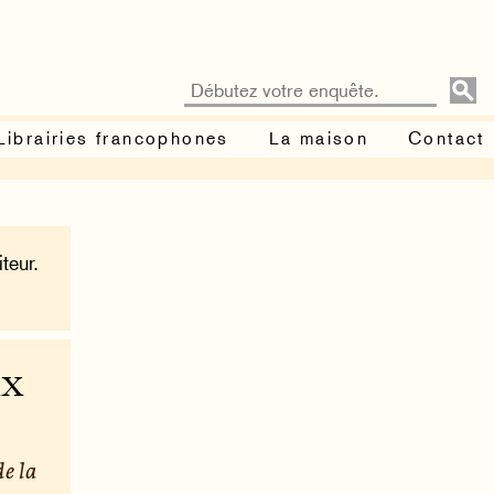
Librairies francophones
La maison
Contact
teur.
ux
de la