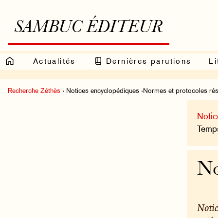
SAMBUC ÉDITEUR
Actualités
Dernières parutions
Li
Recherche Zéthès
› Notices encyclopédiques ›Normes et protocoles ré
Notic
Temps
No
Notic