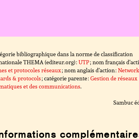
égorie bibliographique dans la norme de classification
nationale THEMA (editeur.org) :
UTP
; nom français d’acti
es et protocoles réseaux
; nom anglais d’action :
Network
ards & protocols
; catégorie parente :
Gestion de réseaux
rmatiques et des communications
.
Sambuc éd
Informations complémentaire