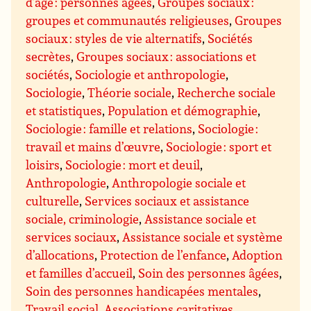
d’âge : personnes âgées
,
Groupes sociaux :
groupes et communautés religieuses
,
Groupes
sociaux : styles de vie alternatifs
,
Sociétés
secrètes
,
Groupes sociaux : associations et
sociétés
,
Sociologie et anthropologie
,
Sociologie
,
Théorie sociale
,
Recherche sociale
et statistiques
,
Population et démographie
,
Sociologie : famille et relations
,
Sociologie :
travail et mains d’œuvre
,
Sociologie : sport et
loisirs
,
Sociologie : mort et deuil
,
Anthropologie
,
Anthropologie sociale et
culturelle
,
Services sociaux et assistance
sociale, criminologie
,
Assistance sociale et
services sociaux
,
Assistance sociale et système
d’allocations
,
Protection de l’enfance
,
Adoption
et familles d’accueil
,
Soin des personnes âgées
,
Soin des personnes handicapées mentales
,
Travail social
,
Associations caritatives,