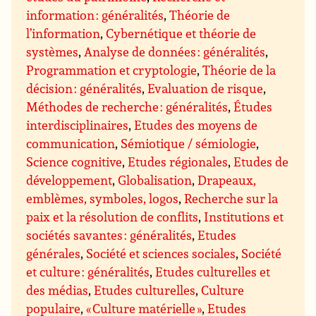
information : généralités
,
Théorie de
l’information
,
Cybernétique et théorie de
systèmes
,
Analyse de données : généralités
,
Programmation et cryptologie
,
Théorie de la
décision : généralités
,
Evaluation de risque
,
Méthodes de recherche : généralités
,
Études
interdisciplinaires
,
Etudes des moyens de
communication
,
Sémiotique / sémiologie
,
Science cognitive
,
Etudes régionales
,
Etudes de
développement
,
Globalisation
,
Drapeaux,
emblèmes, symboles, logos
,
Recherche sur la
paix et la résolution de conflits
,
Institutions et
sociétés savantes : généralités
,
Etudes
générales
,
Société et sciences sociales
,
Société
et culture : généralités
,
Etudes culturelles et
des médias
,
Etudes culturelles
,
Culture
populaire
,
« Culture matérielle »
,
Etudes