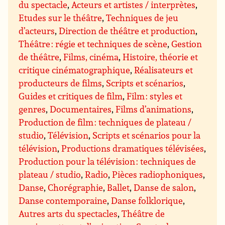
du spectacle
,
Acteurs et artistes / interprètes
,
Etudes sur le théâtre
,
Techniques de jeu
d’acteurs
,
Direction de théâtre et production
,
Théâtre : régie et techniques de scène
,
Gestion
de théâtre
,
Films, cinéma
,
Histoire, théorie et
critique cinématographique
,
Réalisateurs et
producteurs de films
,
Scripts et scénarios
,
Guides et critiques de film
,
Film : styles et
genres
,
Documentaires
,
Films d’animations
,
Production de film : techniques de plateau /
studio
,
Télévision
,
Scripts et scénarios pour la
télévision
,
Productions dramatiques télévisées
,
Production pour la télévision : techniques de
plateau / studio
,
Radio
,
Pièces radiophoniques
,
Danse
,
Chorégraphie
,
Ballet
,
Danse de salon
,
Danse contemporaine
,
Danse folklorique
,
Autres arts du spectacles
,
Théâtre de