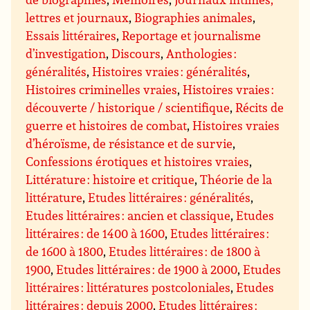
lettres et journaux
,
Biographies animales
,
Essais littéraires
,
Reportage et journalisme
d’investigation
,
Discours
,
Anthologies :
généralités
,
Histoires vraies : généralités
,
Histoires criminelles vraies
,
Histoires vraies :
découverte / historique / scientifique
,
Récits de
guerre et histoires de combat
,
Histoires vraies
d’héroïsme, de résistance et de survie
,
Confessions érotiques et histoires vraies
,
Littérature : histoire et critique
,
Théorie de la
littérature
,
Etudes littéraires : généralités
,
Etudes littéraires : ancien et classique
,
Etudes
littéraires : de 1400 à 1600
,
Etudes littéraires :
de 1600 à 1800
,
Etudes littéraires : de 1800 à
1900
,
Etudes littéraires : de 1900 à 2000
,
Etudes
littéraires : littératures postcoloniales
,
Etudes
littéraires : depuis 2000
,
Etudes littéraires :