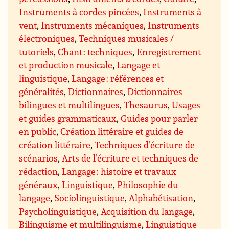
Instruments à cordes pincées
,
Instruments à
vent
,
Instruments mécaniques
,
Instruments
électroniques
,
Techniques musicales /
tutoriels
,
Chant : techniques
,
Enregistrement
et production musicale
,
Langage et
linguistique
,
Langage : références et
généralités
,
Dictionnaires
,
Dictionnaires
bilingues et multilingues
,
Thesaurus
,
Usages
et guides grammaticaux
,
Guides pour parler
en public
,
Création littéraire et guides de
création littéraire
,
Techniques d’écriture de
scénarios
,
Arts de l’écriture et techniques de
rédaction
,
Langage : histoire et travaux
généraux
,
Linguistique
,
Philosophie du
langage
,
Sociolinguistique
,
Alphabétisation
,
Psycholinguistique
,
Acquisition du langage
,
Bilinguisme et multilinguisme
,
Linguistique