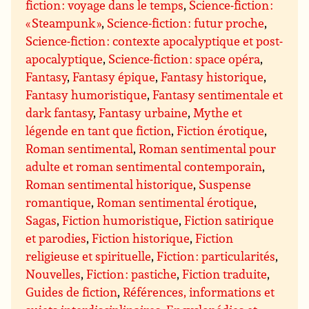
fiction : voyage dans le temps
,
Science-fiction :
« Steampunk »
,
Science-fiction : futur proche
,
Science-fiction : contexte apocalyptique et post-
apocalyptique
,
Science-fiction : space opéra
,
Fantasy
,
Fantasy épique
,
Fantasy historique
,
Fantasy humoristique
,
Fantasy sentimentale et
dark fantasy
,
Fantasy urbaine
,
Mythe et
légende en tant que fiction
,
Fiction érotique
,
Roman sentimental
,
Roman sentimental pour
adulte et roman sentimental contemporain
,
Roman sentimental historique
,
Suspense
romantique
,
Roman sentimental érotique
,
Sagas
,
Fiction humoristique
,
Fiction satirique
et parodies
,
Fiction historique
,
Fiction
religieuse et spirituelle
,
Fiction : particularités
,
Nouvelles
,
Fiction : pastiche
,
Fiction traduite
,
Guides de fiction
,
Références, informations et