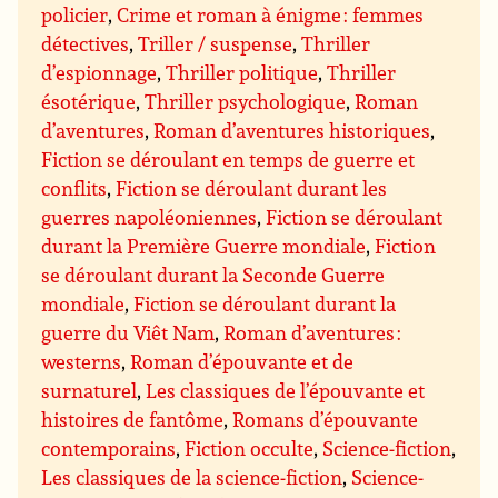
policier
,
Crime et roman à énigme : femmes
détectives
,
Triller / suspense
,
Thriller
d’espionnage
,
Thriller politique
,
Thriller
ésotérique
,
Thriller psychologique
,
Roman
d’aventures
,
Roman d’aventures historiques
,
Fiction se déroulant en temps de guerre et
conflits
,
Fiction se déroulant durant les
guerres napoléoniennes
,
Fiction se déroulant
durant la Première Guerre mondiale
,
Fiction
se déroulant durant la Seconde Guerre
mondiale
,
Fiction se déroulant durant la
guerre du Viêt Nam
,
Roman d’aventures :
westerns
,
Roman d’épouvante et de
surnaturel
,
Les classiques de l’épouvante et
histoires de fantôme
,
Romans d’épouvante
contemporains
,
Fiction occulte
,
Science-fiction
,
Les classiques de la science-fiction
,
Science-