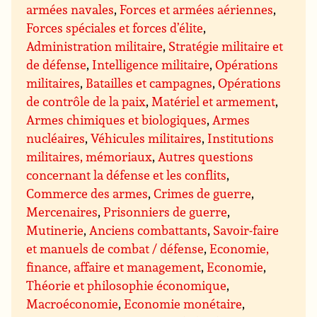
armées navales
,
Forces et armées aériennes
,
Forces spéciales et forces d’élite
,
Administration militaire
,
Stratégie militaire et
de défense
,
Intelligence militaire
,
Opérations
militaires
,
Batailles et campagnes
,
Opérations
de contrôle de la paix
,
Matériel et armement
,
Armes chimiques et biologiques
,
Armes
nucléaires
,
Véhicules militaires
,
Institutions
militaires, mémoriaux
,
Autres questions
concernant la défense et les conflits
,
Commerce des armes
,
Crimes de guerre
,
Mercenaires
,
Prisonniers de guerre
,
Mutinerie
,
Anciens combattants
,
Savoir-faire
et manuels de combat / défense
,
Economie,
finance, affaire et management
,
Economie
,
Théorie et philosophie économique
,
Macroéconomie
,
Economie monétaire
,