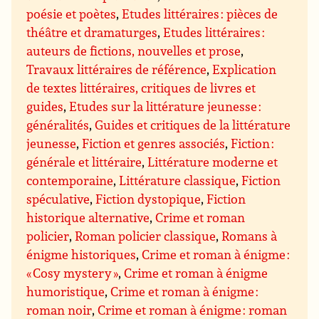
poésie et poètes
,
Etudes littéraires : pièces de
théâtre et dramaturges
,
Etudes littéraires :
auteurs de fictions, nouvelles et prose
,
Travaux littéraires de référence
,
Explication
de textes littéraires, critiques de livres et
guides
,
Etudes sur la littérature jeunesse :
généralités
,
Guides et critiques de la littérature
jeunesse
,
Fiction et genres associés
,
Fiction :
générale et littéraire
,
Littérature moderne et
contemporaine
,
Littérature classique
,
Fiction
spéculative
,
Fiction dystopique
,
Fiction
historique alternative
,
Crime et roman
policier
,
Roman policier classique
,
Romans à
énigme historiques
,
Crime et roman à énigme :
« Cosy mystery »
,
Crime et roman à énigme
humoristique
,
Crime et roman à énigme :
roman noir
,
Crime et roman à énigme : roman