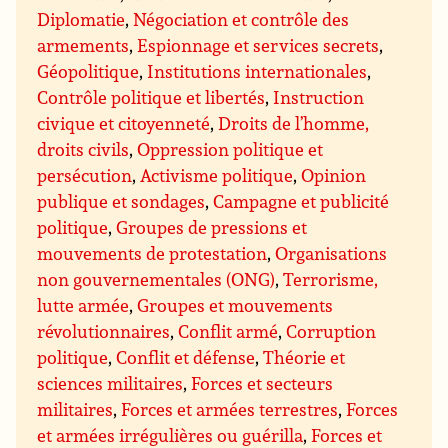
Diplomatie
,
Négociation et contrôle des
armements
,
Espionnage et services secrets
,
Géopolitique
,
Institutions internationales
,
Contrôle politique et libertés
,
Instruction
civique et citoyenneté
,
Droits de l’homme,
droits civils
,
Oppression politique et
persécution
,
Activisme politique
,
Opinion
publique et sondages
,
Campagne et publicité
politique
,
Groupes de pressions et
mouvements de protestation
,
Organisations
non gouvernementales (ONG)
,
Terrorisme,
lutte armée
,
Groupes et mouvements
révolutionnaires
,
Conflit armé
,
Corruption
politique
,
Conflit et défense
,
Théorie et
sciences militaires
,
Forces et secteurs
militaires
,
Forces et armées terrestres
,
Forces
et armées irrégulières ou guérilla
,
Forces et