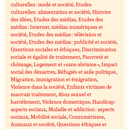
culturelles : mode et société
,
Etudes
culturelles : alimentation et société
,
Histoire
des idées
,
Etudes des médias
,
Etudes des
médias : Internet, médias numériques et
société
,
Etudes des médias : télévision et
société
,
Etudes des médias : publicité et société
,
Questions sociales et éthiques
,
Discrimination
sociale et égalité de traitement
,
Pauvreté et
chômage
,
Logement et « sans-abrisme »
,
Impact
social des désastres
,
Réfugiés et asile politique
,
Migration, immigration et émigration
,
Violence dans la société
,
Enfants victimes de
mauvais traitement
,
Abus sexuel et
harcèlement
,
Violence domestique
,
Handicap :
aspects sociaux
,
Maladie et addiction : aspects
sociaux
,
Mobilité sociale
,
Consumérisme
,
Animaux et société
,
Questions éthiques et