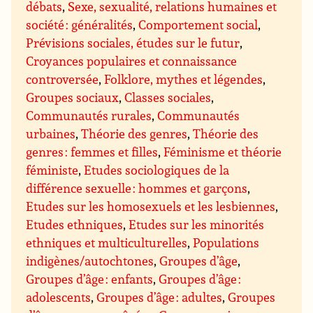
débats
,
Sexe, sexualité, relations humaines et
société : généralités
,
Comportement social
,
Prévisions sociales, études sur le futur
,
Croyances populaires et connaissance
controversée
,
Folklore, mythes et légendes
,
Groupes sociaux
,
Classes sociales
,
Communautés rurales
,
Communautés
urbaines
,
Théorie des genres
,
Théorie des
genres : femmes et filles
,
Féminisme et théorie
féministe
,
Etudes sociologiques de la
différence sexuelle : hommes et garçons
,
Etudes sur les homosexuels et les lesbiennes
,
Etudes ethniques
,
Etudes sur les minorités
ethniques et multiculturelles
,
Populations
indigènes/autochtones
,
Groupes d’âge
,
Groupes d’âge : enfants
,
Groupes d’âge :
adolescents
,
Groupes d’âge : adultes
,
Groupes