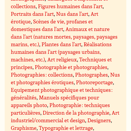
collections
,
Figures humaines dans l’art
,
Portraits dans l’art
,
Nus dans l’art
,
Art
érotique
,
Scènes de vie, profanes et
domestiques dans l’art
,
Animaux et nature
dans l’art (natures mortes, paysages, paysages
marins, etc.)
,
Plantes dans l’art
,
Réalisations
humaines dans l’art (paysages urbains,
machines, etc.)
,
Art religieux
,
Techniques et
principes
,
Photographie et photographies
,
Photographies : collections
,
Photographes
,
Nus
et photographies érotiques
,
Photoreportage
,
Equipement photographique et techniques :
généralités
,
Manuels spécifiques pour
appareils photo
,
Photographie : techniques
particulières
,
Direction de la photographie
,
Art
industriel/commercial et design
,
Designers
,
Graphisme
,
Typographie et lettrage
,