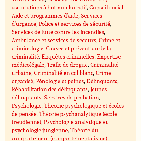
associations à but non lucratif
,
Conseil social
,
Aide et programmes d’aide
,
Services
d’urgence
,
Police et services de sécurité
,
Services de lutte contre les incendies
,
Ambulance et services de secours
,
Crime et
criminologie
,
Causes et prévention de la
criminalité
,
Enquêtes criminelles
,
Expertise
médicolégale
,
Trafic de drogue
,
Criminalité
urbaine
,
Criminalité en col blanc
,
Crime
organisé
,
Pénologie et peines
,
Délinquants
,
Réhabilitation des délinquants
,
Jeunes
délinquants
,
Services de probation
,
Psychologie
,
Théorie psychologique et écoles
de pensée
,
Théorie psychanalytique (école
freudienne)
,
Psychologie analytique et
psychologie jungienne
,
Théorie du
comportement (comportementalisme)
,