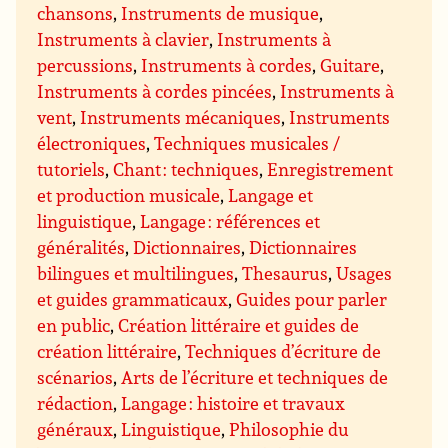
chansons
,
Instruments de musique
,
Instruments à clavier
,
Instruments à
percussions
,
Instruments à cordes
,
Guitare
,
Instruments à cordes pincées
,
Instruments à
vent
,
Instruments mécaniques
,
Instruments
électroniques
,
Techniques musicales /
tutoriels
,
Chant : techniques
,
Enregistrement
et production musicale
,
Langage et
linguistique
,
Langage : références et
généralités
,
Dictionnaires
,
Dictionnaires
bilingues et multilingues
,
Thesaurus
,
Usages
et guides grammaticaux
,
Guides pour parler
en public
,
Création littéraire et guides de
création littéraire
,
Techniques d’écriture de
scénarios
,
Arts de l’écriture et techniques de
rédaction
,
Langage : histoire et travaux
généraux
,
Linguistique
,
Philosophie du