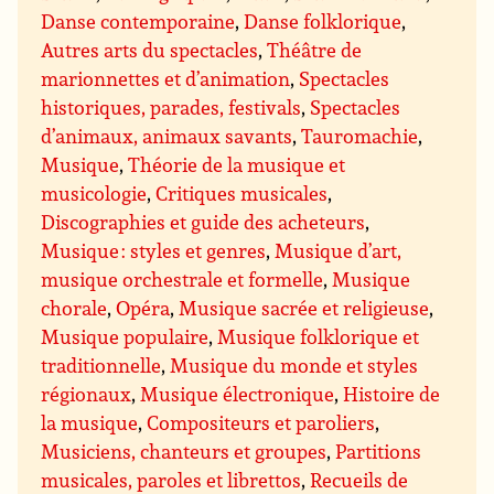
Danse contemporaine
,
Danse folklorique
,
Autres arts du spectacles
,
Théâtre de
marionnettes et d’animation
,
Spectacles
historiques, parades, festivals
,
Spectacles
d’animaux, animaux savants
,
Tauromachie
,
Musique
,
Théorie de la musique et
musicologie
,
Critiques musicales
,
Discographies et guide des acheteurs
,
Musique : styles et genres
,
Musique d’art,
musique orchestrale et formelle
,
Musique
chorale
,
Opéra
,
Musique sacrée et religieuse
,
Musique populaire
,
Musique folklorique et
traditionnelle
,
Musique du monde et styles
régionaux
,
Musique électronique
,
Histoire de
la musique
,
Compositeurs et paroliers
,
Musiciens, chanteurs et groupes
,
Partitions
musicales, paroles et librettos
,
Recueils de