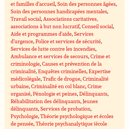
et familles d’accueil
,
Soin des personnes âgées
,
Soin des personnes handicapées mentales
,
Travail social
,
Associations caritatives,
associations à but non lucratif
,
Conseil social
,
Aide et programmes d’aide
,
Services
d’urgence
,
Police et services de sécurité
,
Services de lutte contre les incendies
,
Ambulance et services de secours
,
Crime et
criminologie
,
Causes et prévention de la
criminalité
,
Enquêtes criminelles
,
Expertise
médicolégale
,
Trafic de drogue
,
Criminalité
urbaine
,
Criminalité en col blanc
,
Crime
organisé
,
Pénologie et peines
,
Délinquants
,
Réhabilitation des délinquants
,
Jeunes
délinquants
,
Services de probation
,
Psychologie
,
Théorie psychologique et écoles
de pensée
,
Théorie psychanalytique (école