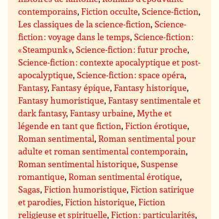
contemporains
,
Fiction occulte
,
Science-fiction
,
Les classiques de la science-fiction
,
Science-
fiction : voyage dans le temps
,
Science-fiction :
« Steampunk »
,
Science-fiction : futur proche
,
Science-fiction : contexte apocalyptique et post-
apocalyptique
,
Science-fiction : space opéra
,
Fantasy
,
Fantasy épique
,
Fantasy historique
,
Fantasy humoristique
,
Fantasy sentimentale et
dark fantasy
,
Fantasy urbaine
,
Mythe et
légende en tant que fiction
,
Fiction érotique
,
Roman sentimental
,
Roman sentimental pour
adulte et roman sentimental contemporain
,
Roman sentimental historique
,
Suspense
romantique
,
Roman sentimental érotique
,
Sagas
,
Fiction humoristique
,
Fiction satirique
et parodies
,
Fiction historique
,
Fiction
religieuse et spirituelle
,
Fiction : particularités
,