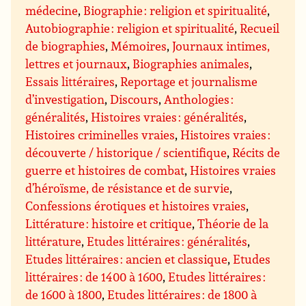
médecine
,
Biographie : religion et spiritualité
,
Autobiographie : religion et spiritualité
,
Recueil
de biographies
,
Mémoires
,
Journaux intimes,
lettres et journaux
,
Biographies animales
,
Essais littéraires
,
Reportage et journalisme
d’investigation
,
Discours
,
Anthologies :
généralités
,
Histoires vraies : généralités
,
Histoires criminelles vraies
,
Histoires vraies :
découverte / historique / scientifique
,
Récits de
guerre et histoires de combat
,
Histoires vraies
d’héroïsme, de résistance et de survie
,
Confessions érotiques et histoires vraies
,
Littérature : histoire et critique
,
Théorie de la
littérature
,
Etudes littéraires : généralités
,
Etudes littéraires : ancien et classique
,
Etudes
littéraires : de 1400 à 1600
,
Etudes littéraires :
de 1600 à 1800
,
Etudes littéraires : de 1800 à