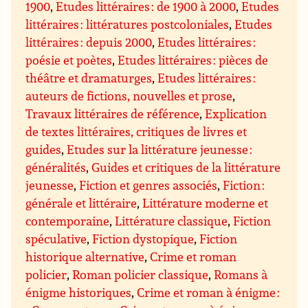
1900
,
Etudes littéraires : de 1900 à 2000
,
Etudes
littéraires : littératures postcoloniales
,
Etudes
littéraires : depuis 2000
,
Etudes littéraires :
poésie et poètes
,
Etudes littéraires : pièces de
théâtre et dramaturges
,
Etudes littéraires :
auteurs de fictions, nouvelles et prose
,
Travaux littéraires de référence
,
Explication
de textes littéraires, critiques de livres et
guides
,
Etudes sur la littérature jeunesse :
généralités
,
Guides et critiques de la littérature
jeunesse
,
Fiction et genres associés
,
Fiction :
générale et littéraire
,
Littérature moderne et
contemporaine
,
Littérature classique
,
Fiction
spéculative
,
Fiction dystopique
,
Fiction
historique alternative
,
Crime et roman
policier
,
Roman policier classique
,
Romans à
énigme historiques
,
Crime et roman à énigme :