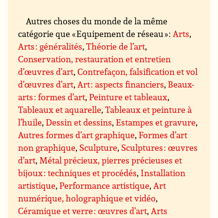
Autres choses du monde de la même
catégorie que « Equipement de réseau » :
Arts
,
Arts : généralités
,
Théorie de l’art
,
Conservation, restauration et entretien
d’œuvres d’art
,
Contrefaçon, falsification et vol
d’œuvres d’art
,
Art : aspects financiers
,
Beaux-
arts : formes d’art
,
Peinture et tableaux
,
Tableaux et aquarelle
,
Tableaux et peinture à
l’huile
,
Dessin et dessins
,
Estampes et gravure
,
Autres formes d’art graphique
,
Formes d’art
non graphique
,
Sculpture
,
Sculptures : œuvres
d’art
,
Métal précieux, pierres précieuses et
bijoux : techniques et procédés
,
Installation
artistique
,
Performance artistique
,
Art
numérique, holographique et vidéo
,
Céramique et verre : œuvres d’art
,
Arts