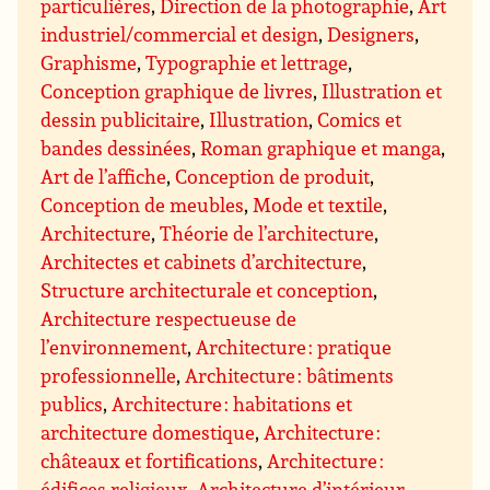
particulières
,
Direction de la photographie
,
Art
industriel/commercial et design
,
Designers
,
Graphisme
,
Typographie et lettrage
,
Conception graphique de livres
,
Illustration et
dessin publicitaire
,
Illustration
,
Comics et
bandes dessinées
,
Roman graphique et manga
,
Art de l’affiche
,
Conception de produit
,
Conception de meubles
,
Mode et textile
,
Architecture
,
Théorie de l’architecture
,
Architectes et cabinets d’architecture
,
Structure architecturale et conception
,
Architecture respectueuse de
l’environnement
,
Architecture : pratique
professionnelle
,
Architecture : bâtiments
publics
,
Architecture : habitations et
architecture domestique
,
Architecture :
châteaux et fortifications
,
Architecture :
édifices religieux
,
Architecture d’intérieur
,