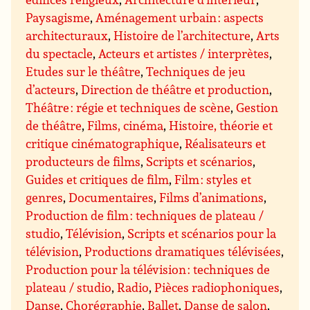
Paysagisme
,
Aménagement urbain : aspects
architecturaux
,
Histoire de l’architecture
,
Arts
du spectacle
,
Acteurs et artistes / interprètes
,
Etudes sur le théâtre
,
Techniques de jeu
d’acteurs
,
Direction de théâtre et production
,
Théâtre : régie et techniques de scène
,
Gestion
de théâtre
,
Films, cinéma
,
Histoire, théorie et
critique cinématographique
,
Réalisateurs et
producteurs de films
,
Scripts et scénarios
,
Guides et critiques de film
,
Film : styles et
genres
,
Documentaires
,
Films d’animations
,
Production de film : techniques de plateau /
studio
,
Télévision
,
Scripts et scénarios pour la
télévision
,
Productions dramatiques télévisées
,
Production pour la télévision : techniques de
plateau / studio
,
Radio
,
Pièces radiophoniques
,
Danse
,
Chorégraphie
,
Ballet
,
Danse de salon
,