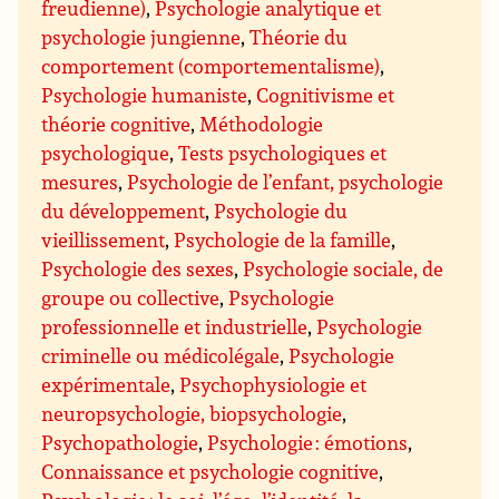
freudienne)
,
Psychologie analytique et
psychologie jungienne
,
Théorie du
comportement (comportementalisme)
,
Psychologie humaniste
,
Cognitivisme et
théorie cognitive
,
Méthodologie
psychologique
,
Tests psychologiques et
mesures
,
Psychologie de l’enfant, psychologie
du développement
,
Psychologie du
vieillissement
,
Psychologie de la famille
,
Psychologie des sexes
,
Psychologie sociale, de
groupe ou collective
,
Psychologie
professionnelle et industrielle
,
Psychologie
criminelle ou médicolégale
,
Psychologie
expérimentale
,
Psychophysiologie et
neuropsychologie, biopsychologie
,
Psychopathologie
,
Psychologie : émotions
,
Connaissance et psychologie cognitive
,