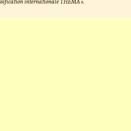
ssification internationale THEMA ».