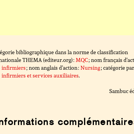
égorie bibliographique dans la norme de classification
nationale THEMA (editeur.org) :
MQC
; nom français d’act
 infirmiers
; nom anglais d’action :
Nursing
; catégorie par
 infirmiers et services auxiliaires
.
Sambuc éd
Informations complémentaire