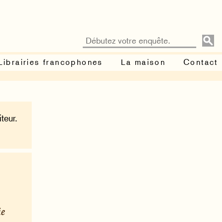
Librairies francophones
La maison
Contact
teur.
ie