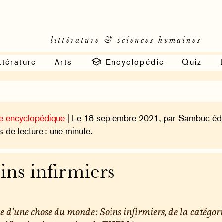
littérature & sciences humaines
ttérature
Arts
Encyclopédie
Quiz
e encyclopédique
| Le 18 septembre 2021, par Sambuc édi
 de lecture : une minute.
ins infirmiers
e d’une chose du monde : Soins infirmiers, de la catégor