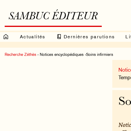
SAMBUC ÉDITEUR
Actualités
Dernières parutions
Li
Recherche Zéthès
› Notices encyclopédiques ›Soins infirmiers
Notic
Temps
So
Notic