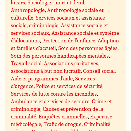
loisirs
,
Sociologie : mort et deuil
,
Anthropologie
,
Anthropologie sociale et
culturelle
,
Services sociaux et assistance
sociale, criminologie
,
Assistance sociale et
services sociaux
,
Assistance sociale et système
d’allocations
,
Protection de l’enfance
,
Adoption
et familles d’accueil
,
Soin des personnes âgées
,
Soin des personnes handicapées mentales
,
Travail social
,
Associations caritatives,
associations à but non lucratif
,
Conseil social
,
Aide et programmes d’aide
,
Services
d’urgence
,
Police et services de sécurité
,
Services de lutte contre les incendies
,
Ambulance et services de secours
,
Crime et
criminologie
,
Causes et prévention de la
criminalité
,
Enquêtes criminelles
,
Expertise
médicolégale
,
Trafic de drogue
,
Criminalité