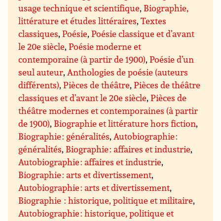
usage technique et scientifique
,
Biographie,
littérature et études littéraires
,
Textes
classiques
,
Poésie
,
Poésie classique et d’avant
le 20e siècle
,
Poésie moderne et
contemporaine (à partir de 1900)
,
Poésie d’un
seul auteur
,
Anthologies de poésie (auteurs
différents)
,
Pièces de théâtre
,
Pièces de théâtre
classiques et d’avant le 20e siècle
,
Pièces de
théâtre modernes et contemporaines (à partir
de 1900)
,
Biographie et littérature hors fiction
,
Biographie : généralités
,
Autobiographie :
généralités
,
Biographie : affaires et industrie
,
Autobiographie : affaires et industrie
,
Biographie : arts et divertissement
,
Autobiographie : arts et divertissement
,
Biographie : historique, politique et militaire
,
Autobiographie : historique, politique et