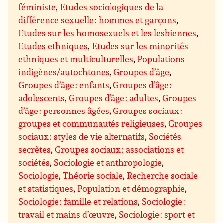
féministe
,
Etudes sociologiques de la
différence sexuelle : hommes et garçons
,
Etudes sur les homosexuels et les lesbiennes
,
Etudes ethniques
,
Etudes sur les minorités
ethniques et multiculturelles
,
Populations
indigènes/autochtones
,
Groupes d’âge
,
Groupes d’âge : enfants
,
Groupes d’âge :
adolescents
,
Groupes d’âge : adultes
,
Groupes
d’âge : personnes âgées
,
Groupes sociaux :
groupes et communautés religieuses
,
Groupes
sociaux : styles de vie alternatifs
,
Sociétés
secrètes
,
Groupes sociaux : associations et
sociétés
,
Sociologie et anthropologie
,
Sociologie
,
Théorie sociale
,
Recherche sociale
et statistiques
,
Population et démographie
,
Sociologie : famille et relations
,
Sociologie :
travail et mains d’œuvre
,
Sociologie : sport et