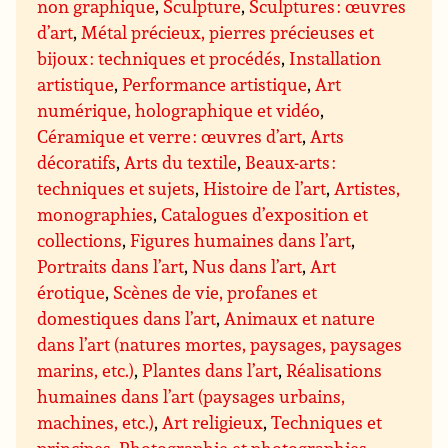
non graphique
,
Sculpture
,
Sculptures : œuvres
d’art
,
Métal précieux, pierres précieuses et
bijoux : techniques et procédés
,
Installation
artistique
,
Performance artistique
,
Art
numérique, holographique et vidéo
,
Céramique et verre : œuvres d’art
,
Arts
décoratifs
,
Arts du textile
,
Beaux-arts :
techniques et sujets
,
Histoire de l’art
,
Artistes,
monographies
,
Catalogues d’exposition et
collections
,
Figures humaines dans l’art
,
Portraits dans l’art
,
Nus dans l’art
,
Art
érotique
,
Scènes de vie, profanes et
domestiques dans l’art
,
Animaux et nature
dans l’art (natures mortes, paysages, paysages
marins, etc.)
,
Plantes dans l’art
,
Réalisations
humaines dans l’art (paysages urbains,
machines, etc.)
,
Art religieux
,
Techniques et