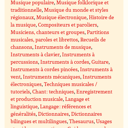
Musique populaire
,
Musique folklorique et
traditionnelle
,
Musique du monde et styles
régionaux
,
Musique électronique
,
Histoire de
la musique
,
Compositeurs et paroliers
,
Musiciens, chanteurs et groupes
,
Partitions
musicales, paroles et librettos
,
Recueils de
chansons
,
Instruments de musique
,
Instruments à clavier
,
Instruments à
percussions
,
Instruments à cordes
,
Guitare
,
Instruments à cordes pincées
,
Instruments à
vent
,
Instruments mécaniques
,
Instruments
électroniques
,
Techniques musicales /
tutoriels
,
Chant : techniques
,
Enregistrement
et production musicale
,
Langage et
linguistique
,
Langage : références et
généralités
,
Dictionnaires
,
Dictionnaires
bilingues et multilingues
,
Thesaurus
,
Usages