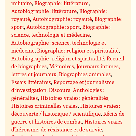
militaire
,
Biographie : littérature
,
Autobiographie : littérature
,
Biographie :
royauté
,
Autobiographie : royauté
,
Biographie :
sport
,
Autobiographie : sport
,
Biographie :
science, technologie et médecine
,
Autobiographie : science, technologie et
médecine
,
Biographie : religion et spiritualité
,
Autobiographie : religion et spiritualité
,
Recueil
de biographies
,
Mémoires
,
Journaux intimes,
lettres et journaux
,
Biographies animales
,
Essais littéraires
,
Reportage et journalisme
d’investigation
,
Discours
,
Anthologies :
généralités
,
Histoires vraies : généralités
,
Histoires criminelles vraies
,
Histoires vraies :
découverte / historique / scientifique
,
Récits de
guerre et histoires de combat
,
Histoires vraies
d’héroïsme, de résistance et de survie
,