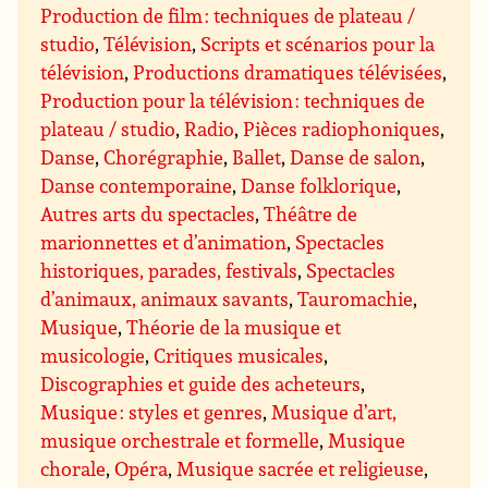
Production de film : techniques de plateau /
studio
,
Télévision
,
Scripts et scénarios pour la
télévision
,
Productions dramatiques télévisées
,
Production pour la télévision : techniques de
plateau / studio
,
Radio
,
Pièces radiophoniques
,
Danse
,
Chorégraphie
,
Ballet
,
Danse de salon
,
Danse contemporaine
,
Danse folklorique
,
Autres arts du spectacles
,
Théâtre de
marionnettes et d’animation
,
Spectacles
historiques, parades, festivals
,
Spectacles
d’animaux, animaux savants
,
Tauromachie
,
Musique
,
Théorie de la musique et
musicologie
,
Critiques musicales
,
Discographies et guide des acheteurs
,
Musique : styles et genres
,
Musique d’art,
musique orchestrale et formelle
,
Musique
chorale
,
Opéra
,
Musique sacrée et religieuse
,