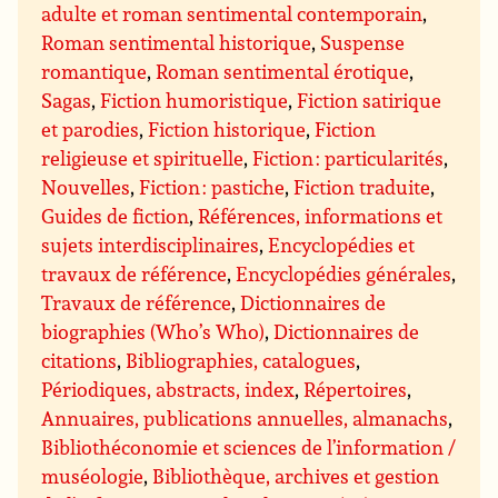
adulte et roman sentimental contemporain
,
Roman sentimental historique
,
Suspense
romantique
,
Roman sentimental érotique
,
Sagas
,
Fiction humoristique
,
Fiction satirique
et parodies
,
Fiction historique
,
Fiction
religieuse et spirituelle
,
Fiction : particularités
,
Nouvelles
,
Fiction : pastiche
,
Fiction traduite
,
Guides de fiction
,
Références, informations et
sujets interdisciplinaires
,
Encyclopédies et
travaux de référence
,
Encyclopédies générales
,
Travaux de référence
,
Dictionnaires de
biographies (Who’s Who)
,
Dictionnaires de
citations
,
Bibliographies, catalogues
,
Périodiques, abstracts, index
,
Répertoires
,
Annuaires, publications annuelles, almanachs
,
Bibliothéconomie et sciences de l’information /
muséologie
,
Bibliothèque, archives et gestion