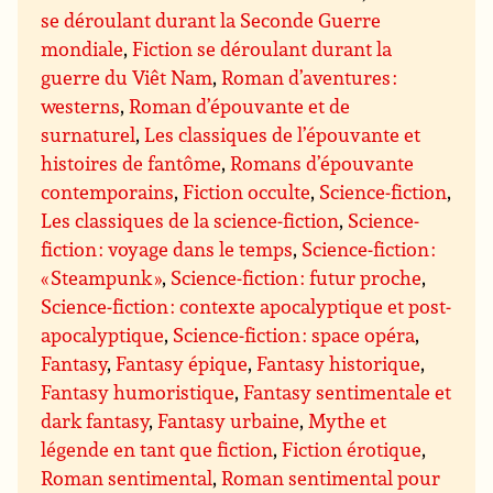
se déroulant durant la Seconde Guerre
mondiale
,
Fiction se déroulant durant la
guerre du Viêt Nam
,
Roman d’aventures :
westerns
,
Roman d’épouvante et de
surnaturel
,
Les classiques de l’épouvante et
histoires de fantôme
,
Romans d’épouvante
contemporains
,
Fiction occulte
,
Science-fiction
,
Les classiques de la science-fiction
,
Science-
fiction : voyage dans le temps
,
Science-fiction :
« Steampunk »
,
Science-fiction : futur proche
,
Science-fiction : contexte apocalyptique et post-
apocalyptique
,
Science-fiction : space opéra
,
Fantasy
,
Fantasy épique
,
Fantasy historique
,
Fantasy humoristique
,
Fantasy sentimentale et
dark fantasy
,
Fantasy urbaine
,
Mythe et
légende en tant que fiction
,
Fiction érotique
,
Roman sentimental
,
Roman sentimental pour