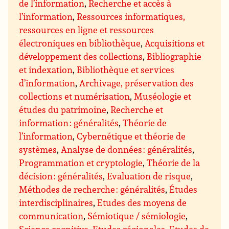
de l’information
,
Recherche et accès à
l’information
,
Ressources informatiques,
ressources en ligne et ressources
électroniques en bibliothèque
,
Acquisitions et
développement des collections
,
Bibliographie
et indexation
,
Bibliothèque et services
d’information
,
Archivage, préservation des
collections et numérisation
,
Muséologie et
études du patrimoine
,
Recherche et
information : généralités
,
Théorie de
l’information
,
Cybernétique et théorie de
systèmes
,
Analyse de données : généralités
,
Programmation et cryptologie
,
Théorie de la
décision : généralités
,
Evaluation de risque
,
Méthodes de recherche : généralités
,
Études
interdisciplinaires
,
Etudes des moyens de
communication
,
Sémiotique / sémiologie
,