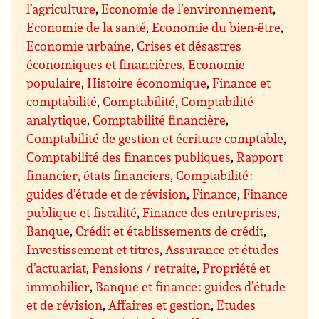
l’agriculture
,
Economie de l’environnement
,
Economie de la santé
,
Economie du bien-être
,
Economie urbaine
,
Crises et désastres
économiques et financières
,
Economie
populaire
,
Histoire économique
,
Finance et
comptabilité
,
Comptabilité
,
Comptabilité
analytique
,
Comptabilité financière
,
Comptabilité de gestion et écriture comptable
,
Comptabilité des finances publiques
,
Rapport
financier, états financiers
,
Comptabilité :
guides d’étude et de révision
,
Finance
,
Finance
publique et fiscalité
,
Finance des entreprises
,
Banque
,
Crédit et établissements de crédit
,
Investissement et titres
,
Assurance et études
d’actuariat
,
Pensions / retraite
,
Propriété et
immobilier
,
Banque et finance : guides d’étude
et de révision
,
Affaires et gestion
,
Etudes