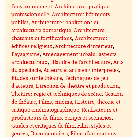
l’environnement
,
Architecture : pratique
professionnelle
,
Architecture : bâtiments
publics
,
Architecture : habitations et
architecture domestique
,
Architecture :
châteaux et fortifications
,
Architecture :
édifices religieux
,
Architecture d’intérieur
,
Paysagisme
,
Aménagement urbain : aspects
architecturaux
,
Histoire de l’architecture
,
Arts
du spectacle
,
Acteurs et artistes / interprètes
,
Etudes sur le théâtre
,
Techniques de jeu
d’acteurs
,
Direction de théâtre et production
,
Théâtre : régie et techniques de scène
,
Gestion
de théâtre
,
Films, cinéma
,
Histoire, théorie et
critique cinématographique
,
Réalisateurs et
producteurs de films
,
Scripts et scénarios
,
Guides et critiques de film
,
Film : styles et
genres
,
Documentaires
,
Films d’animations
,