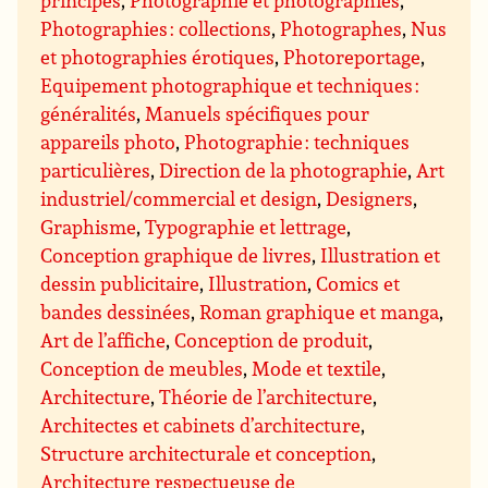
principes
,
Photographie et photographies
,
Photographies : collections
,
Photographes
,
Nus
et photographies érotiques
,
Photoreportage
,
Equipement photographique et techniques :
généralités
,
Manuels spécifiques pour
appareils photo
,
Photographie : techniques
particulières
,
Direction de la photographie
,
Art
industriel/commercial et design
,
Designers
,
Graphisme
,
Typographie et lettrage
,
Conception graphique de livres
,
Illustration et
dessin publicitaire
,
Illustration
,
Comics et
bandes dessinées
,
Roman graphique et manga
,
Art de l’affiche
,
Conception de produit
,
Conception de meubles
,
Mode et textile
,
Architecture
,
Théorie de l’architecture
,
Architectes et cabinets d’architecture
,
Structure architecturale et conception
,
Architecture respectueuse de