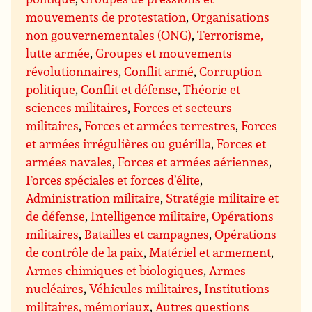
mouvements de protestation
,
Organisations
non gouvernementales (ONG)
,
Terrorisme,
lutte armée
,
Groupes et mouvements
révolutionnaires
,
Conflit armé
,
Corruption
politique
,
Conflit et défense
,
Théorie et
sciences militaires
,
Forces et secteurs
militaires
,
Forces et armées terrestres
,
Forces
et armées irrégulières ou guérilla
,
Forces et
armées navales
,
Forces et armées aériennes
,
Forces spéciales et forces d’élite
,
Administration militaire
,
Stratégie militaire et
de défense
,
Intelligence militaire
,
Opérations
militaires
,
Batailles et campagnes
,
Opérations
de contrôle de la paix
,
Matériel et armement
,
Armes chimiques et biologiques
,
Armes
nucléaires
,
Véhicules militaires
,
Institutions
militaires, mémoriaux
,
Autres questions