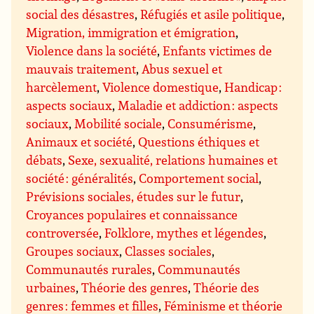
social des désastres
,
Réfugiés et asile politique
,
Migration, immigration et émigration
,
Violence dans la société
,
Enfants victimes de
mauvais traitement
,
Abus sexuel et
harcèlement
,
Violence domestique
,
Handicap :
aspects sociaux
,
Maladie et addiction : aspects
sociaux
,
Mobilité sociale
,
Consumérisme
,
Animaux et société
,
Questions éthiques et
débats
,
Sexe, sexualité, relations humaines et
société : généralités
,
Comportement social
,
Prévisions sociales, études sur le futur
,
Croyances populaires et connaissance
controversée
,
Folklore, mythes et légendes
,
Groupes sociaux
,
Classes sociales
,
Communautés rurales
,
Communautés
urbaines
,
Théorie des genres
,
Théorie des
genres : femmes et filles
,
Féminisme et théorie