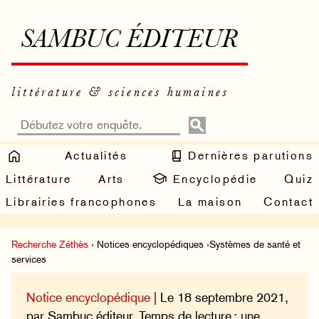
SAMBUC ÉDITEUR
littérature & sciences humaines
Actualités
Dernières parutions
Littérature
Arts
Encyclopédie
Quiz
Librairies francophones
La maison
Contact
Recherche Zéthès
› Notices encyclopédiques ›Systèmes de santé et
services
Notice encyclopédique
| Le 18 septembre 2021,
par Sambuc éditeur. Temps de lecture : une