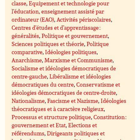
classe
,
Equipement et technologie pour
l’éducation, enseignement assisté par
ordinateur (EAO)
,
Activités périscolaires
,
Centres d’études et d’apprentissage :
généralités
,
Politique et gouvernement
,
Sciences politiques et théorie
,
Politique
comparative
,
Idéologies politiques
,
Anarchisme
,
Marxisme et Communisme
,
Socialisme et idéologies démocratiques de
centre-gauche
,
Libéralisme et idéologies
démocratiques du centre
,
Conservatisme et
idéologies démocratiques de centre-droite
,
Nationalisme
,
Fascisme et Nazisme
,
Idéologies
théocratiques et à caractère religieux
,
Processus et structure politique
,
Constitution :
gouvernement et Etat
,
Elections et
référendums
,
Dirigeants politiques et