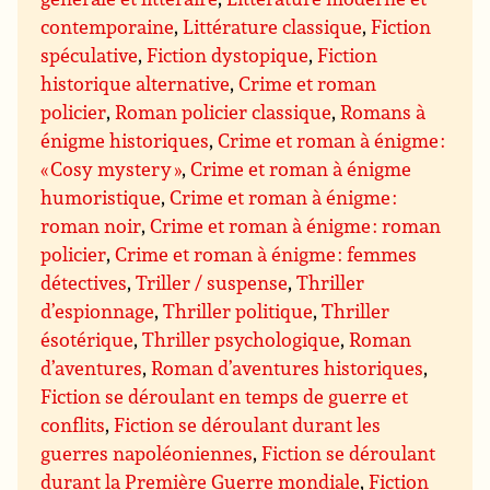
contemporaine
,
Littérature classique
,
Fiction
spéculative
,
Fiction dystopique
,
Fiction
historique alternative
,
Crime et roman
policier
,
Roman policier classique
,
Romans à
énigme historiques
,
Crime et roman à énigme :
« Cosy mystery »
,
Crime et roman à énigme
humoristique
,
Crime et roman à énigme :
roman noir
,
Crime et roman à énigme : roman
policier
,
Crime et roman à énigme : femmes
détectives
,
Triller / suspense
,
Thriller
d’espionnage
,
Thriller politique
,
Thriller
ésotérique
,
Thriller psychologique
,
Roman
d’aventures
,
Roman d’aventures historiques
,
Fiction se déroulant en temps de guerre et
conflits
,
Fiction se déroulant durant les
guerres napoléoniennes
,
Fiction se déroulant
durant la Première Guerre mondiale
,
Fiction