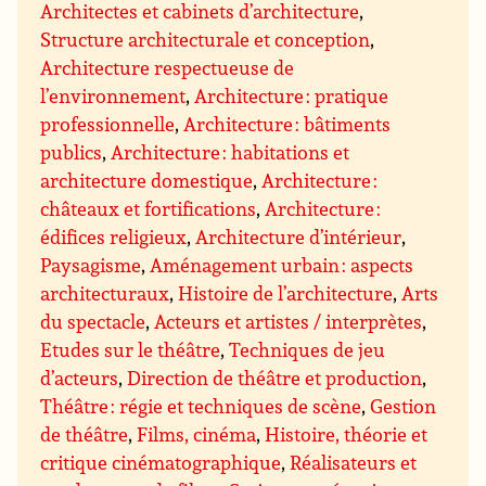
Architectes et cabinets d’architecture
,
Structure architecturale et conception
,
Architecture respectueuse de
l’environnement
,
Architecture : pratique
professionnelle
,
Architecture : bâtiments
publics
,
Architecture : habitations et
architecture domestique
,
Architecture :
châteaux et fortifications
,
Architecture :
édifices religieux
,
Architecture d’intérieur
,
Paysagisme
,
Aménagement urbain : aspects
architecturaux
,
Histoire de l’architecture
,
Arts
du spectacle
,
Acteurs et artistes / interprètes
,
Etudes sur le théâtre
,
Techniques de jeu
d’acteurs
,
Direction de théâtre et production
,
Théâtre : régie et techniques de scène
,
Gestion
de théâtre
,
Films, cinéma
,
Histoire, théorie et
critique cinématographique
,
Réalisateurs et