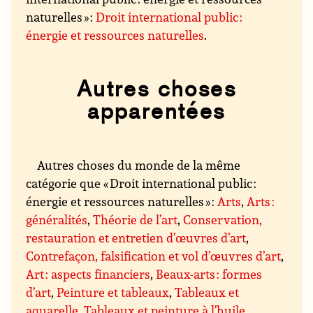
naturelles » :
Droit international public :
énergie et ressources naturelles
.
Autres choses
apparentées
Autres choses du monde de la même
catégorie que « Droit international public :
énergie et ressources naturelles » :
Arts
,
Arts :
généralités
,
Théorie de l’art
,
Conservation,
restauration et entretien d’œuvres d’art
,
Contrefaçon, falsification et vol d’œuvres d’art
,
Art : aspects financiers
,
Beaux-arts : formes
d’art
,
Peinture et tableaux
,
Tableaux et
aquarelle
,
Tableaux et peinture à l’huile
,