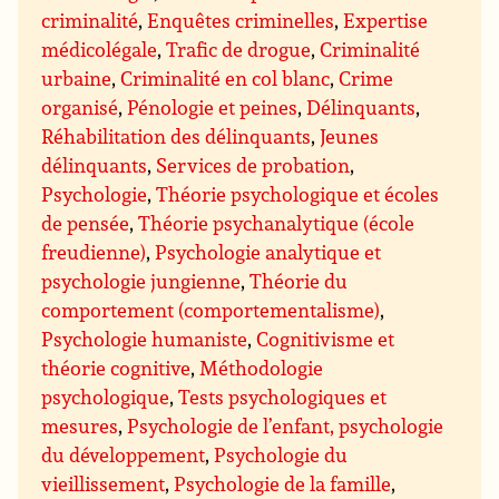
criminalité
,
Enquêtes criminelles
,
Expertise
médicolégale
,
Trafic de drogue
,
Criminalité
urbaine
,
Criminalité en col blanc
,
Crime
organisé
,
Pénologie et peines
,
Délinquants
,
Réhabilitation des délinquants
,
Jeunes
délinquants
,
Services de probation
,
Psychologie
,
Théorie psychologique et écoles
de pensée
,
Théorie psychanalytique (école
freudienne)
,
Psychologie analytique et
psychologie jungienne
,
Théorie du
comportement (comportementalisme)
,
Psychologie humaniste
,
Cognitivisme et
théorie cognitive
,
Méthodologie
psychologique
,
Tests psychologiques et
mesures
,
Psychologie de l’enfant, psychologie
du développement
,
Psychologie du
vieillissement
,
Psychologie de la famille
,