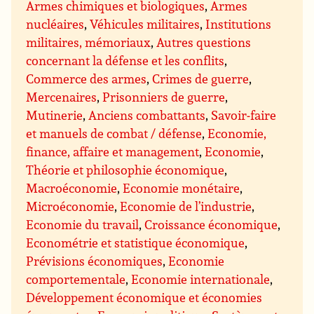
Armes chimiques et biologiques
,
Armes
nucléaires
,
Véhicules militaires
,
Institutions
militaires, mémoriaux
,
Autres questions
concernant la défense et les conflits
,
Commerce des armes
,
Crimes de guerre
,
Mercenaires
,
Prisonniers de guerre
,
Mutinerie
,
Anciens combattants
,
Savoir-faire
et manuels de combat / défense
,
Economie,
finance, affaire et management
,
Economie
,
Théorie et philosophie économique
,
Macroéconomie
,
Economie monétaire
,
Microéconomie
,
Economie de l’industrie
,
Economie du travail
,
Croissance économique
,
Econométrie et statistique économique
,
Prévisions économiques
,
Economie
comportementale
,
Economie internationale
,
Développement économique et économies