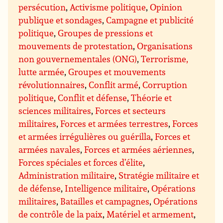
persécution
,
Activisme politique
,
Opinion
publique et sondages
,
Campagne et publicité
politique
,
Groupes de pressions et
mouvements de protestation
,
Organisations
non gouvernementales (ONG)
,
Terrorisme,
lutte armée
,
Groupes et mouvements
révolutionnaires
,
Conflit armé
,
Corruption
politique
,
Conflit et défense
,
Théorie et
sciences militaires
,
Forces et secteurs
militaires
,
Forces et armées terrestres
,
Forces
et armées irrégulières ou guérilla
,
Forces et
armées navales
,
Forces et armées aériennes
,
Forces spéciales et forces d’élite
,
Administration militaire
,
Stratégie militaire et
de défense
,
Intelligence militaire
,
Opérations
militaires
,
Batailles et campagnes
,
Opérations
de contrôle de la paix
,
Matériel et armement
,