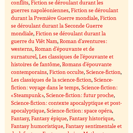
conflits
,
Fiction se déroulant durant les
guerres napoléoniennes
,
Fiction se déroulant
durant la Première Guerre mondiale
,
Fiction
se déroulant durant la Seconde Guerre
mondiale
,
Fiction se déroulant durant la
guerre du Viêt Nam
,
Roman d’aventures :
westerns
,
Roman d’épouvante et de
surnaturel
,
Les classiques de l’épouvante et
histoires de fantôme
,
Romans d’épouvante
contemporains
,
Fiction occulte
,
Science-fiction
,
Les classiques de la science-fiction
,
Science-
fiction : voyage dans le temps
,
Science-fiction :
« Steampunk »
,
Science-fiction : futur proche
,
Science-fiction : contexte apocalyptique et post-
apocalyptique
,
Science-fiction : space opéra
,
Fantasy
,
Fantasy épique
,
Fantasy historique
,
Fantasy humoristique
,
Fantasy sentimentale et