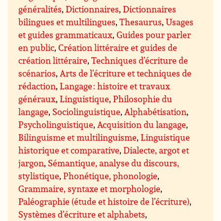
généralités
,
Dictionnaires
,
Dictionnaires
bilingues et multilingues
,
Thesaurus
,
Usages
et guides grammaticaux
,
Guides pour parler
en public
,
Création littéraire et guides de
création littéraire
,
Techniques d’écriture de
scénarios
,
Arts de l’écriture et techniques de
rédaction
,
Langage : histoire et travaux
généraux
,
Linguistique
,
Philosophie du
langage
,
Sociolinguistique
,
Alphabétisation
,
Psycholinguistique
,
Acquisition du langage
,
Bilinguisme et multilinguisme
,
Linguistique
historique et comparative
,
Dialecte, argot et
jargon
,
Sémantique, analyse du discours,
stylistique
,
Phonétique, phonologie
,
Grammaire, syntaxe et morphologie
,
Paléographie (étude et histoire de l’écriture)
,
Systèmes d’écriture et alphabets
,