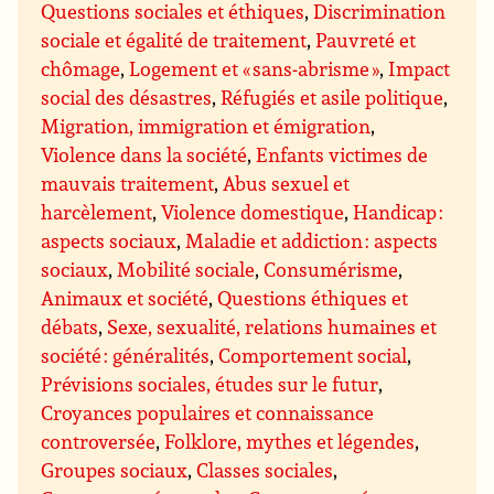
Questions sociales et éthiques
,
Discrimination
sociale et égalité de traitement
,
Pauvreté et
chômage
,
Logement et « sans-abrisme »
,
Impact
social des désastres
,
Réfugiés et asile politique
,
Migration, immigration et émigration
,
Violence dans la société
,
Enfants victimes de
mauvais traitement
,
Abus sexuel et
harcèlement
,
Violence domestique
,
Handicap :
aspects sociaux
,
Maladie et addiction : aspects
sociaux
,
Mobilité sociale
,
Consumérisme
,
Animaux et société
,
Questions éthiques et
débats
,
Sexe, sexualité, relations humaines et
société : généralités
,
Comportement social
,
Prévisions sociales, études sur le futur
,
Croyances populaires et connaissance
controversée
,
Folklore, mythes et légendes
,
Groupes sociaux
,
Classes sociales
,