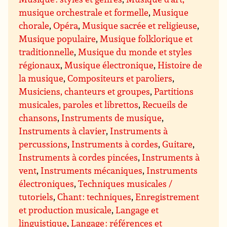
musique orchestrale et formelle
,
Musique
chorale
,
Opéra
,
Musique sacrée et religieuse
,
Musique populaire
,
Musique folklorique et
traditionnelle
,
Musique du monde et styles
régionaux
,
Musique électronique
,
Histoire de
la musique
,
Compositeurs et paroliers
,
Musiciens, chanteurs et groupes
,
Partitions
musicales, paroles et librettos
,
Recueils de
chansons
,
Instruments de musique
,
Instruments à clavier
,
Instruments à
percussions
,
Instruments à cordes
,
Guitare
,
Instruments à cordes pincées
,
Instruments à
vent
,
Instruments mécaniques
,
Instruments
électroniques
,
Techniques musicales /
tutoriels
,
Chant : techniques
,
Enregistrement
et production musicale
,
Langage et
linguistique
,
Langage : références et