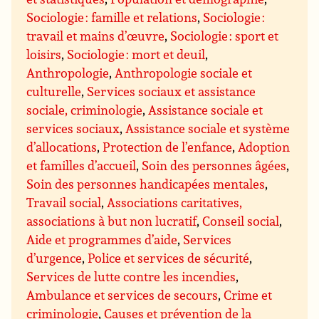
Sociologie : famille et relations
,
Sociologie :
travail et mains d’œuvre
,
Sociologie : sport et
loisirs
,
Sociologie : mort et deuil
,
Anthropologie
,
Anthropologie sociale et
culturelle
,
Services sociaux et assistance
sociale, criminologie
,
Assistance sociale et
services sociaux
,
Assistance sociale et système
d’allocations
,
Protection de l’enfance
,
Adoption
et familles d’accueil
,
Soin des personnes âgées
,
Soin des personnes handicapées mentales
,
Travail social
,
Associations caritatives,
associations à but non lucratif
,
Conseil social
,
Aide et programmes d’aide
,
Services
d’urgence
,
Police et services de sécurité
,
Services de lutte contre les incendies
,
Ambulance et services de secours
,
Crime et
criminologie
,
Causes et prévention de la