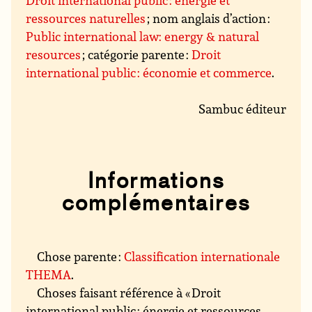
Droit international public : énergie et
ressources naturelles
; nom anglais d’action :
Public international law: energy & natural
resources
; catégorie parente :
Droit
international public : économie et commerce
.
Sambuc éditeur
Informations
complémentaires
Chose parente :
Classification internationale
THEMA
.
Choses faisant référence à « Droit
international public : énergie et ressources