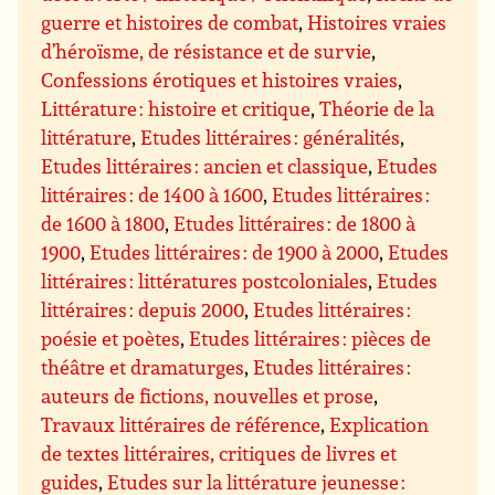
guerre et histoires de combat
,
Histoires vraies
d’héroïsme, de résistance et de survie
,
Confessions érotiques et histoires vraies
,
Littérature : histoire et critique
,
Théorie de la
littérature
,
Etudes littéraires : généralités
,
Etudes littéraires : ancien et classique
,
Etudes
littéraires : de 1400 à 1600
,
Etudes littéraires :
de 1600 à 1800
,
Etudes littéraires : de 1800 à
1900
,
Etudes littéraires : de 1900 à 2000
,
Etudes
littéraires : littératures postcoloniales
,
Etudes
littéraires : depuis 2000
,
Etudes littéraires :
poésie et poètes
,
Etudes littéraires : pièces de
théâtre et dramaturges
,
Etudes littéraires :
auteurs de fictions, nouvelles et prose
,
Travaux littéraires de référence
,
Explication
de textes littéraires, critiques de livres et
guides
,
Etudes sur la littérature jeunesse :