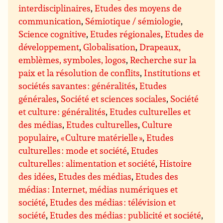
interdisciplinaires
,
Etudes des moyens de
communication
,
Sémiotique / sémiologie
,
Science cognitive
,
Etudes régionales
,
Etudes de
développement
,
Globalisation
,
Drapeaux,
emblèmes, symboles, logos
,
Recherche sur la
paix et la résolution de conflits
,
Institutions et
sociétés savantes : généralités
,
Etudes
générales
,
Société et sciences sociales
,
Société
et culture : généralités
,
Etudes culturelles et
des médias
,
Etudes culturelles
,
Culture
populaire
,
« Culture matérielle »
,
Etudes
culturelles : mode et société
,
Etudes
culturelles : alimentation et société
,
Histoire
des idées
,
Etudes des médias
,
Etudes des
médias : Internet, médias numériques et
société
,
Etudes des médias : télévision et
société
,
Etudes des médias : publicité et société
,