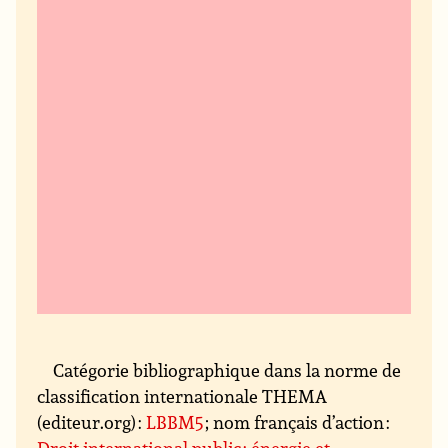
Catégorie bibliographique dans la norme de
classification internationale THEMA
(editeur.org) :
LBBM5
; nom français d’action :