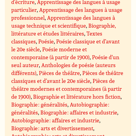
d’écriture
,
Apprentissage des langues à usage
particulier
,
Apprentissage des langues à usage
professionnel
,
Apprentissage des langues à
usage technique et scientifique
,
Biographie,
littérature et études littéraires
,
Textes
classiques
,
Poésie
,
Poésie classique et d’avant
le 20e siècle
,
Poésie moderne et
contemporaine (à partir de 1900)
,
Poésie d’un
seul auteur
,
Anthologies de poésie (auteurs
différents)
,
Pièces de théâtre
,
Pièces de théâtre
classiques et d’avant le 20e siècle
,
Pièces de
théâtre modernes et contemporaines (à partir
de 1900)
,
Biographie et littérature hors fiction
,
Biographie : généralités
,
Autobiographie :
généralités
,
Biographie : affaires et industrie
,
Autobiographie : affaires et industrie
,
Biographie : arts et divertissement
,