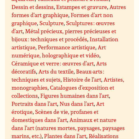
Dessin et dessins
,
Estampes et gravure
,
Autres
formes d’art graphique
,
Formes d’art non
graphique
,
Sculpture
,
Sculptures : œuvres
d’art
,
Métal précieux, pierres précieuses et
bijoux : techniques et procédés
,
Installation
artistique
,
Performance artistique
,
Art
numérique, holographique et vidéo
,
Céramique et verre : œuvres d’art
,
Arts
décoratifs
,
Arts du textile
,
Beaux-arts :
techniques et sujets
,
Histoire de l’art
,
Artistes,
monographies
,
Catalogues d’exposition et
collections
,
Figures humaines dans l’art
,
Portraits dans l’art
,
Nus dans l’art
,
Art
érotique
,
Scènes de vie, profanes et
domestiques dans l’art
,
Animaux et nature
dans l’art (natures mortes, paysages, paysages
marins, etc.)
,
Plantes dans l’art
,
Réalisations