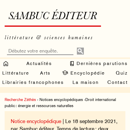
SAMBUC ÉDITEUR
littérature & sciences humaines
Actualités
Dernières parutions
Littérature
Arts
Encyclopédie
Quiz
Librairies francophones
La maison
Contact
Recherche Zéthès
› Notices encyclopédiques ›Droit international
public : énergie et ressources naturelles
Notice encyclopédique
| Le 18 septembre 2021,
par Sambuc éditeur. Temps de lecture : deux