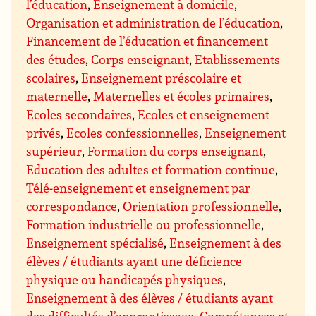
l’éducation
,
Enseignement à domicile
,
Organisation et administration de l’éducation
,
Financement de l’éducation et financement
des études
,
Corps enseignant
,
Etablissements
scolaires
,
Enseignement préscolaire et
maternelle
,
Maternelles et écoles primaires
,
Ecoles secondaires
,
Ecoles et enseignement
privés
,
Ecoles confessionnelles
,
Enseignement
supérieur
,
Formation du corps enseignant
,
Education des adultes et formation continue
,
Télé-enseignement et enseignement par
correspondance
,
Orientation professionnelle
,
Formation industrielle ou professionnelle
,
Enseignement spécialisé
,
Enseignement à des
élèves / étudiants ayant une déficience
physique ou handicapés physiques
,
Enseignement à des élèves / étudiants ayant