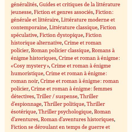
généralités
,
Guides et critiques de la littérature
jeunesse
,
Fiction et genres associés
,
Fiction :
générale et littéraire
,
Littérature moderne et
contemporaine
,
Littérature classique
,
Fiction
spéculative
,
Fiction dystopique
,
Fiction
historique alternative
,
Crime et roman
policier
,
Roman policier classique
,
Romans à
énigme historiques
,
Crime et roman à énigme :
« Cosy mystery »
,
Crime et roman à énigme
humoristique
,
Crime et roman à énigme :
roman noir
,
Crime et roman à énigme : roman
policier
,
Crime et roman à énigme : femmes
détectives
,
Triller / suspense
,
Thriller
d’espionnage
,
Thriller politique
,
Thriller
ésotérique
,
Thriller psychologique
,
Roman
d’aventures
,
Roman d’aventures historiques
,
Fiction se déroulant en temps de guerre et