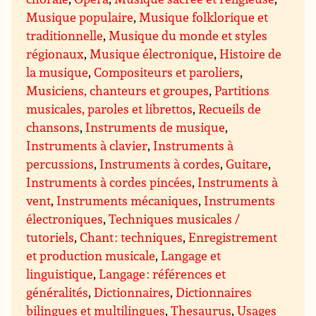
Musique populaire
,
Musique folklorique et
traditionnelle
,
Musique du monde et styles
régionaux
,
Musique électronique
,
Histoire de
la musique
,
Compositeurs et paroliers
,
Musiciens, chanteurs et groupes
,
Partitions
musicales, paroles et librettos
,
Recueils de
chansons
,
Instruments de musique
,
Instruments à clavier
,
Instruments à
percussions
,
Instruments à cordes
,
Guitare
,
Instruments à cordes pincées
,
Instruments à
vent
,
Instruments mécaniques
,
Instruments
électroniques
,
Techniques musicales /
tutoriels
,
Chant : techniques
,
Enregistrement
et production musicale
,
Langage et
linguistique
,
Langage : références et
généralités
,
Dictionnaires
,
Dictionnaires
bilingues et multilingues
,
Thesaurus
,
Usages