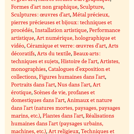
Formes d’art non graphique
,
Sculpture
,
Sculptures : œuvres d’art
,
Métal précieux,
pierres précieuses et bijoux : techniques et
procédés
,
Installation artistique
,
Performance
artistique
,
Art numérique, holographique et
vidéo
,
Céramique et verre : œuvres d’art
,
Arts
décoratifs
,
Arts du textile
,
Beaux-arts :
techniques et sujets
,
Histoire de l’art
,
Artistes,
monographies
,
Catalogues d’exposition et
collections
,
Figures humaines dans l’art
,
Portraits dans l’art
,
Nus dans l’art
,
Art
érotique
,
Scènes de vie, profanes et
domestiques dans l’art
,
Animaux et nature
dans l’art (natures mortes, paysages, paysages
marins, etc.)
,
Plantes dans l’art
,
Réalisations
humaines dans l’art (paysages urbains,
machines, etc.)
,
Art religieux
,
Techniques et