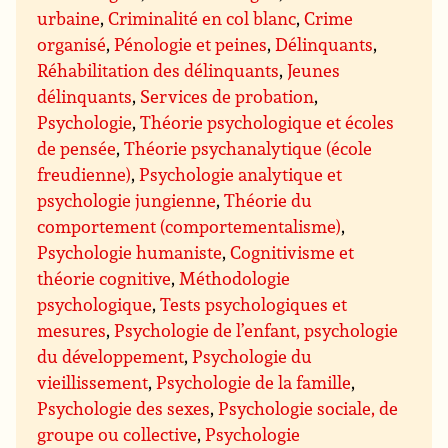
urbaine
,
Criminalité en col blanc
,
Crime
organisé
,
Pénologie et peines
,
Délinquants
,
Réhabilitation des délinquants
,
Jeunes
délinquants
,
Services de probation
,
Psychologie
,
Théorie psychologique et écoles
de pensée
,
Théorie psychanalytique (école
freudienne)
,
Psychologie analytique et
psychologie jungienne
,
Théorie du
comportement (comportementalisme)
,
Psychologie humaniste
,
Cognitivisme et
théorie cognitive
,
Méthodologie
psychologique
,
Tests psychologiques et
mesures
,
Psychologie de l’enfant, psychologie
du développement
,
Psychologie du
vieillissement
,
Psychologie de la famille
,
Psychologie des sexes
,
Psychologie sociale, de
groupe ou collective
,
Psychologie