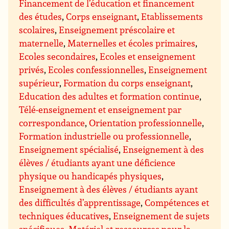
Financement de l’éducation et financement
des études
,
Corps enseignant
,
Etablissements
scolaires
,
Enseignement préscolaire et
maternelle
,
Maternelles et écoles primaires
,
Ecoles secondaires
,
Ecoles et enseignement
privés
,
Ecoles confessionnelles
,
Enseignement
supérieur
,
Formation du corps enseignant
,
Education des adultes et formation continue
,
Télé-enseignement et enseignement par
correspondance
,
Orientation professionnelle
,
Formation industrielle ou professionnelle
,
Enseignement spécialisé
,
Enseignement à des
élèves / étudiants ayant une déficience
physique ou handicapés physiques
,
Enseignement à des élèves / étudiants ayant
des difficultés d’apprentissage
,
Compétences et
techniques éducatives
,
Enseignement de sujets