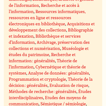
de l’information
,
Recherche et accès à
l’information
,
Ressources informatiques,
ressources en ligne et ressources
électroniques en bibliothèque
,
Acquisitions et
développement des collections
,
Bibliographie
et indexation
,
Bibliothèque et services
d’information
,
Archivage, préservation des
collections et numérisation
,
Muséologie et
études du patrimoine
,
Recherche et
information : généralités
,
Théorie de
l’information
,
Cybernétique et théorie de
systèmes
,
Analyse de données : généralités
,
Programmation et cryptologie
,
Théorie de la
décision : généralités
,
Evaluation de risque
,
Méthodes de recherche : généralités
,
Études
interdisciplinaires
,
Etudes des moyens de
communication
,
Sémiotique / sémiologie
,