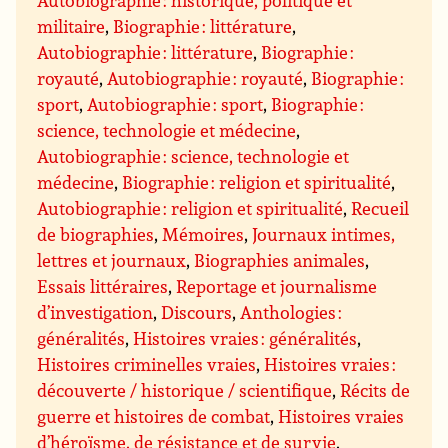
Autobiographie : historique, politique et
militaire
,
Biographie : littérature
,
Autobiographie : littérature
,
Biographie :
royauté
,
Autobiographie : royauté
,
Biographie :
sport
,
Autobiographie : sport
,
Biographie :
science, technologie et médecine
,
Autobiographie : science, technologie et
médecine
,
Biographie : religion et spiritualité
,
Autobiographie : religion et spiritualité
,
Recueil
de biographies
,
Mémoires
,
Journaux intimes,
lettres et journaux
,
Biographies animales
,
Essais littéraires
,
Reportage et journalisme
d’investigation
,
Discours
,
Anthologies :
généralités
,
Histoires vraies : généralités
,
Histoires criminelles vraies
,
Histoires vraies :
découverte / historique / scientifique
,
Récits de
guerre et histoires de combat
,
Histoires vraies
d’héroïsme, de résistance et de survie
,