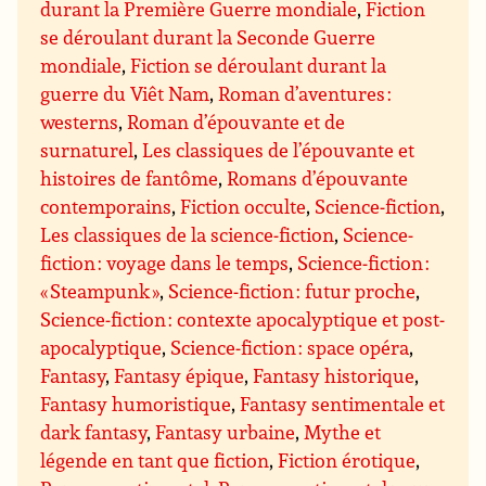
durant la Première Guerre mondiale
,
Fiction
se déroulant durant la Seconde Guerre
mondiale
,
Fiction se déroulant durant la
guerre du Viêt Nam
,
Roman d’aventures :
westerns
,
Roman d’épouvante et de
surnaturel
,
Les classiques de l’épouvante et
histoires de fantôme
,
Romans d’épouvante
contemporains
,
Fiction occulte
,
Science-fiction
,
Les classiques de la science-fiction
,
Science-
fiction : voyage dans le temps
,
Science-fiction :
« Steampunk »
,
Science-fiction : futur proche
,
Science-fiction : contexte apocalyptique et post-
apocalyptique
,
Science-fiction : space opéra
,
Fantasy
,
Fantasy épique
,
Fantasy historique
,
Fantasy humoristique
,
Fantasy sentimentale et
dark fantasy
,
Fantasy urbaine
,
Mythe et
légende en tant que fiction
,
Fiction érotique
,