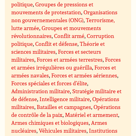
politique
,
Groupes de pressions et
mouvements de protestation
,
Organisations
non gouvernementales (ONG)
,
Terrorisme,
lutte armée
,
Groupes et mouvements
révolutionnaires
,
Conflit armé
,
Corruption
politique
,
Conflit et défense
,
Théorie et
sciences militaires
,
Forces et secteurs
militaires
,
Forces et armées terrestres
,
Forces
et armées irrégulières ou guérilla
,
Forces et
armées navales
,
Forces et armées aériennes
,
Forces spéciales et forces d’élite
,
Administration militaire
,
Stratégie militaire et
de défense
,
Intelligence militaire
,
Opérations
militaires
,
Batailles et campagnes
,
Opérations
de contrôle de la paix
,
Matériel et armement
,
Armes chimiques et biologiques
,
Armes
nucléaires
,
Véhicules militaires
,
Institutions