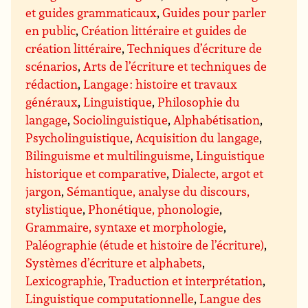
et guides grammaticaux
,
Guides pour parler
en public
,
Création littéraire et guides de
création littéraire
,
Techniques d’écriture de
scénarios
,
Arts de l’écriture et techniques de
rédaction
,
Langage : histoire et travaux
généraux
,
Linguistique
,
Philosophie du
langage
,
Sociolinguistique
,
Alphabétisation
,
Psycholinguistique
,
Acquisition du langage
,
Bilinguisme et multilinguisme
,
Linguistique
historique et comparative
,
Dialecte, argot et
jargon
,
Sémantique, analyse du discours,
stylistique
,
Phonétique, phonologie
,
Grammaire, syntaxe et morphologie
,
Paléographie (étude et histoire de l’écriture)
,
Systèmes d’écriture et alphabets
,
Lexicographie
,
Traduction et interprétation
,
Linguistique computationnelle
,
Langue des