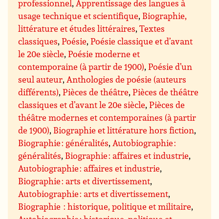
professionnel
,
Apprentissage des langues à
usage technique et scientifique
,
Biographie,
littérature et études littéraires
,
Textes
classiques
,
Poésie
,
Poésie classique et d’avant
le 20e siècle
,
Poésie moderne et
contemporaine (à partir de 1900)
,
Poésie d’un
seul auteur
,
Anthologies de poésie (auteurs
différents)
,
Pièces de théâtre
,
Pièces de théâtre
classiques et d’avant le 20e siècle
,
Pièces de
théâtre modernes et contemporaines (à partir
de 1900)
,
Biographie et littérature hors fiction
,
Biographie : généralités
,
Autobiographie :
généralités
,
Biographie : affaires et industrie
,
Autobiographie : affaires et industrie
,
Biographie : arts et divertissement
,
Autobiographie : arts et divertissement
,
Biographie : historique, politique et militaire
,