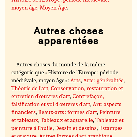
moyen âge
,
Moyen Âge
.
Autres choses
apparentées
Autres choses du monde de la même
catégorie que « Histoire de l’Europe : période
médiévale, moyen âge » :
Arts
,
Arts : généralités
,
Théorie de l’art
,
Conservation, restauration et
entretien d’œuvres d’art
,
Contrefaçon,
falsification et vol d’œuvres d’art
,
Art : aspects
financiers
,
Beaux-arts : formes d’art
,
Peinture
et tableaux
,
Tableaux et aquarelle
,
Tableaux et
peinture à l’huile
,
Dessin et dessins
,
Estampes
et gravure
,
Autres formes d’art graphique
,