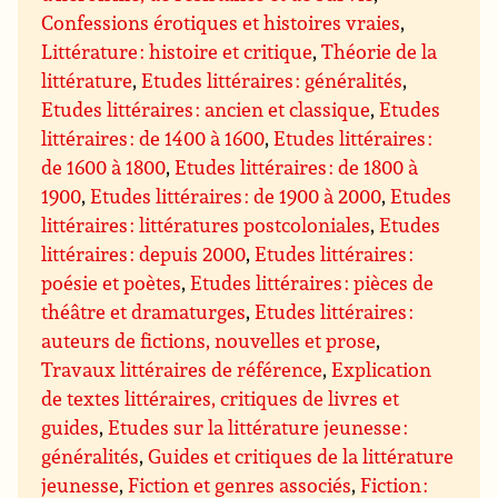
Confessions érotiques et histoires vraies
,
Littérature : histoire et critique
,
Théorie de la
littérature
,
Etudes littéraires : généralités
,
Etudes littéraires : ancien et classique
,
Etudes
littéraires : de 1400 à 1600
,
Etudes littéraires :
de 1600 à 1800
,
Etudes littéraires : de 1800 à
1900
,
Etudes littéraires : de 1900 à 2000
,
Etudes
littéraires : littératures postcoloniales
,
Etudes
littéraires : depuis 2000
,
Etudes littéraires :
poésie et poètes
,
Etudes littéraires : pièces de
théâtre et dramaturges
,
Etudes littéraires :
auteurs de fictions, nouvelles et prose
,
Travaux littéraires de référence
,
Explication
de textes littéraires, critiques de livres et
guides
,
Etudes sur la littérature jeunesse :
généralités
,
Guides et critiques de la littérature
jeunesse
,
Fiction et genres associés
,
Fiction :