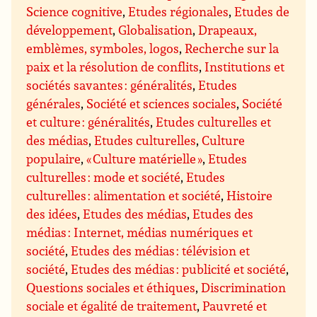
Science cognitive
,
Etudes régionales
,
Etudes de
développement
,
Globalisation
,
Drapeaux,
emblèmes, symboles, logos
,
Recherche sur la
paix et la résolution de conflits
,
Institutions et
sociétés savantes : généralités
,
Etudes
générales
,
Société et sciences sociales
,
Société
et culture : généralités
,
Etudes culturelles et
des médias
,
Etudes culturelles
,
Culture
populaire
,
« Culture matérielle »
,
Etudes
culturelles : mode et société
,
Etudes
culturelles : alimentation et société
,
Histoire
des idées
,
Etudes des médias
,
Etudes des
médias : Internet, médias numériques et
société
,
Etudes des médias : télévision et
société
,
Etudes des médias : publicité et société
,
Questions sociales et éthiques
,
Discrimination
sociale et égalité de traitement
,
Pauvreté et