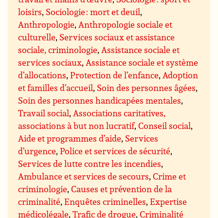
loisirs
,
Sociologie : mort et deuil
,
Anthropologie
,
Anthropologie sociale et
culturelle
,
Services sociaux et assistance
sociale, criminologie
,
Assistance sociale et
services sociaux
,
Assistance sociale et système
d’allocations
,
Protection de l’enfance
,
Adoption
et familles d’accueil
,
Soin des personnes âgées
,
Soin des personnes handicapées mentales
,
Travail social
,
Associations caritatives,
associations à but non lucratif
,
Conseil social
,
Aide et programmes d’aide
,
Services
d’urgence
,
Police et services de sécurité
,
Services de lutte contre les incendies
,
Ambulance et services de secours
,
Crime et
criminologie
,
Causes et prévention de la
criminalité
,
Enquêtes criminelles
,
Expertise
médicolégale
,
Trafic de drogue
,
Criminalité