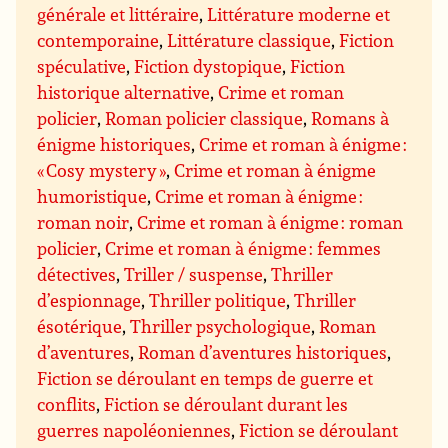
générale et littéraire
,
Littérature moderne et
contemporaine
,
Littérature classique
,
Fiction
spéculative
,
Fiction dystopique
,
Fiction
historique alternative
,
Crime et roman
policier
,
Roman policier classique
,
Romans à
énigme historiques
,
Crime et roman à énigme :
« Cosy mystery »
,
Crime et roman à énigme
humoristique
,
Crime et roman à énigme :
roman noir
,
Crime et roman à énigme : roman
policier
,
Crime et roman à énigme : femmes
détectives
,
Triller / suspense
,
Thriller
d’espionnage
,
Thriller politique
,
Thriller
ésotérique
,
Thriller psychologique
,
Roman
d’aventures
,
Roman d’aventures historiques
,
Fiction se déroulant en temps de guerre et
conflits
,
Fiction se déroulant durant les
guerres napoléoniennes
,
Fiction se déroulant