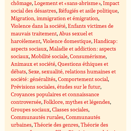
chômage
,
Logement et « sans-abrisme »
,
Impact
social des désastres
,
Réfugiés et asile politique
,
Migration, immigration et émigration
,
Violence dans la société
,
Enfants victimes de
mauvais traitement
,
Abus sexuel et
harcèlement
,
Violence domestique
,
Handicap :
aspects sociaux
,
Maladie et addiction : aspects
sociaux
,
Mobilité sociale
,
Consumérisme
,
Animaux et société
,
Questions éthiques et
débats
,
Sexe, sexualité, relations humaines et
société : généralités
,
Comportement social
,
Prévisions sociales, études sur le futur
,
Croyances populaires et connaissance
controversée
,
Folklore, mythes et légendes
,
Groupes sociaux
,
Classes sociales
,
Communautés rurales
,
Communautés
urbaines
,
Théorie des genres
,
Théorie des