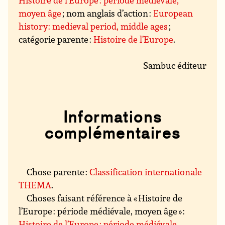
Histoire de l’Europe : période médiévale,
moyen âge
; nom anglais d’action :
European
history: medieval period, middle ages
;
catégorie parente :
Histoire de l’Europe
.
Sambuc éditeur
Informations
complémentaires
Chose parente :
Classification internationale
THEMA
.
Choses faisant référence à « Histoire de
l’Europe : période médiévale, moyen âge » :
Histoire de l’Europe : période médiévale,