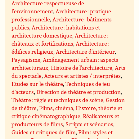
Architecture respectueuse de
l’environnement
,
Architecture : pratique
professionnelle
,
Architecture : bâtiments
publics
,
Architecture : habitations et
architecture domestique
,
Architecture :
châteaux et fortifications
,
Architecture :
édifices religieux
,
Architecture d’intérieur
,
Paysagisme
,
Aménagement urbain : aspects
architecturaux
,
Histoire de l’architecture
,
Arts
du spectacle
,
Acteurs et artistes / interprètes
,
Etudes sur le théâtre
,
Techniques de jeu
d’acteurs
,
Direction de théâtre et production
,
Théâtre : régie et techniques de scène
,
Gestion
de théâtre
,
Films, cinéma
,
Histoire, théorie et
critique cinématographique
,
Réalisateurs et
producteurs de films
,
Scripts et scénarios
,
Guides et critiques de film
,
Film : styles et