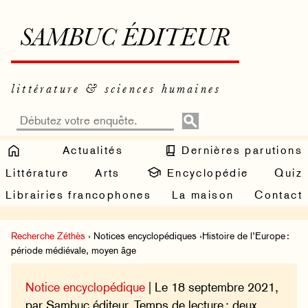
SAMBUC ÉDITEUR
littérature & sciences humaines
Actualités
Dernières parutions
Littérature
Arts
Encyclopédie
Quiz
Librairies francophones
La maison
Contact
Recherche Zéthès
› Notices encyclopédiques ›Histoire de l’Europe :
période médiévale, moyen âge
Notice encyclopédique
| Le 18 septembre 2021,
par Sambuc éditeur. Temps de lecture : deux