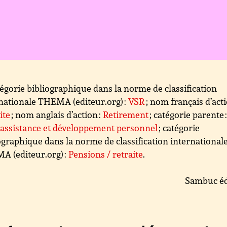
égorie bibliographique dans la norme de classification
nationale THEMA (editeur.org) :
VSR
; nom français d’acti
ite
; nom anglais d’action :
Retirement
; catégorie parente 
assistance et développement personnel
; catégorie
ographique dans la norme de classification international
 (editeur.org) :
Pensions / retraite
.
Sambuc éd