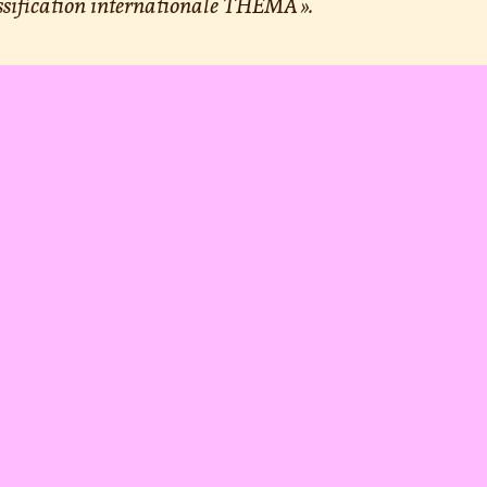
ssification internationale THEMA ».