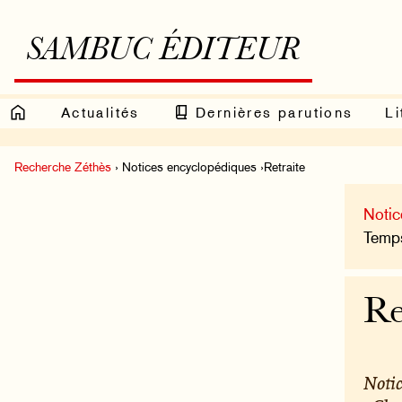
SAMBUC ÉDITEUR
Actualités
Dernières parutions
Li
Recherche Zéthès
› Notices encyclopédiques ›Retraite
Notic
Temps
Re
Notic