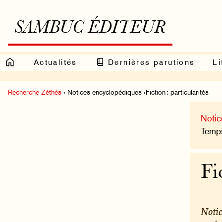
SAMBUC ÉDITEUR
Actualités
Dernières parutions
Li
Recherche Zéthès
› Notices encyclopédiques ›Fiction : particularités
Notic
Temps
Fi
Notic