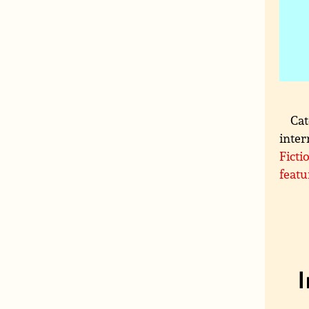
Cat
inter
Ficti
featu