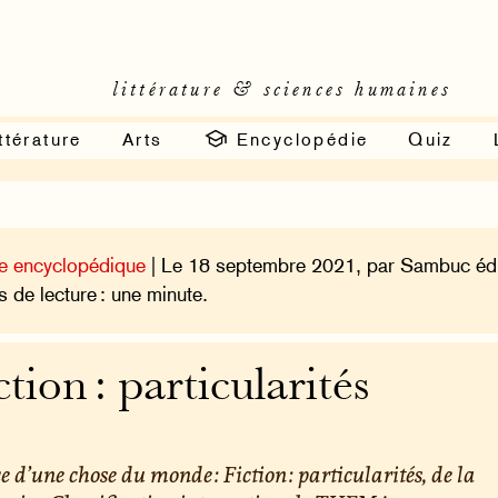
littérature & sciences humaines
ttérature
Arts
Encyclopédie
Quiz
e encyclopédique
| Le 18 septembre 2021, par Sambuc édi
 de lecture : une minute.
ction : particularités
e d’une chose du monde : Fiction : particularités, de la