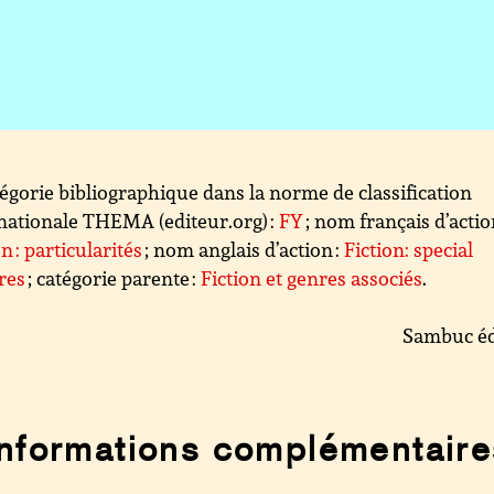
égorie bibliographique dans la norme de classification
nationale THEMA (editeur.org) :
FY
; nom français d’action
on : particularités
; nom anglais d’action :
Fiction: special
res
; catégorie parente :
Fiction et genres associés
.
Sambuc éd
Informations complémentaire