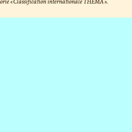
orie « Classification internationale THEMA ».