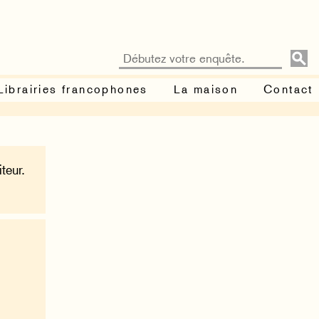
Librairies francophones
La maison
Contact
teur.