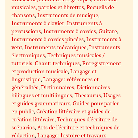
musicales, paroles et librettos
,
Recueils de
chansons
,
Instruments de musique
,
Instruments à clavier
,
Instruments à
percussions
,
Instruments à cordes
,
Guitare
,
Instruments à cordes pincées
,
Instruments à
vent
,
Instruments mécaniques
,
Instruments
électroniques
,
Techniques musicales /
tutoriels
,
Chant : techniques
,
Enregistrement
et production musicale
,
Langage et
linguistique
,
Langage : références et
généralités
,
Dictionnaires
,
Dictionnaires
bilingues et multilingues
,
Thesaurus
,
Usages
et guides grammaticaux
,
Guides pour parler
en public
,
Création littéraire et guides de
création littéraire
,
Techniques d’écriture de
scénarios
,
Arts de l’écriture et techniques de
rédaction
,
Langage : histoire et travaux