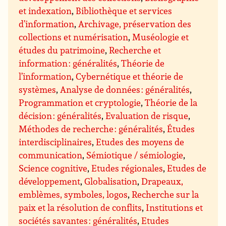
et indexation
,
Bibliothèque et services
d’information
,
Archivage, préservation des
collections et numérisation
,
Muséologie et
études du patrimoine
,
Recherche et
information : généralités
,
Théorie de
l’information
,
Cybernétique et théorie de
systèmes
,
Analyse de données : généralités
,
Programmation et cryptologie
,
Théorie de la
décision : généralités
,
Evaluation de risque
,
Méthodes de recherche : généralités
,
Études
interdisciplinaires
,
Etudes des moyens de
communication
,
Sémiotique / sémiologie
,
Science cognitive
,
Etudes régionales
,
Etudes de
développement
,
Globalisation
,
Drapeaux,
emblèmes, symboles, logos
,
Recherche sur la
paix et la résolution de conflits
,
Institutions et
sociétés savantes : généralités
,
Etudes