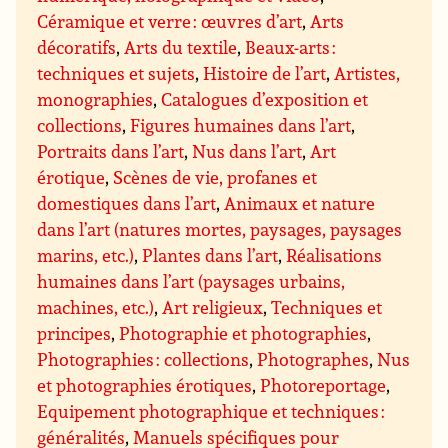
Céramique et verre : œuvres d’art
,
Arts
décoratifs
,
Arts du textile
,
Beaux-arts :
techniques et sujets
,
Histoire de l’art
,
Artistes,
monographies
,
Catalogues d’exposition et
collections
,
Figures humaines dans l’art
,
Portraits dans l’art
,
Nus dans l’art
,
Art
érotique
,
Scènes de vie, profanes et
domestiques dans l’art
,
Animaux et nature
dans l’art (natures mortes, paysages, paysages
marins, etc.)
,
Plantes dans l’art
,
Réalisations
humaines dans l’art (paysages urbains,
machines, etc.)
,
Art religieux
,
Techniques et
principes
,
Photographie et photographies
,
Photographies : collections
,
Photographes
,
Nus
et photographies érotiques
,
Photoreportage
,
Equipement photographique et techniques :
généralités
,
Manuels spécifiques pour