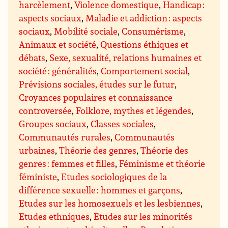
harcèlement
,
Violence domestique
,
Handicap :
aspects sociaux
,
Maladie et addiction : aspects
sociaux
,
Mobilité sociale
,
Consumérisme
,
Animaux et société
,
Questions éthiques et
débats
,
Sexe, sexualité, relations humaines et
société : généralités
,
Comportement social
,
Prévisions sociales, études sur le futur
,
Croyances populaires et connaissance
controversée
,
Folklore, mythes et légendes
,
Groupes sociaux
,
Classes sociales
,
Communautés rurales
,
Communautés
urbaines
,
Théorie des genres
,
Théorie des
genres : femmes et filles
,
Féminisme et théorie
féministe
,
Etudes sociologiques de la
différence sexuelle : hommes et garçons
,
Etudes sur les homosexuels et les lesbiennes
,
Etudes ethniques
,
Etudes sur les minorités