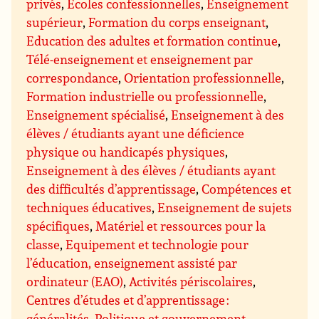
privés
,
Ecoles confessionnelles
,
Enseignement
supérieur
,
Formation du corps enseignant
,
Education des adultes et formation continue
,
Télé-enseignement et enseignement par
correspondance
,
Orientation professionnelle
,
Formation industrielle ou professionnelle
,
Enseignement spécialisé
,
Enseignement à des
élèves / étudiants ayant une déficience
physique ou handicapés physiques
,
Enseignement à des élèves / étudiants ayant
des difficultés d’apprentissage
,
Compétences et
techniques éducatives
,
Enseignement de sujets
spécifiques
,
Matériel et ressources pour la
classe
,
Equipement et technologie pour
l’éducation, enseignement assisté par
ordinateur (EAO)
,
Activités périscolaires
,
Centres d’études et d’apprentissage :
généralités
,
Politique et gouvernement
,