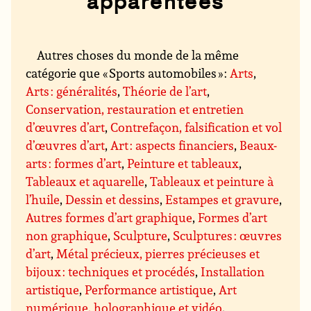
apparentées
Autres choses du monde de la même
catégorie que « Sports automobiles » :
Arts
,
Arts : généralités
,
Théorie de l’art
,
Conservation, restauration et entretien
d’œuvres d’art
,
Contrefaçon, falsification et vol
d’œuvres d’art
,
Art : aspects financiers
,
Beaux-
arts : formes d’art
,
Peinture et tableaux
,
Tableaux et aquarelle
,
Tableaux et peinture à
l’huile
,
Dessin et dessins
,
Estampes et gravure
,
Autres formes d’art graphique
,
Formes d’art
non graphique
,
Sculpture
,
Sculptures : œuvres
d’art
,
Métal précieux, pierres précieuses et
bijoux : techniques et procédés
,
Installation
artistique
,
Performance artistique
,
Art
numérique, holographique et vidéo
,