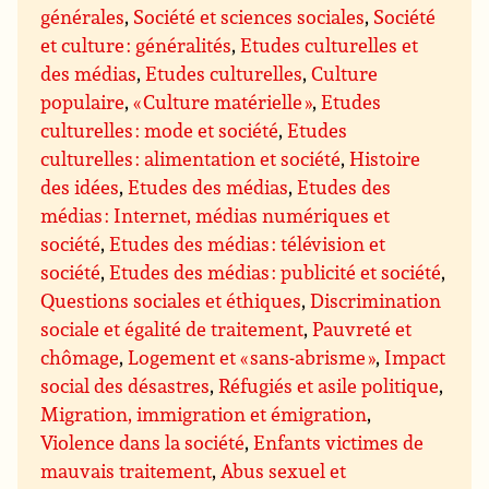
générales
,
Société et sciences sociales
,
Société
et culture : généralités
,
Etudes culturelles et
des médias
,
Etudes culturelles
,
Culture
populaire
,
« Culture matérielle »
,
Etudes
culturelles : mode et société
,
Etudes
culturelles : alimentation et société
,
Histoire
des idées
,
Etudes des médias
,
Etudes des
médias : Internet, médias numériques et
société
,
Etudes des médias : télévision et
société
,
Etudes des médias : publicité et société
,
Questions sociales et éthiques
,
Discrimination
sociale et égalité de traitement
,
Pauvreté et
chômage
,
Logement et « sans-abrisme »
,
Impact
social des désastres
,
Réfugiés et asile politique
,
Migration, immigration et émigration
,
Violence dans la société
,
Enfants victimes de
mauvais traitement
,
Abus sexuel et