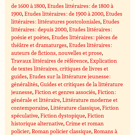
de 1600 à 1800
,
Etudes littéraires : de 1800 à
1900
,
Etudes littéraires : de 1900 à 2000
,
Etudes
littéraires : littératures postcoloniales
,
Etudes
littéraires : depuis 2000
,
Etudes littéraires :
poésie et poètes
,
Etudes littéraires : pièces de
théâtre et dramaturges
,
Etudes littéraires :
auteurs de fictions, nouvelles et prose
,
Travaux littéraires de référence
,
Explication
de textes littéraires, critiques de livres et
guides
,
Etudes sur la littérature jeunesse :
généralités
,
Guides et critiques de la littérature
jeunesse
,
Fiction et genres associés
,
Fiction :
générale et littéraire
,
Littérature moderne et
contemporaine
,
Littérature classique
,
Fiction
spéculative
,
Fiction dystopique
,
Fiction
historique alternative
,
Crime et roman
policier
,
Roman policier classique
,
Romans à