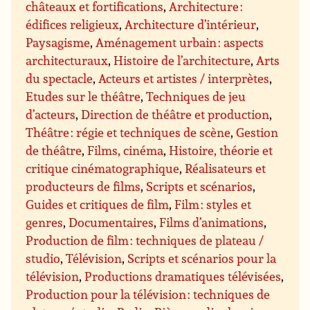
châteaux et fortifications
,
Architecture :
édifices religieux
,
Architecture d’intérieur
,
Paysagisme
,
Aménagement urbain : aspects
architecturaux
,
Histoire de l’architecture
,
Arts
du spectacle
,
Acteurs et artistes / interprètes
,
Etudes sur le théâtre
,
Techniques de jeu
d’acteurs
,
Direction de théâtre et production
,
Théâtre : régie et techniques de scène
,
Gestion
de théâtre
,
Films, cinéma
,
Histoire, théorie et
critique cinématographique
,
Réalisateurs et
producteurs de films
,
Scripts et scénarios
,
Guides et critiques de film
,
Film : styles et
genres
,
Documentaires
,
Films d’animations
,
Production de film : techniques de plateau /
studio
,
Télévision
,
Scripts et scénarios pour la
télévision
,
Productions dramatiques télévisées
,
Production pour la télévision : techniques de