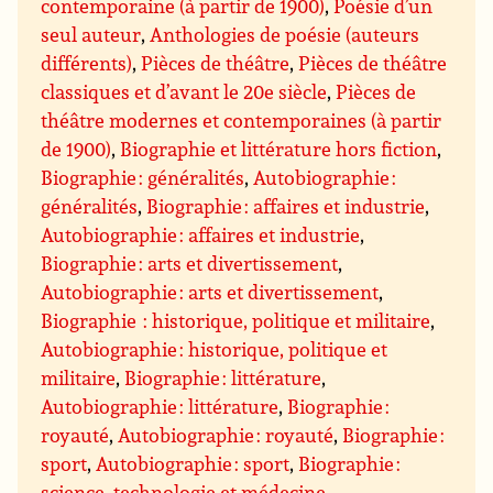
contemporaine (à partir de 1900)
,
Poésie d’un
seul auteur
,
Anthologies de poésie (auteurs
différents)
,
Pièces de théâtre
,
Pièces de théâtre
classiques et d’avant le 20e siècle
,
Pièces de
théâtre modernes et contemporaines (à partir
de 1900)
,
Biographie et littérature hors fiction
,
Biographie : généralités
,
Autobiographie :
généralités
,
Biographie : affaires et industrie
,
Autobiographie : affaires et industrie
,
Biographie : arts et divertissement
,
Autobiographie : arts et divertissement
,
Biographie : historique, politique et militaire
,
Autobiographie : historique, politique et
militaire
,
Biographie : littérature
,
Autobiographie : littérature
,
Biographie :
royauté
,
Autobiographie : royauté
,
Biographie :
sport
,
Autobiographie : sport
,
Biographie :
science, technologie et médecine
,