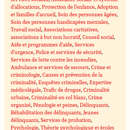
d’allocations
,
Protection de l’enfance
,
Adoption
et familles d’accueil
,
Soin des personnes âgées
,
Soin des personnes handicapées mentales
,
Travail social
,
Associations caritatives,
associations à but non lucratif
,
Conseil social
,
Aide et programmes d’aide
,
Services
d’urgence
,
Police et services de sécurité
,
Services de lutte contre les incendies
,
Ambulance et services de secours
,
Crime et
criminologie
,
Causes et prévention de la
criminalité
,
Enquêtes criminelles
,
Expertise
médicolégale
,
Trafic de drogue
,
Criminalité
urbaine
,
Criminalité en col blanc
,
Crime
organisé
,
Pénologie et peines
,
Délinquants
,
Réhabilitation des délinquants
,
Jeunes
délinquants
,
Services de probation
,
Psychologie
,
Théorie psychologique et écoles