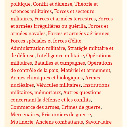
politique
,
Conflit et défense
,
Théorie et
sciences militaires
,
Forces et secteurs
militaires
,
Forces et armées terrestres
,
Forces
et armées irrégulières ou guérilla
,
Forces et
armées navales
,
Forces et armées aériennes
,
Forces spéciales et forces d’élite
,
Administration militaire
,
Stratégie militaire et
de défense
,
Intelligence militaire
,
Opérations
militaires
,
Batailles et campagnes
,
Opérations
de contrôle de la paix
,
Matériel et armement
,
Armes chimiques et biologiques
,
Armes
nucléaires
,
Véhicules militaires
,
Institutions
militaires, mémoriaux
,
Autres questions
concernant la défense et les conflits
,
Commerce des armes
,
Crimes de guerre
,
Mercenaires
,
Prisonniers de guerre
,
Mutinerie
,
Anciens combattants
,
Savoir-faire