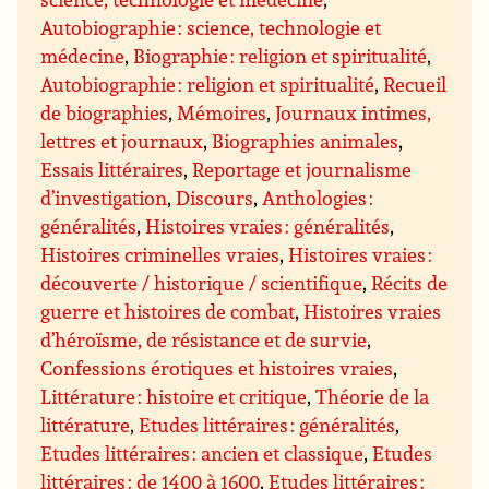
Autobiographie : science, technologie et
médecine
,
Biographie : religion et spiritualité
,
Autobiographie : religion et spiritualité
,
Recueil
de biographies
,
Mémoires
,
Journaux intimes,
lettres et journaux
,
Biographies animales
,
Essais littéraires
,
Reportage et journalisme
d’investigation
,
Discours
,
Anthologies :
généralités
,
Histoires vraies : généralités
,
Histoires criminelles vraies
,
Histoires vraies :
découverte / historique / scientifique
,
Récits de
guerre et histoires de combat
,
Histoires vraies
d’héroïsme, de résistance et de survie
,
Confessions érotiques et histoires vraies
,
Littérature : histoire et critique
,
Théorie de la
littérature
,
Etudes littéraires : généralités
,
Etudes littéraires : ancien et classique
,
Etudes
littéraires : de 1400 à 1600
,
Etudes littéraires :