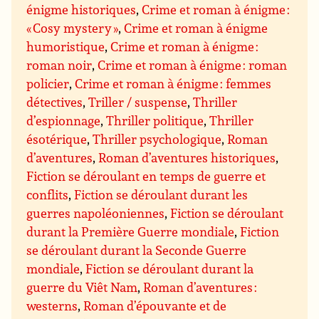
énigme historiques
,
Crime et roman à énigme :
« Cosy mystery »
,
Crime et roman à énigme
humoristique
,
Crime et roman à énigme :
roman noir
,
Crime et roman à énigme : roman
policier
,
Crime et roman à énigme : femmes
détectives
,
Triller / suspense
,
Thriller
d’espionnage
,
Thriller politique
,
Thriller
ésotérique
,
Thriller psychologique
,
Roman
d’aventures
,
Roman d’aventures historiques
,
Fiction se déroulant en temps de guerre et
conflits
,
Fiction se déroulant durant les
guerres napoléoniennes
,
Fiction se déroulant
durant la Première Guerre mondiale
,
Fiction
se déroulant durant la Seconde Guerre
mondiale
,
Fiction se déroulant durant la
guerre du Viêt Nam
,
Roman d’aventures :
westerns
,
Roman d’épouvante et de