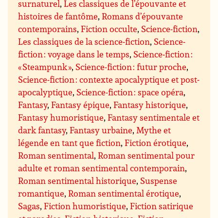
surnaturel
,
Les classiques de l’épouvante et
histoires de fantôme
,
Romans d’épouvante
contemporains
,
Fiction occulte
,
Science-fiction
,
Les classiques de la science-fiction
,
Science-
fiction : voyage dans le temps
,
Science-fiction :
« Steampunk »
,
Science-fiction : futur proche
,
Science-fiction : contexte apocalyptique et post-
apocalyptique
,
Science-fiction : space opéra
,
Fantasy
,
Fantasy épique
,
Fantasy historique
,
Fantasy humoristique
,
Fantasy sentimentale et
dark fantasy
,
Fantasy urbaine
,
Mythe et
légende en tant que fiction
,
Fiction érotique
,
Roman sentimental
,
Roman sentimental pour
adulte et roman sentimental contemporain
,
Roman sentimental historique
,
Suspense
romantique
,
Roman sentimental érotique
,
Sagas
,
Fiction humoristique
,
Fiction satirique