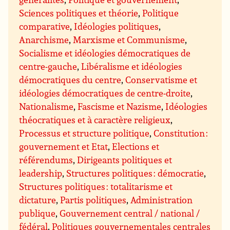
Sciences politiques et théorie
,
Politique
comparative
,
Idéologies politiques
,
Anarchisme
,
Marxisme et Communisme
,
Socialisme et idéologies démocratiques de
centre-gauche
,
Libéralisme et idéologies
démocratiques du centre
,
Conservatisme et
idéologies démocratiques de centre-droite
,
Nationalisme
,
Fascisme et Nazisme
,
Idéologies
théocratiques et à caractère religieux
,
Processus et structure politique
,
Constitution :
gouvernement et Etat
,
Elections et
référendums
,
Dirigeants politiques et
leadership
,
Structures politiques : démocratie
,
Structures politiques : totalitarisme et
dictature
,
Partis politiques
,
Administration
publique
,
Gouvernement central / national /
fédéral
,
Politiques gouvernementales centrales