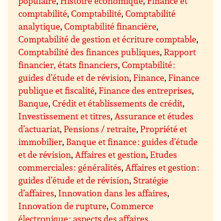
populaire
,
Histoire économique
,
Finance et
comptabilité
,
Comptabilité
,
Comptabilité
analytique
,
Comptabilité financière
,
Comptabilité de gestion et écriture comptable
,
Comptabilité des finances publiques
,
Rapport
financier, états financiers
,
Comptabilité :
guides d’étude et de révision
,
Finance
,
Finance
publique et fiscalité
,
Finance des entreprises
,
Banque
,
Crédit et établissements de crédit
,
Investissement et titres
,
Assurance et études
d’actuariat
,
Pensions / retraite
,
Propriété et
immobilier
,
Banque et finance : guides d’étude
et de révision
,
Affaires et gestion
,
Etudes
commerciales : généralités
,
Affaires et gestion :
guides d’étude et de révision
,
Stratégie
d’affaires
,
Innovation dans les affaires
,
Innovation de rupture
,
Commerce
électronique : aspects des affaires
,