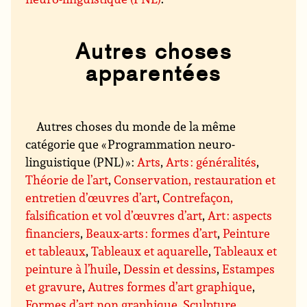
Autres choses
apparentées
Autres choses du monde de la même
catégorie que « Programmation neuro-
linguistique (PNL) » :
Arts
,
Arts : généralités
,
Théorie de l’art
,
Conservation, restauration et
entretien d’œuvres d’art
,
Contrefaçon,
falsification et vol d’œuvres d’art
,
Art : aspects
financiers
,
Beaux-arts : formes d’art
,
Peinture
et tableaux
,
Tableaux et aquarelle
,
Tableaux et
peinture à l’huile
,
Dessin et dessins
,
Estampes
et gravure
,
Autres formes d’art graphique
,
Formes d’art non graphique
,
Sculpture
,