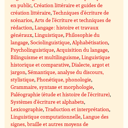
en public
,
Création littéraire et guides de
création littéraire
,
Techniques d’écriture de
scénarios
,
Arts de l’écriture et techniques de
rédaction
,
Langage : histoire et travaux
généraux
,
Linguistique
,
Philosophie du
langage
,
Sociolinguistique
,
Alphabétisation
,
Psycholinguistique
,
Acquisition du langage
,
Bilinguisme et multilinguisme
,
Linguistique
historique et comparative
,
Dialecte, argot et
jargon
,
Sémantique, analyse du discours,
stylistique
,
Phonétique, phonologie
,
Grammaire, syntaxe et morphologie
,
Paléographie (étude et histoire de l’écriture)
,
Systèmes d’écriture et alphabets
,
Lexicographie
,
Traduction et interprétation
,
Linguistique computationnelle
,
Langue des
signes, braille et autres moyens de