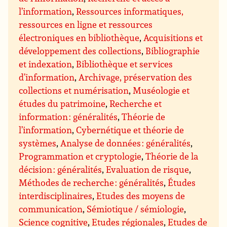
l’information
,
Ressources informatiques,
ressources en ligne et ressources
électroniques en bibliothèque
,
Acquisitions et
développement des collections
,
Bibliographie
et indexation
,
Bibliothèque et services
d’information
,
Archivage, préservation des
collections et numérisation
,
Muséologie et
études du patrimoine
,
Recherche et
information : généralités
,
Théorie de
l’information
,
Cybernétique et théorie de
systèmes
,
Analyse de données : généralités
,
Programmation et cryptologie
,
Théorie de la
décision : généralités
,
Evaluation de risque
,
Méthodes de recherche : généralités
,
Études
interdisciplinaires
,
Etudes des moyens de
communication
,
Sémiotique / sémiologie
,
Science cognitive
,
Etudes régionales
,
Etudes de