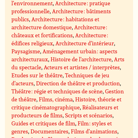
l’environnement
,
Architecture : pratique
professionnelle
,
Architecture : bâtiments
publics
,
Architecture : habitations et
architecture domestique
,
Architecture :
châteaux et fortifications
,
Architecture :
édifices religieux
,
Architecture d’intérieur
,
Paysagisme
,
Aménagement urbain : aspects
architecturaux
,
Histoire de l’architecture
,
Arts
du spectacle
,
Acteurs et artistes / interprètes
,
Etudes sur le théâtre
,
Techniques de jeu
d’acteurs
,
Direction de théâtre et production
,
Théâtre : régie et techniques de scène
,
Gestion
de théâtre
,
Films, cinéma
,
Histoire, théorie et
critique cinématographique
,
Réalisateurs et
producteurs de films
,
Scripts et scénarios
,
Guides et critiques de film
,
Film : styles et
genres
,
Documentaires
,
Films d’animations
,