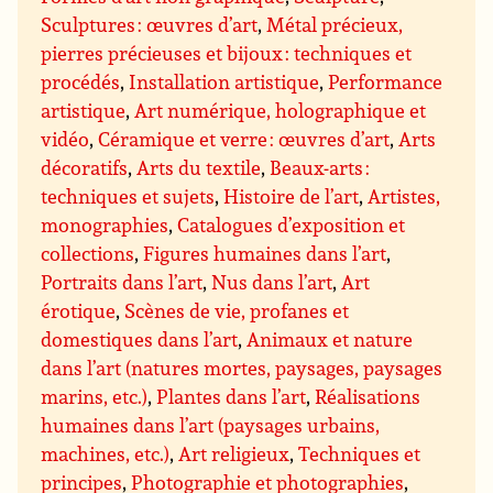
Sculptures : œuvres d’art
,
Métal précieux,
pierres précieuses et bijoux : techniques et
procédés
,
Installation artistique
,
Performance
artistique
,
Art numérique, holographique et
vidéo
,
Céramique et verre : œuvres d’art
,
Arts
décoratifs
,
Arts du textile
,
Beaux-arts :
techniques et sujets
,
Histoire de l’art
,
Artistes,
monographies
,
Catalogues d’exposition et
collections
,
Figures humaines dans l’art
,
Portraits dans l’art
,
Nus dans l’art
,
Art
érotique
,
Scènes de vie, profanes et
domestiques dans l’art
,
Animaux et nature
dans l’art (natures mortes, paysages, paysages
marins, etc.)
,
Plantes dans l’art
,
Réalisations
humaines dans l’art (paysages urbains,
machines, etc.)
,
Art religieux
,
Techniques et
principes
,
Photographie et photographies
,