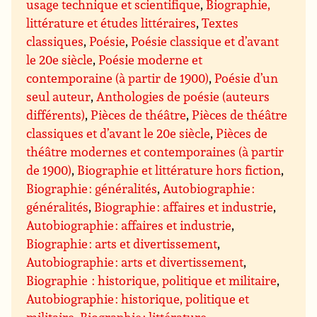
usage technique et scientifique
,
Biographie,
littérature et études littéraires
,
Textes
classiques
,
Poésie
,
Poésie classique et d’avant
le 20e siècle
,
Poésie moderne et
contemporaine (à partir de 1900)
,
Poésie d’un
seul auteur
,
Anthologies de poésie (auteurs
différents)
,
Pièces de théâtre
,
Pièces de théâtre
classiques et d’avant le 20e siècle
,
Pièces de
théâtre modernes et contemporaines (à partir
de 1900)
,
Biographie et littérature hors fiction
,
Biographie : généralités
,
Autobiographie :
généralités
,
Biographie : affaires et industrie
,
Autobiographie : affaires et industrie
,
Biographie : arts et divertissement
,
Autobiographie : arts et divertissement
,
Biographie : historique, politique et militaire
,
Autobiographie : historique, politique et