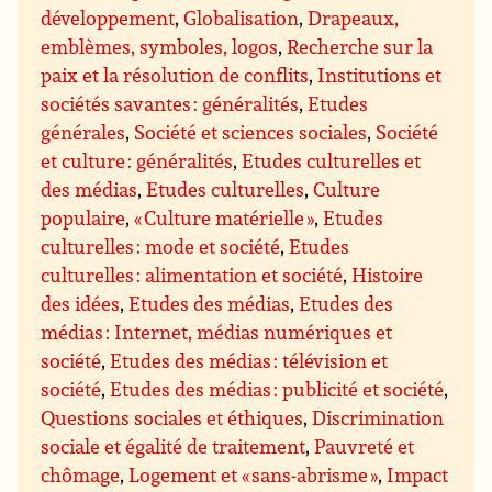
développement
,
Globalisation
,
Drapeaux,
emblèmes, symboles, logos
,
Recherche sur la
paix et la résolution de conflits
,
Institutions et
sociétés savantes : généralités
,
Etudes
générales
,
Société et sciences sociales
,
Société
et culture : généralités
,
Etudes culturelles et
des médias
,
Etudes culturelles
,
Culture
populaire
,
« Culture matérielle »
,
Etudes
culturelles : mode et société
,
Etudes
culturelles : alimentation et société
,
Histoire
des idées
,
Etudes des médias
,
Etudes des
médias : Internet, médias numériques et
société
,
Etudes des médias : télévision et
société
,
Etudes des médias : publicité et société
,
Questions sociales et éthiques
,
Discrimination
sociale et égalité de traitement
,
Pauvreté et
chômage
,
Logement et « sans-abrisme »
,
Impact