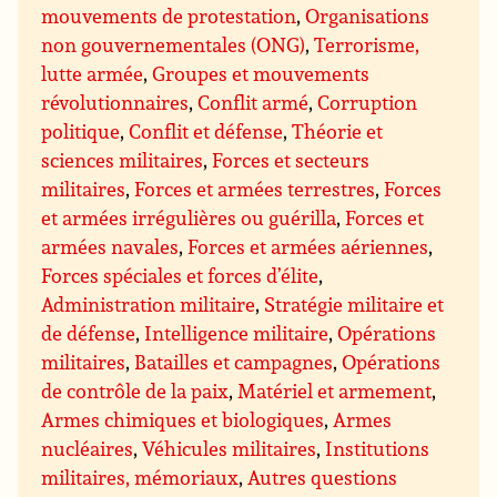
mouvements de protestation
,
Organisations
non gouvernementales (ONG)
,
Terrorisme,
lutte armée
,
Groupes et mouvements
révolutionnaires
,
Conflit armé
,
Corruption
politique
,
Conflit et défense
,
Théorie et
sciences militaires
,
Forces et secteurs
militaires
,
Forces et armées terrestres
,
Forces
et armées irrégulières ou guérilla
,
Forces et
armées navales
,
Forces et armées aériennes
,
Forces spéciales et forces d’élite
,
Administration militaire
,
Stratégie militaire et
de défense
,
Intelligence militaire
,
Opérations
militaires
,
Batailles et campagnes
,
Opérations
de contrôle de la paix
,
Matériel et armement
,
Armes chimiques et biologiques
,
Armes
nucléaires
,
Véhicules militaires
,
Institutions
militaires, mémoriaux
,
Autres questions