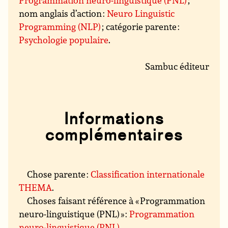
Programmation neuro-linguistique (PNL)
;
nom anglais d’action :
Neuro Linguistic
Programming (NLP)
; catégorie parente :
Psychologie populaire
.
Sambuc éditeur
Informations
complémentaires
Chose parente :
Classification internationale
THEMA
.
Choses faisant référence à « Programmation
neuro-linguistique (PNL) » :
Programmation
neuro-linguistique (PNL)
.