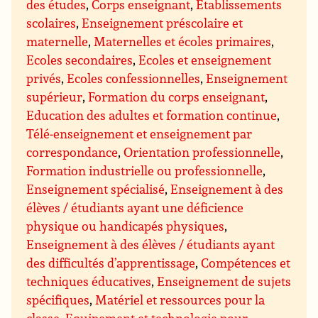
des études
,
Corps enseignant
,
Etablissements
scolaires
,
Enseignement préscolaire et
maternelle
,
Maternelles et écoles primaires
,
Ecoles secondaires
,
Ecoles et enseignement
privés
,
Ecoles confessionnelles
,
Enseignement
supérieur
,
Formation du corps enseignant
,
Education des adultes et formation continue
,
Télé-enseignement et enseignement par
correspondance
,
Orientation professionnelle
,
Formation industrielle ou professionnelle
,
Enseignement spécialisé
,
Enseignement à des
élèves / étudiants ayant une déficience
physique ou handicapés physiques
,
Enseignement à des élèves / étudiants ayant
des difficultés d’apprentissage
,
Compétences et
techniques éducatives
,
Enseignement de sujets
spécifiques
,
Matériel et ressources pour la