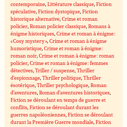
contemporaine
,
Littérature classique
,
Fiction
spéculative
,
Fiction dystopique
,
Fiction
historique alternative
,
Crime et roman
policier
,
Roman policier classique
,
Romans à
énigme historiques
,
Crime et roman à énigme :
« Cosy mystery »
,
Crime et roman à énigme
humoristique
,
Crime et roman à énigme :
roman noir
,
Crime et roman à énigme : roman
policier
,
Crime et roman à énigme : femmes
détectives
,
Triller / suspense
,
Thriller
d’espionnage
,
Thriller politique
,
Thriller
ésotérique
,
Thriller psychologique
,
Roman
d’aventures
,
Roman d’aventures historiques
,
Fiction se déroulant en temps de guerre et
conflits
,
Fiction se déroulant durant les
guerres napoléoniennes
,
Fiction se déroulant
durant la Première Guerre mondiale
,
Fiction