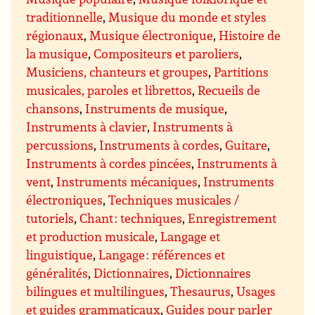
traditionnelle
,
Musique du monde et styles
régionaux
,
Musique électronique
,
Histoire de
la musique
,
Compositeurs et paroliers
,
Musiciens, chanteurs et groupes
,
Partitions
musicales, paroles et librettos
,
Recueils de
chansons
,
Instruments de musique
,
Instruments à clavier
,
Instruments à
percussions
,
Instruments à cordes
,
Guitare
,
Instruments à cordes pincées
,
Instruments à
vent
,
Instruments mécaniques
,
Instruments
électroniques
,
Techniques musicales /
tutoriels
,
Chant : techniques
,
Enregistrement
et production musicale
,
Langage et
linguistique
,
Langage : références et
généralités
,
Dictionnaires
,
Dictionnaires
bilingues et multilingues
,
Thesaurus
,
Usages
et guides grammaticaux
,
Guides pour parler