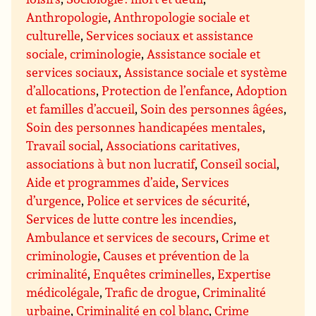
Anthropologie
,
Anthropologie sociale et
culturelle
,
Services sociaux et assistance
sociale, criminologie
,
Assistance sociale et
services sociaux
,
Assistance sociale et système
d’allocations
,
Protection de l’enfance
,
Adoption
et familles d’accueil
,
Soin des personnes âgées
,
Soin des personnes handicapées mentales
,
Travail social
,
Associations caritatives,
associations à but non lucratif
,
Conseil social
,
Aide et programmes d’aide
,
Services
d’urgence
,
Police et services de sécurité
,
Services de lutte contre les incendies
,
Ambulance et services de secours
,
Crime et
criminologie
,
Causes et prévention de la
criminalité
,
Enquêtes criminelles
,
Expertise
médicolégale
,
Trafic de drogue
,
Criminalité
urbaine
,
Criminalité en col blanc
,
Crime