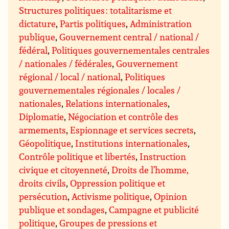
Structures politiques : totalitarisme et
dictature
,
Partis politiques
,
Administration
publique
,
Gouvernement central / national /
fédéral
,
Politiques gouvernementales centrales
/ nationales / fédérales
,
Gouvernement
régional / local / national
,
Politiques
gouvernementales régionales / locales /
nationales
,
Relations internationales
,
Diplomatie
,
Négociation et contrôle des
armements
,
Espionnage et services secrets
,
Géopolitique
,
Institutions internationales
,
Contrôle politique et libertés
,
Instruction
civique et citoyenneté
,
Droits de l’homme,
droits civils
,
Oppression politique et
persécution
,
Activisme politique
,
Opinion
publique et sondages
,
Campagne et publicité
politique
,
Groupes de pressions et