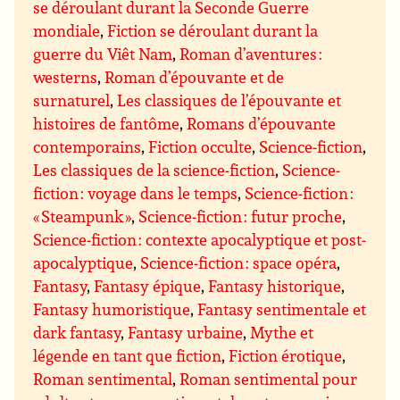
se déroulant durant la Seconde Guerre
mondiale
,
Fiction se déroulant durant la
guerre du Viêt Nam
,
Roman d’aventures :
westerns
,
Roman d’épouvante et de
surnaturel
,
Les classiques de l’épouvante et
histoires de fantôme
,
Romans d’épouvante
contemporains
,
Fiction occulte
,
Science-fiction
,
Les classiques de la science-fiction
,
Science-
fiction : voyage dans le temps
,
Science-fiction :
« Steampunk »
,
Science-fiction : futur proche
,
Science-fiction : contexte apocalyptique et post-
apocalyptique
,
Science-fiction : space opéra
,
Fantasy
,
Fantasy épique
,
Fantasy historique
,
Fantasy humoristique
,
Fantasy sentimentale et
dark fantasy
,
Fantasy urbaine
,
Mythe et
légende en tant que fiction
,
Fiction érotique
,
Roman sentimental
,
Roman sentimental pour