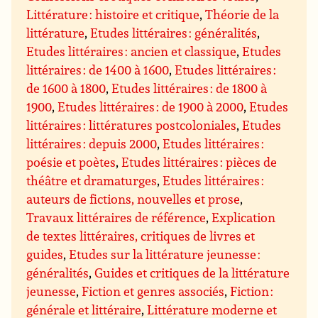
Littérature : histoire et critique
,
Théorie de la
littérature
,
Etudes littéraires : généralités
,
Etudes littéraires : ancien et classique
,
Etudes
littéraires : de 1400 à 1600
,
Etudes littéraires :
de 1600 à 1800
,
Etudes littéraires : de 1800 à
1900
,
Etudes littéraires : de 1900 à 2000
,
Etudes
littéraires : littératures postcoloniales
,
Etudes
littéraires : depuis 2000
,
Etudes littéraires :
poésie et poètes
,
Etudes littéraires : pièces de
théâtre et dramaturges
,
Etudes littéraires :
auteurs de fictions, nouvelles et prose
,
Travaux littéraires de référence
,
Explication
de textes littéraires, critiques de livres et
guides
,
Etudes sur la littérature jeunesse :
généralités
,
Guides et critiques de la littérature
jeunesse
,
Fiction et genres associés
,
Fiction :
générale et littéraire
,
Littérature moderne et