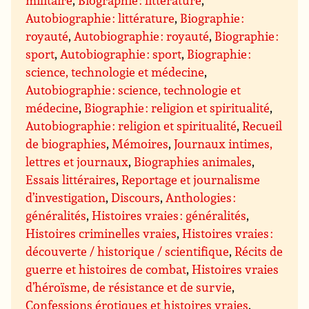
militaire
,
Biographie : littérature
,
Autobiographie : littérature
,
Biographie :
royauté
,
Autobiographie : royauté
,
Biographie :
sport
,
Autobiographie : sport
,
Biographie :
science, technologie et médecine
,
Autobiographie : science, technologie et
médecine
,
Biographie : religion et spiritualité
,
Autobiographie : religion et spiritualité
,
Recueil
de biographies
,
Mémoires
,
Journaux intimes,
lettres et journaux
,
Biographies animales
,
Essais littéraires
,
Reportage et journalisme
d’investigation
,
Discours
,
Anthologies :
généralités
,
Histoires vraies : généralités
,
Histoires criminelles vraies
,
Histoires vraies :
découverte / historique / scientifique
,
Récits de
guerre et histoires de combat
,
Histoires vraies
d’héroïsme, de résistance et de survie
,
Confessions érotiques et histoires vraies
,