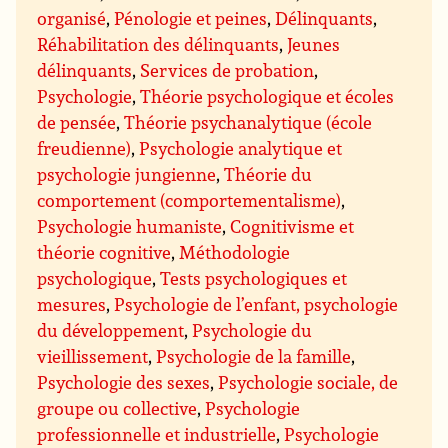
organisé
,
Pénologie et peines
,
Délinquants
,
Réhabilitation des délinquants
,
Jeunes
délinquants
,
Services de probation
,
Psychologie
,
Théorie psychologique et écoles
de pensée
,
Théorie psychanalytique (école
freudienne)
,
Psychologie analytique et
psychologie jungienne
,
Théorie du
comportement (comportementalisme)
,
Psychologie humaniste
,
Cognitivisme et
théorie cognitive
,
Méthodologie
psychologique
,
Tests psychologiques et
mesures
,
Psychologie de l’enfant, psychologie
du développement
,
Psychologie du
vieillissement
,
Psychologie de la famille
,
Psychologie des sexes
,
Psychologie sociale, de
groupe ou collective
,
Psychologie
professionnelle et industrielle
,
Psychologie