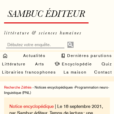
SAMBUC ÉDITEUR
littérature & sciences humaines
Actualités
Dernières parutions
Littérature
Arts
Encyclopédie
Quiz
Librairies francophones
La maison
Contact
Recherche Zéthès
› Notices encyclopédiques ›Programmation neuro-
linguistique (PNL)
Notice encyclopédique
| Le 18 septembre 2021,
par Sambuc éditeur. Temps de lecture : une