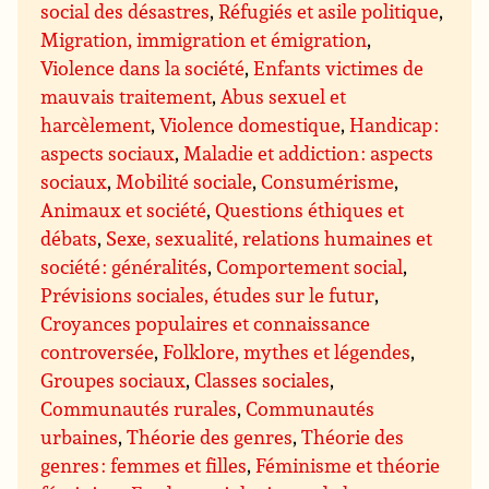
social des désastres
,
Réfugiés et asile politique
,
Migration, immigration et émigration
,
Violence dans la société
,
Enfants victimes de
mauvais traitement
,
Abus sexuel et
harcèlement
,
Violence domestique
,
Handicap :
aspects sociaux
,
Maladie et addiction : aspects
sociaux
,
Mobilité sociale
,
Consumérisme
,
Animaux et société
,
Questions éthiques et
débats
,
Sexe, sexualité, relations humaines et
société : généralités
,
Comportement social
,
Prévisions sociales, études sur le futur
,
Croyances populaires et connaissance
controversée
,
Folklore, mythes et légendes
,
Groupes sociaux
,
Classes sociales
,
Communautés rurales
,
Communautés
urbaines
,
Théorie des genres
,
Théorie des
genres : femmes et filles
,
Féminisme et théorie