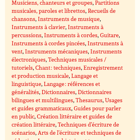
Musiciens, chanteurs et groupes
,
Partitions
musicales, paroles et librettos
,
Recueils de
chansons
,
Instruments de musique
,
Instruments à clavier
,
Instruments à
percussions
,
Instruments à cordes
,
Guitare
,
Instruments à cordes pincées
,
Instruments à
vent
,
Instruments mécaniques
,
Instruments
électroniques
,
Techniques musicales /
tutoriels
,
Chant : techniques
,
Enregistrement
et production musicale
,
Langage et
linguistique
,
Langage : références et
généralités
,
Dictionnaires
,
Dictionnaires
bilingues et multilingues
,
Thesaurus
,
Usages
et guides grammaticaux
,
Guides pour parler
en public
,
Création littéraire et guides de
création littéraire
,
Techniques d’écriture de
scénarios
,
Arts de l’écriture et techniques de