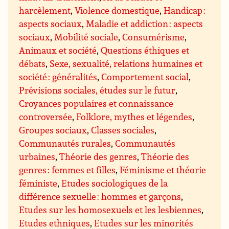
harcèlement
,
Violence domestique
,
Handicap :
aspects sociaux
,
Maladie et addiction : aspects
sociaux
,
Mobilité sociale
,
Consumérisme
,
Animaux et société
,
Questions éthiques et
débats
,
Sexe, sexualité, relations humaines et
société : généralités
,
Comportement social
,
Prévisions sociales, études sur le futur
,
Croyances populaires et connaissance
controversée
,
Folklore, mythes et légendes
,
Groupes sociaux
,
Classes sociales
,
Communautés rurales
,
Communautés
urbaines
,
Théorie des genres
,
Théorie des
genres : femmes et filles
,
Féminisme et théorie
féministe
,
Etudes sociologiques de la
différence sexuelle : hommes et garçons
,
Etudes sur les homosexuels et les lesbiennes
,
Etudes ethniques
,
Etudes sur les minorités