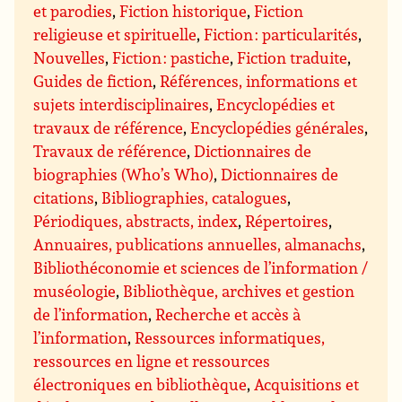
et parodies
,
Fiction historique
,
Fiction
religieuse et spirituelle
,
Fiction : particularités
,
Nouvelles
,
Fiction : pastiche
,
Fiction traduite
,
Guides de fiction
,
Références, informations et
sujets interdisciplinaires
,
Encyclopédies et
travaux de référence
,
Encyclopédies générales
,
Travaux de référence
,
Dictionnaires de
biographies (Who’s Who)
,
Dictionnaires de
citations
,
Bibliographies, catalogues
,
Périodiques, abstracts, index
,
Répertoires
,
Annuaires, publications annuelles, almanachs
,
Bibliothéconomie et sciences de l’information /
muséologie
,
Bibliothèque, archives et gestion
de l’information
,
Recherche et accès à
l’information
,
Ressources informatiques,
ressources en ligne et ressources
électroniques en bibliothèque
,
Acquisitions et