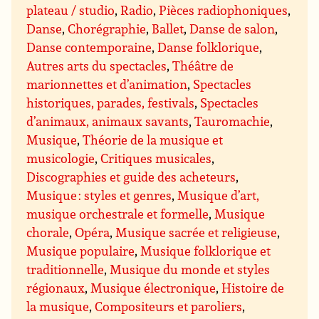
plateau / studio
,
Radio
,
Pièces radiophoniques
,
Danse
,
Chorégraphie
,
Ballet
,
Danse de salon
,
Danse contemporaine
,
Danse folklorique
,
Autres arts du spectacles
,
Théâtre de
marionnettes et d’animation
,
Spectacles
historiques, parades, festivals
,
Spectacles
d’animaux, animaux savants
,
Tauromachie
,
Musique
,
Théorie de la musique et
musicologie
,
Critiques musicales
,
Discographies et guide des acheteurs
,
Musique : styles et genres
,
Musique d’art,
musique orchestrale et formelle
,
Musique
chorale
,
Opéra
,
Musique sacrée et religieuse
,
Musique populaire
,
Musique folklorique et
traditionnelle
,
Musique du monde et styles
régionaux
,
Musique électronique
,
Histoire de
la musique
,
Compositeurs et paroliers
,