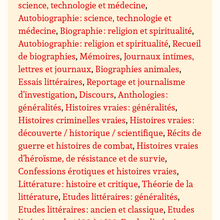
science, technologie et médecine
,
Autobiographie : science, technologie et
médecine
,
Biographie : religion et spiritualité
,
Autobiographie : religion et spiritualité
,
Recueil
de biographies
,
Mémoires
,
Journaux intimes,
lettres et journaux
,
Biographies animales
,
Essais littéraires
,
Reportage et journalisme
d’investigation
,
Discours
,
Anthologies :
généralités
,
Histoires vraies : généralités
,
Histoires criminelles vraies
,
Histoires vraies :
découverte / historique / scientifique
,
Récits de
guerre et histoires de combat
,
Histoires vraies
d’héroïsme, de résistance et de survie
,
Confessions érotiques et histoires vraies
,
Littérature : histoire et critique
,
Théorie de la
littérature
,
Etudes littéraires : généralités
,
Etudes littéraires : ancien et classique
,
Etudes