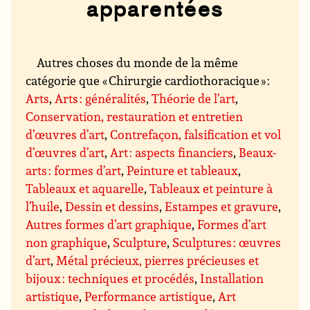
apparentées
Autres choses du monde de la même
catégorie que « Chirurgie cardiothoracique » :
Arts
,
Arts : généralités
,
Théorie de l’art
,
Conservation, restauration et entretien
d’œuvres d’art
,
Contrefaçon, falsification et vol
d’œuvres d’art
,
Art : aspects financiers
,
Beaux-
arts : formes d’art
,
Peinture et tableaux
,
Tableaux et aquarelle
,
Tableaux et peinture à
l’huile
,
Dessin et dessins
,
Estampes et gravure
,
Autres formes d’art graphique
,
Formes d’art
non graphique
,
Sculpture
,
Sculptures : œuvres
d’art
,
Métal précieux, pierres précieuses et
bijoux : techniques et procédés
,
Installation
artistique
,
Performance artistique
,
Art