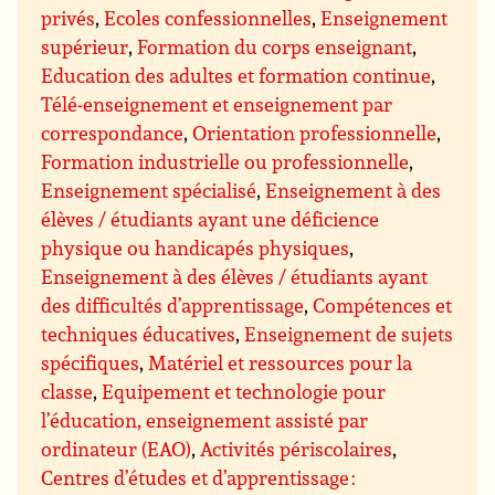
privés
,
Ecoles confessionnelles
,
Enseignement
supérieur
,
Formation du corps enseignant
,
Education des adultes et formation continue
,
Télé-enseignement et enseignement par
correspondance
,
Orientation professionnelle
,
Formation industrielle ou professionnelle
,
Enseignement spécialisé
,
Enseignement à des
élèves / étudiants ayant une déficience
physique ou handicapés physiques
,
Enseignement à des élèves / étudiants ayant
des difficultés d’apprentissage
,
Compétences et
techniques éducatives
,
Enseignement de sujets
spécifiques
,
Matériel et ressources pour la
classe
,
Equipement et technologie pour
l’éducation, enseignement assisté par
ordinateur (EAO)
,
Activités périscolaires
,
Centres d’études et d’apprentissage :