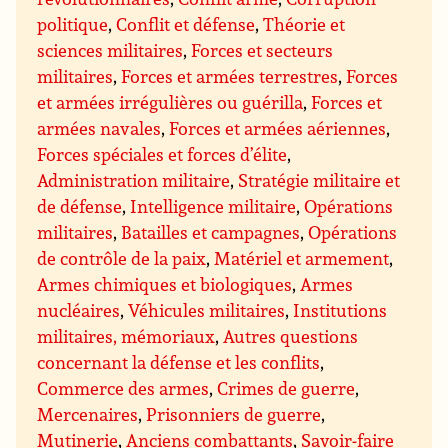
politique
,
Conflit et défense
,
Théorie et
sciences militaires
,
Forces et secteurs
militaires
,
Forces et armées terrestres
,
Forces
et armées irrégulières ou guérilla
,
Forces et
armées navales
,
Forces et armées aériennes
,
Forces spéciales et forces d’élite
,
Administration militaire
,
Stratégie militaire et
de défense
,
Intelligence militaire
,
Opérations
militaires
,
Batailles et campagnes
,
Opérations
de contrôle de la paix
,
Matériel et armement
,
Armes chimiques et biologiques
,
Armes
nucléaires
,
Véhicules militaires
,
Institutions
militaires, mémoriaux
,
Autres questions
concernant la défense et les conflits
,
Commerce des armes
,
Crimes de guerre
,
Mercenaires
,
Prisonniers de guerre
,
Mutinerie
,
Anciens combattants
,
Savoir-faire