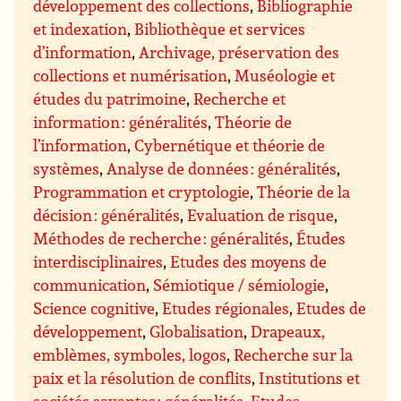
développement des collections
,
Bibliographie
et indexation
,
Bibliothèque et services
d’information
,
Archivage, préservation des
collections et numérisation
,
Muséologie et
études du patrimoine
,
Recherche et
information : généralités
,
Théorie de
l’information
,
Cybernétique et théorie de
systèmes
,
Analyse de données : généralités
,
Programmation et cryptologie
,
Théorie de la
décision : généralités
,
Evaluation de risque
,
Méthodes de recherche : généralités
,
Études
interdisciplinaires
,
Etudes des moyens de
communication
,
Sémiotique / sémiologie
,
Science cognitive
,
Etudes régionales
,
Etudes de
développement
,
Globalisation
,
Drapeaux,
emblèmes, symboles, logos
,
Recherche sur la
paix et la résolution de conflits
,
Institutions et