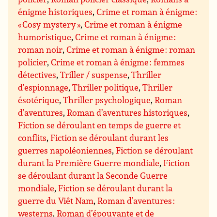
énigme historiques
,
Crime et roman à énigme :
« Cosy mystery »
,
Crime et roman à énigme
humoristique
,
Crime et roman à énigme :
roman noir
,
Crime et roman à énigme : roman
policier
,
Crime et roman à énigme : femmes
détectives
,
Triller / suspense
,
Thriller
d’espionnage
,
Thriller politique
,
Thriller
ésotérique
,
Thriller psychologique
,
Roman
d’aventures
,
Roman d’aventures historiques
,
Fiction se déroulant en temps de guerre et
conflits
,
Fiction se déroulant durant les
guerres napoléoniennes
,
Fiction se déroulant
durant la Première Guerre mondiale
,
Fiction
se déroulant durant la Seconde Guerre
mondiale
,
Fiction se déroulant durant la
guerre du Viêt Nam
,
Roman d’aventures :
westerns
,
Roman d’épouvante et de