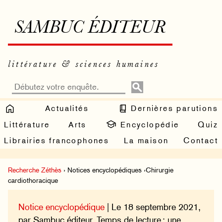
SAMBUC ÉDITEUR
littérature & sciences humaines
Actualités
Dernières parutions
Littérature
Arts
Encyclopédie
Quiz
Librairies francophones
La maison
Contact
Recherche Zéthès
› Notices encyclopédiques ›Chirurgie
cardiothoracique
Notice encyclopédique
| Le 18 septembre 2021,
par Sambuc éditeur. Temps de lecture : une