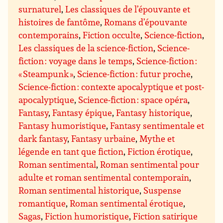
surnaturel
,
Les classiques de l’épouvante et
histoires de fantôme
,
Romans d’épouvante
contemporains
,
Fiction occulte
,
Science-fiction
,
Les classiques de la science-fiction
,
Science-
fiction : voyage dans le temps
,
Science-fiction :
« Steampunk »
,
Science-fiction : futur proche
,
Science-fiction : contexte apocalyptique et post-
apocalyptique
,
Science-fiction : space opéra
,
Fantasy
,
Fantasy épique
,
Fantasy historique
,
Fantasy humoristique
,
Fantasy sentimentale et
dark fantasy
,
Fantasy urbaine
,
Mythe et
légende en tant que fiction
,
Fiction érotique
,
Roman sentimental
,
Roman sentimental pour
adulte et roman sentimental contemporain
,
Roman sentimental historique
,
Suspense
romantique
,
Roman sentimental érotique
,
Sagas
,
Fiction humoristique
,
Fiction satirique