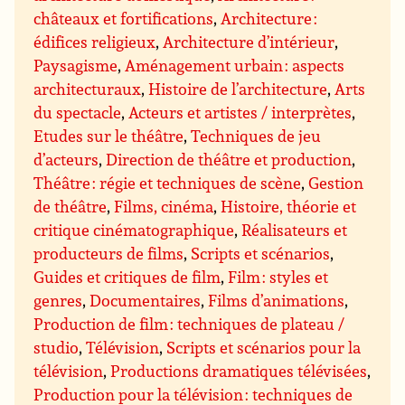
châteaux et fortifications
,
Architecture :
édifices religieux
,
Architecture d’intérieur
,
Paysagisme
,
Aménagement urbain : aspects
architecturaux
,
Histoire de l’architecture
,
Arts
du spectacle
,
Acteurs et artistes / interprètes
,
Etudes sur le théâtre
,
Techniques de jeu
d’acteurs
,
Direction de théâtre et production
,
Théâtre : régie et techniques de scène
,
Gestion
de théâtre
,
Films, cinéma
,
Histoire, théorie et
critique cinématographique
,
Réalisateurs et
producteurs de films
,
Scripts et scénarios
,
Guides et critiques de film
,
Film : styles et
genres
,
Documentaires
,
Films d’animations
,
Production de film : techniques de plateau /
studio
,
Télévision
,
Scripts et scénarios pour la
télévision
,
Productions dramatiques télévisées
,
Production pour la télévision : techniques de