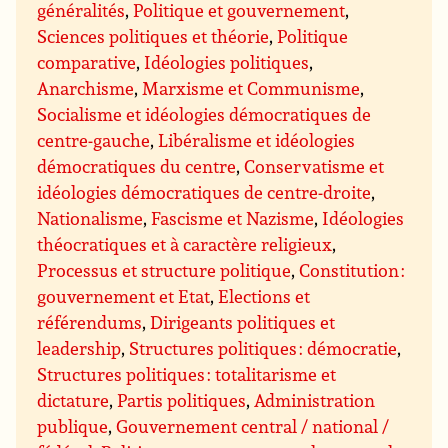
généralités
,
Politique et gouvernement
,
Sciences politiques et théorie
,
Politique
comparative
,
Idéologies politiques
,
Anarchisme
,
Marxisme et Communisme
,
Socialisme et idéologies démocratiques de
centre-gauche
,
Libéralisme et idéologies
démocratiques du centre
,
Conservatisme et
idéologies démocratiques de centre-droite
,
Nationalisme
,
Fascisme et Nazisme
,
Idéologies
théocratiques et à caractère religieux
,
Processus et structure politique
,
Constitution :
gouvernement et Etat
,
Elections et
référendums
,
Dirigeants politiques et
leadership
,
Structures politiques : démocratie
,
Structures politiques : totalitarisme et
dictature
,
Partis politiques
,
Administration
publique
,
Gouvernement central / national /