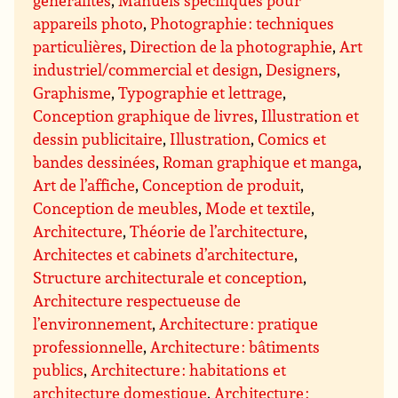
généralités
,
Manuels spécifiques pour
appareils photo
,
Photographie : techniques
particulières
,
Direction de la photographie
,
Art
industriel/commercial et design
,
Designers
,
Graphisme
,
Typographie et lettrage
,
Conception graphique de livres
,
Illustration et
dessin publicitaire
,
Illustration
,
Comics et
bandes dessinées
,
Roman graphique et manga
,
Art de l’affiche
,
Conception de produit
,
Conception de meubles
,
Mode et textile
,
Architecture
,
Théorie de l’architecture
,
Architectes et cabinets d’architecture
,
Structure architecturale et conception
,
Architecture respectueuse de
l’environnement
,
Architecture : pratique
professionnelle
,
Architecture : bâtiments
publics
,
Architecture : habitations et
architecture domestique
,
Architecture :