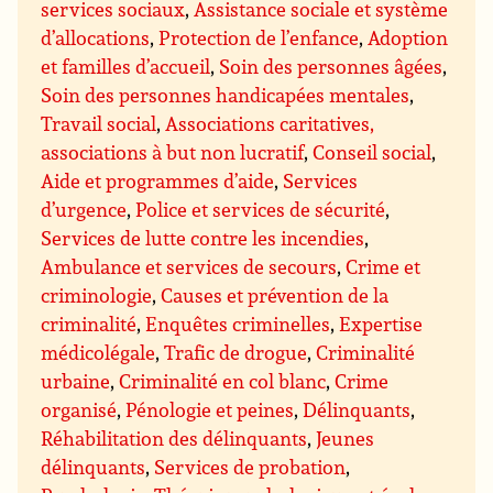
services sociaux
,
Assistance sociale et système
d’allocations
,
Protection de l’enfance
,
Adoption
et familles d’accueil
,
Soin des personnes âgées
,
Soin des personnes handicapées mentales
,
Travail social
,
Associations caritatives,
associations à but non lucratif
,
Conseil social
,
Aide et programmes d’aide
,
Services
d’urgence
,
Police et services de sécurité
,
Services de lutte contre les incendies
,
Ambulance et services de secours
,
Crime et
criminologie
,
Causes et prévention de la
criminalité
,
Enquêtes criminelles
,
Expertise
médicolégale
,
Trafic de drogue
,
Criminalité
urbaine
,
Criminalité en col blanc
,
Crime
organisé
,
Pénologie et peines
,
Délinquants
,
Réhabilitation des délinquants
,
Jeunes
délinquants
,
Services de probation
,