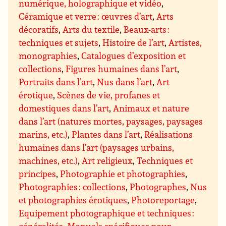
numérique, holographique et vidéo
,
Céramique et verre : œuvres d’art
,
Arts
décoratifs
,
Arts du textile
,
Beaux-arts :
techniques et sujets
,
Histoire de l’art
,
Artistes,
monographies
,
Catalogues d’exposition et
collections
,
Figures humaines dans l’art
,
Portraits dans l’art
,
Nus dans l’art
,
Art
érotique
,
Scènes de vie, profanes et
domestiques dans l’art
,
Animaux et nature
dans l’art (natures mortes, paysages, paysages
marins, etc.)
,
Plantes dans l’art
,
Réalisations
humaines dans l’art (paysages urbains,
machines, etc.)
,
Art religieux
,
Techniques et
principes
,
Photographie et photographies
,
Photographies : collections
,
Photographes
,
Nus
et photographies érotiques
,
Photoreportage
,
Equipement photographique et techniques :