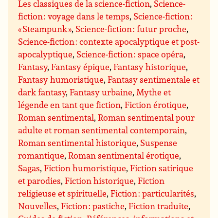
Les classiques de la science-fiction
,
Science-
fiction : voyage dans le temps
,
Science-fiction :
« Steampunk »
,
Science-fiction : futur proche
,
Science-fiction : contexte apocalyptique et post-
apocalyptique
,
Science-fiction : space opéra
,
Fantasy
,
Fantasy épique
,
Fantasy historique
,
Fantasy humoristique
,
Fantasy sentimentale et
dark fantasy
,
Fantasy urbaine
,
Mythe et
légende en tant que fiction
,
Fiction érotique
,
Roman sentimental
,
Roman sentimental pour
adulte et roman sentimental contemporain
,
Roman sentimental historique
,
Suspense
romantique
,
Roman sentimental érotique
,
Sagas
,
Fiction humoristique
,
Fiction satirique
et parodies
,
Fiction historique
,
Fiction
religieuse et spirituelle
,
Fiction : particularités
,
Nouvelles
,
Fiction : pastiche
,
Fiction traduite
,