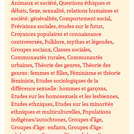
Animaux et société
,
Questions éthiques et
débats
,
Sexe, sexualité, relations humaines et
société : généralités
,
Comportement social
,
Prévisions sociales, études sur le futur
,
Croyances populaires et connaissance
controversée
,
Folklore, mythes et légendes
,
Groupes sociaux
,
Classes sociales
,
Communautés rurales
,
Communautés
urbaines
,
Théorie des genres
,
Théorie des
genres : femmes et filles
,
Féminisme et théorie
féministe
,
Etudes sociologiques de la
différence sexuelle : hommes et garçons
,
Etudes sur les homosexuels et les lesbiennes
,
Etudes ethniques
,
Etudes sur les minorités
ethniques et multiculturelles
,
Populations
indigènes/autochtones
,
Groupes d’âge
,
Groupes d’âge : enfants
,
Groupes d’âge :