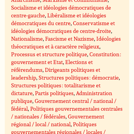
Socialisme et idéologies démocratiques de
centre-gauche
,
Libéralisme et idéologies
démocratiques du centre
,
Conservatisme et
idéologies démocratiques de centre-droite
,
Nationalisme
,
Fascisme et Nazisme
,
Idéologies
théocratiques et à caractère religieux
,
Processus et structure politique
,
Constitution :
gouvernement et Etat
,
Elections et
référendums
,
Dirigeants politiques et
leadership
,
Structures politiques : démocratie
,
Structures politiques : totalitarisme et
dictature
,
Partis politiques
,
Administration
publique
,
Gouvernement central / national /
fédéral
,
Politiques gouvernementales centrales
/ nationales / fédérales
,
Gouvernement
régional / local / national
,
Politiques
gouvernementales régionales / locales /