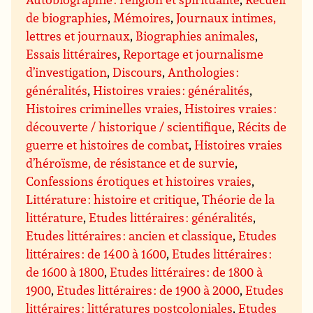
de biographies
,
Mémoires
,
Journaux intimes,
lettres et journaux
,
Biographies animales
,
Essais littéraires
,
Reportage et journalisme
d’investigation
,
Discours
,
Anthologies :
généralités
,
Histoires vraies : généralités
,
Histoires criminelles vraies
,
Histoires vraies :
découverte / historique / scientifique
,
Récits de
guerre et histoires de combat
,
Histoires vraies
d’héroïsme, de résistance et de survie
,
Confessions érotiques et histoires vraies
,
Littérature : histoire et critique
,
Théorie de la
littérature
,
Etudes littéraires : généralités
,
Etudes littéraires : ancien et classique
,
Etudes
littéraires : de 1400 à 1600
,
Etudes littéraires :
de 1600 à 1800
,
Etudes littéraires : de 1800 à
1900
,
Etudes littéraires : de 1900 à 2000
,
Etudes
littéraires : littératures postcoloniales
,
Etudes