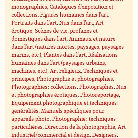
monographies
,
Catalogues d’exposition et
collections
,
Figures humaines dans l’art
,
Portraits dans l’art
,
Nus dans l’art
,
Art
érotique
,
Scènes de vie, profanes et
domestiques dans l’art
,
Animaux et nature
dans l’art (natures mortes, paysages, paysages
marins, etc.)
,
Plantes dans l’art
,
Réalisations
humaines dans l’art (paysages urbains,
machines, etc.)
,
Art religieux
,
Techniques et
principes
,
Photographie et photographies
,
Photographies : collections
,
Photographes
,
Nus
et photographies érotiques
,
Photoreportage
,
Equipement photographique et techniques :
généralités
,
Manuels spécifiques pour
appareils photo
,
Photographie : techniques
particulières
,
Direction de la photographie
,
Art
industriel/commercial et design
,
Designers
,