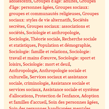
adolescents
,
Groupes d’âge : adultes
,
Groupes
d’âge : personnes âgées
,
Groupes sociaux :
groupes et communautés religieuses
,
Groupes
sociaux : styles de vie alternatifs
,
Sociétés
secrètes
,
Groupes sociaux : associations et
sociétés
,
Sociologie et anthropologie
,
Sociologie
,
Théorie sociale
,
Recherche sociale
et statistiques
,
Population et démographie
,
Sociologie : famille et relations
,
Sociologie :
travail et mains d’œuvre
,
Sociologie : sport et
loisirs
,
Sociologie : mort et deuil
,
Anthropologie
,
Anthropologie sociale et
culturelle
,
Services sociaux et assistance
sociale, criminologie
,
Assistance sociale et
services sociaux
,
Assistance sociale et système
d’allocations
,
Protection de l’enfance
,
Adoption
et familles d’accueil
,
Soin des personnes âgées
,
Soin des personnes handicapées mentales
,