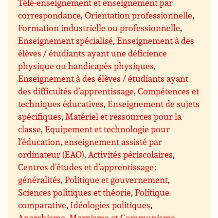
Télé-enseignement et enseignement par
correspondance
,
Orientation professionnelle
,
Formation industrielle ou professionnelle
,
Enseignement spécialisé
,
Enseignement à des
élèves / étudiants ayant une déficience
physique ou handicapés physiques
,
Enseignement à des élèves / étudiants ayant
des difficultés d’apprentissage
,
Compétences et
techniques éducatives
,
Enseignement de sujets
spécifiques
,
Matériel et ressources pour la
classe
,
Equipement et technologie pour
l’éducation, enseignement assisté par
ordinateur (EAO)
,
Activités périscolaires
,
Centres d’études et d’apprentissage :
généralités
,
Politique et gouvernement
,
Sciences politiques et théorie
,
Politique
comparative
,
Idéologies politiques
,
Anarchisme
,
Marxisme et Communisme
,