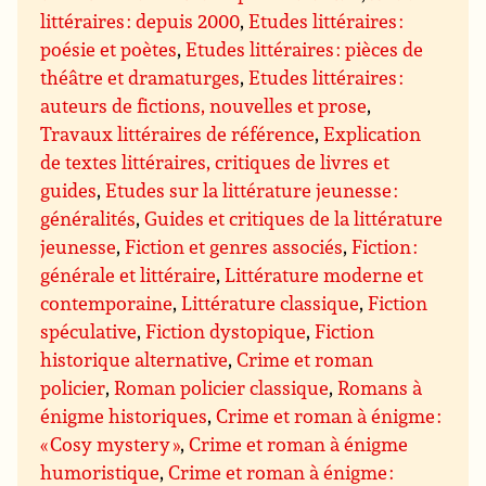
littéraires : depuis 2000
,
Etudes littéraires :
poésie et poètes
,
Etudes littéraires : pièces de
théâtre et dramaturges
,
Etudes littéraires :
auteurs de fictions, nouvelles et prose
,
Travaux littéraires de référence
,
Explication
de textes littéraires, critiques de livres et
guides
,
Etudes sur la littérature jeunesse :
généralités
,
Guides et critiques de la littérature
jeunesse
,
Fiction et genres associés
,
Fiction :
générale et littéraire
,
Littérature moderne et
contemporaine
,
Littérature classique
,
Fiction
spéculative
,
Fiction dystopique
,
Fiction
historique alternative
,
Crime et roman
policier
,
Roman policier classique
,
Romans à
énigme historiques
,
Crime et roman à énigme :
« Cosy mystery »
,
Crime et roman à énigme
humoristique
,
Crime et roman à énigme :