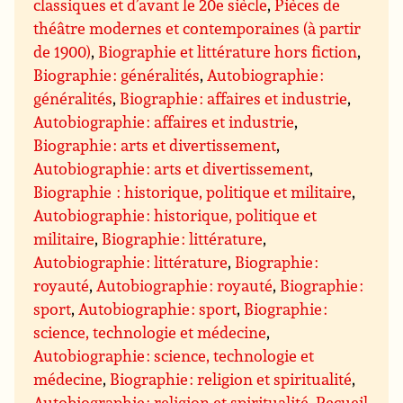
classiques et d’avant le 20e siècle
,
Pièces de
théâtre modernes et contemporaines (à partir
de 1900)
,
Biographie et littérature hors fiction
,
Biographie : généralités
,
Autobiographie :
généralités
,
Biographie : affaires et industrie
,
Autobiographie : affaires et industrie
,
Biographie : arts et divertissement
,
Autobiographie : arts et divertissement
,
Biographie : historique, politique et militaire
,
Autobiographie : historique, politique et
militaire
,
Biographie : littérature
,
Autobiographie : littérature
,
Biographie :
royauté
,
Autobiographie : royauté
,
Biographie :
sport
,
Autobiographie : sport
,
Biographie :
science, technologie et médecine
,
Autobiographie : science, technologie et
médecine
,
Biographie : religion et spiritualité
,
Autobiographie : religion et spiritualité
,
Recueil