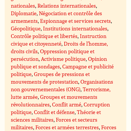
nationales
,
Relations internationales
,
Diplomatie
,
Négociation et contrôle des
armements
,
Espionnage et services secrets
,
Géopolitique
,
Institutions internationales
,
Contrôle politique et libertés
,
Instruction
civique et citoyenneté
,
Droits de l’homme,
droits civils
,
Oppression politique et
persécution
,
Activisme politique
,
Opinion
publique et sondages
,
Campagne et publicité
politique
,
Groupes de pressions et
mouvements de protestation
,
Organisations
non gouvernementales (ONG)
,
Terrorisme,
lutte armée
,
Groupes et mouvements
révolutionnaires
,
Conflit armé
,
Corruption
politique
,
Conflit et défense
,
Théorie et
sciences militaires
,
Forces et secteurs
militaires
,
Forces et armées terrestres
,
Forces