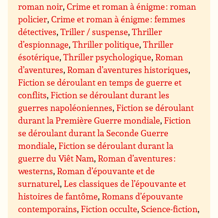
roman noir
,
Crime et roman à énigme : roman
policier
,
Crime et roman à énigme : femmes
détectives
,
Triller / suspense
,
Thriller
d’espionnage
,
Thriller politique
,
Thriller
ésotérique
,
Thriller psychologique
,
Roman
d’aventures
,
Roman d’aventures historiques
,
Fiction se déroulant en temps de guerre et
conflits
,
Fiction se déroulant durant les
guerres napoléoniennes
,
Fiction se déroulant
durant la Première Guerre mondiale
,
Fiction
se déroulant durant la Seconde Guerre
mondiale
,
Fiction se déroulant durant la
guerre du Viêt Nam
,
Roman d’aventures :
westerns
,
Roman d’épouvante et de
surnaturel
,
Les classiques de l’épouvante et
histoires de fantôme
,
Romans d’épouvante
contemporains
,
Fiction occulte
,
Science-fiction
,