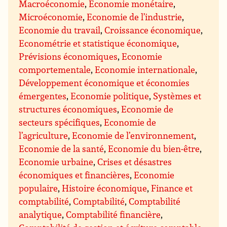
Macroéconomie
,
Economie monétaire
,
Microéconomie
,
Economie de l’industrie
,
Economie du travail
,
Croissance économique
,
Econométrie et statistique économique
,
Prévisions économiques
,
Economie
comportementale
,
Economie internationale
,
Développement économique et économies
émergentes
,
Economie politique
,
Systèmes et
structures économiques
,
Economie de
secteurs spécifiques
,
Economie de
l’agriculture
,
Economie de l’environnement
,
Economie de la santé
,
Economie du bien-être
,
Economie urbaine
,
Crises et désastres
économiques et financières
,
Economie
populaire
,
Histoire économique
,
Finance et
comptabilité
,
Comptabilité
,
Comptabilité
analytique
,
Comptabilité financière
,