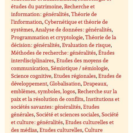
études du patrimoine
,
Recherche et
information : généralités
,
Théorie de
l’information
,
Cybernétique et théorie de
systèmes
,
Analyse de données : généralités
,
Programmation et cryptologie
,
Théorie de la
décision : généralités
,
Evaluation de risque
,
Méthodes de recherche : généralités
,
Études
interdisciplinaires
,
Etudes des moyens de
communication
,
Sémiotique / sémiologie
,
Science cognitive
,
Etudes régionales
,
Etudes de
développement
,
Globalisation
,
Drapeaux,
emblèmes, symboles, logos
,
Recherche sur la
paix et la résolution de conflits
,
Institutions et
sociétés savantes : généralités
,
Etudes
générales
,
Société et sciences sociales
,
Société
et culture : généralités
,
Etudes culturelles et
des médias
,
Etudes culturelles
,
Culture