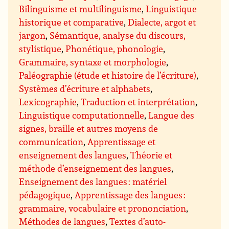
Bilinguisme et multilinguisme
,
Linguistique
historique et comparative
,
Dialecte, argot et
jargon
,
Sémantique, analyse du discours,
stylistique
,
Phonétique, phonologie
,
Grammaire, syntaxe et morphologie
,
Paléographie (étude et histoire de l’écriture)
,
Systèmes d’écriture et alphabets
,
Lexicographie
,
Traduction et interprétation
,
Linguistique computationnelle
,
Langue des
signes, braille et autres moyens de
communication
,
Apprentissage et
enseignement des langues
,
Théorie et
méthode d’enseignement des langues
,
Enseignement des langues : matériel
pédagogique
,
Apprentissage des langues :
grammaire, vocabulaire et prononciation
,
Méthodes de langues
,
Textes d’auto-