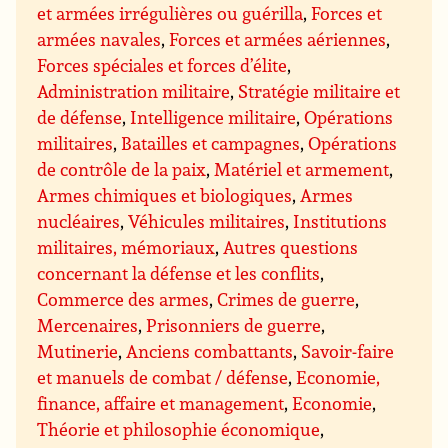
et armées irrégulières ou guérilla
,
Forces et
armées navales
,
Forces et armées aériennes
,
Forces spéciales et forces d’élite
,
Administration militaire
,
Stratégie militaire et
de défense
,
Intelligence militaire
,
Opérations
militaires
,
Batailles et campagnes
,
Opérations
de contrôle de la paix
,
Matériel et armement
,
Armes chimiques et biologiques
,
Armes
nucléaires
,
Véhicules militaires
,
Institutions
militaires, mémoriaux
,
Autres questions
concernant la défense et les conflits
,
Commerce des armes
,
Crimes de guerre
,
Mercenaires
,
Prisonniers de guerre
,
Mutinerie
,
Anciens combattants
,
Savoir-faire
et manuels de combat / défense
,
Economie,
finance, affaire et management
,
Economie
,
Théorie et philosophie économique
,