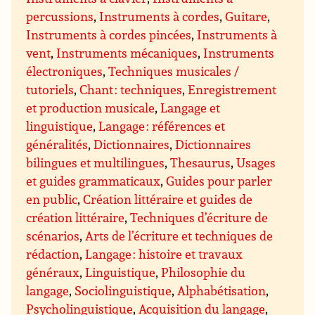
percussions
,
Instruments à cordes
,
Guitare
,
Instruments à cordes pincées
,
Instruments à
vent
,
Instruments mécaniques
,
Instruments
électroniques
,
Techniques musicales /
tutoriels
,
Chant : techniques
,
Enregistrement
et production musicale
,
Langage et
linguistique
,
Langage : références et
généralités
,
Dictionnaires
,
Dictionnaires
bilingues et multilingues
,
Thesaurus
,
Usages
et guides grammaticaux
,
Guides pour parler
en public
,
Création littéraire et guides de
création littéraire
,
Techniques d’écriture de
scénarios
,
Arts de l’écriture et techniques de
rédaction
,
Langage : histoire et travaux
généraux
,
Linguistique
,
Philosophie du
langage
,
Sociolinguistique
,
Alphabétisation
,
Psycholinguistique
,
Acquisition du langage
,