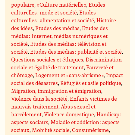
populaire
,
« Culture matérielle »
,
Etudes
culturelles : mode et société
,
Etudes
culturelles : alimentation et société
,
Histoire
des idées
,
Etudes des médias
,
Etudes des
médias : Internet, médias numériques et
société
,
Etudes des médias : télévision et
société
,
Etudes des médias : publicité et société
,
Questions sociales et éthiques
,
Discrimination
sociale et égalité de traitement
,
Pauvreté et
chômage
,
Logement et « sans-abrisme »
,
Impact
social des désastres
,
Réfugiés et asile politique
,
Migration, immigration et émigration
,
Violence dans la société
,
Enfants victimes de
mauvais traitement
,
Abus sexuel et
harcèlement
,
Violence domestique
,
Handicap :
aspects sociaux
,
Maladie et addiction : aspects
sociaux
,
Mobilité sociale
,
Consumérisme
,