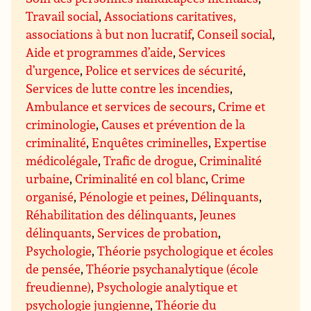
Travail social
,
Associations caritatives,
associations à but non lucratif
,
Conseil social
,
Aide et programmes d’aide
,
Services
d’urgence
,
Police et services de sécurité
,
Services de lutte contre les incendies
,
Ambulance et services de secours
,
Crime et
criminologie
,
Causes et prévention de la
criminalité
,
Enquêtes criminelles
,
Expertise
médicolégale
,
Trafic de drogue
,
Criminalité
urbaine
,
Criminalité en col blanc
,
Crime
organisé
,
Pénologie et peines
,
Délinquants
,
Réhabilitation des délinquants
,
Jeunes
délinquants
,
Services de probation
,
Psychologie
,
Théorie psychologique et écoles
de pensée
,
Théorie psychanalytique (école
freudienne)
,
Psychologie analytique et
psychologie jungienne
,
Théorie du