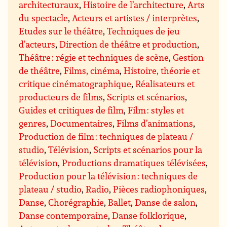
architecturaux
,
Histoire de l’architecture
,
Arts
du spectacle
,
Acteurs et artistes / interprètes
,
Etudes sur le théâtre
,
Techniques de jeu
d’acteurs
,
Direction de théâtre et production
,
Théâtre : régie et techniques de scène
,
Gestion
de théâtre
,
Films, cinéma
,
Histoire, théorie et
critique cinématographique
,
Réalisateurs et
producteurs de films
,
Scripts et scénarios
,
Guides et critiques de film
,
Film : styles et
genres
,
Documentaires
,
Films d’animations
,
Production de film : techniques de plateau /
studio
,
Télévision
,
Scripts et scénarios pour la
télévision
,
Productions dramatiques télévisées
,
Production pour la télévision : techniques de
plateau / studio
,
Radio
,
Pièces radiophoniques
,
Danse
,
Chorégraphie
,
Ballet
,
Danse de salon
,
Danse contemporaine
,
Danse folklorique
,