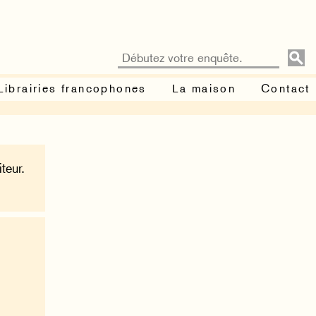
Librairies francophones
La maison
Contact
teur.