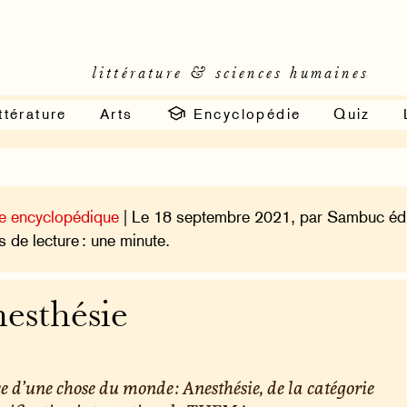
littérature & sciences humaines
ttérature
Arts
Encyclopédie
Quiz
e encyclopédique
| Le 18 septembre 2021, par Sambuc édi
 de lecture : une minute.
esthésie
e d’une chose du monde : Anesthésie, de la catégorie