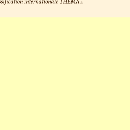
ssification internationale THEMA ».