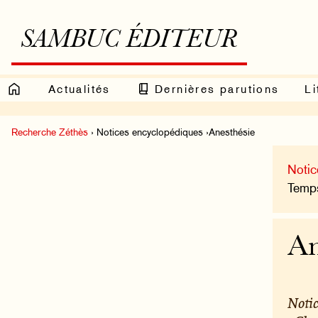
SAMBUC ÉDITEUR
Actualités
Dernières parutions
Li
Recherche Zéthès
› Notices encyclopédiques ›Anesthésie
Notic
Temps
An
Notic