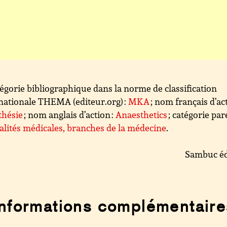
égorie bibliographique dans la norme de classification
nationale THEMA (editeur.org) :
MKA
; nom français d’act
thésie
; nom anglais d’action :
Anaesthetics
; catégorie par
alités médicales, branches de la médecine
.
Sambuc éd
Informations complémentaire