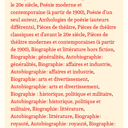
le 20e siècle
,
Poésie moderne et
contemporaine (à partir de 1900)
,
Poésie d’un
seul auteur
,
Anthologies de poésie (auteurs
différents)
,
Pièces de théâtre
,
Pièces de théâtre
classiques et d’avant le 20e siècle
,
Pièces de
théâtre modernes et contemporaines (à partir
de 1900)
,
Biographie et littérature hors fiction
,
Biographie : généralités
,
Autobiographie :
généralités
,
Biographie : affaires et industrie
,
Autobiographie : affaires et industrie
,
Biographie : arts et divertissement
,
Autobiographie : arts et divertissement
,
Biographie : historique, politique et militaire
,
Autobiographie : historique, politique et
militaire
,
Biographie : littérature
,
Autobiographie : littérature
,
Biographie :
royauté
,
Autobiographie : royauté
,
Biographie :