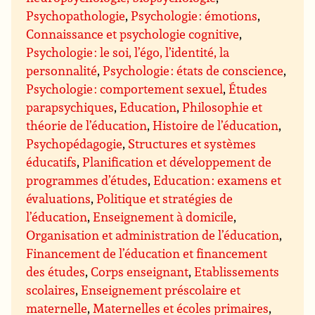
Psychopathologie
,
Psychologie : émotions
,
Connaissance et psychologie cognitive
,
Psychologie : le soi, l’égo, l’identité, la
personnalité
,
Psychologie : états de conscience
,
Psychologie : comportement sexuel
,
Études
parapsychiques
,
Education
,
Philosophie et
théorie de l’éducation
,
Histoire de l’éducation
,
Psychopédagogie
,
Structures et systèmes
éducatifs
,
Planification et développement de
programmes d’études
,
Education : examens et
évaluations
,
Politique et stratégies de
l’éducation
,
Enseignement à domicile
,
Organisation et administration de l’éducation
,
Financement de l’éducation et financement
des études
,
Corps enseignant
,
Etablissements
scolaires
,
Enseignement préscolaire et
maternelle
,
Maternelles et écoles primaires
,