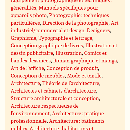
Equipement photographique et techniques :
généralités
,
Manuels spécifiques pour
appareils photo
,
Photographie : techniques
particulières
,
Direction de la photographie
,
Art
industriel/commercial et design
,
Designers
,
Graphisme
,
Typographie et lettrage
,
Conception graphique de livres
,
Illustration et
dessin publicitaire
,
Illustration
,
Comics et
bandes dessinées
,
Roman graphique et manga
,
Art de l’affiche
,
Conception de produit
,
Conception de meubles
,
Mode et textile
,
Architecture
,
Théorie de l’architecture
,
Architectes et cabinets d’architecture
,
Structure architecturale et conception
,
Architecture respectueuse de
l’environnement
,
Architecture : pratique
professionnelle
,
Architecture : bâtiments
publics
,
Architecture : habitations et