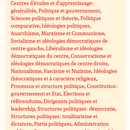
Centres d’études et d’apprentissage :
généralités
,
Politique et gouvernement
,
Sciences politiques et théorie
,
Politique
comparative
,
Idéologies politiques
,
Anarchisme
,
Marxisme et Communisme
,
Socialisme et idéologies démocratiques de
centre-gauche
,
Libéralisme et idéologies
démocratiques du centre
,
Conservatisme et
idéologies démocratiques de centre-droite
,
Nationalisme
,
Fascisme et Nazisme
,
Idéologies
théocratiques et à caractère religieux
,
Processus et structure politique
,
Constitution :
gouvernement et Etat
,
Elections et
référendums
,
Dirigeants politiques et
leadership
,
Structures politiques : démocratie
,
Structures politiques : totalitarisme et
dictature
,
Partis politiques
,
Administration