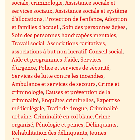
sociale, criminologie
,
Assistance sociale et
services sociaux
,
Assistance sociale et système
d’allocations
,
Protection de l’enfance
,
Adoption
et familles d’accueil
,
Soin des personnes âgées
,
Soin des personnes handicapées mentales
,
Travail social
,
Associations caritatives,
associations à but non lucratif
,
Conseil social
,
Aide et programmes d’aide
,
Services
d’urgence
,
Police et services de sécurité
,
Services de lutte contre les incendies
,
Ambulance et services de secours
,
Crime et
criminologie
,
Causes et prévention de la
criminalité
,
Enquêtes criminelles
,
Expertise
médicolégale
,
Trafic de drogue
,
Criminalité
urbaine
,
Criminalité en col blanc
,
Crime
organisé
,
Pénologie et peines
,
Délinquants
,
Réhabilitation des délinquants
,
Jeunes