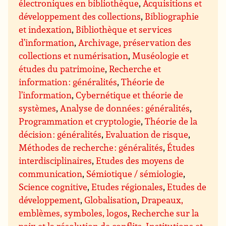
électroniques en bibliothèque
,
Acquisitions et
développement des collections
,
Bibliographie
et indexation
,
Bibliothèque et services
d’information
,
Archivage, préservation des
collections et numérisation
,
Muséologie et
études du patrimoine
,
Recherche et
information : généralités
,
Théorie de
l’information
,
Cybernétique et théorie de
systèmes
,
Analyse de données : généralités
,
Programmation et cryptologie
,
Théorie de la
décision : généralités
,
Evaluation de risque
,
Méthodes de recherche : généralités
,
Études
interdisciplinaires
,
Etudes des moyens de
communication
,
Sémiotique / sémiologie
,
Science cognitive
,
Etudes régionales
,
Etudes de
développement
,
Globalisation
,
Drapeaux,
emblèmes, symboles, logos
,
Recherche sur la