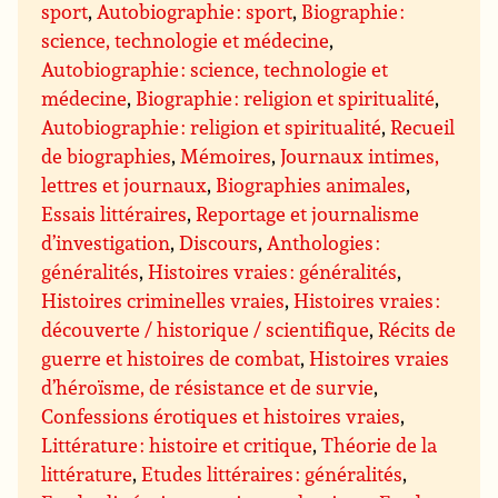
sport
,
Autobiographie : sport
,
Biographie :
science, technologie et médecine
,
Autobiographie : science, technologie et
médecine
,
Biographie : religion et spiritualité
,
Autobiographie : religion et spiritualité
,
Recueil
de biographies
,
Mémoires
,
Journaux intimes,
lettres et journaux
,
Biographies animales
,
Essais littéraires
,
Reportage et journalisme
d’investigation
,
Discours
,
Anthologies :
généralités
,
Histoires vraies : généralités
,
Histoires criminelles vraies
,
Histoires vraies :
découverte / historique / scientifique
,
Récits de
guerre et histoires de combat
,
Histoires vraies
d’héroïsme, de résistance et de survie
,
Confessions érotiques et histoires vraies
,
Littérature : histoire et critique
,
Théorie de la
littérature
,
Etudes littéraires : généralités
,