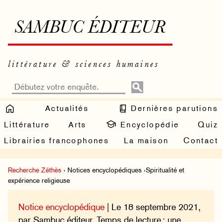
SAMBUC ÉDITEUR
littérature & sciences humaines
Actualités
Dernières parutions
Littérature
Arts
Encyclopédie
Quiz
Librairies francophones
La maison
Contact
Recherche Zéthès
› Notices encyclopédiques ›Spiritualité et
expérience religieuse
Notice encyclopédique
| Le 18 septembre 2021,
par Sambuc éditeur. Temps de lecture : une