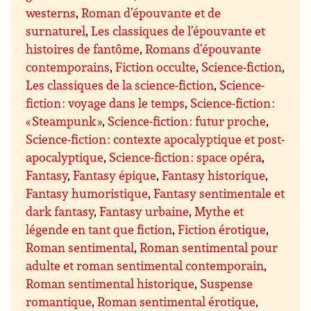
westerns
,
Roman d’épouvante et de
surnaturel
,
Les classiques de l’épouvante et
histoires de fantôme
,
Romans d’épouvante
contemporains
,
Fiction occulte
,
Science-fiction
,
Les classiques de la science-fiction
,
Science-
fiction : voyage dans le temps
,
Science-fiction :
« Steampunk »
,
Science-fiction : futur proche
,
Science-fiction : contexte apocalyptique et post-
apocalyptique
,
Science-fiction : space opéra
,
Fantasy
,
Fantasy épique
,
Fantasy historique
,
Fantasy humoristique
,
Fantasy sentimentale et
dark fantasy
,
Fantasy urbaine
,
Mythe et
légende en tant que fiction
,
Fiction érotique
,
Roman sentimental
,
Roman sentimental pour
adulte et roman sentimental contemporain
,
Roman sentimental historique
,
Suspense
romantique
,
Roman sentimental érotique
,