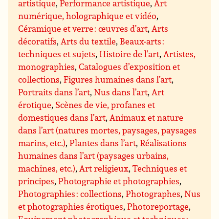
artistique
,
Performance artistique
,
Art
numérique, holographique et vidéo
,
Céramique et verre : œuvres d’art
,
Arts
décoratifs
,
Arts du textile
,
Beaux-arts :
techniques et sujets
,
Histoire de l’art
,
Artistes,
monographies
,
Catalogues d’exposition et
collections
,
Figures humaines dans l’art
,
Portraits dans l’art
,
Nus dans l’art
,
Art
érotique
,
Scènes de vie, profanes et
domestiques dans l’art
,
Animaux et nature
dans l’art (natures mortes, paysages, paysages
marins, etc.)
,
Plantes dans l’art
,
Réalisations
humaines dans l’art (paysages urbains,
machines, etc.)
,
Art religieux
,
Techniques et
principes
,
Photographie et photographies
,
Photographies : collections
,
Photographes
,
Nus
et photographies érotiques
,
Photoreportage
,