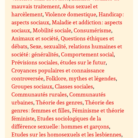
mauvais traitement
,
Abus sexuel et
harcèlement
,
Violence domestique
,
Handicap :
aspects sociaux
,
Maladie et addiction : aspects
sociaux
,
Mobilité sociale
,
Consumérisme
,
Animaux et société
,
Questions éthiques et
débats
,
Sexe, sexualité, relations humaines et
société : généralités
,
Comportement social
,
Prévisions sociales, études sur le futur
,
Croyances populaires et connaissance
controversée
,
Folklore, mythes et légendes
,
Groupes sociaux
,
Classes sociales
,
Communautés rurales
,
Communautés
urbaines
,
Théorie des genres
,
Théorie des
genres : femmes et filles
,
Féminisme et théorie
féministe
,
Etudes sociologiques de la
différence sexuelle : hommes et garçons
,
Etudes sur les homosexuels et les lesbiennes
,