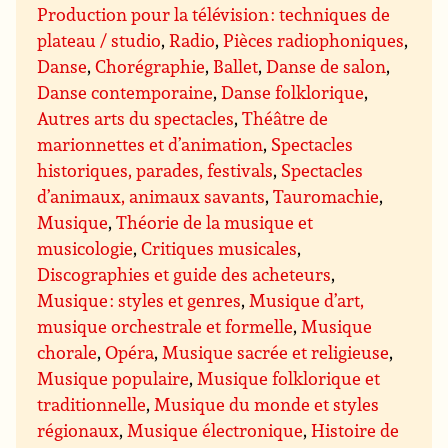
Production pour la télévision : techniques de
plateau / studio
,
Radio
,
Pièces radiophoniques
,
Danse
,
Chorégraphie
,
Ballet
,
Danse de salon
,
Danse contemporaine
,
Danse folklorique
,
Autres arts du spectacles
,
Théâtre de
marionnettes et d’animation
,
Spectacles
historiques, parades, festivals
,
Spectacles
d’animaux, animaux savants
,
Tauromachie
,
Musique
,
Théorie de la musique et
musicologie
,
Critiques musicales
,
Discographies et guide des acheteurs
,
Musique : styles et genres
,
Musique d’art,
musique orchestrale et formelle
,
Musique
chorale
,
Opéra
,
Musique sacrée et religieuse
,
Musique populaire
,
Musique folklorique et
traditionnelle
,
Musique du monde et styles
régionaux
,
Musique électronique
,
Histoire de