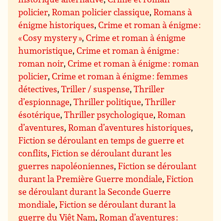
policier
,
Roman policier classique
,
Romans à
énigme historiques
,
Crime et roman à énigme :
« Cosy mystery »
,
Crime et roman à énigme
humoristique
,
Crime et roman à énigme :
roman noir
,
Crime et roman à énigme : roman
policier
,
Crime et roman à énigme : femmes
détectives
,
Triller / suspense
,
Thriller
d’espionnage
,
Thriller politique
,
Thriller
ésotérique
,
Thriller psychologique
,
Roman
d’aventures
,
Roman d’aventures historiques
,
Fiction se déroulant en temps de guerre et
conflits
,
Fiction se déroulant durant les
guerres napoléoniennes
,
Fiction se déroulant
durant la Première Guerre mondiale
,
Fiction
se déroulant durant la Seconde Guerre
mondiale
,
Fiction se déroulant durant la
guerre du Viêt Nam
,
Roman d’aventures :