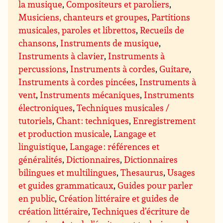
la musique
,
Compositeurs et paroliers
,
Musiciens, chanteurs et groupes
,
Partitions
musicales, paroles et librettos
,
Recueils de
chansons
,
Instruments de musique
,
Instruments à clavier
,
Instruments à
percussions
,
Instruments à cordes
,
Guitare
,
Instruments à cordes pincées
,
Instruments à
vent
,
Instruments mécaniques
,
Instruments
électroniques
,
Techniques musicales /
tutoriels
,
Chant : techniques
,
Enregistrement
et production musicale
,
Langage et
linguistique
,
Langage : références et
généralités
,
Dictionnaires
,
Dictionnaires
bilingues et multilingues
,
Thesaurus
,
Usages
et guides grammaticaux
,
Guides pour parler
en public
,
Création littéraire et guides de
création littéraire
,
Techniques d’écriture de