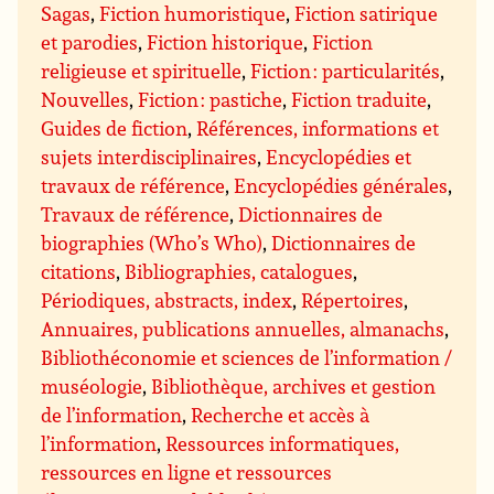
Sagas
,
Fiction humoristique
,
Fiction satirique
et parodies
,
Fiction historique
,
Fiction
religieuse et spirituelle
,
Fiction : particularités
,
Nouvelles
,
Fiction : pastiche
,
Fiction traduite
,
Guides de fiction
,
Références, informations et
sujets interdisciplinaires
,
Encyclopédies et
travaux de référence
,
Encyclopédies générales
,
Travaux de référence
,
Dictionnaires de
biographies (Who’s Who)
,
Dictionnaires de
citations
,
Bibliographies, catalogues
,
Périodiques, abstracts, index
,
Répertoires
,
Annuaires, publications annuelles, almanachs
,
Bibliothéconomie et sciences de l’information /
muséologie
,
Bibliothèque, archives et gestion
de l’information
,
Recherche et accès à
l’information
,
Ressources informatiques,
ressources en ligne et ressources