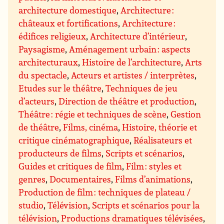
architecture domestique
,
Architecture :
châteaux et fortifications
,
Architecture :
édifices religieux
,
Architecture d’intérieur
,
Paysagisme
,
Aménagement urbain : aspects
architecturaux
,
Histoire de l’architecture
,
Arts
du spectacle
,
Acteurs et artistes / interprètes
,
Etudes sur le théâtre
,
Techniques de jeu
d’acteurs
,
Direction de théâtre et production
,
Théâtre : régie et techniques de scène
,
Gestion
de théâtre
,
Films, cinéma
,
Histoire, théorie et
critique cinématographique
,
Réalisateurs et
producteurs de films
,
Scripts et scénarios
,
Guides et critiques de film
,
Film : styles et
genres
,
Documentaires
,
Films d’animations
,
Production de film : techniques de plateau /
studio
,
Télévision
,
Scripts et scénarios pour la
télévision
,
Productions dramatiques télévisées
,