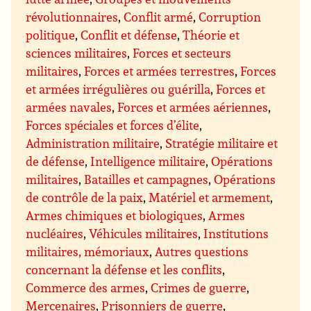
révolutionnaires
,
Conflit armé
,
Corruption
politique
,
Conflit et défense
,
Théorie et
sciences militaires
,
Forces et secteurs
militaires
,
Forces et armées terrestres
,
Forces
et armées irrégulières ou guérilla
,
Forces et
armées navales
,
Forces et armées aériennes
,
Forces spéciales et forces d’élite
,
Administration militaire
,
Stratégie militaire et
de défense
,
Intelligence militaire
,
Opérations
militaires
,
Batailles et campagnes
,
Opérations
de contrôle de la paix
,
Matériel et armement
,
Armes chimiques et biologiques
,
Armes
nucléaires
,
Véhicules militaires
,
Institutions
militaires, mémoriaux
,
Autres questions
concernant la défense et les conflits
,
Commerce des armes
,
Crimes de guerre
,
Mercenaires
,
Prisonniers de guerre
,