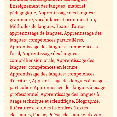
Enseignement des langues : matériel
pédagogique
,
Apprentissage des langues :
grammaire, vocabulaire et prononciation
,
Méthodes de langues
,
Textes d’auto-
apprentissage de langues
,
Apprentissage des
langues : compétences particulières
,
Apprentissage des langues : compétences à
l’oral
,
Apprentissage des langues :
compréhension orale
,
Apprentissage des
langues : compétences en lecture
,
Apprentissage des langues : compétences
d’écriture
,
Apprentissage des langues à usage
particulier
,
Apprentissage des langues à usage
professionnel
,
Apprentissage des langues à
usage technique et scientifique
,
Biographie,
littérature et études littéraires
,
Textes
classiques
,
Poésie
,
Poésie classique et d’avant