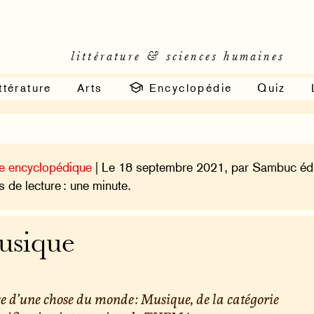
littérature & sciences humaines
ttérature
Arts
Encyclopédie
Quiz
e encyclopédique
| Le 18 septembre 2021, par Sambuc édi
 de lecture : une minute.
usique
e d’une chose du monde : Musique, de la catégorie