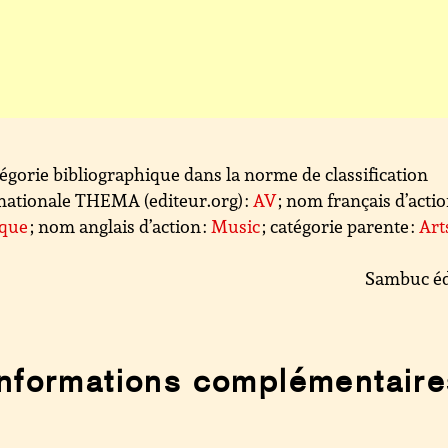
égorie bibliographique dans la norme de classification
nationale THEMA (editeur.org) :
AV
; nom français d’actio
que
; nom anglais d’action :
Music
; catégorie parente :
Art
Sambuc éd
Informations complémentaire