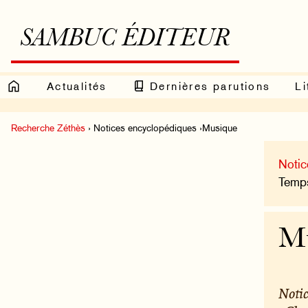
SAMBUC ÉDITEUR
Actualités
Dernières parutions
Li
Recherche Zéthès
› Notices encyclopédiques ›Musique
Notic
Temps
M
Notic