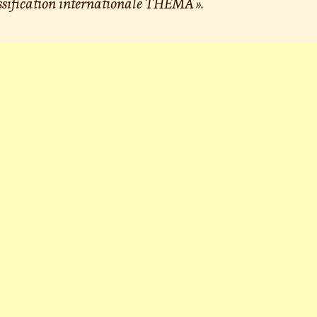
ssification internationale THEMA ».