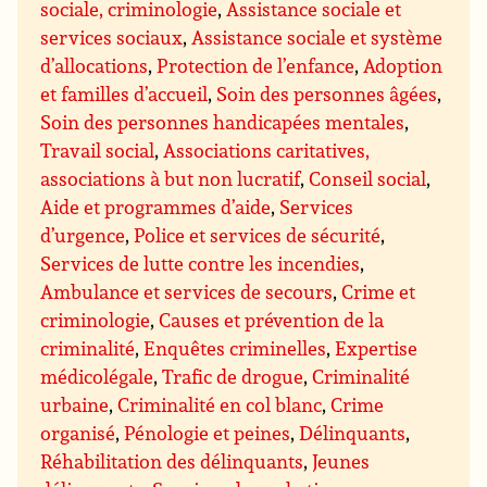
sociale, criminologie
,
Assistance sociale et
services sociaux
,
Assistance sociale et système
d’allocations
,
Protection de l’enfance
,
Adoption
et familles d’accueil
,
Soin des personnes âgées
,
Soin des personnes handicapées mentales
,
Travail social
,
Associations caritatives,
associations à but non lucratif
,
Conseil social
,
Aide et programmes d’aide
,
Services
d’urgence
,
Police et services de sécurité
,
Services de lutte contre les incendies
,
Ambulance et services de secours
,
Crime et
criminologie
,
Causes et prévention de la
criminalité
,
Enquêtes criminelles
,
Expertise
médicolégale
,
Trafic de drogue
,
Criminalité
urbaine
,
Criminalité en col blanc
,
Crime
organisé
,
Pénologie et peines
,
Délinquants
,
Réhabilitation des délinquants
,
Jeunes