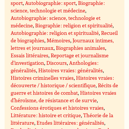
sport
,
Autobiographie : sport
,
Biographie :
science, technologie et médecine
,
Autobiographie : science, technologie et
médecine
,
Biographie : religion et spiritualité
,
Autobiographie : religion et spiritualité
,
Recueil
de biographies
,
Mémoires
,
Journaux intimes,
lettres et journaux
,
Biographies animales
,
Essais littéraires
,
Reportage et journalisme
d’investigation
,
Discours
,
Anthologies :
généralités
,
Histoires vraies : généralités
,
Histoires criminelles vraies
,
Histoires vraies :
découverte / historique / scientifique
,
Récits de
guerre et histoires de combat
,
Histoires vraies
d’héroïsme, de résistance et de survie
,
Confessions érotiques et histoires vraies
,
Littérature : histoire et critique
,
Théorie de la
littérature
,
Etudes littéraires : généralités
,