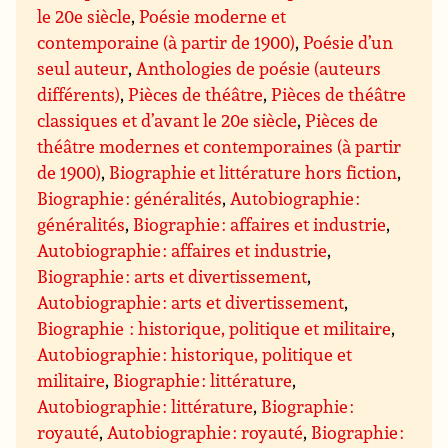
le 20e siècle
,
Poésie moderne et
contemporaine (à partir de 1900)
,
Poésie d’un
seul auteur
,
Anthologies de poésie (auteurs
différents)
,
Pièces de théâtre
,
Pièces de théâtre
classiques et d’avant le 20e siècle
,
Pièces de
théâtre modernes et contemporaines (à partir
de 1900)
,
Biographie et littérature hors fiction
,
Biographie : généralités
,
Autobiographie :
généralités
,
Biographie : affaires et industrie
,
Autobiographie : affaires et industrie
,
Biographie : arts et divertissement
,
Autobiographie : arts et divertissement
,
Biographie : historique, politique et militaire
,
Autobiographie : historique, politique et
militaire
,
Biographie : littérature
,
Autobiographie : littérature
,
Biographie :
royauté
,
Autobiographie : royauté
,
Biographie :