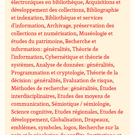
électroniques en bibliothèque
,
Acquisitions et
développement des collections
,
Bibliographie
et indexation
,
Bibliothèque et services
d’information
,
Archivage, préservation des
collections et numérisation
,
Muséologie et
études du patrimoine
,
Recherche et
information : généralités
,
Théorie de
l’information
,
Cybernétique et théorie de
systèmes
,
Analyse de données : généralités
,
Programmation et cryptologie
,
Théorie de la
décision : généralités
,
Evaluation de risque
,
Méthodes de recherche : généralités
,
Études
interdisciplinaires
,
Etudes des moyens de
communication
,
Sémiotique / sémiologie
,
Science cognitive
,
Etudes régionales
,
Etudes de
développement
,
Globalisation
,
Drapeaux,
emblèmes, symboles, logos
,
Recherche sur la