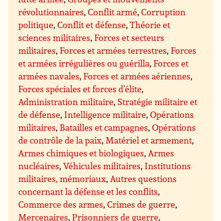
révolutionnaires
,
Conflit armé
,
Corruption
politique
,
Conflit et défense
,
Théorie et
sciences militaires
,
Forces et secteurs
militaires
,
Forces et armées terrestres
,
Forces
et armées irrégulières ou guérilla
,
Forces et
armées navales
,
Forces et armées aériennes
,
Forces spéciales et forces d’élite
,
Administration militaire
,
Stratégie militaire et
de défense
,
Intelligence militaire
,
Opérations
militaires
,
Batailles et campagnes
,
Opérations
de contrôle de la paix
,
Matériel et armement
,
Armes chimiques et biologiques
,
Armes
nucléaires
,
Véhicules militaires
,
Institutions
militaires, mémoriaux
,
Autres questions
concernant la défense et les conflits
,
Commerce des armes
,
Crimes de guerre
,
Mercenaires
,
Prisonniers de guerre
,