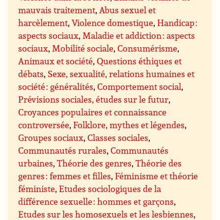
mauvais traitement
,
Abus sexuel et
harcèlement
,
Violence domestique
,
Handicap :
aspects sociaux
,
Maladie et addiction : aspects
sociaux
,
Mobilité sociale
,
Consumérisme
,
Animaux et société
,
Questions éthiques et
débats
,
Sexe, sexualité, relations humaines et
société : généralités
,
Comportement social
,
Prévisions sociales, études sur le futur
,
Croyances populaires et connaissance
controversée
,
Folklore, mythes et légendes
,
Groupes sociaux
,
Classes sociales
,
Communautés rurales
,
Communautés
urbaines
,
Théorie des genres
,
Théorie des
genres : femmes et filles
,
Féminisme et théorie
féministe
,
Etudes sociologiques de la
différence sexuelle : hommes et garçons
,
Etudes sur les homosexuels et les lesbiennes
,