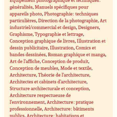
Equipement photographique et techniques :
généralités
,
Manuels spécifiques pour
appareils photo
,
Photographie : techniques
particulières
,
Direction de la photographie
,
Art
industriel/commercial et design
,
Designers
,
Graphisme
,
Typographie et lettrage
,
Conception graphique de livres
,
Illustration et
dessin publicitaire
,
Illustration
,
Comics et
bandes dessinées
,
Roman graphique et manga
,
Art de l’affiche
,
Conception de produit
,
Conception de meubles
,
Mode et textile
,
Architecture
,
Théorie de l’architecture
,
Architectes et cabinets d’architecture
,
Structure architecturale et conception
,
Architecture respectueuse de
l’environnement
,
Architecture : pratique
professionnelle
,
Architecture : bâtiments
publics
,
Architecture : habitations et