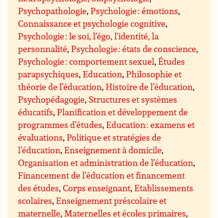
Psychopathologie
,
Psychologie : émotions
,
Connaissance et psychologie cognitive
,
Psychologie : le soi, l’égo, l’identité, la
personnalité
,
Psychologie : états de conscience
,
Psychologie : comportement sexuel
,
Études
parapsychiques
,
Education
,
Philosophie et
théorie de l’éducation
,
Histoire de l’éducation
,
Psychopédagogie
,
Structures et systèmes
éducatifs
,
Planification et développement de
programmes d’études
,
Education : examens et
évaluations
,
Politique et stratégies de
l’éducation
,
Enseignement à domicile
,
Organisation et administration de l’éducation
,
Financement de l’éducation et financement
des études
,
Corps enseignant
,
Etablissements
scolaires
,
Enseignement préscolaire et
maternelle
,
Maternelles et écoles primaires
,