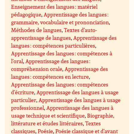
Enseignement des langues : matériel
pédagogique
,
Apprentissage des langues :
grammaire, vocabulaire et prononciation
,
Méthodes de langues
,
Textes d’auto-
apprentissage de langues
,
Apprentissage des
langues : compétences particulières
,
Apprentissage des langues : compétences à
l’oral
,
Apprentissage des langues :
compréhension orale
,
Apprentissage des
langues : compétences en lecture
,
Apprentissage des langues : compétences
d’écriture
,
Apprentissage des langues à usage
particulier
,
Apprentissage des langues à usage
professionnel
,
Apprentissage des langues à
usage technique et scientifique
,
Biographie,
littérature et études littéraires
,
Textes
classiques
,
Poésie
,
Poésie classique et d’avant