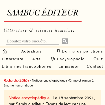
SAMBUC ÉDITEUR
littérature & sciences humaines
Actualités
Dernières parutions
Littérature
Arts
Encyclopédie
Quiz
Librairies francophones
La maison
Contact
Recherche Zéthès
› Notices encyclopédiques ›Crime et roman à
énigme humoristique
Notice encyclopédique
| Le 18 septembre 2021,
par Sambuc éditeur. Temps de lecture : une