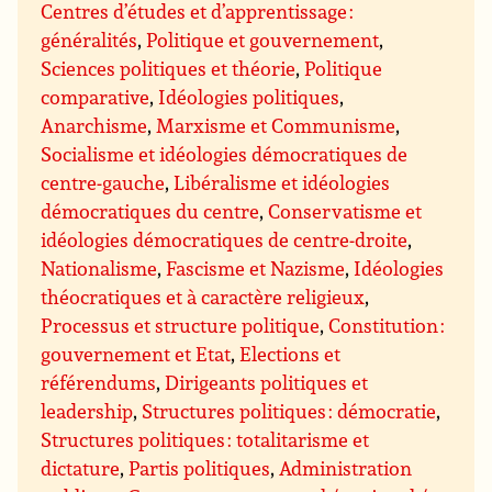
Centres d’études et d’apprentissage :
généralités
,
Politique et gouvernement
,
Sciences politiques et théorie
,
Politique
comparative
,
Idéologies politiques
,
Anarchisme
,
Marxisme et Communisme
,
Socialisme et idéologies démocratiques de
centre-gauche
,
Libéralisme et idéologies
démocratiques du centre
,
Conservatisme et
idéologies démocratiques de centre-droite
,
Nationalisme
,
Fascisme et Nazisme
,
Idéologies
théocratiques et à caractère religieux
,
Processus et structure politique
,
Constitution :
gouvernement et Etat
,
Elections et
référendums
,
Dirigeants politiques et
leadership
,
Structures politiques : démocratie
,
Structures politiques : totalitarisme et
dictature
,
Partis politiques
,
Administration