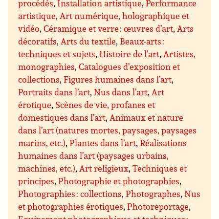
procédés
,
Installation artistique
,
Performance
artistique
,
Art numérique, holographique et
vidéo
,
Céramique et verre : œuvres d’art
,
Arts
décoratifs
,
Arts du textile
,
Beaux-arts :
techniques et sujets
,
Histoire de l’art
,
Artistes,
monographies
,
Catalogues d’exposition et
collections
,
Figures humaines dans l’art
,
Portraits dans l’art
,
Nus dans l’art
,
Art
érotique
,
Scènes de vie, profanes et
domestiques dans l’art
,
Animaux et nature
dans l’art (natures mortes, paysages, paysages
marins, etc.)
,
Plantes dans l’art
,
Réalisations
humaines dans l’art (paysages urbains,
machines, etc.)
,
Art religieux
,
Techniques et
principes
,
Photographie et photographies
,
Photographies : collections
,
Photographes
,
Nus
et photographies érotiques
,
Photoreportage
,