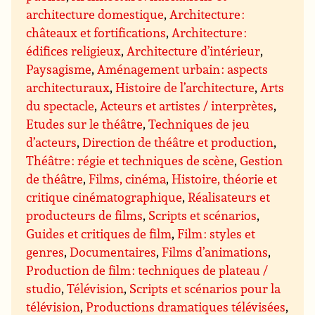
architecture domestique
,
Architecture :
châteaux et fortifications
,
Architecture :
édifices religieux
,
Architecture d’intérieur
,
Paysagisme
,
Aménagement urbain : aspects
architecturaux
,
Histoire de l’architecture
,
Arts
du spectacle
,
Acteurs et artistes / interprètes
,
Etudes sur le théâtre
,
Techniques de jeu
d’acteurs
,
Direction de théâtre et production
,
Théâtre : régie et techniques de scène
,
Gestion
de théâtre
,
Films, cinéma
,
Histoire, théorie et
critique cinématographique
,
Réalisateurs et
producteurs de films
,
Scripts et scénarios
,
Guides et critiques de film
,
Film : styles et
genres
,
Documentaires
,
Films d’animations
,
Production de film : techniques de plateau /
studio
,
Télévision
,
Scripts et scénarios pour la
télévision
,
Productions dramatiques télévisées
,