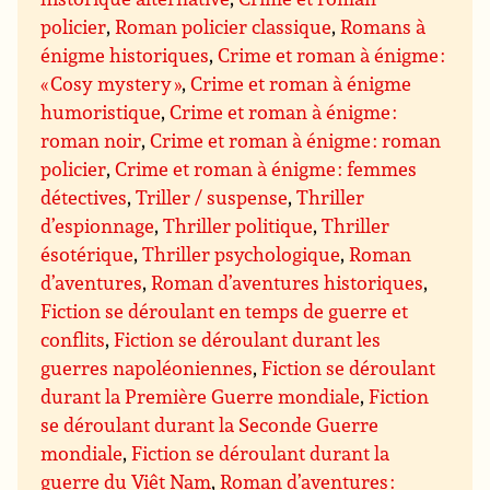
policier
,
Roman policier classique
,
Romans à
énigme historiques
,
Crime et roman à énigme :
« Cosy mystery »
,
Crime et roman à énigme
humoristique
,
Crime et roman à énigme :
roman noir
,
Crime et roman à énigme : roman
policier
,
Crime et roman à énigme : femmes
détectives
,
Triller / suspense
,
Thriller
d’espionnage
,
Thriller politique
,
Thriller
ésotérique
,
Thriller psychologique
,
Roman
d’aventures
,
Roman d’aventures historiques
,
Fiction se déroulant en temps de guerre et
conflits
,
Fiction se déroulant durant les
guerres napoléoniennes
,
Fiction se déroulant
durant la Première Guerre mondiale
,
Fiction
se déroulant durant la Seconde Guerre
mondiale
,
Fiction se déroulant durant la
guerre du Viêt Nam
,
Roman d’aventures :