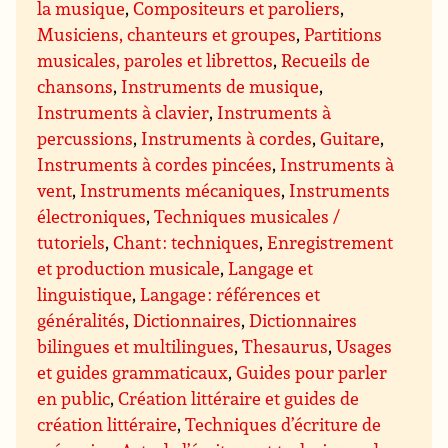
la musique
,
Compositeurs et paroliers
,
Musiciens, chanteurs et groupes
,
Partitions
musicales, paroles et librettos
,
Recueils de
chansons
,
Instruments de musique
,
Instruments à clavier
,
Instruments à
percussions
,
Instruments à cordes
,
Guitare
,
Instruments à cordes pincées
,
Instruments à
vent
,
Instruments mécaniques
,
Instruments
électroniques
,
Techniques musicales /
tutoriels
,
Chant : techniques
,
Enregistrement
et production musicale
,
Langage et
linguistique
,
Langage : références et
généralités
,
Dictionnaires
,
Dictionnaires
bilingues et multilingues
,
Thesaurus
,
Usages
et guides grammaticaux
,
Guides pour parler
en public
,
Création littéraire et guides de
création littéraire
,
Techniques d’écriture de