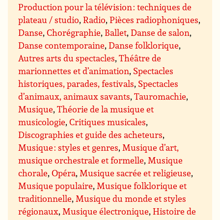
Production pour la télévision : techniques de
plateau / studio
,
Radio
,
Pièces radiophoniques
,
Danse
,
Chorégraphie
,
Ballet
,
Danse de salon
,
Danse contemporaine
,
Danse folklorique
,
Autres arts du spectacles
,
Théâtre de
marionnettes et d’animation
,
Spectacles
historiques, parades, festivals
,
Spectacles
d’animaux, animaux savants
,
Tauromachie
,
Musique
,
Théorie de la musique et
musicologie
,
Critiques musicales
,
Discographies et guide des acheteurs
,
Musique : styles et genres
,
Musique d’art,
musique orchestrale et formelle
,
Musique
chorale
,
Opéra
,
Musique sacrée et religieuse
,
Musique populaire
,
Musique folklorique et
traditionnelle
,
Musique du monde et styles
régionaux
,
Musique électronique
,
Histoire de