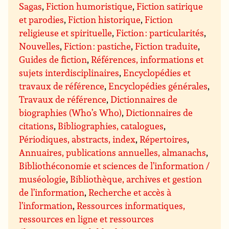
Sagas
,
Fiction humoristique
,
Fiction satirique
et parodies
,
Fiction historique
,
Fiction
religieuse et spirituelle
,
Fiction : particularités
,
Nouvelles
,
Fiction : pastiche
,
Fiction traduite
,
Guides de fiction
,
Références, informations et
sujets interdisciplinaires
,
Encyclopédies et
travaux de référence
,
Encyclopédies générales
,
Travaux de référence
,
Dictionnaires de
biographies (Who’s Who)
,
Dictionnaires de
citations
,
Bibliographies, catalogues
,
Périodiques, abstracts, index
,
Répertoires
,
Annuaires, publications annuelles, almanachs
,
Bibliothéconomie et sciences de l’information /
muséologie
,
Bibliothèque, archives et gestion
de l’information
,
Recherche et accès à
l’information
,
Ressources informatiques,
ressources en ligne et ressources