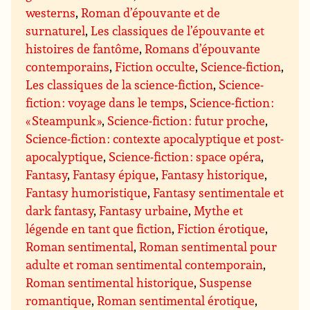
westerns
,
Roman d’épouvante et de
surnaturel
,
Les classiques de l’épouvante et
histoires de fantôme
,
Romans d’épouvante
contemporains
,
Fiction occulte
,
Science-fiction
,
Les classiques de la science-fiction
,
Science-
fiction : voyage dans le temps
,
Science-fiction :
« Steampunk »
,
Science-fiction : futur proche
,
Science-fiction : contexte apocalyptique et post-
apocalyptique
,
Science-fiction : space opéra
,
Fantasy
,
Fantasy épique
,
Fantasy historique
,
Fantasy humoristique
,
Fantasy sentimentale et
dark fantasy
,
Fantasy urbaine
,
Mythe et
légende en tant que fiction
,
Fiction érotique
,
Roman sentimental
,
Roman sentimental pour
adulte et roman sentimental contemporain
,
Roman sentimental historique
,
Suspense
romantique
,
Roman sentimental érotique
,