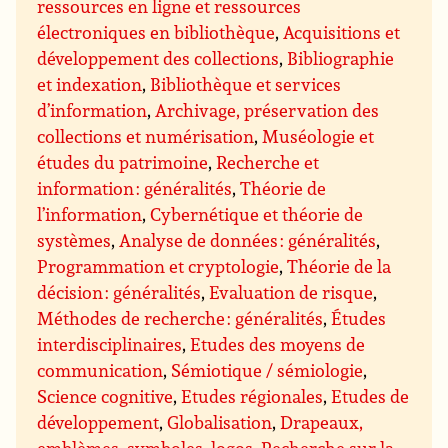
ressources en ligne et ressources
électroniques en bibliothèque
,
Acquisitions et
développement des collections
,
Bibliographie
et indexation
,
Bibliothèque et services
d’information
,
Archivage, préservation des
collections et numérisation
,
Muséologie et
études du patrimoine
,
Recherche et
information : généralités
,
Théorie de
l’information
,
Cybernétique et théorie de
systèmes
,
Analyse de données : généralités
,
Programmation et cryptologie
,
Théorie de la
décision : généralités
,
Evaluation de risque
,
Méthodes de recherche : généralités
,
Études
interdisciplinaires
,
Etudes des moyens de
communication
,
Sémiotique / sémiologie
,
Science cognitive
,
Etudes régionales
,
Etudes de
développement
,
Globalisation
,
Drapeaux,