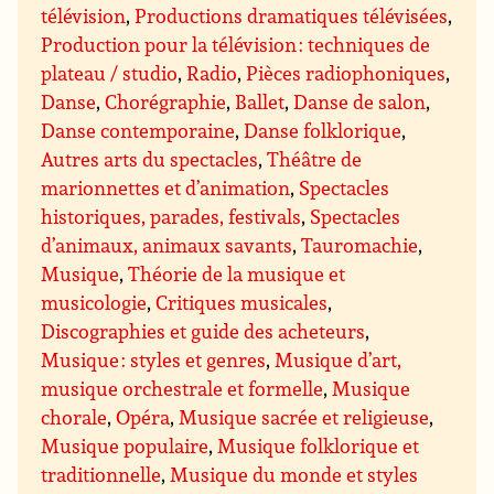
télévision
,
Productions dramatiques télévisées
,
Production pour la télévision : techniques de
plateau / studio
,
Radio
,
Pièces radiophoniques
,
Danse
,
Chorégraphie
,
Ballet
,
Danse de salon
,
Danse contemporaine
,
Danse folklorique
,
Autres arts du spectacles
,
Théâtre de
marionnettes et d’animation
,
Spectacles
historiques, parades, festivals
,
Spectacles
d’animaux, animaux savants
,
Tauromachie
,
Musique
,
Théorie de la musique et
musicologie
,
Critiques musicales
,
Discographies et guide des acheteurs
,
Musique : styles et genres
,
Musique d’art,
musique orchestrale et formelle
,
Musique
chorale
,
Opéra
,
Musique sacrée et religieuse
,
Musique populaire
,
Musique folklorique et
traditionnelle
,
Musique du monde et styles