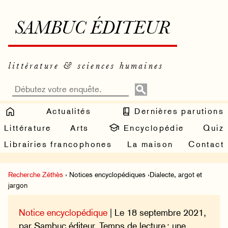
SAMBUC ÉDITEUR
littérature & sciences humaines
Actualités
Dernières parutions
Littérature
Arts
Encyclopédie
Quiz
Librairies francophones
La maison
Contact
Recherche Zéthès
› Notices encyclopédiques ›Dialecte, argot et
jargon
Notice encyclopédique
| Le 18 septembre 2021,
par Sambuc éditeur. Temps de lecture : une