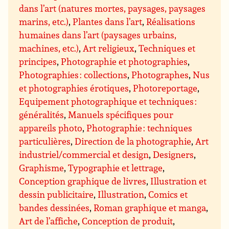
dans l’art (natures mortes, paysages, paysages
marins, etc.)
,
Plantes dans l’art
,
Réalisations
humaines dans l’art (paysages urbains,
machines, etc.)
,
Art religieux
,
Techniques et
principes
,
Photographie et photographies
,
Photographies : collections
,
Photographes
,
Nus
et photographies érotiques
,
Photoreportage
,
Equipement photographique et techniques :
généralités
,
Manuels spécifiques pour
appareils photo
,
Photographie : techniques
particulières
,
Direction de la photographie
,
Art
industriel/commercial et design
,
Designers
,
Graphisme
,
Typographie et lettrage
,
Conception graphique de livres
,
Illustration et
dessin publicitaire
,
Illustration
,
Comics et
bandes dessinées
,
Roman graphique et manga
,
Art de l’affiche
,
Conception de produit
,