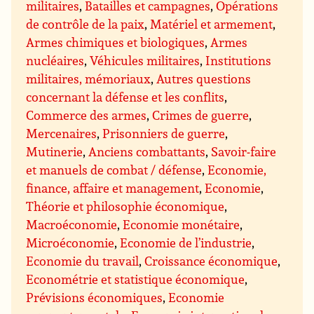
militaires
,
Batailles et campagnes
,
Opérations
de contrôle de la paix
,
Matériel et armement
,
Armes chimiques et biologiques
,
Armes
nucléaires
,
Véhicules militaires
,
Institutions
militaires, mémoriaux
,
Autres questions
concernant la défense et les conflits
,
Commerce des armes
,
Crimes de guerre
,
Mercenaires
,
Prisonniers de guerre
,
Mutinerie
,
Anciens combattants
,
Savoir-faire
et manuels de combat / défense
,
Economie,
finance, affaire et management
,
Economie
,
Théorie et philosophie économique
,
Macroéconomie
,
Economie monétaire
,
Microéconomie
,
Economie de l’industrie
,
Economie du travail
,
Croissance économique
,
Econométrie et statistique économique
,
Prévisions économiques
,
Economie