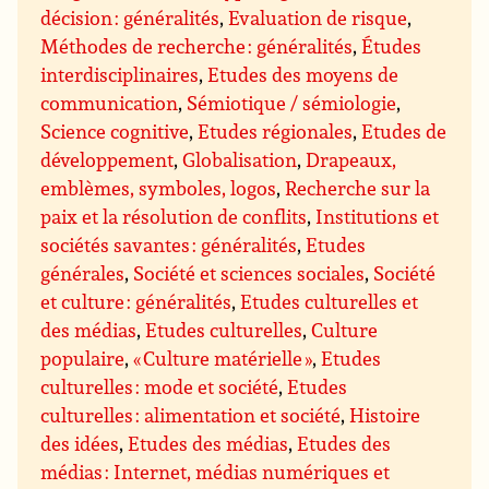
décision : généralités
,
Evaluation de risque
,
Méthodes de recherche : généralités
,
Études
interdisciplinaires
,
Etudes des moyens de
communication
,
Sémiotique / sémiologie
,
Science cognitive
,
Etudes régionales
,
Etudes de
développement
,
Globalisation
,
Drapeaux,
emblèmes, symboles, logos
,
Recherche sur la
paix et la résolution de conflits
,
Institutions et
sociétés savantes : généralités
,
Etudes
générales
,
Société et sciences sociales
,
Société
et culture : généralités
,
Etudes culturelles et
des médias
,
Etudes culturelles
,
Culture
populaire
,
« Culture matérielle »
,
Etudes
culturelles : mode et société
,
Etudes
culturelles : alimentation et société
,
Histoire
des idées
,
Etudes des médias
,
Etudes des
médias : Internet, médias numériques et