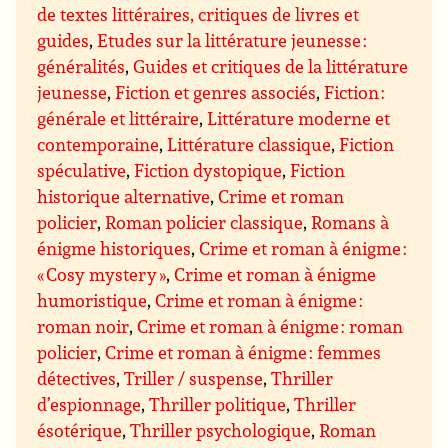
de textes littéraires, critiques de livres et
guides
,
Etudes sur la littérature jeunesse :
généralités
,
Guides et critiques de la littérature
jeunesse
,
Fiction et genres associés
,
Fiction :
générale et littéraire
,
Littérature moderne et
contemporaine
,
Littérature classique
,
Fiction
spéculative
,
Fiction dystopique
,
Fiction
historique alternative
,
Crime et roman
policier
,
Roman policier classique
,
Romans à
énigme historiques
,
Crime et roman à énigme :
« Cosy mystery »
,
Crime et roman à énigme
humoristique
,
Crime et roman à énigme :
roman noir
,
Crime et roman à énigme : roman
policier
,
Crime et roman à énigme : femmes
détectives
,
Triller / suspense
,
Thriller
d’espionnage
,
Thriller politique
,
Thriller
ésotérique
,
Thriller psychologique
,
Roman