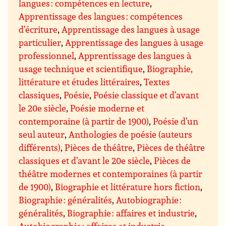
langues : compétences en lecture
,
Apprentissage des langues : compétences
d’écriture
,
Apprentissage des langues à usage
particulier
,
Apprentissage des langues à usage
professionnel
,
Apprentissage des langues à
usage technique et scientifique
,
Biographie,
littérature et études littéraires
,
Textes
classiques
,
Poésie
,
Poésie classique et d’avant
le 20e siècle
,
Poésie moderne et
contemporaine (à partir de 1900)
,
Poésie d’un
seul auteur
,
Anthologies de poésie (auteurs
différents)
,
Pièces de théâtre
,
Pièces de théâtre
classiques et d’avant le 20e siècle
,
Pièces de
théâtre modernes et contemporaines (à partir
de 1900)
,
Biographie et littérature hors fiction
,
Biographie : généralités
,
Autobiographie :
généralités
,
Biographie : affaires et industrie
,