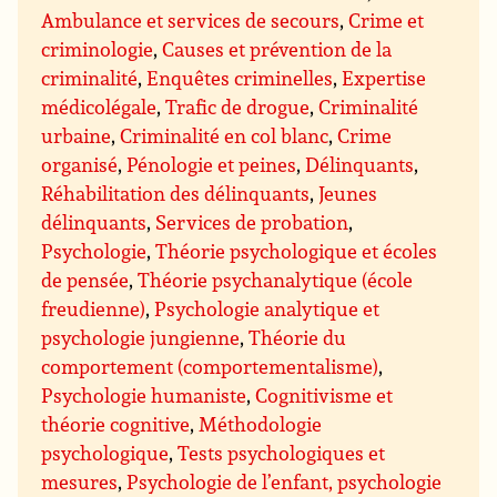
Ambulance et services de secours
,
Crime et
criminologie
,
Causes et prévention de la
criminalité
,
Enquêtes criminelles
,
Expertise
médicolégale
,
Trafic de drogue
,
Criminalité
urbaine
,
Criminalité en col blanc
,
Crime
organisé
,
Pénologie et peines
,
Délinquants
,
Réhabilitation des délinquants
,
Jeunes
délinquants
,
Services de probation
,
Psychologie
,
Théorie psychologique et écoles
de pensée
,
Théorie psychanalytique (école
freudienne)
,
Psychologie analytique et
psychologie jungienne
,
Théorie du
comportement (comportementalisme)
,
Psychologie humaniste
,
Cognitivisme et
théorie cognitive
,
Méthodologie
psychologique
,
Tests psychologiques et
mesures
,
Psychologie de l’enfant, psychologie