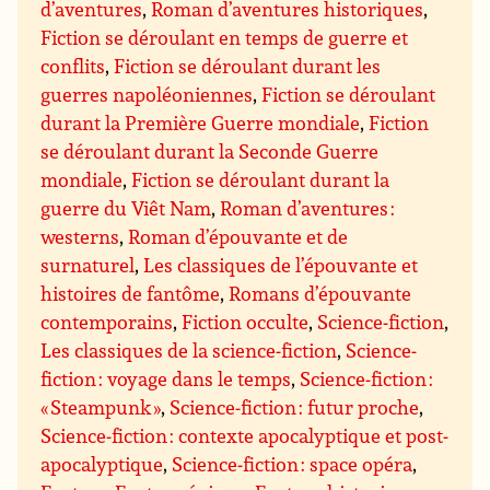
d’aventures
,
Roman d’aventures historiques
,
Fiction se déroulant en temps de guerre et
conflits
,
Fiction se déroulant durant les
guerres napoléoniennes
,
Fiction se déroulant
durant la Première Guerre mondiale
,
Fiction
se déroulant durant la Seconde Guerre
mondiale
,
Fiction se déroulant durant la
guerre du Viêt Nam
,
Roman d’aventures :
westerns
,
Roman d’épouvante et de
surnaturel
,
Les classiques de l’épouvante et
histoires de fantôme
,
Romans d’épouvante
contemporains
,
Fiction occulte
,
Science-fiction
,
Les classiques de la science-fiction
,
Science-
fiction : voyage dans le temps
,
Science-fiction :
« Steampunk »
,
Science-fiction : futur proche
,
Science-fiction : contexte apocalyptique et post-
apocalyptique
,
Science-fiction : space opéra
,