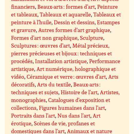
financiers
,
Beaux-arts : formes d’art
,
Peinture
et tableaux
,
Tableaux et aquarelle
,
Tableaux et
peinture à l’huile
,
Dessin et dessins
,
Estampes
et gravure
,
Autres formes d’art graphique
,
Formes d’art non graphique
,
Sculpture
,
Sculptures : œuvres d’art
,
Métal précieux,
pierres précieuses et bijoux : techniques et
procédés
,
Installation artistique
,
Performance
artistique
,
Art numérique, holographique et
vidéo
,
Céramique et verre : œuvres d’art
,
Arts
décoratifs
,
Arts du textile
,
Beaux-arts :
techniques et sujets
,
Histoire de l’art
,
Artistes,
monographies
,
Catalogues d’exposition et
collections
,
Figures humaines dans l’art
,
Portraits dans l’art
,
Nus dans l’art
,
Art
érotique
,
Scènes de vie, profanes et
domestiques dans l’art
,
Animaux et nature