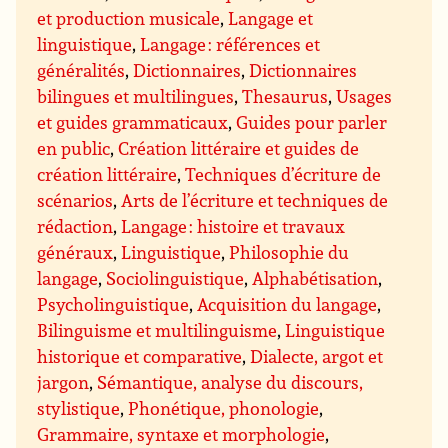
et production musicale
,
Langage et
linguistique
,
Langage : références et
généralités
,
Dictionnaires
,
Dictionnaires
bilingues et multilingues
,
Thesaurus
,
Usages
et guides grammaticaux
,
Guides pour parler
en public
,
Création littéraire et guides de
création littéraire
,
Techniques d’écriture de
scénarios
,
Arts de l’écriture et techniques de
rédaction
,
Langage : histoire et travaux
généraux
,
Linguistique
,
Philosophie du
langage
,
Sociolinguistique
,
Alphabétisation
,
Psycholinguistique
,
Acquisition du langage
,
Bilinguisme et multilinguisme
,
Linguistique
historique et comparative
,
Dialecte, argot et
jargon
,
Sémantique, analyse du discours,
stylistique
,
Phonétique, phonologie
,
Grammaire, syntaxe et morphologie
,