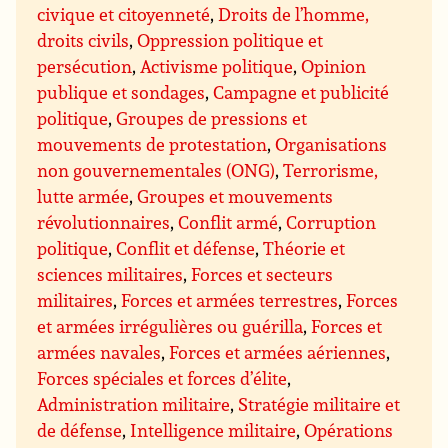
civique et citoyenneté
,
Droits de l’homme,
droits civils
,
Oppression politique et
persécution
,
Activisme politique
,
Opinion
publique et sondages
,
Campagne et publicité
politique
,
Groupes de pressions et
mouvements de protestation
,
Organisations
non gouvernementales (ONG)
,
Terrorisme,
lutte armée
,
Groupes et mouvements
révolutionnaires
,
Conflit armé
,
Corruption
politique
,
Conflit et défense
,
Théorie et
sciences militaires
,
Forces et secteurs
militaires
,
Forces et armées terrestres
,
Forces
et armées irrégulières ou guérilla
,
Forces et
armées navales
,
Forces et armées aériennes
,
Forces spéciales et forces d’élite
,
Administration militaire
,
Stratégie militaire et
de défense
,
Intelligence militaire
,
Opérations