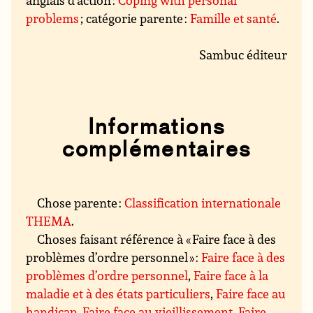
anglais d’action :
Coping with personal
problems
; catégorie parente :
Famille et santé
.
Sambuc éditeur
Informations
complémentaires
Chose parente :
Classification internationale
THEMA
.
Choses faisant référence à « Faire face à des
problèmes d’ordre personnel » :
Faire face à des
problèmes d’ordre personnel
,
Faire face à la
maladie et à des états particuliers
,
Faire face au
handicap
,
Faire face au vieillissement
,
Faire