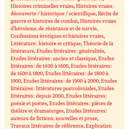
Histoires criminelles vraies
,
Histoires vraies :
découverte / historique / scientifique
,
Récits de
guerre et histoires de combat
,
Histoires vraies
d’héroïsme, de résistance et de survie
,
Confessions érotiques et histoires vraies
,
Littérature : histoire et critique
,
Théorie de la
littérature
,
Etudes littéraires : généralités
,
Etudes littéraires : ancien et classique
,
Etudes
littéraires : de 1400 à 1600
,
Etudes littéraires :
de 1600 à 1800
,
Etudes littéraires : de 1800 à
1900
,
Etudes littéraires : de 1900 à 2000
,
Etudes
littéraires : littératures postcoloniales
,
Etudes
littéraires : depuis 2000
,
Etudes littéraires :
poésie et poètes
,
Etudes littéraires : pièces de
théâtre et dramaturges
,
Etudes littéraires :
auteurs de fictions, nouvelles et prose
,
Travaux littéraires de référence
,
Explication