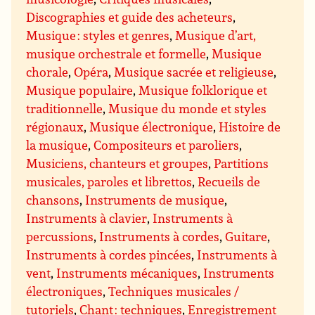
Discographies et guide des acheteurs
,
Musique : styles et genres
,
Musique d’art,
musique orchestrale et formelle
,
Musique
chorale
,
Opéra
,
Musique sacrée et religieuse
,
Musique populaire
,
Musique folklorique et
traditionnelle
,
Musique du monde et styles
régionaux
,
Musique électronique
,
Histoire de
la musique
,
Compositeurs et paroliers
,
Musiciens, chanteurs et groupes
,
Partitions
musicales, paroles et librettos
,
Recueils de
chansons
,
Instruments de musique
,
Instruments à clavier
,
Instruments à
percussions
,
Instruments à cordes
,
Guitare
,
Instruments à cordes pincées
,
Instruments à
vent
,
Instruments mécaniques
,
Instruments
électroniques
,
Techniques musicales /
tutoriels
,
Chant : techniques
,
Enregistrement