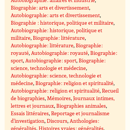
Autobiographie : affaires et industrie
,
Biographie : arts et divertissement
,
Autobiographie : arts et divertissement
,
Biographie : historique, politique et militaire
,
Autobiographie : historique, politique et
militaire
,
Biographie : littérature
,
Autobiographie : littérature
,
Biographie :
royauté
,
Autobiographie : royauté
,
Biographie :
sport
,
Autobiographie : sport
,
Biographie :
science, technologie et médecine
,
Autobiographie : science, technologie et
médecine
,
Biographie : religion et spiritualité
,
Autobiographie : religion et spiritualité
,
Recueil
de biographies
,
Mémoires
,
Journaux intimes,
lettres et journaux
,
Biographies animales
,
Essais littéraires
,
Reportage et journalisme
d’investigation
,
Discours
,
Anthologies :
généralités
,
Histoires vraies : généralités
,