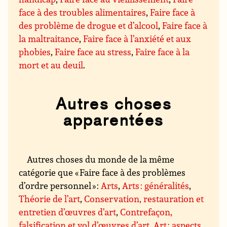
face à des troubles alimentaires
,
Faire face à
des problème de drogue et d’alcool
,
Faire face à
la maltraitance
,
Faire face à l’anxiété et aux
phobies
,
Faire face au stress
,
Faire face à la
mort et au deuil
.
Autres choses
apparentées
Autres choses du monde de la même
catégorie que « Faire face à des problèmes
d’ordre personnel » :
Arts
,
Arts : généralités
,
Théorie de l’art
,
Conservation, restauration et
entretien d’œuvres d’art
,
Contrefaçon,
falsification et vol d’œuvres d’art
,
Art : aspects