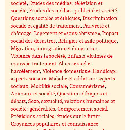
société
,
Etudes des médias : télévision et
société
,
Etudes des médias : publicité et société
,
Questions sociales et éthiques
,
Discrimination
sociale et égalité de traitement
,
Pauvreté et
chômage
,
Logement et « sans-abrisme »
,
Impact
social des désastres
,
Réfugiés et asile politique
,
Migration, immigration et émigration
,
Violence dans la société
,
Enfants victimes de
mauvais traitement
,
Abus sexuel et
harcèlement
,
Violence domestique
,
Handicap :
aspects sociaux
,
Maladie et addiction : aspects
sociaux
,
Mobilité sociale
,
Consumérisme
,
Animaux et société
,
Questions éthiques et
débats
,
Sexe, sexualité, relations humaines et
société : généralités
,
Comportement social
,
Prévisions sociales, études sur le futur
,
Croyances populaires et connaissance