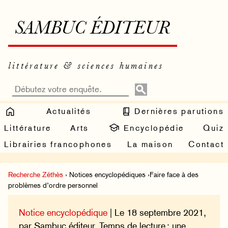
SAMBUC ÉDITEUR
littérature & sciences humaines
Actualités
Dernières parutions
Littérature
Arts
Encyclopédie
Quiz
Librairies francophones
La maison
Contact
Recherche Zéthès
› Notices encyclopédiques ›Faire face à des
problèmes d’ordre personnel
Notice encyclopédique
| Le 18 septembre 2021,
par Sambuc éditeur. Temps de lecture : une