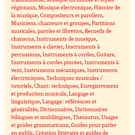
régionaux
,
Musique électronique
,
Histoire de
la musique
,
Compositeurs et paroliers
,
Musiciens, chanteurs et groupes
,
Partitions
musicales, paroles et librettos
,
Recueils de
chansons
,
Instruments de musique
,
Instruments à clavier
,
Instruments à
percussions
,
Instruments à cordes
,
Guitare
,
Instruments à cordes pincées
,
Instruments à
vent
,
Instruments mécaniques
,
Instruments
électroniques
,
Techniques musicales /
tutoriels
,
Chant : techniques
,
Enregistrement
et production musicale
,
Langage et
linguistique
,
Langage : références et
généralités
,
Dictionnaires
,
Dictionnaires
bilingues et multilingues
,
Thesaurus
,
Usages
et guides grammaticaux
,
Guides pour parler
en public
,
Création littéraire et guides de