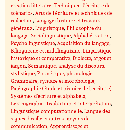
création littéraire
,
Techniques d’écriture de
scénarios
,
Arts de l’écriture et techniques de
rédaction
,
Langage : histoire et travaux
généraux
,
Linguistique
,
Philosophie du
langage
,
Sociolinguistique
,
Alphabétisation
,
Psycholinguistique
,
Acquisition du langage
,
Bilinguisme et multilinguisme
,
Linguistique
historique et comparative
,
Dialecte, argot et
jargon
,
Sémantique, analyse du discours,
stylistique
,
Phonétique, phonologie
,
Grammaire, syntaxe et morphologie
,
Paléographie (étude et histoire de l’écriture)
,
Systèmes d’écriture et alphabets
,
Lexicographie
,
Traduction et interprétation
,
Linguistique computationnelle
,
Langue des
signes, braille et autres moyens de
communication
,
Apprentissage et