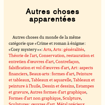
Autres choses
apparentées
Autres choses du monde de la même
catégorie que « Crime et roman à énigme :
« Cosy mystery » » :
Arts
,
Arts : généralités
,
Théorie de l’art
,
Conservation, restauration et
entretien d’œuvres d’art
,
Contrefaçon,
falsification et vol d’œuvres d’art
,
Art : aspects
financiers
,
Beaux-arts : formes d’art
,
Peinture
et tableaux
,
Tableaux et aquarelle
,
Tableaux et
peinture à l’huile
,
Dessin et dessins
,
Estampes
et gravure
,
Autres formes d’art graphique
,
Formes d’art non graphique
,
Sculpture
,
Sculptures : œuvres d’art
,
Métal précieux,