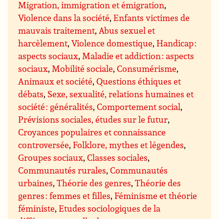
Migration, immigration et émigration
,
Violence dans la société
,
Enfants victimes de
mauvais traitement
,
Abus sexuel et
harcèlement
,
Violence domestique
,
Handicap :
aspects sociaux
,
Maladie et addiction : aspects
sociaux
,
Mobilité sociale
,
Consumérisme
,
Animaux et société
,
Questions éthiques et
débats
,
Sexe, sexualité, relations humaines et
société : généralités
,
Comportement social
,
Prévisions sociales, études sur le futur
,
Croyances populaires et connaissance
controversée
,
Folklore, mythes et légendes
,
Groupes sociaux
,
Classes sociales
,
Communautés rurales
,
Communautés
urbaines
,
Théorie des genres
,
Théorie des
genres : femmes et filles
,
Féminisme et théorie
féministe
,
Etudes sociologiques de la