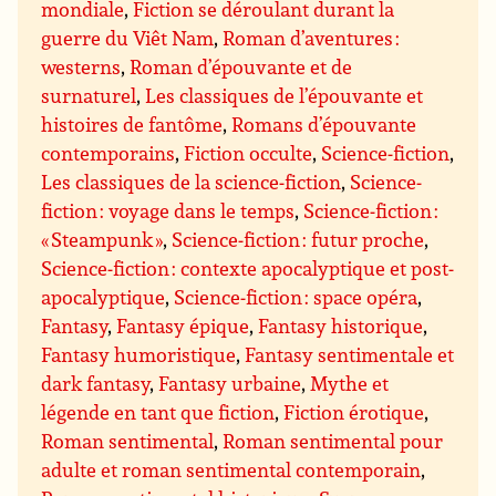
mondiale
,
Fiction se déroulant durant la
guerre du Viêt Nam
,
Roman d’aventures :
westerns
,
Roman d’épouvante et de
surnaturel
,
Les classiques de l’épouvante et
histoires de fantôme
,
Romans d’épouvante
contemporains
,
Fiction occulte
,
Science-fiction
,
Les classiques de la science-fiction
,
Science-
fiction : voyage dans le temps
,
Science-fiction :
« Steampunk »
,
Science-fiction : futur proche
,
Science-fiction : contexte apocalyptique et post-
apocalyptique
,
Science-fiction : space opéra
,
Fantasy
,
Fantasy épique
,
Fantasy historique
,
Fantasy humoristique
,
Fantasy sentimentale et
dark fantasy
,
Fantasy urbaine
,
Mythe et
légende en tant que fiction
,
Fiction érotique
,
Roman sentimental
,
Roman sentimental pour
adulte et roman sentimental contemporain
,