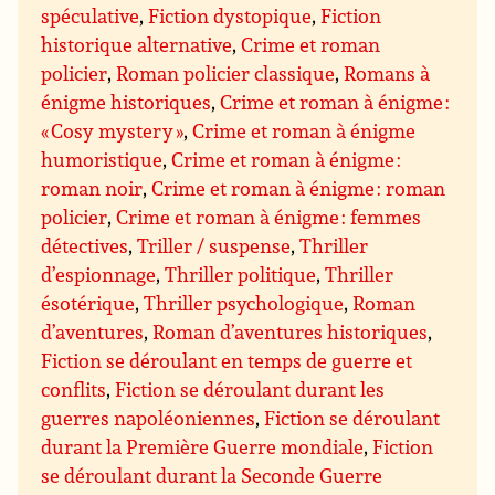
spéculative
,
Fiction dystopique
,
Fiction
historique alternative
,
Crime et roman
policier
,
Roman policier classique
,
Romans à
énigme historiques
,
Crime et roman à énigme :
« Cosy mystery »
,
Crime et roman à énigme
humoristique
,
Crime et roman à énigme :
roman noir
,
Crime et roman à énigme : roman
policier
,
Crime et roman à énigme : femmes
détectives
,
Triller / suspense
,
Thriller
d’espionnage
,
Thriller politique
,
Thriller
ésotérique
,
Thriller psychologique
,
Roman
d’aventures
,
Roman d’aventures historiques
,
Fiction se déroulant en temps de guerre et
conflits
,
Fiction se déroulant durant les
guerres napoléoniennes
,
Fiction se déroulant
durant la Première Guerre mondiale
,
Fiction
se déroulant durant la Seconde Guerre