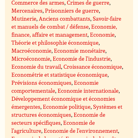
Commerce des armes
,
Crimes de guerre
,
Mercenaires
,
Prisonniers de guerre
,
Mutinerie
,
Anciens combattants
,
Savoir-faire
et manuels de combat / défense
,
Economie,
finance, affaire et management
,
Economie
,
Théorie et philosophie économique
,
Macroéconomie
,
Economie monétaire
,
Microéconomie
,
Economie de l’industrie
,
Economie du travail
,
Croissance économique
,
Econométrie et statistique économique
,
Prévisions économiques
,
Economie
comportementale
,
Economie internationale
,
Développement économique et économies
émergentes
,
Economie politique
,
Systèmes et
structures économiques
,
Economie de
secteurs spécifiques
,
Economie de
l’agriculture
,
Economie de l’environnement
,