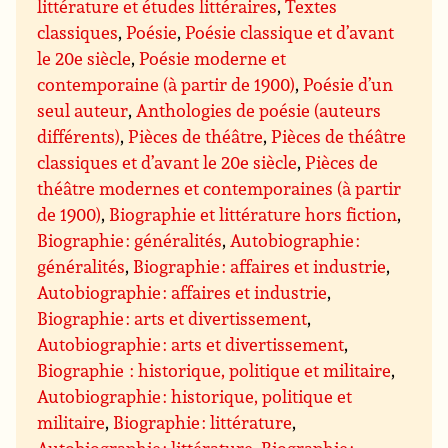
littérature et études littéraires
,
Textes
classiques
,
Poésie
,
Poésie classique et d’avant
le 20e siècle
,
Poésie moderne et
contemporaine (à partir de 1900)
,
Poésie d’un
seul auteur
,
Anthologies de poésie (auteurs
différents)
,
Pièces de théâtre
,
Pièces de théâtre
classiques et d’avant le 20e siècle
,
Pièces de
théâtre modernes et contemporaines (à partir
de 1900)
,
Biographie et littérature hors fiction
,
Biographie : généralités
,
Autobiographie :
généralités
,
Biographie : affaires et industrie
,
Autobiographie : affaires et industrie
,
Biographie : arts et divertissement
,
Autobiographie : arts et divertissement
,
Biographie : historique, politique et militaire
,
Autobiographie : historique, politique et
militaire
,
Biographie : littérature
,