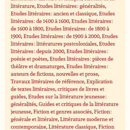
littérature
,
Etudes littéraires : généralités
,
Etudes littéraires : ancien et classique
,
Etudes
littéraires : de 1400 à 1600
,
Etudes littéraires :
de 1600 à 1800
,
Etudes littéraires : de 1800 à
1900
,
Etudes littéraires : de 1900 à 2000
,
Etudes
littéraires : littératures postcoloniales
,
Etudes
littéraires : depuis 2000
,
Etudes littéraires :
poésie et poètes
,
Etudes littéraires : pièces de
théâtre et dramaturges
,
Etudes littéraires :
auteurs de fictions, nouvelles et prose
,
Travaux littéraires de référence
,
Explication
de textes littéraires, critiques de livres et
guides
,
Etudes sur la littérature jeunesse :
généralités
,
Guides et critiques de la littérature
jeunesse
,
Fiction et genres associés
,
Fiction :
générale et littéraire
,
Littérature moderne et
contemporaine
,
Littérature classique
,
Fiction