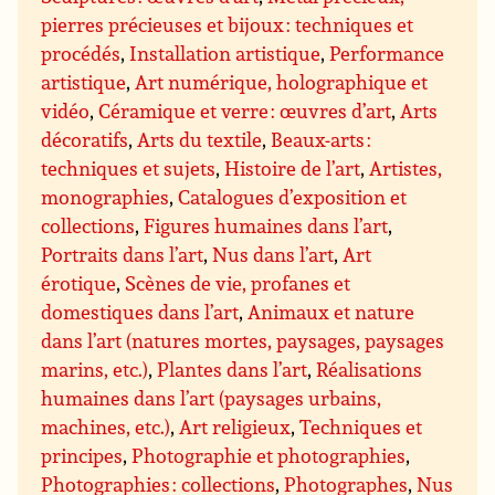
pierres précieuses et bijoux : techniques et
procédés
,
Installation artistique
,
Performance
artistique
,
Art numérique, holographique et
vidéo
,
Céramique et verre : œuvres d’art
,
Arts
décoratifs
,
Arts du textile
,
Beaux-arts :
techniques et sujets
,
Histoire de l’art
,
Artistes,
monographies
,
Catalogues d’exposition et
collections
,
Figures humaines dans l’art
,
Portraits dans l’art
,
Nus dans l’art
,
Art
érotique
,
Scènes de vie, profanes et
domestiques dans l’art
,
Animaux et nature
dans l’art (natures mortes, paysages, paysages
marins, etc.)
,
Plantes dans l’art
,
Réalisations
humaines dans l’art (paysages urbains,
machines, etc.)
,
Art religieux
,
Techniques et
principes
,
Photographie et photographies
,
Photographies : collections
,
Photographes
,
Nus