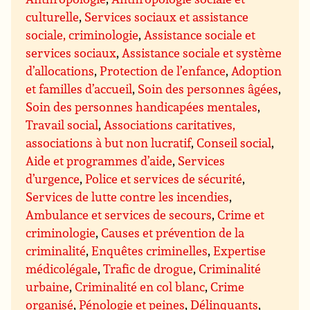
culturelle
,
Services sociaux et assistance
sociale, criminologie
,
Assistance sociale et
services sociaux
,
Assistance sociale et système
d’allocations
,
Protection de l’enfance
,
Adoption
et familles d’accueil
,
Soin des personnes âgées
,
Soin des personnes handicapées mentales
,
Travail social
,
Associations caritatives,
associations à but non lucratif
,
Conseil social
,
Aide et programmes d’aide
,
Services
d’urgence
,
Police et services de sécurité
,
Services de lutte contre les incendies
,
Ambulance et services de secours
,
Crime et
criminologie
,
Causes et prévention de la
criminalité
,
Enquêtes criminelles
,
Expertise
médicolégale
,
Trafic de drogue
,
Criminalité
urbaine
,
Criminalité en col blanc
,
Crime
organisé
,
Pénologie et peines
,
Délinquants
,