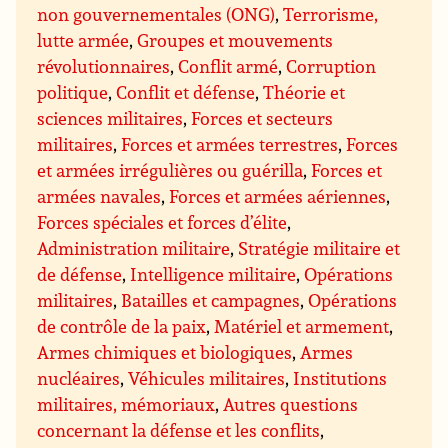
non gouvernementales (ONG)
,
Terrorisme,
lutte armée
,
Groupes et mouvements
révolutionnaires
,
Conflit armé
,
Corruption
politique
,
Conflit et défense
,
Théorie et
sciences militaires
,
Forces et secteurs
militaires
,
Forces et armées terrestres
,
Forces
et armées irrégulières ou guérilla
,
Forces et
armées navales
,
Forces et armées aériennes
,
Forces spéciales et forces d’élite
,
Administration militaire
,
Stratégie militaire et
de défense
,
Intelligence militaire
,
Opérations
militaires
,
Batailles et campagnes
,
Opérations
de contrôle de la paix
,
Matériel et armement
,
Armes chimiques et biologiques
,
Armes
nucléaires
,
Véhicules militaires
,
Institutions
militaires, mémoriaux
,
Autres questions
concernant la défense et les conflits
,