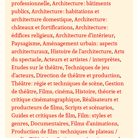
professionnelle
,
Architecture : bâtiments
publics
,
Architecture : habitations et
architecture domestique
,
Architecture :
châteaux et fortifications
,
Architecture :
édifices religieux
,
Architecture d’intérieur
,
Paysagisme
,
Aménagement urbain : aspects
architecturaux
,
Histoire de l’architecture
,
Arts
du spectacle
,
Acteurs et artistes / interprètes
,
Etudes sur le théâtre
,
Techniques de jeu
d’acteurs
,
Direction de théâtre et production
,
Théâtre : régie et techniques de scène
,
Gestion
de théâtre
,
Films, cinéma
,
Histoire, théorie et
critique cinématographique
,
Réalisateurs et
producteurs de films
,
Scripts et scénarios
,
Guides et critiques de film
,
Film : styles et
genres
,
Documentaires
,
Films d’animations
,
Production de film : techniques de plateau /