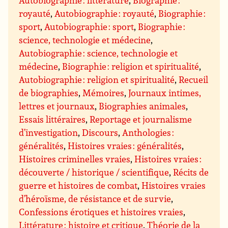
Autobiographie : littérature
,
Biographie :
royauté
,
Autobiographie : royauté
,
Biographie :
sport
,
Autobiographie : sport
,
Biographie :
science, technologie et médecine
,
Autobiographie : science, technologie et
médecine
,
Biographie : religion et spiritualité
,
Autobiographie : religion et spiritualité
,
Recueil
de biographies
,
Mémoires
,
Journaux intimes,
lettres et journaux
,
Biographies animales
,
Essais littéraires
,
Reportage et journalisme
d’investigation
,
Discours
,
Anthologies :
généralités
,
Histoires vraies : généralités
,
Histoires criminelles vraies
,
Histoires vraies :
découverte / historique / scientifique
,
Récits de
guerre et histoires de combat
,
Histoires vraies
d’héroïsme, de résistance et de survie
,
Confessions érotiques et histoires vraies
,
Littérature : histoire et critique
,
Théorie de la