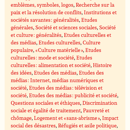
emblèmes, symboles, logos
,
Recherche sur la
paix et la résolution de conflits
,
Institutions et
sociétés savantes : généralités
,
Etudes
générales
,
Société et sciences sociales
,
Société
et culture : généralités
,
Etudes culturelles et
des médias
,
Etudes culturelles
,
Culture
populaire
,
« Culture matérielle »
,
Etudes
culturelles : mode et société
,
Etudes
culturelles : alimentation et société
,
Histoire
des idées
,
Etudes des médias
,
Etudes des
médias : Internet, médias numériques et
société
,
Etudes des médias : télévision et
société
,
Etudes des médias : publicité et société
,
Questions sociales et éthiques
,
Discrimination
sociale et égalité de traitement
,
Pauvreté et
chômage
,
Logement et « sans-abrisme »
,
Impact
social des désastres
,
Réfugiés et asile politique
,