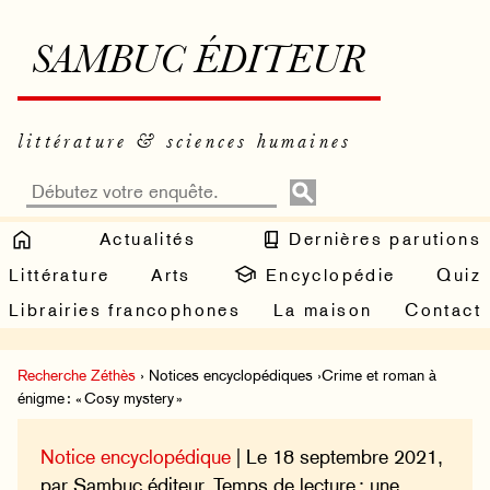
SAMBUC ÉDITEUR
littérature & sciences humaines
Actualités
Dernières parutions
Littérature
Arts
Encyclopédie
Quiz
Librairies francophones
La maison
Contact
Recherche Zéthès
› Notices encyclopédiques ›Crime et roman à
énigme : « Cosy mystery »
Notice encyclopédique
| Le 18 septembre 2021,
par Sambuc éditeur. Temps de lecture : une