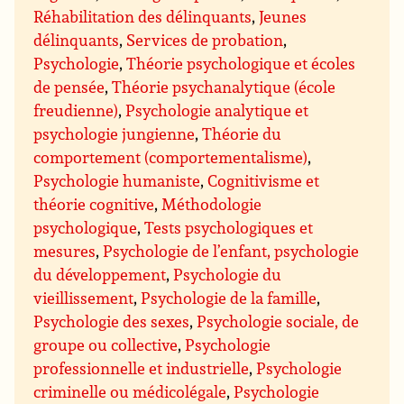
Réhabilitation des délinquants
,
Jeunes
délinquants
,
Services de probation
,
Psychologie
,
Théorie psychologique et écoles
de pensée
,
Théorie psychanalytique (école
freudienne)
,
Psychologie analytique et
psychologie jungienne
,
Théorie du
comportement (comportementalisme)
,
Psychologie humaniste
,
Cognitivisme et
théorie cognitive
,
Méthodologie
psychologique
,
Tests psychologiques et
mesures
,
Psychologie de l’enfant, psychologie
du développement
,
Psychologie du
vieillissement
,
Psychologie de la famille
,
Psychologie des sexes
,
Psychologie sociale, de
groupe ou collective
,
Psychologie
professionnelle et industrielle
,
Psychologie
criminelle ou médicolégale
,
Psychologie