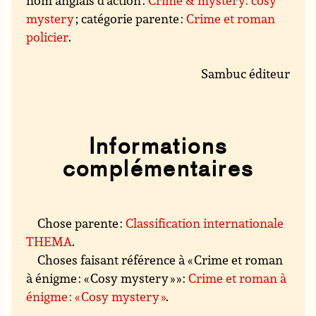
nom anglais d’action :
Crime & mystery: cosy
mystery
; catégorie parente :
Crime et roman
policier
.
Sambuc éditeur
Informations
complémentaires
Chose parente :
Classification internationale
THEMA
.
Choses faisant référence à « Crime et roman
à énigme : « Cosy mystery » » :
Crime et roman à
énigme : « Cosy mystery »
.