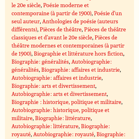
le 20e siècle
,
Poésie moderne et
contemporaine (à partir de 1900)
,
Poésie d’un
seul auteur
,
Anthologies de poésie (auteurs
différents)
,
Pièces de théâtre
,
Pièces de théâtre
classiques et d’avant le 20e siècle
,
Pièces de
théâtre modernes et contemporaines (à partir
de 1900)
,
Biographie et littérature hors fiction
,
Biographie : généralités
,
Autobiographie :
généralités
,
Biographie : affaires et industrie
,
Autobiographie : affaires et industrie
,
Biographie : arts et divertissement
,
Autobiographie : arts et divertissement
,
Biographie : historique, politique et militaire
,
Autobiographie : historique, politique et
militaire
,
Biographie : littérature
,
Autobiographie : littérature
,
Biographie :
royauté
,
Autobiographie : royauté
,
Biographie :