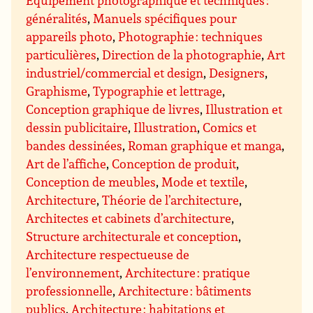
Equipement photographique et techniques :
généralités
,
Manuels spécifiques pour
appareils photo
,
Photographie : techniques
particulières
,
Direction de la photographie
,
Art
industriel/commercial et design
,
Designers
,
Graphisme
,
Typographie et lettrage
,
Conception graphique de livres
,
Illustration et
dessin publicitaire
,
Illustration
,
Comics et
bandes dessinées
,
Roman graphique et manga
,
Art de l’affiche
,
Conception de produit
,
Conception de meubles
,
Mode et textile
,
Architecture
,
Théorie de l’architecture
,
Architectes et cabinets d’architecture
,
Structure architecturale et conception
,
Architecture respectueuse de
l’environnement
,
Architecture : pratique
professionnelle
,
Architecture : bâtiments
publics
,
Architecture : habitations et