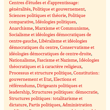
Centres d’études et d’apprentissage :
généralités
,
Politique et gouvernement
,
Sciences politiques et théorie
,
Politique
comparative
,
Idéologies politiques
,
Anarchisme
,
Marxisme et Communisme
,
Socialisme et idéologies démocratiques de
centre-gauche
,
Libéralisme et idéologies
démocratiques du centre
,
Conservatisme et
idéologies démocratiques de centre-droite
,
Nationalisme
,
Fascisme et Nazisme
,
Idéologies
théocratiques et à caractère religieux
,
Processus et structure politique
,
Constitution :
gouvernement et Etat
,
Elections et
référendums
,
Dirigeants politiques et
leadership
,
Structures politiques : démocratie
,
Structures politiques : totalitarisme et
dictature
,
Partis politiques
,
Administration