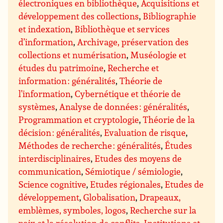
électroniques en bibliothèque
,
Acquisitions et
développement des collections
,
Bibliographie
et indexation
,
Bibliothèque et services
d’information
,
Archivage, préservation des
collections et numérisation
,
Muséologie et
études du patrimoine
,
Recherche et
information : généralités
,
Théorie de
l’information
,
Cybernétique et théorie de
systèmes
,
Analyse de données : généralités
,
Programmation et cryptologie
,
Théorie de la
décision : généralités
,
Evaluation de risque
,
Méthodes de recherche : généralités
,
Études
interdisciplinaires
,
Etudes des moyens de
communication
,
Sémiotique / sémiologie
,
Science cognitive
,
Etudes régionales
,
Etudes de
développement
,
Globalisation
,
Drapeaux,
emblèmes, symboles, logos
,
Recherche sur la