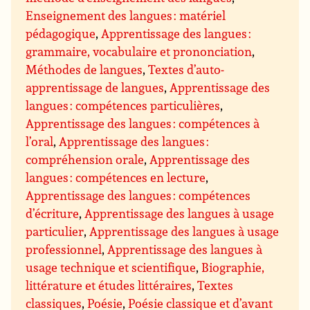
Enseignement des langues : matériel
pédagogique
,
Apprentissage des langues :
grammaire, vocabulaire et prononciation
,
Méthodes de langues
,
Textes d’auto-
apprentissage de langues
,
Apprentissage des
langues : compétences particulières
,
Apprentissage des langues : compétences à
l’oral
,
Apprentissage des langues :
compréhension orale
,
Apprentissage des
langues : compétences en lecture
,
Apprentissage des langues : compétences
d’écriture
,
Apprentissage des langues à usage
particulier
,
Apprentissage des langues à usage
professionnel
,
Apprentissage des langues à
usage technique et scientifique
,
Biographie,
littérature et études littéraires
,
Textes
classiques
,
Poésie
,
Poésie classique et d’avant