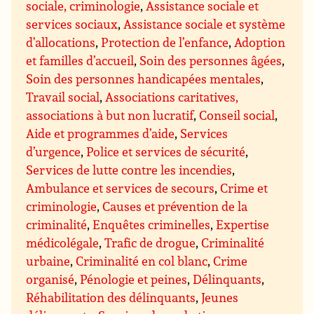
sociale, criminologie
,
Assistance sociale et
services sociaux
,
Assistance sociale et système
d’allocations
,
Protection de l’enfance
,
Adoption
et familles d’accueil
,
Soin des personnes âgées
,
Soin des personnes handicapées mentales
,
Travail social
,
Associations caritatives,
associations à but non lucratif
,
Conseil social
,
Aide et programmes d’aide
,
Services
d’urgence
,
Police et services de sécurité
,
Services de lutte contre les incendies
,
Ambulance et services de secours
,
Crime et
criminologie
,
Causes et prévention de la
criminalité
,
Enquêtes criminelles
,
Expertise
médicolégale
,
Trafic de drogue
,
Criminalité
urbaine
,
Criminalité en col blanc
,
Crime
organisé
,
Pénologie et peines
,
Délinquants
,
Réhabilitation des délinquants
,
Jeunes