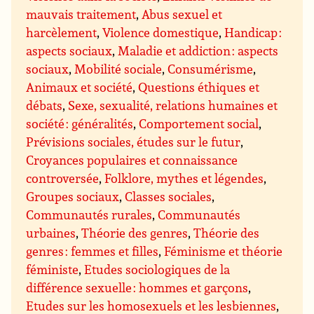
mauvais traitement
,
Abus sexuel et
harcèlement
,
Violence domestique
,
Handicap :
aspects sociaux
,
Maladie et addiction : aspects
sociaux
,
Mobilité sociale
,
Consumérisme
,
Animaux et société
,
Questions éthiques et
débats
,
Sexe, sexualité, relations humaines et
société : généralités
,
Comportement social
,
Prévisions sociales, études sur le futur
,
Croyances populaires et connaissance
controversée
,
Folklore, mythes et légendes
,
Groupes sociaux
,
Classes sociales
,
Communautés rurales
,
Communautés
urbaines
,
Théorie des genres
,
Théorie des
genres : femmes et filles
,
Féminisme et théorie
féministe
,
Etudes sociologiques de la
différence sexuelle : hommes et garçons
,
Etudes sur les homosexuels et les lesbiennes
,