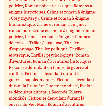
policier
,
Roman policier classique
,
Romans à
énigme historiques
,
Crime et roman à énigme :
« Cosy mystery »
,
Crime et roman à énigme
humoristique
,
Crime et roman à énigme :
roman noir
,
Crime et roman à énigme : roman
policier
,
Crime et roman à énigme : femmes
détectives
,
Triller / suspense
,
Thriller
d’espionnage
,
Thriller politique
,
Thriller
ésotérique
,
Thriller psychologique
,
Roman
d’aventures
,
Roman d’aventures historiques
,
Fiction se déroulant en temps de guerre et
conflits
,
Fiction se déroulant durant les
guerres napoléoniennes
,
Fiction se déroulant
durant la Première Guerre mondiale
,
Fiction
se déroulant durant la Seconde Guerre
mondiale
,
Fiction se déroulant durant la
guerre du Viêt Nam
,
Roman d’aventures :