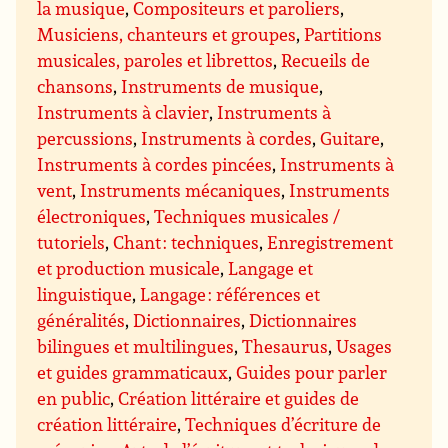
la musique
,
Compositeurs et paroliers
,
Musiciens, chanteurs et groupes
,
Partitions
musicales, paroles et librettos
,
Recueils de
chansons
,
Instruments de musique
,
Instruments à clavier
,
Instruments à
percussions
,
Instruments à cordes
,
Guitare
,
Instruments à cordes pincées
,
Instruments à
vent
,
Instruments mécaniques
,
Instruments
électroniques
,
Techniques musicales /
tutoriels
,
Chant : techniques
,
Enregistrement
et production musicale
,
Langage et
linguistique
,
Langage : références et
généralités
,
Dictionnaires
,
Dictionnaires
bilingues et multilingues
,
Thesaurus
,
Usages
et guides grammaticaux
,
Guides pour parler
en public
,
Création littéraire et guides de
création littéraire
,
Techniques d’écriture de