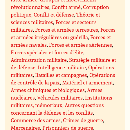
révolutionnaires
,
Conflit armé
,
Corruption
politique
,
Conflit et défense
,
Théorie et
sciences militaires
,
Forces et secteurs
militaires
,
Forces et armées terrestres
,
Forces
et armées irrégulières ou guérilla
,
Forces et
armées navales
,
Forces et armées aériennes
,
Forces spéciales et forces d’élite
,
Administration militaire
,
Stratégie militaire et
de défense
,
Intelligence militaire
,
Opérations
militaires
,
Batailles et campagnes
,
Opérations
de contrôle de la paix
,
Matériel et armement
,
Armes chimiques et biologiques
,
Armes
nucléaires
,
Véhicules militaires
,
Institutions
militaires, mémoriaux
,
Autres questions
concernant la défense et les conflits
,
Commerce des armes
,
Crimes de guerre
,
Mercenaires
,
Prisonniers de guerre
,