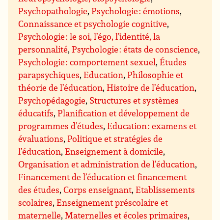
Psychopathologie
,
Psychologie : émotions
,
Connaissance et psychologie cognitive
,
Psychologie : le soi, l’égo, l’identité, la
personnalité
,
Psychologie : états de conscience
,
Psychologie : comportement sexuel
,
Études
parapsychiques
,
Education
,
Philosophie et
théorie de l’éducation
,
Histoire de l’éducation
,
Psychopédagogie
,
Structures et systèmes
éducatifs
,
Planification et développement de
programmes d’études
,
Education : examens et
évaluations
,
Politique et stratégies de
l’éducation
,
Enseignement à domicile
,
Organisation et administration de l’éducation
,
Financement de l’éducation et financement
des études
,
Corps enseignant
,
Etablissements
scolaires
,
Enseignement préscolaire et
maternelle
,
Maternelles et écoles primaires
,