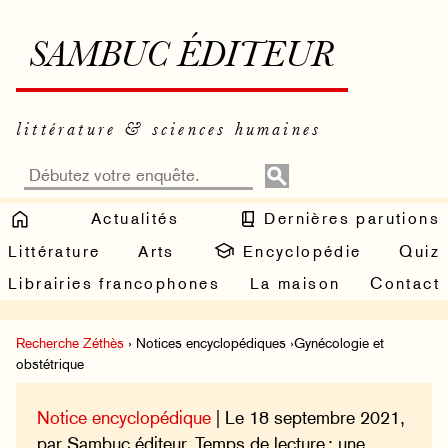
SAMBUC ÉDITEUR
littérature & sciences humaines
Actualités
Dernières parutions
Littérature
Arts
Encyclopédie
Quiz
Librairies francophones
La maison
Contact
Recherche Zéthès
› Notices encyclopédiques ›Gynécologie et
obstétrique
Notice encyclopédique
| Le 18 septembre 2021,
par Sambuc éditeur. Temps de lecture : une