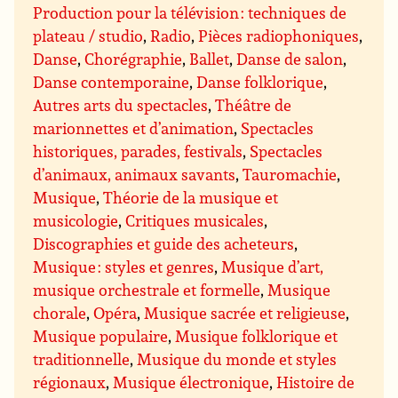
Production pour la télévision : techniques de
plateau / studio
,
Radio
,
Pièces radiophoniques
,
Danse
,
Chorégraphie
,
Ballet
,
Danse de salon
,
Danse contemporaine
,
Danse folklorique
,
Autres arts du spectacles
,
Théâtre de
marionnettes et d’animation
,
Spectacles
historiques, parades, festivals
,
Spectacles
d’animaux, animaux savants
,
Tauromachie
,
Musique
,
Théorie de la musique et
musicologie
,
Critiques musicales
,
Discographies et guide des acheteurs
,
Musique : styles et genres
,
Musique d’art,
musique orchestrale et formelle
,
Musique
chorale
,
Opéra
,
Musique sacrée et religieuse
,
Musique populaire
,
Musique folklorique et
traditionnelle
,
Musique du monde et styles
régionaux
,
Musique électronique
,
Histoire de