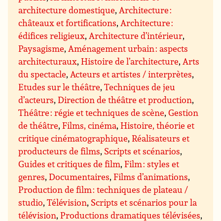
architecture domestique
,
Architecture :
châteaux et fortifications
,
Architecture :
édifices religieux
,
Architecture d’intérieur
,
Paysagisme
,
Aménagement urbain : aspects
architecturaux
,
Histoire de l’architecture
,
Arts
du spectacle
,
Acteurs et artistes / interprètes
,
Etudes sur le théâtre
,
Techniques de jeu
d’acteurs
,
Direction de théâtre et production
,
Théâtre : régie et techniques de scène
,
Gestion
de théâtre
,
Films, cinéma
,
Histoire, théorie et
critique cinématographique
,
Réalisateurs et
producteurs de films
,
Scripts et scénarios
,
Guides et critiques de film
,
Film : styles et
genres
,
Documentaires
,
Films d’animations
,
Production de film : techniques de plateau /
studio
,
Télévision
,
Scripts et scénarios pour la
télévision
,
Productions dramatiques télévisées
,