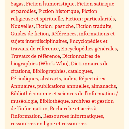
Sagas
,
Fiction humoristique
,
Fiction satirique
et parodies
,
Fiction historique
,
Fiction
religieuse et spirituelle
,
Fiction : particularités
,
Nouvelles
,
Fiction : pastiche
,
Fiction traduite
,
Guides de fiction
,
Références, informations et
sujets interdisciplinaires
,
Encyclopédies et
travaux de référence
,
Encyclopédies générales
,
Travaux de référence
,
Dictionnaires de
biographies (Who’s Who)
,
Dictionnaires de
citations
,
Bibliographies, catalogues
,
Périodiques, abstracts, index
,
Répertoires
,
Annuaires, publications annuelles, almanachs
,
Bibliothéconomie et sciences de l’information /
muséologie
,
Bibliothèque, archives et gestion
de l’information
,
Recherche et accès à
l’information
,
Ressources informatiques,
ressources en ligne et ressources