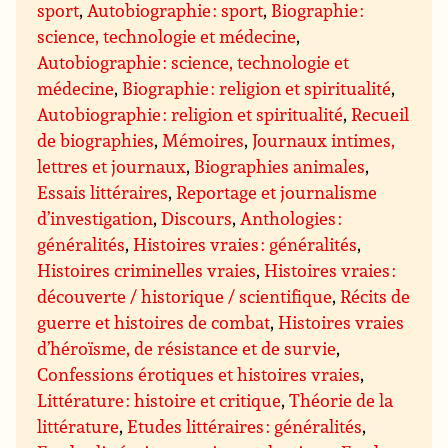
sport
,
Autobiographie : sport
,
Biographie :
science, technologie et médecine
,
Autobiographie : science, technologie et
médecine
,
Biographie : religion et spiritualité
,
Autobiographie : religion et spiritualité
,
Recueil
de biographies
,
Mémoires
,
Journaux intimes,
lettres et journaux
,
Biographies animales
,
Essais littéraires
,
Reportage et journalisme
d’investigation
,
Discours
,
Anthologies :
généralités
,
Histoires vraies : généralités
,
Histoires criminelles vraies
,
Histoires vraies :
découverte / historique / scientifique
,
Récits de
guerre et histoires de combat
,
Histoires vraies
d’héroïsme, de résistance et de survie
,
Confessions érotiques et histoires vraies
,
Littérature : histoire et critique
,
Théorie de la
littérature
,
Etudes littéraires : généralités
,