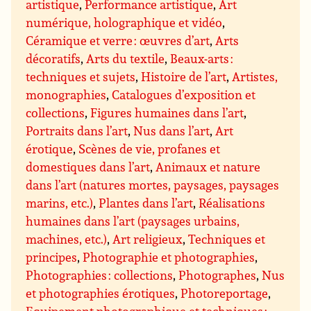
artistique
,
Performance artistique
,
Art
numérique, holographique et vidéo
,
Céramique et verre : œuvres d’art
,
Arts
décoratifs
,
Arts du textile
,
Beaux-arts :
techniques et sujets
,
Histoire de l’art
,
Artistes,
monographies
,
Catalogues d’exposition et
collections
,
Figures humaines dans l’art
,
Portraits dans l’art
,
Nus dans l’art
,
Art
érotique
,
Scènes de vie, profanes et
domestiques dans l’art
,
Animaux et nature
dans l’art (natures mortes, paysages, paysages
marins, etc.)
,
Plantes dans l’art
,
Réalisations
humaines dans l’art (paysages urbains,
machines, etc.)
,
Art religieux
,
Techniques et
principes
,
Photographie et photographies
,
Photographies : collections
,
Photographes
,
Nus
et photographies érotiques
,
Photoreportage
,