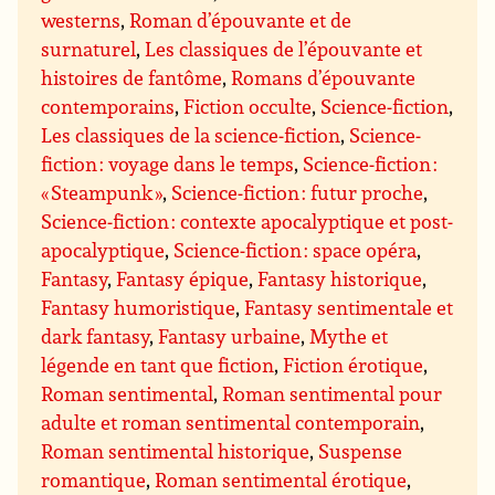
westerns
,
Roman d’épouvante et de
surnaturel
,
Les classiques de l’épouvante et
histoires de fantôme
,
Romans d’épouvante
contemporains
,
Fiction occulte
,
Science-fiction
,
Les classiques de la science-fiction
,
Science-
fiction : voyage dans le temps
,
Science-fiction :
« Steampunk »
,
Science-fiction : futur proche
,
Science-fiction : contexte apocalyptique et post-
apocalyptique
,
Science-fiction : space opéra
,
Fantasy
,
Fantasy épique
,
Fantasy historique
,
Fantasy humoristique
,
Fantasy sentimentale et
dark fantasy
,
Fantasy urbaine
,
Mythe et
légende en tant que fiction
,
Fiction érotique
,
Roman sentimental
,
Roman sentimental pour
adulte et roman sentimental contemporain
,
Roman sentimental historique
,
Suspense
romantique
,
Roman sentimental érotique
,