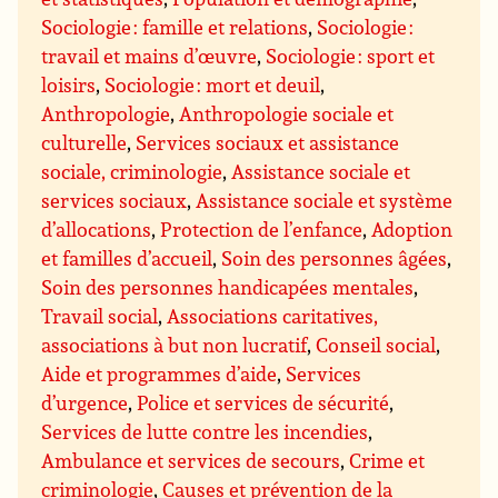
Sociologie : famille et relations
,
Sociologie :
travail et mains d’œuvre
,
Sociologie : sport et
loisirs
,
Sociologie : mort et deuil
,
Anthropologie
,
Anthropologie sociale et
culturelle
,
Services sociaux et assistance
sociale, criminologie
,
Assistance sociale et
services sociaux
,
Assistance sociale et système
d’allocations
,
Protection de l’enfance
,
Adoption
et familles d’accueil
,
Soin des personnes âgées
,
Soin des personnes handicapées mentales
,
Travail social
,
Associations caritatives,
associations à but non lucratif
,
Conseil social
,
Aide et programmes d’aide
,
Services
d’urgence
,
Police et services de sécurité
,
Services de lutte contre les incendies
,
Ambulance et services de secours
,
Crime et
criminologie
,
Causes et prévention de la