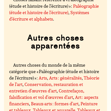
(étude et histoire de l’écriture) » :
Paléographie
(étude et histoire de l’écriture)
,
Systèmes
d’écriture et alphabets
.
Autres choses
apparentées
Autres choses du monde de la même
catégorie que « Paléographie (étude et histoire
de l’écriture) » :
Arts
,
Arts : généralités
,
Théorie
de l’art
,
Conservation, restauration et
entretien d’œuvres d’art
,
Contrefaçon,
falsification et vol d’œuvres d’art
,
Art : aspects
financiers
,
Beaux-arts : formes d’art
,
Peinture
et tableaux
,
Tableaux et aquarelle
,
Tableaux et