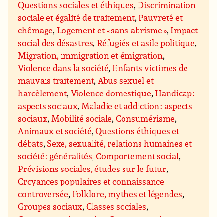
Questions sociales et éthiques
,
Discrimination
sociale et égalité de traitement
,
Pauvreté et
chômage
,
Logement et « sans-abrisme »
,
Impact
social des désastres
,
Réfugiés et asile politique
,
Migration, immigration et émigration
,
Violence dans la société
,
Enfants victimes de
mauvais traitement
,
Abus sexuel et
harcèlement
,
Violence domestique
,
Handicap :
aspects sociaux
,
Maladie et addiction : aspects
sociaux
,
Mobilité sociale
,
Consumérisme
,
Animaux et société
,
Questions éthiques et
débats
,
Sexe, sexualité, relations humaines et
société : généralités
,
Comportement social
,
Prévisions sociales, études sur le futur
,
Croyances populaires et connaissance
controversée
,
Folklore, mythes et légendes
,
Groupes sociaux
,
Classes sociales
,