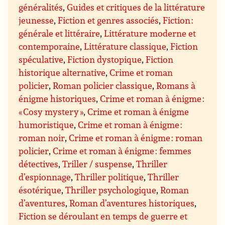
généralités
,
Guides et critiques de la littérature
jeunesse
,
Fiction et genres associés
,
Fiction :
générale et littéraire
,
Littérature moderne et
contemporaine
,
Littérature classique
,
Fiction
spéculative
,
Fiction dystopique
,
Fiction
historique alternative
,
Crime et roman
policier
,
Roman policier classique
,
Romans à
énigme historiques
,
Crime et roman à énigme :
« Cosy mystery »
,
Crime et roman à énigme
humoristique
,
Crime et roman à énigme :
roman noir
,
Crime et roman à énigme : roman
policier
,
Crime et roman à énigme : femmes
détectives
,
Triller / suspense
,
Thriller
d’espionnage
,
Thriller politique
,
Thriller
ésotérique
,
Thriller psychologique
,
Roman
d’aventures
,
Roman d’aventures historiques
,
Fiction se déroulant en temps de guerre et