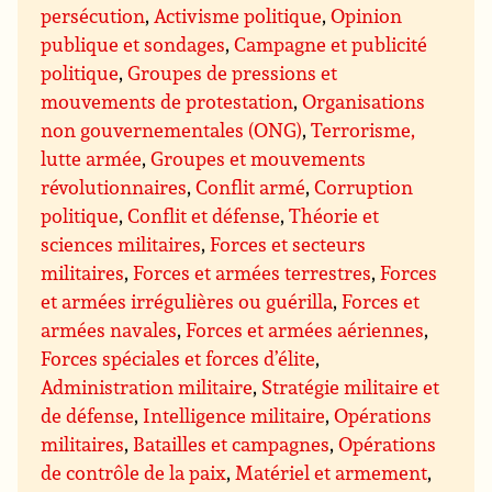
persécution
,
Activisme politique
,
Opinion
publique et sondages
,
Campagne et publicité
politique
,
Groupes de pressions et
mouvements de protestation
,
Organisations
non gouvernementales (ONG)
,
Terrorisme,
lutte armée
,
Groupes et mouvements
révolutionnaires
,
Conflit armé
,
Corruption
politique
,
Conflit et défense
,
Théorie et
sciences militaires
,
Forces et secteurs
militaires
,
Forces et armées terrestres
,
Forces
et armées irrégulières ou guérilla
,
Forces et
armées navales
,
Forces et armées aériennes
,
Forces spéciales et forces d’élite
,
Administration militaire
,
Stratégie militaire et
de défense
,
Intelligence militaire
,
Opérations
militaires
,
Batailles et campagnes
,
Opérations
de contrôle de la paix
,
Matériel et armement
,