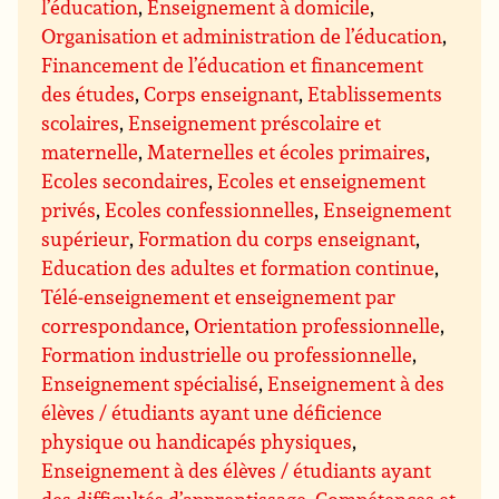
l’éducation
,
Enseignement à domicile
,
Organisation et administration de l’éducation
,
Financement de l’éducation et financement
des études
,
Corps enseignant
,
Etablissements
scolaires
,
Enseignement préscolaire et
maternelle
,
Maternelles et écoles primaires
,
Ecoles secondaires
,
Ecoles et enseignement
privés
,
Ecoles confessionnelles
,
Enseignement
supérieur
,
Formation du corps enseignant
,
Education des adultes et formation continue
,
Télé-enseignement et enseignement par
correspondance
,
Orientation professionnelle
,
Formation industrielle ou professionnelle
,
Enseignement spécialisé
,
Enseignement à des
élèves / étudiants ayant une déficience
physique ou handicapés physiques
,
Enseignement à des élèves / étudiants ayant