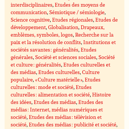
interdisciplinaires
,
Etudes des moyens de
communication
,
Sémiotique / sémiologie
,
Science cognitive
,
Etudes régionales
,
Etudes de
développement
,
Globalisation
,
Drapeaux,
emblèmes, symboles, logos
,
Recherche sur la
paix et la résolution de conflits
,
Institutions et
sociétés savantes : généralités
,
Etudes
générales
,
Société et sciences sociales
,
Société
et culture : généralités
,
Etudes culturelles et
des médias
,
Etudes culturelles
,
Culture
populaire
,
« Culture matérielle »
,
Etudes
culturelles : mode et société
,
Etudes
culturelles : alimentation et société
,
Histoire
des idées
,
Etudes des médias
,
Etudes des
médias : Internet, médias numériques et
société
,
Etudes des médias : télévision et
société
,
Etudes des médias : publicité et société
,