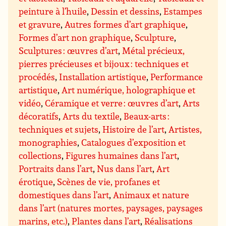
peinture à l’huile
,
Dessin et dessins
,
Estampes
et gravure
,
Autres formes d’art graphique
,
Formes d’art non graphique
,
Sculpture
,
Sculptures : œuvres d’art
,
Métal précieux,
pierres précieuses et bijoux : techniques et
procédés
,
Installation artistique
,
Performance
artistique
,
Art numérique, holographique et
vidéo
,
Céramique et verre : œuvres d’art
,
Arts
décoratifs
,
Arts du textile
,
Beaux-arts :
techniques et sujets
,
Histoire de l’art
,
Artistes,
monographies
,
Catalogues d’exposition et
collections
,
Figures humaines dans l’art
,
Portraits dans l’art
,
Nus dans l’art
,
Art
érotique
,
Scènes de vie, profanes et
domestiques dans l’art
,
Animaux et nature
dans l’art (natures mortes, paysages, paysages
marins, etc.)
,
Plantes dans l’art
,
Réalisations