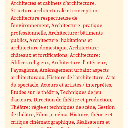
Architectes et cabinets d’architecture
,
Structure architecturale et conception
,
Architecture respectueuse de
l’environnement
,
Architecture : pratique
professionnelle
,
Architecture : bâtiments
publics
,
Architecture : habitations et
architecture domestique
,
Architecture :
châteaux et fortifications
,
Architecture :
édifices religieux
,
Architecture d’intérieur
,
Paysagisme
,
Aménagement urbain : aspects
architecturaux
,
Histoire de l’architecture
,
Arts
du spectacle
,
Acteurs et artistes / interprètes
,
Etudes sur le théâtre
,
Techniques de jeu
d’acteurs
,
Direction de théâtre et production
,
Théâtre : régie et techniques de scène
,
Gestion
de théâtre
,
Films, cinéma
,
Histoire, théorie et
critique cinématographique
,
Réalisateurs et