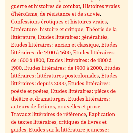
guerre et histoires de combat
,
Histoires vraies
d’héroïsme, de résistance et de survie
,
Confessions érotiques et histoires vraies
,
Littérature : histoire et critique
,
Théorie de la
littérature
,
Etudes littéraires : généralités
,
Etudes littéraires : ancien et classique
,
Etudes
littéraires : de 1400 à 1600
,
Etudes littéraires :
de 1600 à 1800
,
Etudes littéraires : de 1800 à
1900
,
Etudes littéraires : de 1900 à 2000
,
Etudes
littéraires : littératures postcoloniales
,
Etudes
littéraires : depuis 2000
,
Etudes littéraires :
poésie et poètes
,
Etudes littéraires : pièces de
théâtre et dramaturges
,
Etudes littéraires :
auteurs de fictions, nouvelles et prose
,
Travaux littéraires de référence
,
Explication
de textes littéraires, critiques de livres et
guides
,
Etudes sur la littérature jeunesse :