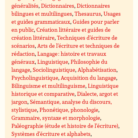
généralités
,
Dictionnaires
,
Dictionnaires
bilingues et multilingues
,
Thesaurus
,
Usages
et guides grammaticaux
,
Guides pour parler
en public
,
Création littéraire et guides de
création littéraire
,
Techniques d’écriture de
scénarios
,
Arts de l’écriture et techniques de
rédaction
,
Langage : histoire et travaux
généraux
,
Linguistique
,
Philosophie du
langage
,
Sociolinguistique
,
Alphabétisation
,
Psycholinguistique
,
Acquisition du langage
,
Bilinguisme et multilinguisme
,
Linguistique
historique et comparative
,
Dialecte, argot et
jargon
,
Sémantique, analyse du discours,
stylistique
,
Phonétique, phonologie
,
Grammaire, syntaxe et morphologie
,
Paléographie (étude et histoire de l’écriture)
,
Systèmes d’écriture et alphabets
,