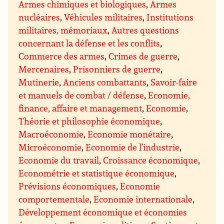
Armes chimiques et biologiques
,
Armes
nucléaires
,
Véhicules militaires
,
Institutions
militaires, mémoriaux
,
Autres questions
concernant la défense et les conflits
,
Commerce des armes
,
Crimes de guerre
,
Mercenaires
,
Prisonniers de guerre
,
Mutinerie
,
Anciens combattants
,
Savoir-faire
et manuels de combat / défense
,
Economie,
finance, affaire et management
,
Economie
,
Théorie et philosophie économique
,
Macroéconomie
,
Economie monétaire
,
Microéconomie
,
Economie de l’industrie
,
Economie du travail
,
Croissance économique
,
Econométrie et statistique économique
,
Prévisions économiques
,
Economie
comportementale
,
Economie internationale
,
Développement économique et économies