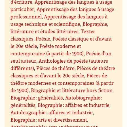
d’écriture
,
Apprentissage des langues à usage
particulier
,
Apprentissage des langues à usage
professionnel
,
Apprentissage des langues à
usage technique et scientifique
,
Biographie,
littérature et études littéraires
,
Textes
classiques
,
Poésie
,
Poésie classique et d’avant
le 20e siècle
,
Poésie moderne et
contemporaine (à partir de 1900)
,
Poésie d’un
seul auteur
,
Anthologies de poésie (auteurs
différents)
,
Pièces de théâtre
,
Pièces de théâtre
classiques et d’avant le 20e siècle
,
Pièces de
théâtre modernes et contemporaines (à partir
de 1900)
,
Biographie et littérature hors fiction
,
Biographie : généralités
,
Autobiographie :
généralités
,
Biographie : affaires et industrie
,
Autobiographie : affaires et industrie
,
Biographie : arts et divertissement
,