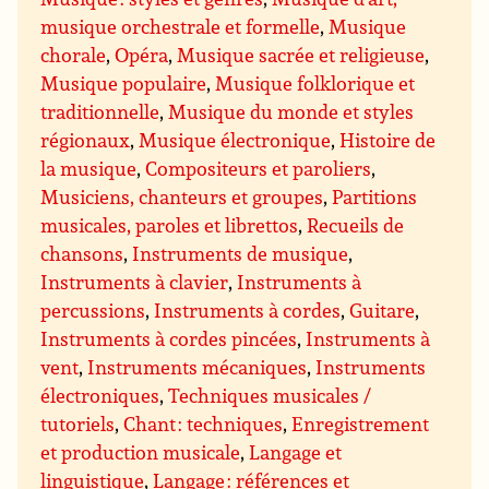
musique orchestrale et formelle
,
Musique
chorale
,
Opéra
,
Musique sacrée et religieuse
,
Musique populaire
,
Musique folklorique et
traditionnelle
,
Musique du monde et styles
régionaux
,
Musique électronique
,
Histoire de
la musique
,
Compositeurs et paroliers
,
Musiciens, chanteurs et groupes
,
Partitions
musicales, paroles et librettos
,
Recueils de
chansons
,
Instruments de musique
,
Instruments à clavier
,
Instruments à
percussions
,
Instruments à cordes
,
Guitare
,
Instruments à cordes pincées
,
Instruments à
vent
,
Instruments mécaniques
,
Instruments
électroniques
,
Techniques musicales /
tutoriels
,
Chant : techniques
,
Enregistrement
et production musicale
,
Langage et
linguistique
,
Langage : références et