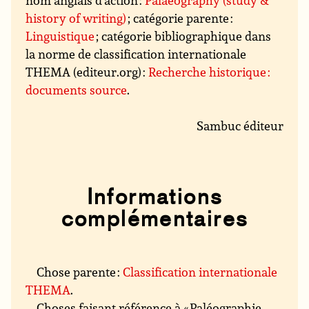
nom anglais d’action :
Palaeography (study &
history of writing)
; catégorie parente :
Linguistique
; catégorie bibliographique dans
la norme de classification internationale
THEMA (editeur.org) :
Recherche historique :
documents source
.
Sambuc éditeur
Informations
complémentaires
Chose parente :
Classification internationale
THEMA
.
Choses faisant référence à « Paléographie