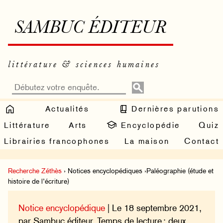
SAMBUC ÉDITEUR
littérature & sciences humaines
Actualités
Dernières parutions
Littérature
Arts
Encyclopédie
Quiz
Librairies francophones
La maison
Contact
Recherche Zéthès
› Notices encyclopédiques ›Paléographie (étude et
histoire de l’écriture)
Notice encyclopédique
| Le 18 septembre 2021,
par Sambuc éditeur. Temps de lecture : deux