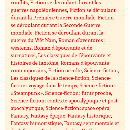
conflits
,
Fiction se déroulant durant les
guerres napoléoniennes
,
Fiction se déroulant
durant la Première Guerre mondiale
,
Fiction
se déroulant durant la Seconde Guerre
mondiale
,
Fiction se déroulant durant la
guerre du Viêt Nam
,
Roman d’aventures :
westerns
,
Roman d’épouvante et de
surnaturel
,
Les classiques de l’épouvante et
histoires de fantôme
,
Romans d’épouvante
contemporains
,
Fiction occulte
,
Science-fiction
,
Les classiques de la science-fiction
,
Science-
fiction : voyage dans le temps
,
Science-fiction :
« Steampunk »
,
Science-fiction : futur proche
,
Science-fiction : contexte apocalyptique et post-
apocalyptique
,
Science-fiction : space opéra
,
Fantasy
,
Fantasy épique
,
Fantasy historique
,
Fantasy humoristique
,
Fantasy sentimentale et