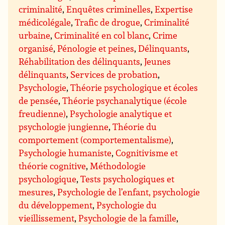
criminalité
,
Enquêtes criminelles
,
Expertise
médicolégale
,
Trafic de drogue
,
Criminalité
urbaine
,
Criminalité en col blanc
,
Crime
organisé
,
Pénologie et peines
,
Délinquants
,
Réhabilitation des délinquants
,
Jeunes
délinquants
,
Services de probation
,
Psychologie
,
Théorie psychologique et écoles
de pensée
,
Théorie psychanalytique (école
freudienne)
,
Psychologie analytique et
psychologie jungienne
,
Théorie du
comportement (comportementalisme)
,
Psychologie humaniste
,
Cognitivisme et
théorie cognitive
,
Méthodologie
psychologique
,
Tests psychologiques et
mesures
,
Psychologie de l’enfant, psychologie
du développement
,
Psychologie du
vieillissement
,
Psychologie de la famille
,