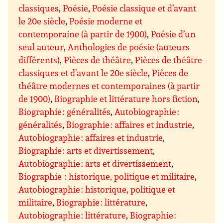
classiques
,
Poésie
,
Poésie classique et d’avant
le 20e siècle
,
Poésie moderne et
contemporaine (à partir de 1900)
,
Poésie d’un
seul auteur
,
Anthologies de poésie (auteurs
différents)
,
Pièces de théâtre
,
Pièces de théâtre
classiques et d’avant le 20e siècle
,
Pièces de
théâtre modernes et contemporaines (à partir
de 1900)
,
Biographie et littérature hors fiction
,
Biographie : généralités
,
Autobiographie :
généralités
,
Biographie : affaires et industrie
,
Autobiographie : affaires et industrie
,
Biographie : arts et divertissement
,
Autobiographie : arts et divertissement
,
Biographie : historique, politique et militaire
,
Autobiographie : historique, politique et
militaire
,
Biographie : littérature
,
Autobiographie : littérature
,
Biographie :