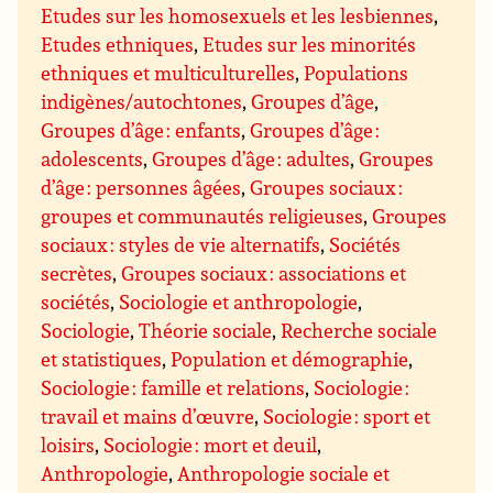
Etudes sur les homosexuels et les lesbiennes
,
Etudes ethniques
,
Etudes sur les minorités
ethniques et multiculturelles
,
Populations
indigènes/autochtones
,
Groupes d’âge
,
Groupes d’âge : enfants
,
Groupes d’âge :
adolescents
,
Groupes d’âge : adultes
,
Groupes
d’âge : personnes âgées
,
Groupes sociaux :
groupes et communautés religieuses
,
Groupes
sociaux : styles de vie alternatifs
,
Sociétés
secrètes
,
Groupes sociaux : associations et
sociétés
,
Sociologie et anthropologie
,
Sociologie
,
Théorie sociale
,
Recherche sociale
et statistiques
,
Population et démographie
,
Sociologie : famille et relations
,
Sociologie :
travail et mains d’œuvre
,
Sociologie : sport et
loisirs
,
Sociologie : mort et deuil
,
Anthropologie
,
Anthropologie sociale et