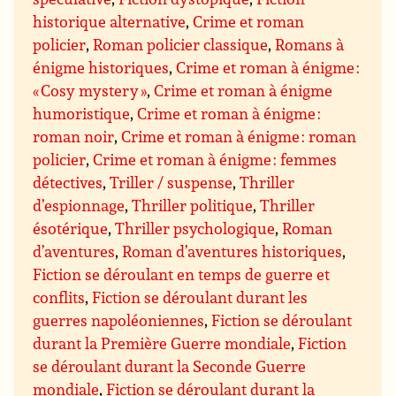
historique alternative
,
Crime et roman
policier
,
Roman policier classique
,
Romans à
énigme historiques
,
Crime et roman à énigme :
« Cosy mystery »
,
Crime et roman à énigme
humoristique
,
Crime et roman à énigme :
roman noir
,
Crime et roman à énigme : roman
policier
,
Crime et roman à énigme : femmes
détectives
,
Triller / suspense
,
Thriller
d’espionnage
,
Thriller politique
,
Thriller
ésotérique
,
Thriller psychologique
,
Roman
d’aventures
,
Roman d’aventures historiques
,
Fiction se déroulant en temps de guerre et
conflits
,
Fiction se déroulant durant les
guerres napoléoniennes
,
Fiction se déroulant
durant la Première Guerre mondiale
,
Fiction
se déroulant durant la Seconde Guerre
mondiale
,
Fiction se déroulant durant la