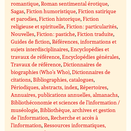
romantique
,
Roman sentimental érotique
,
Sagas
,
Fiction humoristique
,
Fiction satirique
et parodies
,
Fiction historique
,
Fiction
religieuse et spirituelle
,
Fiction : particularités
,
Nouvelles
,
Fiction : pastiche
,
Fiction traduite
,
Guides de fiction
,
Références, informations et
sujets interdisciplinaires
,
Encyclopédies et
travaux de référence
,
Encyclopédies générales
,
Travaux de référence
,
Dictionnaires de
biographies (Who’s Who)
,
Dictionnaires de
citations
,
Bibliographies, catalogues
,
Périodiques, abstracts, index
,
Répertoires
,
Annuaires, publications annuelles, almanachs
,
Bibliothéconomie et sciences de l’information /
muséologie
,
Bibliothèque, archives et gestion
de l’information
,
Recherche et accès à
l’information
,
Ressources informatiques,