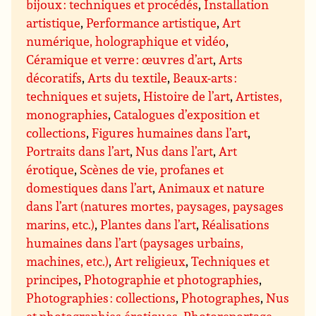
bijoux : techniques et procédés
,
Installation
artistique
,
Performance artistique
,
Art
numérique, holographique et vidéo
,
Céramique et verre : œuvres d’art
,
Arts
décoratifs
,
Arts du textile
,
Beaux-arts :
techniques et sujets
,
Histoire de l’art
,
Artistes,
monographies
,
Catalogues d’exposition et
collections
,
Figures humaines dans l’art
,
Portraits dans l’art
,
Nus dans l’art
,
Art
érotique
,
Scènes de vie, profanes et
domestiques dans l’art
,
Animaux et nature
dans l’art (natures mortes, paysages, paysages
marins, etc.)
,
Plantes dans l’art
,
Réalisations
humaines dans l’art (paysages urbains,
machines, etc.)
,
Art religieux
,
Techniques et
principes
,
Photographie et photographies
,
Photographies : collections
,
Photographes
,
Nus