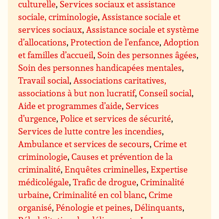
culturelle
,
Services sociaux et assistance
sociale, criminologie
,
Assistance sociale et
services sociaux
,
Assistance sociale et système
d’allocations
,
Protection de l’enfance
,
Adoption
et familles d’accueil
,
Soin des personnes âgées
,
Soin des personnes handicapées mentales
,
Travail social
,
Associations caritatives,
associations à but non lucratif
,
Conseil social
,
Aide et programmes d’aide
,
Services
d’urgence
,
Police et services de sécurité
,
Services de lutte contre les incendies
,
Ambulance et services de secours
,
Crime et
criminologie
,
Causes et prévention de la
criminalité
,
Enquêtes criminelles
,
Expertise
médicolégale
,
Trafic de drogue
,
Criminalité
urbaine
,
Criminalité en col blanc
,
Crime
organisé
,
Pénologie et peines
,
Délinquants
,