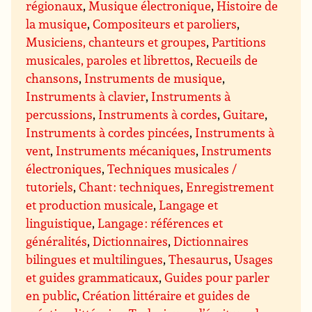
régionaux
,
Musique électronique
,
Histoire de
la musique
,
Compositeurs et paroliers
,
Musiciens, chanteurs et groupes
,
Partitions
musicales, paroles et librettos
,
Recueils de
chansons
,
Instruments de musique
,
Instruments à clavier
,
Instruments à
percussions
,
Instruments à cordes
,
Guitare
,
Instruments à cordes pincées
,
Instruments à
vent
,
Instruments mécaniques
,
Instruments
électroniques
,
Techniques musicales /
tutoriels
,
Chant : techniques
,
Enregistrement
et production musicale
,
Langage et
linguistique
,
Langage : références et
généralités
,
Dictionnaires
,
Dictionnaires
bilingues et multilingues
,
Thesaurus
,
Usages
et guides grammaticaux
,
Guides pour parler
en public
,
Création littéraire et guides de