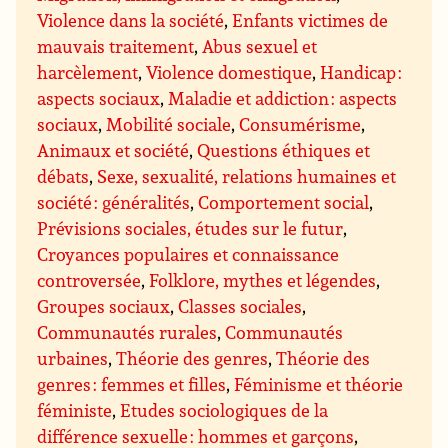
Violence dans la société
,
Enfants victimes de
mauvais traitement
,
Abus sexuel et
harcèlement
,
Violence domestique
,
Handicap :
aspects sociaux
,
Maladie et addiction : aspects
sociaux
,
Mobilité sociale
,
Consumérisme
,
Animaux et société
,
Questions éthiques et
débats
,
Sexe, sexualité, relations humaines et
société : généralités
,
Comportement social
,
Prévisions sociales, études sur le futur
,
Croyances populaires et connaissance
controversée
,
Folklore, mythes et légendes
,
Groupes sociaux
,
Classes sociales
,
Communautés rurales
,
Communautés
urbaines
,
Théorie des genres
,
Théorie des
genres : femmes et filles
,
Féminisme et théorie
féministe
,
Etudes sociologiques de la
différence sexuelle : hommes et garçons
,