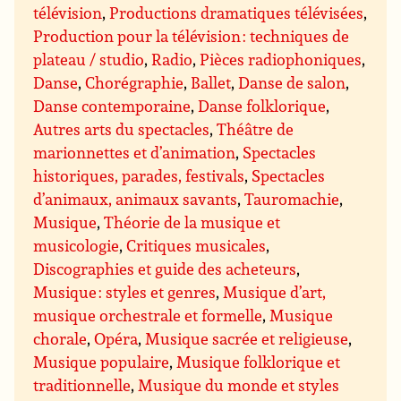
télévision
,
Productions dramatiques télévisées
,
Production pour la télévision : techniques de
plateau / studio
,
Radio
,
Pièces radiophoniques
,
Danse
,
Chorégraphie
,
Ballet
,
Danse de salon
,
Danse contemporaine
,
Danse folklorique
,
Autres arts du spectacles
,
Théâtre de
marionnettes et d’animation
,
Spectacles
historiques, parades, festivals
,
Spectacles
d’animaux, animaux savants
,
Tauromachie
,
Musique
,
Théorie de la musique et
musicologie
,
Critiques musicales
,
Discographies et guide des acheteurs
,
Musique : styles et genres
,
Musique d’art,
musique orchestrale et formelle
,
Musique
chorale
,
Opéra
,
Musique sacrée et religieuse
,
Musique populaire
,
Musique folklorique et
traditionnelle
,
Musique du monde et styles