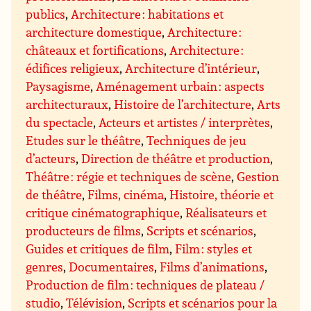
publics
,
Architecture : habitations et
architecture domestique
,
Architecture :
châteaux et fortifications
,
Architecture :
édifices religieux
,
Architecture d’intérieur
,
Paysagisme
,
Aménagement urbain : aspects
architecturaux
,
Histoire de l’architecture
,
Arts
du spectacle
,
Acteurs et artistes / interprètes
,
Etudes sur le théâtre
,
Techniques de jeu
d’acteurs
,
Direction de théâtre et production
,
Théâtre : régie et techniques de scène
,
Gestion
de théâtre
,
Films, cinéma
,
Histoire, théorie et
critique cinématographique
,
Réalisateurs et
producteurs de films
,
Scripts et scénarios
,
Guides et critiques de film
,
Film : styles et
genres
,
Documentaires
,
Films d’animations
,
Production de film : techniques de plateau /
studio
,
Télévision
,
Scripts et scénarios pour la