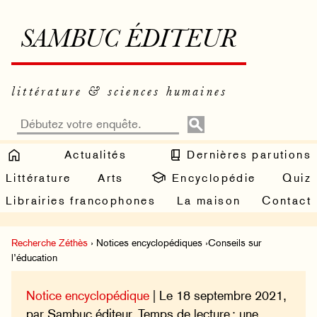
SAMBUC ÉDITEUR
littérature & sciences humaines
Actualités
Dernières parutions
Littérature
Arts
Encyclopédie
Quiz
Librairies francophones
La maison
Contact
Recherche Zéthès
› Notices encyclopédiques ›Conseils sur
l’éducation
Notice encyclopédique
| Le 18 septembre 2021,
par Sambuc éditeur. Temps de lecture : une