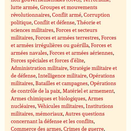
lutte armée
,
Groupes et mouvements
révolutionnaires
,
Conflit armé
,
Corruption
politique
,
Conflit et défense
,
Théorie et
sciences militaires
,
Forces et secteurs
militaires
,
Forces et armées terrestres
,
Forces
et armées irrégulières ou guérilla
,
Forces et
armées navales
,
Forces et armées aériennes
,
Forces spéciales et forces d’élite
,
Administration militaire
,
Stratégie militaire et
de défense
,
Intelligence militaire
,
Opérations
militaires
,
Batailles et campagnes
,
Opérations
de contrôle de la paix
,
Matériel et armement
,
Armes chimiques et biologiques
,
Armes
nucléaires
,
Véhicules militaires
,
Institutions
militaires, mémoriaux
,
Autres questions
concernant la défense et les conflits
,
Commerce des armes
,
Crimes de guerre
,