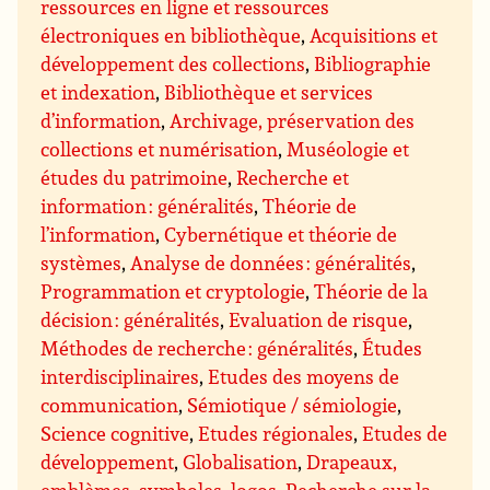
ressources en ligne et ressources
électroniques en bibliothèque
,
Acquisitions et
développement des collections
,
Bibliographie
et indexation
,
Bibliothèque et services
d’information
,
Archivage, préservation des
collections et numérisation
,
Muséologie et
études du patrimoine
,
Recherche et
information : généralités
,
Théorie de
l’information
,
Cybernétique et théorie de
systèmes
,
Analyse de données : généralités
,
Programmation et cryptologie
,
Théorie de la
décision : généralités
,
Evaluation de risque
,
Méthodes de recherche : généralités
,
Études
interdisciplinaires
,
Etudes des moyens de
communication
,
Sémiotique / sémiologie
,
Science cognitive
,
Etudes régionales
,
Etudes de
développement
,
Globalisation
,
Drapeaux,