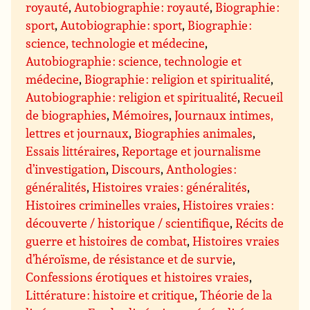
royauté
,
Autobiographie : royauté
,
Biographie :
sport
,
Autobiographie : sport
,
Biographie :
science, technologie et médecine
,
Autobiographie : science, technologie et
médecine
,
Biographie : religion et spiritualité
,
Autobiographie : religion et spiritualité
,
Recueil
de biographies
,
Mémoires
,
Journaux intimes,
lettres et journaux
,
Biographies animales
,
Essais littéraires
,
Reportage et journalisme
d’investigation
,
Discours
,
Anthologies :
généralités
,
Histoires vraies : généralités
,
Histoires criminelles vraies
,
Histoires vraies :
découverte / historique / scientifique
,
Récits de
guerre et histoires de combat
,
Histoires vraies
d’héroïsme, de résistance et de survie
,
Confessions érotiques et histoires vraies
,
Littérature : histoire et critique
,
Théorie de la