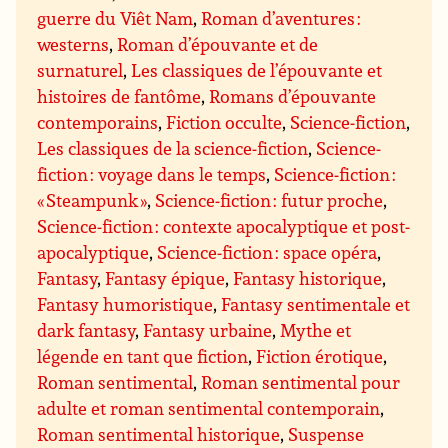
guerre du Viêt Nam
,
Roman d’aventures :
westerns
,
Roman d’épouvante et de
surnaturel
,
Les classiques de l’épouvante et
histoires de fantôme
,
Romans d’épouvante
contemporains
,
Fiction occulte
,
Science-fiction
,
Les classiques de la science-fiction
,
Science-
fiction : voyage dans le temps
,
Science-fiction :
« Steampunk »
,
Science-fiction : futur proche
,
Science-fiction : contexte apocalyptique et post-
apocalyptique
,
Science-fiction : space opéra
,
Fantasy
,
Fantasy épique
,
Fantasy historique
,
Fantasy humoristique
,
Fantasy sentimentale et
dark fantasy
,
Fantasy urbaine
,
Mythe et
légende en tant que fiction
,
Fiction érotique
,
Roman sentimental
,
Roman sentimental pour
adulte et roman sentimental contemporain
,
Roman sentimental historique
,
Suspense