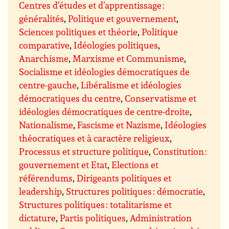
Centres d’études et d’apprentissage :
généralités
,
Politique et gouvernement
,
Sciences politiques et théorie
,
Politique
comparative
,
Idéologies politiques
,
Anarchisme
,
Marxisme et Communisme
,
Socialisme et idéologies démocratiques de
centre-gauche
,
Libéralisme et idéologies
démocratiques du centre
,
Conservatisme et
idéologies démocratiques de centre-droite
,
Nationalisme
,
Fascisme et Nazisme
,
Idéologies
théocratiques et à caractère religieux
,
Processus et structure politique
,
Constitution :
gouvernement et Etat
,
Elections et
référendums
,
Dirigeants politiques et
leadership
,
Structures politiques : démocratie
,
Structures politiques : totalitarisme et
dictature
,
Partis politiques
,
Administration