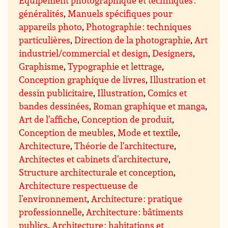
Equipement photographique et techniques :
généralités
,
Manuels spécifiques pour
appareils photo
,
Photographie : techniques
particulières
,
Direction de la photographie
,
Art
industriel/commercial et design
,
Designers
,
Graphisme
,
Typographie et lettrage
,
Conception graphique de livres
,
Illustration et
dessin publicitaire
,
Illustration
,
Comics et
bandes dessinées
,
Roman graphique et manga
,
Art de l’affiche
,
Conception de produit
,
Conception de meubles
,
Mode et textile
,
Architecture
,
Théorie de l’architecture
,
Architectes et cabinets d’architecture
,
Structure architecturale et conception
,
Architecture respectueuse de
l’environnement
,
Architecture : pratique
professionnelle
,
Architecture : bâtiments
publics
,
Architecture : habitations et