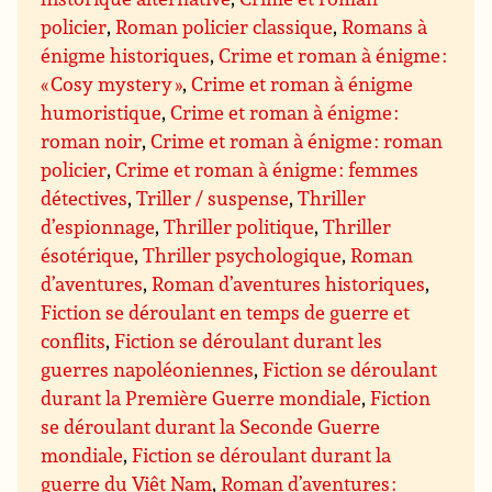
policier
,
Roman policier classique
,
Romans à
énigme historiques
,
Crime et roman à énigme :
« Cosy mystery »
,
Crime et roman à énigme
humoristique
,
Crime et roman à énigme :
roman noir
,
Crime et roman à énigme : roman
policier
,
Crime et roman à énigme : femmes
détectives
,
Triller / suspense
,
Thriller
d’espionnage
,
Thriller politique
,
Thriller
ésotérique
,
Thriller psychologique
,
Roman
d’aventures
,
Roman d’aventures historiques
,
Fiction se déroulant en temps de guerre et
conflits
,
Fiction se déroulant durant les
guerres napoléoniennes
,
Fiction se déroulant
durant la Première Guerre mondiale
,
Fiction
se déroulant durant la Seconde Guerre
mondiale
,
Fiction se déroulant durant la
guerre du Viêt Nam
,
Roman d’aventures :