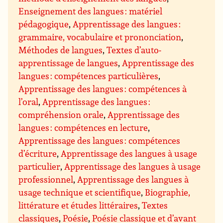
Enseignement des langues : matériel
pédagogique
,
Apprentissage des langues :
grammaire, vocabulaire et prononciation
,
Méthodes de langues
,
Textes d’auto-
apprentissage de langues
,
Apprentissage des
langues : compétences particulières
,
Apprentissage des langues : compétences à
l’oral
,
Apprentissage des langues :
compréhension orale
,
Apprentissage des
langues : compétences en lecture
,
Apprentissage des langues : compétences
d’écriture
,
Apprentissage des langues à usage
particulier
,
Apprentissage des langues à usage
professionnel
,
Apprentissage des langues à
usage technique et scientifique
,
Biographie,
littérature et études littéraires
,
Textes
classiques
,
Poésie
,
Poésie classique et d’avant