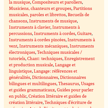
la musique
,
Compositeurs et paroliers
,
Musiciens, chanteurs et groupes
,
Partitions
musicales, paroles et librettos
,
Recueils de
chansons
,
Instruments de musique
,
Instruments à clavier
,
Instruments à
percussions
,
Instruments à cordes
,
Guitare
,
Instruments à cordes pincées
,
Instruments à
vent
,
Instruments mécaniques
,
Instruments
électroniques
,
Techniques musicales /
tutoriels
,
Chant : techniques
,
Enregistrement
et production musicale
,
Langage et
linguistique
,
Langage : références et
généralités
,
Dictionnaires
,
Dictionnaires
bilingues et multilingues
,
Thesaurus
,
Usages
et guides grammaticaux
,
Guides pour parler
en public
,
Création littéraire et guides de
création littéraire
,
Techniques d’écriture de