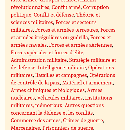
révolutionnaires
,
Conflit armé
,
Corruption
politique
,
Conflit et défense
,
Théorie et
sciences militaires
,
Forces et secteurs
militaires
,
Forces et armées terrestres
,
Forces
et armées irrégulières ou guérilla
,
Forces et
armées navales
,
Forces et armées aériennes
,
Forces spéciales et forces d’élite
,
Administration militaire
,
Stratégie militaire et
de défense
,
Intelligence militaire
,
Opérations
militaires
,
Batailles et campagnes
,
Opérations
de contrôle de la paix
,
Matériel et armement
,
Armes chimiques et biologiques
,
Armes
nucléaires
,
Véhicules militaires
,
Institutions
militaires, mémoriaux
,
Autres questions
concernant la défense et les conflits
,
Commerce des armes
,
Crimes de guerre
,
Mercenaires
,
Prisonniers de guerre
,