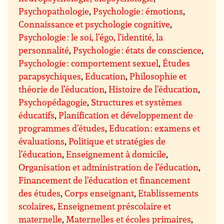
Psychopathologie
,
Psychologie : émotions
,
Connaissance et psychologie cognitive
,
Psychologie : le soi, l’égo, l’identité, la
personnalité
,
Psychologie : états de conscience
,
Psychologie : comportement sexuel
,
Études
parapsychiques
,
Education
,
Philosophie et
théorie de l’éducation
,
Histoire de l’éducation
,
Psychopédagogie
,
Structures et systèmes
éducatifs
,
Planification et développement de
programmes d’études
,
Education : examens et
évaluations
,
Politique et stratégies de
l’éducation
,
Enseignement à domicile
,
Organisation et administration de l’éducation
,
Financement de l’éducation et financement
des études
,
Corps enseignant
,
Etablissements
scolaires
,
Enseignement préscolaire et
maternelle
,
Maternelles et écoles primaires
,