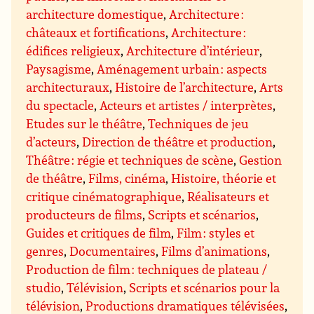
architecture domestique
,
Architecture :
châteaux et fortifications
,
Architecture :
édifices religieux
,
Architecture d’intérieur
,
Paysagisme
,
Aménagement urbain : aspects
architecturaux
,
Histoire de l’architecture
,
Arts
du spectacle
,
Acteurs et artistes / interprètes
,
Etudes sur le théâtre
,
Techniques de jeu
d’acteurs
,
Direction de théâtre et production
,
Théâtre : régie et techniques de scène
,
Gestion
de théâtre
,
Films, cinéma
,
Histoire, théorie et
critique cinématographique
,
Réalisateurs et
producteurs de films
,
Scripts et scénarios
,
Guides et critiques de film
,
Film : styles et
genres
,
Documentaires
,
Films d’animations
,
Production de film : techniques de plateau /
studio
,
Télévision
,
Scripts et scénarios pour la
télévision
,
Productions dramatiques télévisées
,