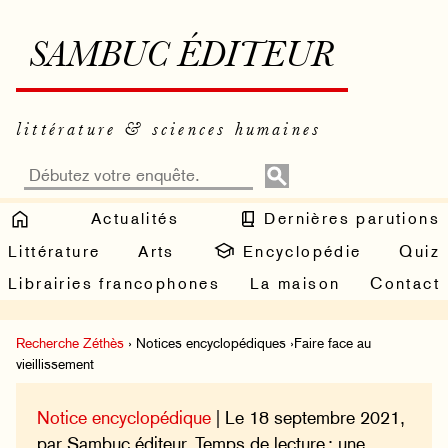
SAMBUC ÉDITEUR
littérature & sciences humaines
Actualités
Dernières parutions
Littérature
Arts
Encyclopédie
Quiz
Librairies francophones
La maison
Contact
Recherche Zéthès
› Notices encyclopédiques ›Faire face au
vieillissement
Notice encyclopédique
| Le 18 septembre 2021,
par Sambuc éditeur. Temps de lecture : une