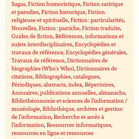
Sagas
,
Fiction humoristique
,
Fiction satirique
et parodies
,
Fiction historique
,
Fiction
religieuse et spirituelle
,
Fiction : particularités
,
Nouvelles
,
Fiction : pastiche
,
Fiction traduite
,
Guides de fiction
,
Références, informations et
sujets interdisciplinaires
,
Encyclopédies et
travaux de référence
,
Encyclopédies générales
,
Travaux de référence
,
Dictionnaires de
biographies (Who’s Who)
,
Dictionnaires de
citations
,
Bibliographies, catalogues
,
Périodiques, abstracts, index
,
Répertoires
,
Annuaires, publications annuelles, almanachs
,
Bibliothéconomie et sciences de l’information /
muséologie
,
Bibliothèque, archives et gestion
de l’information
,
Recherche et accès à
l’information
,
Ressources informatiques,
ressources en ligne et ressources