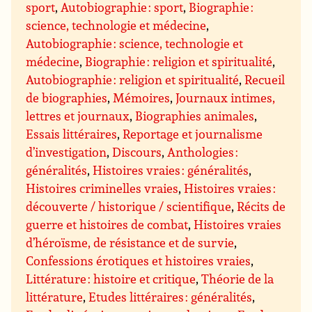
sport
,
Autobiographie : sport
,
Biographie :
science, technologie et médecine
,
Autobiographie : science, technologie et
médecine
,
Biographie : religion et spiritualité
,
Autobiographie : religion et spiritualité
,
Recueil
de biographies
,
Mémoires
,
Journaux intimes,
lettres et journaux
,
Biographies animales
,
Essais littéraires
,
Reportage et journalisme
d’investigation
,
Discours
,
Anthologies :
généralités
,
Histoires vraies : généralités
,
Histoires criminelles vraies
,
Histoires vraies :
découverte / historique / scientifique
,
Récits de
guerre et histoires de combat
,
Histoires vraies
d’héroïsme, de résistance et de survie
,
Confessions érotiques et histoires vraies
,
Littérature : histoire et critique
,
Théorie de la
littérature
,
Etudes littéraires : généralités
,