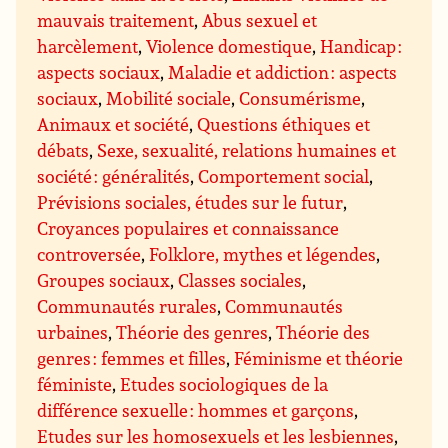
mauvais traitement
,
Abus sexuel et
harcèlement
,
Violence domestique
,
Handicap :
aspects sociaux
,
Maladie et addiction : aspects
sociaux
,
Mobilité sociale
,
Consumérisme
,
Animaux et société
,
Questions éthiques et
débats
,
Sexe, sexualité, relations humaines et
société : généralités
,
Comportement social
,
Prévisions sociales, études sur le futur
,
Croyances populaires et connaissance
controversée
,
Folklore, mythes et légendes
,
Groupes sociaux
,
Classes sociales
,
Communautés rurales
,
Communautés
urbaines
,
Théorie des genres
,
Théorie des
genres : femmes et filles
,
Féminisme et théorie
féministe
,
Etudes sociologiques de la
différence sexuelle : hommes et garçons
,
Etudes sur les homosexuels et les lesbiennes
,