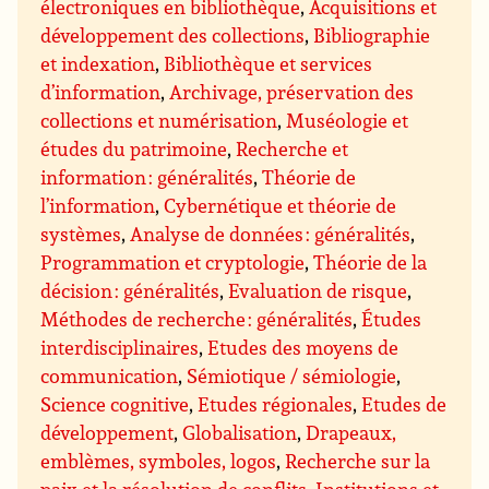
électroniques en bibliothèque
,
Acquisitions et
développement des collections
,
Bibliographie
et indexation
,
Bibliothèque et services
d’information
,
Archivage, préservation des
collections et numérisation
,
Muséologie et
études du patrimoine
,
Recherche et
information : généralités
,
Théorie de
l’information
,
Cybernétique et théorie de
systèmes
,
Analyse de données : généralités
,
Programmation et cryptologie
,
Théorie de la
décision : généralités
,
Evaluation de risque
,
Méthodes de recherche : généralités
,
Études
interdisciplinaires
,
Etudes des moyens de
communication
,
Sémiotique / sémiologie
,
Science cognitive
,
Etudes régionales
,
Etudes de
développement
,
Globalisation
,
Drapeaux,
emblèmes, symboles, logos
,
Recherche sur la