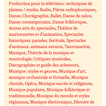
Production pour la télévision : techniques de
plateau / studio
,
Radio
,
Pièces radiophoniques
,
Danse
,
Chorégraphie
,
Ballet
,
Danse de salon
,
Danse contemporaine
,
Danse folklorique
,
Autres arts du spectacles
,
Théâtre de
marionnettes et d’animation
,
Spectacles
historiques, parades, festivals
,
Spectacles
d’animaux, animaux savants
,
Tauromachie
,
Musique
,
Théorie de la musique et
musicologie
,
Critiques musicales
,
Discographies et guide des acheteurs
,
Musique : styles et genres
,
Musique d’art,
musique orchestrale et formelle
,
Musique
chorale
,
Opéra
,
Musique sacrée et religieuse
,
Musique populaire
,
Musique folklorique et
traditionnelle
,
Musique du monde et styles
régionaux
,
Musique électronique
,
Histoire de