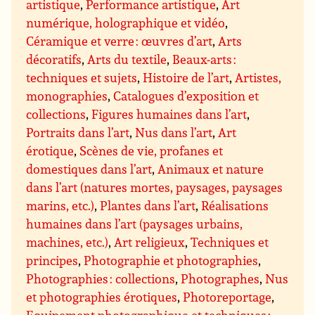
artistique
,
Performance artistique
,
Art
numérique, holographique et vidéo
,
Céramique et verre : œuvres d’art
,
Arts
décoratifs
,
Arts du textile
,
Beaux-arts :
techniques et sujets
,
Histoire de l’art
,
Artistes,
monographies
,
Catalogues d’exposition et
collections
,
Figures humaines dans l’art
,
Portraits dans l’art
,
Nus dans l’art
,
Art
érotique
,
Scènes de vie, profanes et
domestiques dans l’art
,
Animaux et nature
dans l’art (natures mortes, paysages, paysages
marins, etc.)
,
Plantes dans l’art
,
Réalisations
humaines dans l’art (paysages urbains,
machines, etc.)
,
Art religieux
,
Techniques et
principes
,
Photographie et photographies
,
Photographies : collections
,
Photographes
,
Nus
et photographies érotiques
,
Photoreportage
,