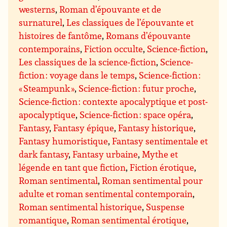
westerns
,
Roman d’épouvante et de
surnaturel
,
Les classiques de l’épouvante et
histoires de fantôme
,
Romans d’épouvante
contemporains
,
Fiction occulte
,
Science-fiction
,
Les classiques de la science-fiction
,
Science-
fiction : voyage dans le temps
,
Science-fiction :
« Steampunk »
,
Science-fiction : futur proche
,
Science-fiction : contexte apocalyptique et post-
apocalyptique
,
Science-fiction : space opéra
,
Fantasy
,
Fantasy épique
,
Fantasy historique
,
Fantasy humoristique
,
Fantasy sentimentale et
dark fantasy
,
Fantasy urbaine
,
Mythe et
légende en tant que fiction
,
Fiction érotique
,
Roman sentimental
,
Roman sentimental pour
adulte et roman sentimental contemporain
,
Roman sentimental historique
,
Suspense
romantique
,
Roman sentimental érotique
,