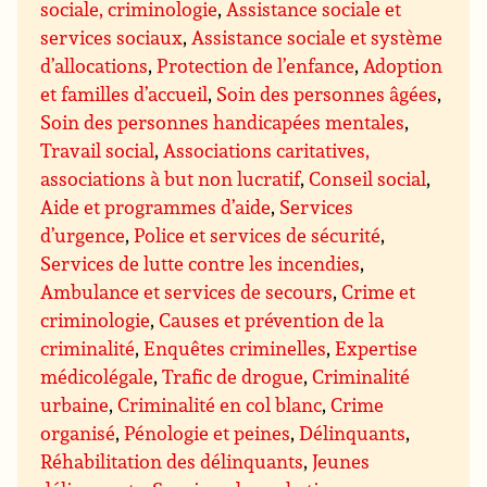
sociale, criminologie
,
Assistance sociale et
services sociaux
,
Assistance sociale et système
d’allocations
,
Protection de l’enfance
,
Adoption
et familles d’accueil
,
Soin des personnes âgées
,
Soin des personnes handicapées mentales
,
Travail social
,
Associations caritatives,
associations à but non lucratif
,
Conseil social
,
Aide et programmes d’aide
,
Services
d’urgence
,
Police et services de sécurité
,
Services de lutte contre les incendies
,
Ambulance et services de secours
,
Crime et
criminologie
,
Causes et prévention de la
criminalité
,
Enquêtes criminelles
,
Expertise
médicolégale
,
Trafic de drogue
,
Criminalité
urbaine
,
Criminalité en col blanc
,
Crime
organisé
,
Pénologie et peines
,
Délinquants
,
Réhabilitation des délinquants
,
Jeunes