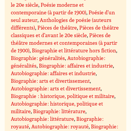
le 20e siècle
,
Poésie moderne et
contemporaine (à partir de 1900)
,
Poésie d’un
seul auteur
,
Anthologies de poésie (auteurs
différents)
,
Pièces de théâtre
,
Pièces de théâtre
classiques et d’avant le 20e siècle
,
Pièces de
théâtre modernes et contemporaines (à partir
de 1900)
,
Biographie et littérature hors fiction
,
Biographie : généralités
,
Autobiographie :
généralités
,
Biographie : affaires et industrie
,
Autobiographie : affaires et industrie
,
Biographie : arts et divertissement
,
Autobiographie : arts et divertissement
,
Biographie : historique, politique et militaire
,
Autobiographie : historique, politique et
militaire
,
Biographie : littérature
,
Autobiographie : littérature
,
Biographie :
royauté
,
Autobiographie : royauté
,
Biographie :