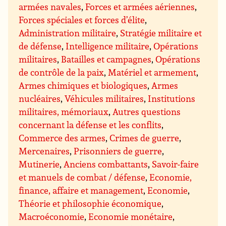
armées navales
,
Forces et armées aériennes
,
Forces spéciales et forces d’élite
,
Administration militaire
,
Stratégie militaire et
de défense
,
Intelligence militaire
,
Opérations
militaires
,
Batailles et campagnes
,
Opérations
de contrôle de la paix
,
Matériel et armement
,
Armes chimiques et biologiques
,
Armes
nucléaires
,
Véhicules militaires
,
Institutions
militaires, mémoriaux
,
Autres questions
concernant la défense et les conflits
,
Commerce des armes
,
Crimes de guerre
,
Mercenaires
,
Prisonniers de guerre
,
Mutinerie
,
Anciens combattants
,
Savoir-faire
et manuels de combat / défense
,
Economie,
finance, affaire et management
,
Economie
,
Théorie et philosophie économique
,
Macroéconomie
,
Economie monétaire
,