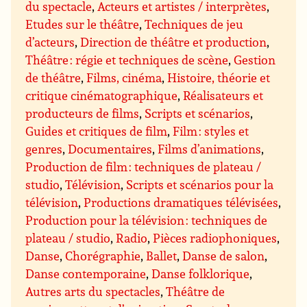
du spectacle
,
Acteurs et artistes / interprètes
,
Etudes sur le théâtre
,
Techniques de jeu
d’acteurs
,
Direction de théâtre et production
,
Théâtre : régie et techniques de scène
,
Gestion
de théâtre
,
Films, cinéma
,
Histoire, théorie et
critique cinématographique
,
Réalisateurs et
producteurs de films
,
Scripts et scénarios
,
Guides et critiques de film
,
Film : styles et
genres
,
Documentaires
,
Films d’animations
,
Production de film : techniques de plateau /
studio
,
Télévision
,
Scripts et scénarios pour la
télévision
,
Productions dramatiques télévisées
,
Production pour la télévision : techniques de
plateau / studio
,
Radio
,
Pièces radiophoniques
,
Danse
,
Chorégraphie
,
Ballet
,
Danse de salon
,
Danse contemporaine
,
Danse folklorique
,
Autres arts du spectacles
,
Théâtre de