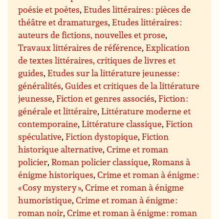
poésie et poètes
,
Etudes littéraires : pièces de
théâtre et dramaturges
,
Etudes littéraires :
auteurs de fictions, nouvelles et prose
,
Travaux littéraires de référence
,
Explication
de textes littéraires, critiques de livres et
guides
,
Etudes sur la littérature jeunesse :
généralités
,
Guides et critiques de la littérature
jeunesse
,
Fiction et genres associés
,
Fiction :
générale et littéraire
,
Littérature moderne et
contemporaine
,
Littérature classique
,
Fiction
spéculative
,
Fiction dystopique
,
Fiction
historique alternative
,
Crime et roman
policier
,
Roman policier classique
,
Romans à
énigme historiques
,
Crime et roman à énigme :
« Cosy mystery »
,
Crime et roman à énigme
humoristique
,
Crime et roman à énigme :
roman noir
,
Crime et roman à énigme : roman