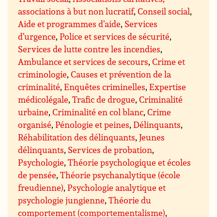
associations à but non lucratif
,
Conseil social
,
Aide et programmes d’aide
,
Services
d’urgence
,
Police et services de sécurité
,
Services de lutte contre les incendies
,
Ambulance et services de secours
,
Crime et
criminologie
,
Causes et prévention de la
criminalité
,
Enquêtes criminelles
,
Expertise
médicolégale
,
Trafic de drogue
,
Criminalité
urbaine
,
Criminalité en col blanc
,
Crime
organisé
,
Pénologie et peines
,
Délinquants
,
Réhabilitation des délinquants
,
Jeunes
délinquants
,
Services de probation
,
Psychologie
,
Théorie psychologique et écoles
de pensée
,
Théorie psychanalytique (école
freudienne)
,
Psychologie analytique et
psychologie jungienne
,
Théorie du
comportement (comportementalisme)
,