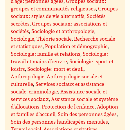
d’âge : personnes âgées
,
Groupes sociaux :
groupes et communautés religieuses
,
Groupes
sociaux : styles de vie alternatifs
,
Sociétés
secrètes
,
Groupes sociaux : associations et
sociétés
,
Sociologie et anthropologie
,
Sociologie
,
Théorie sociale
,
Recherche sociale
et statistiques
,
Population et démographie
,
Sociologie : famille et relations
,
Sociologie :
travail et mains d’œuvre
,
Sociologie : sport et
loisirs
,
Sociologie : mort et deuil
,
Anthropologie
,
Anthropologie sociale et
culturelle
,
Services sociaux et assistance
sociale, criminologie
,
Assistance sociale et
services sociaux
,
Assistance sociale et système
d’allocations
,
Protection de l’enfance
,
Adoption
et familles d’accueil
,
Soin des personnes âgées
,
Soin des personnes handicapées mentales
,
Travail social
,
Associations caritatives,