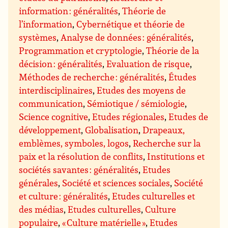
information : généralités
,
Théorie de
l’information
,
Cybernétique et théorie de
systèmes
,
Analyse de données : généralités
,
Programmation et cryptologie
,
Théorie de la
décision : généralités
,
Evaluation de risque
,
Méthodes de recherche : généralités
,
Études
interdisciplinaires
,
Etudes des moyens de
communication
,
Sémiotique / sémiologie
,
Science cognitive
,
Etudes régionales
,
Etudes de
développement
,
Globalisation
,
Drapeaux,
emblèmes, symboles, logos
,
Recherche sur la
paix et la résolution de conflits
,
Institutions et
sociétés savantes : généralités
,
Etudes
générales
,
Société et sciences sociales
,
Société
et culture : généralités
,
Etudes culturelles et
des médias
,
Etudes culturelles
,
Culture
populaire
,
« Culture matérielle »
,
Etudes