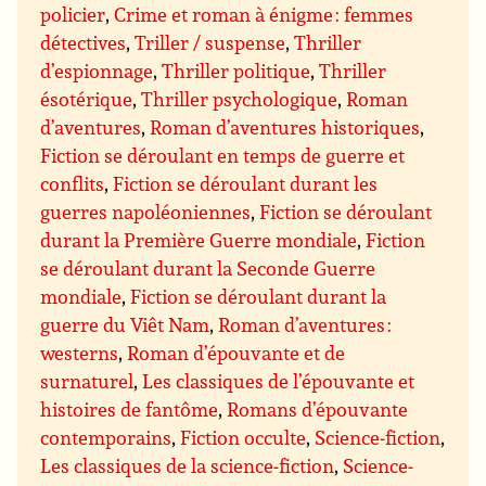
policier
,
Crime et roman à énigme : femmes
détectives
,
Triller / suspense
,
Thriller
d’espionnage
,
Thriller politique
,
Thriller
ésotérique
,
Thriller psychologique
,
Roman
d’aventures
,
Roman d’aventures historiques
,
Fiction se déroulant en temps de guerre et
conflits
,
Fiction se déroulant durant les
guerres napoléoniennes
,
Fiction se déroulant
durant la Première Guerre mondiale
,
Fiction
se déroulant durant la Seconde Guerre
mondiale
,
Fiction se déroulant durant la
guerre du Viêt Nam
,
Roman d’aventures :
westerns
,
Roman d’épouvante et de
surnaturel
,
Les classiques de l’épouvante et
histoires de fantôme
,
Romans d’épouvante
contemporains
,
Fiction occulte
,
Science-fiction
,
Les classiques de la science-fiction
,
Science-