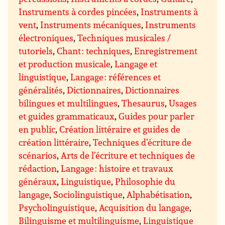
Instruments à cordes pincées
,
Instruments à
vent
,
Instruments mécaniques
,
Instruments
électroniques
,
Techniques musicales /
tutoriels
,
Chant : techniques
,
Enregistrement
et production musicale
,
Langage et
linguistique
,
Langage : références et
généralités
,
Dictionnaires
,
Dictionnaires
bilingues et multilingues
,
Thesaurus
,
Usages
et guides grammaticaux
,
Guides pour parler
en public
,
Création littéraire et guides de
création littéraire
,
Techniques d’écriture de
scénarios
,
Arts de l’écriture et techniques de
rédaction
,
Langage : histoire et travaux
généraux
,
Linguistique
,
Philosophie du
langage
,
Sociolinguistique
,
Alphabétisation
,
Psycholinguistique
,
Acquisition du langage
,
Bilinguisme et multilinguisme
,
Linguistique