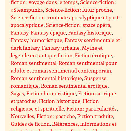
fiction : voyage dans le temps
,
Science-fiction :
« Steampunk »
,
Science-fiction : futur proche
,
Science-fiction : contexte apocalyptique et post-
apocalyptique
,
Science-fiction : space opéra
,
Fantasy
,
Fantasy épique
,
Fantasy historique
,
Fantasy humoristique
,
Fantasy sentimentale et
dark fantasy
,
Fantasy urbaine
,
Mythe et
légende en tant que fiction
,
Fiction érotique
,
Roman sentimental
,
Roman sentimental pour
adulte et roman sentimental contemporain
,
Roman sentimental historique
,
Suspense
romantique
,
Roman sentimental érotique
,
Sagas
,
Fiction humoristique
,
Fiction satirique
et parodies
,
Fiction historique
,
Fiction
religieuse et spirituelle
,
Fiction : particularités
,
Nouvelles
,
Fiction : pastiche
,
Fiction traduite
,
Guides de fiction
,
Références, informations et