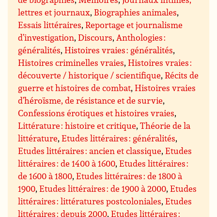
lettres et journaux
,
Biographies animales
,
Essais littéraires
,
Reportage et journalisme
d’investigation
,
Discours
,
Anthologies :
généralités
,
Histoires vraies : généralités
,
Histoires criminelles vraies
,
Histoires vraies :
découverte / historique / scientifique
,
Récits de
guerre et histoires de combat
,
Histoires vraies
d’héroïsme, de résistance et de survie
,
Confessions érotiques et histoires vraies
,
Littérature : histoire et critique
,
Théorie de la
littérature
,
Etudes littéraires : généralités
,
Etudes littéraires : ancien et classique
,
Etudes
littéraires : de 1400 à 1600
,
Etudes littéraires :
de 1600 à 1800
,
Etudes littéraires : de 1800 à
1900
,
Etudes littéraires : de 1900 à 2000
,
Etudes
littéraires : littératures postcoloniales
,
Etudes
littéraires : depuis 2000
,
Etudes littéraires :