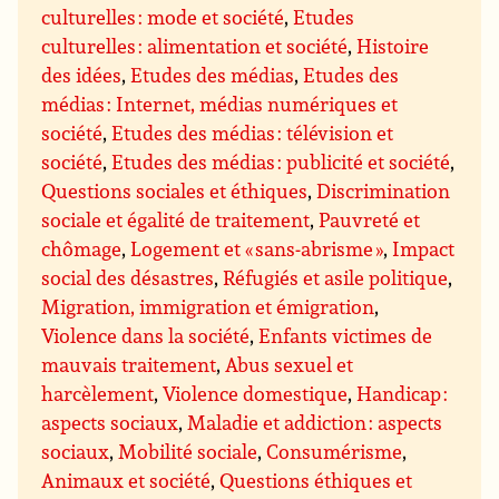
culturelles : mode et société
,
Etudes
culturelles : alimentation et société
,
Histoire
des idées
,
Etudes des médias
,
Etudes des
médias : Internet, médias numériques et
société
,
Etudes des médias : télévision et
société
,
Etudes des médias : publicité et société
,
Questions sociales et éthiques
,
Discrimination
sociale et égalité de traitement
,
Pauvreté et
chômage
,
Logement et « sans-abrisme »
,
Impact
social des désastres
,
Réfugiés et asile politique
,
Migration, immigration et émigration
,
Violence dans la société
,
Enfants victimes de
mauvais traitement
,
Abus sexuel et
harcèlement
,
Violence domestique
,
Handicap :
aspects sociaux
,
Maladie et addiction : aspects
sociaux
,
Mobilité sociale
,
Consumérisme
,
Animaux et société
,
Questions éthiques et