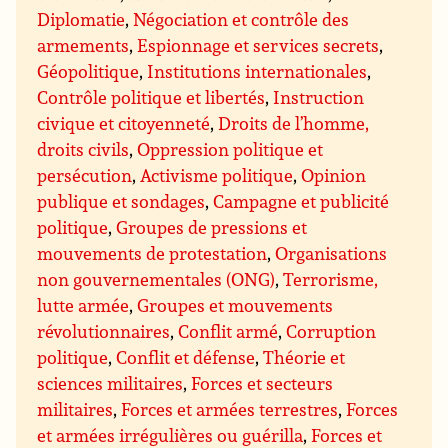
Diplomatie
,
Négociation et contrôle des
armements
,
Espionnage et services secrets
,
Géopolitique
,
Institutions internationales
,
Contrôle politique et libertés
,
Instruction
civique et citoyenneté
,
Droits de l’homme,
droits civils
,
Oppression politique et
persécution
,
Activisme politique
,
Opinion
publique et sondages
,
Campagne et publicité
politique
,
Groupes de pressions et
mouvements de protestation
,
Organisations
non gouvernementales (ONG)
,
Terrorisme,
lutte armée
,
Groupes et mouvements
révolutionnaires
,
Conflit armé
,
Corruption
politique
,
Conflit et défense
,
Théorie et
sciences militaires
,
Forces et secteurs
militaires
,
Forces et armées terrestres
,
Forces
et armées irrégulières ou guérilla
,
Forces et