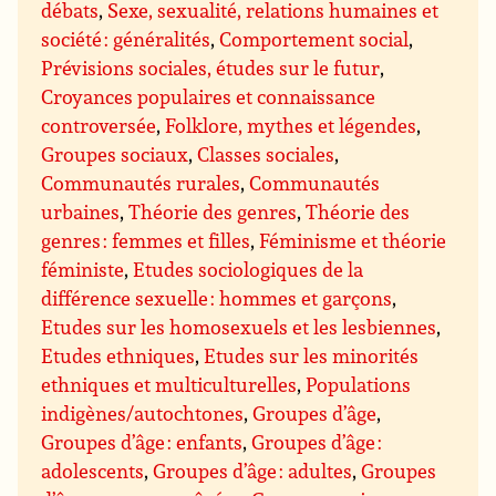
débats
,
Sexe, sexualité, relations humaines et
société : généralités
,
Comportement social
,
Prévisions sociales, études sur le futur
,
Croyances populaires et connaissance
controversée
,
Folklore, mythes et légendes
,
Groupes sociaux
,
Classes sociales
,
Communautés rurales
,
Communautés
urbaines
,
Théorie des genres
,
Théorie des
genres : femmes et filles
,
Féminisme et théorie
féministe
,
Etudes sociologiques de la
différence sexuelle : hommes et garçons
,
Etudes sur les homosexuels et les lesbiennes
,
Etudes ethniques
,
Etudes sur les minorités
ethniques et multiculturelles
,
Populations
indigènes/autochtones
,
Groupes d’âge
,
Groupes d’âge : enfants
,
Groupes d’âge :
adolescents
,
Groupes d’âge : adultes
,
Groupes