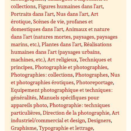
collections
,
Figures humaines dans l’art
,
Portraits dans l’art
,
Nus dans l’art
,
Art
érotique
,
Scènes de vie, profanes et
domestiques dans l’art
,
Animaux et nature
dans l’art (natures mortes, paysages, paysages
marins, etc.)
,
Plantes dans l’art
,
Réalisations
humaines dans l’art (paysages urbains,
machines, etc.)
,
Art religieux
,
Techniques et
principes
,
Photographie et photographies
,
Photographies : collections
,
Photographes
,
Nus
et photographies érotiques
,
Photoreportage
,
Equipement photographique et techniques :
généralités
,
Manuels spécifiques pour
appareils photo
,
Photographie : techniques
particulières
,
Direction de la photographie
,
Art
industriel/commercial et design
,
Designers
,
Graphisme
,
Typographie et lettrage
,