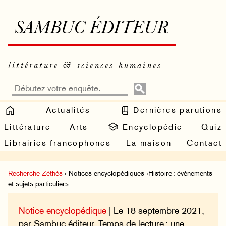
SAMBUC ÉDITEUR
littérature & sciences humaines
Actualités
Dernières parutions
Littérature
Arts
Encyclopédie
Quiz
Librairies francophones
La maison
Contact
Recherche Zéthès
› Notices encyclopédiques ›Histoire : événements
et sujets particuliers
Notice encyclopédique
| Le 18 septembre 2021,
par Sambuc éditeur. Temps de lecture : une