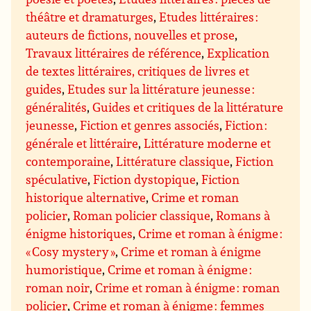
théâtre et dramaturges
,
Etudes littéraires :
auteurs de fictions, nouvelles et prose
,
Travaux littéraires de référence
,
Explication
de textes littéraires, critiques de livres et
guides
,
Etudes sur la littérature jeunesse :
généralités
,
Guides et critiques de la littérature
jeunesse
,
Fiction et genres associés
,
Fiction :
générale et littéraire
,
Littérature moderne et
contemporaine
,
Littérature classique
,
Fiction
spéculative
,
Fiction dystopique
,
Fiction
historique alternative
,
Crime et roman
policier
,
Roman policier classique
,
Romans à
énigme historiques
,
Crime et roman à énigme :
« Cosy mystery »
,
Crime et roman à énigme
humoristique
,
Crime et roman à énigme :
roman noir
,
Crime et roman à énigme : roman
policier
,
Crime et roman à énigme : femmes