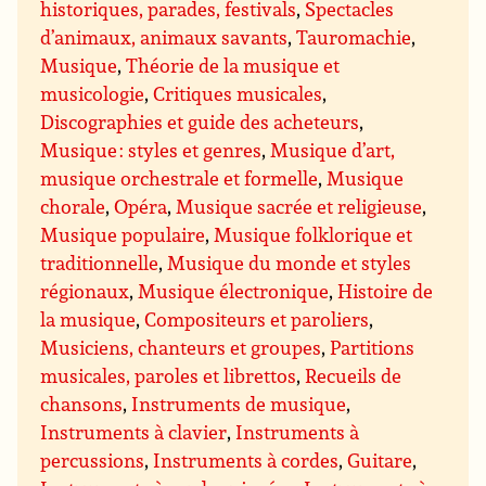
historiques, parades, festivals
,
Spectacles
d’animaux, animaux savants
,
Tauromachie
,
Musique
,
Théorie de la musique et
musicologie
,
Critiques musicales
,
Discographies et guide des acheteurs
,
Musique : styles et genres
,
Musique d’art,
musique orchestrale et formelle
,
Musique
chorale
,
Opéra
,
Musique sacrée et religieuse
,
Musique populaire
,
Musique folklorique et
traditionnelle
,
Musique du monde et styles
régionaux
,
Musique électronique
,
Histoire de
la musique
,
Compositeurs et paroliers
,
Musiciens, chanteurs et groupes
,
Partitions
musicales, paroles et librettos
,
Recueils de
chansons
,
Instruments de musique
,
Instruments à clavier
,
Instruments à
percussions
,
Instruments à cordes
,
Guitare
,