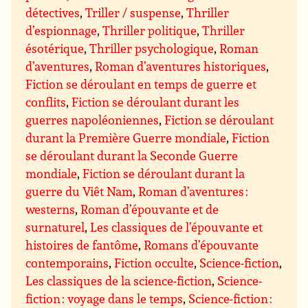
détectives
,
Triller / suspense
,
Thriller
d’espionnage
,
Thriller politique
,
Thriller
ésotérique
,
Thriller psychologique
,
Roman
d’aventures
,
Roman d’aventures historiques
,
Fiction se déroulant en temps de guerre et
conflits
,
Fiction se déroulant durant les
guerres napoléoniennes
,
Fiction se déroulant
durant la Première Guerre mondiale
,
Fiction
se déroulant durant la Seconde Guerre
mondiale
,
Fiction se déroulant durant la
guerre du Viêt Nam
,
Roman d’aventures :
westerns
,
Roman d’épouvante et de
surnaturel
,
Les classiques de l’épouvante et
histoires de fantôme
,
Romans d’épouvante
contemporains
,
Fiction occulte
,
Science-fiction
,
Les classiques de la science-fiction
,
Science-
fiction : voyage dans le temps
,
Science-fiction :