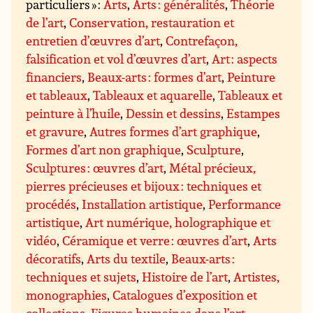
particuliers » :
Arts
,
Arts : généralités
,
Théorie
de l’art
,
Conservation, restauration et
entretien d’œuvres d’art
,
Contrefaçon,
falsification et vol d’œuvres d’art
,
Art : aspects
financiers
,
Beaux-arts : formes d’art
,
Peinture
et tableaux
,
Tableaux et aquarelle
,
Tableaux et
peinture à l’huile
,
Dessin et dessins
,
Estampes
et gravure
,
Autres formes d’art graphique
,
Formes d’art non graphique
,
Sculpture
,
Sculptures : œuvres d’art
,
Métal précieux,
pierres précieuses et bijoux : techniques et
procédés
,
Installation artistique
,
Performance
artistique
,
Art numérique, holographique et
vidéo
,
Céramique et verre : œuvres d’art
,
Arts
décoratifs
,
Arts du textile
,
Beaux-arts :
techniques et sujets
,
Histoire de l’art
,
Artistes,
monographies
,
Catalogues d’exposition et