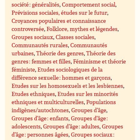
société : généralités
,
Comportement social
,
Prévisions sociales, études sur le futur
,
Croyances populaires et connaissance
controversée
,
Folklore, mythes et légendes
,
Groupes sociaux
,
Classes sociales
,
Communautés rurales
,
Communautés
urbaines
,
Théorie des genres
,
Théorie des
genres : femmes et filles
,
Féminisme et théorie
féministe
,
Etudes sociologiques de la
différence sexuelle : hommes et garçons
,
Etudes sur les homosexuels et les lesbiennes
,
Etudes ethniques
,
Etudes sur les minorités
ethniques et multiculturelles
,
Populations
indigènes/autochtones
,
Groupes d’âge
,
Groupes d’âge : enfants
,
Groupes d’âge :
adolescents
,
Groupes d’âge : adultes
,
Groupes
d’âge : personnes âgées
,
Groupes sociaux :