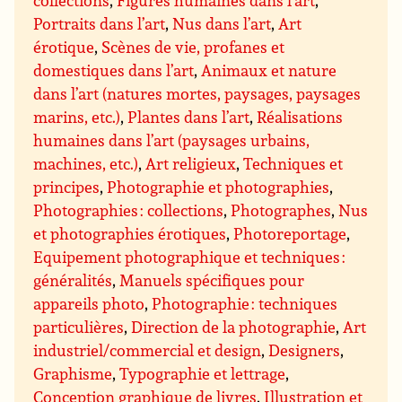
collections
,
Figures humaines dans l’art
,
Portraits dans l’art
,
Nus dans l’art
,
Art
érotique
,
Scènes de vie, profanes et
domestiques dans l’art
,
Animaux et nature
dans l’art (natures mortes, paysages, paysages
marins, etc.)
,
Plantes dans l’art
,
Réalisations
humaines dans l’art (paysages urbains,
machines, etc.)
,
Art religieux
,
Techniques et
principes
,
Photographie et photographies
,
Photographies : collections
,
Photographes
,
Nus
et photographies érotiques
,
Photoreportage
,
Equipement photographique et techniques :
généralités
,
Manuels spécifiques pour
appareils photo
,
Photographie : techniques
particulières
,
Direction de la photographie
,
Art
industriel/commercial et design
,
Designers
,
Graphisme
,
Typographie et lettrage
,
Conception graphique de livres
,
Illustration et