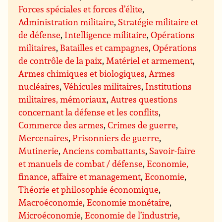
Forces spéciales et forces d’élite
,
Administration militaire
,
Stratégie militaire et
de défense
,
Intelligence militaire
,
Opérations
militaires
,
Batailles et campagnes
,
Opérations
de contrôle de la paix
,
Matériel et armement
,
Armes chimiques et biologiques
,
Armes
nucléaires
,
Véhicules militaires
,
Institutions
militaires, mémoriaux
,
Autres questions
concernant la défense et les conflits
,
Commerce des armes
,
Crimes de guerre
,
Mercenaires
,
Prisonniers de guerre
,
Mutinerie
,
Anciens combattants
,
Savoir-faire
et manuels de combat / défense
,
Economie,
finance, affaire et management
,
Economie
,
Théorie et philosophie économique
,
Macroéconomie
,
Economie monétaire
,
Microéconomie
,
Economie de l’industrie
,