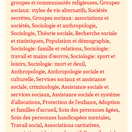
groupes et communautés religieuses
,
Groupes
sociaux : styles de vie alternatifs
,
Sociétés
secrètes
,
Groupes sociaux : associations et
sociétés
,
Sociologie et anthropologie
,
Sociologie
,
Théorie sociale
,
Recherche sociale
et statistiques
,
Population et démographie
,
Sociologie : famille et relations
,
Sociologie :
travail et mains d’œuvre
,
Sociologie : sport et
loisirs
,
Sociologie : mort et deuil
,
Anthropologie
,
Anthropologie sociale et
culturelle
,
Services sociaux et assistance
sociale, criminologie
,
Assistance sociale et
services sociaux
,
Assistance sociale et système
d’allocations
,
Protection de l’enfance
,
Adoption
et familles d’accueil
,
Soin des personnes âgées
,
Soin des personnes handicapées mentales
,
Travail social
,
Associations caritatives,