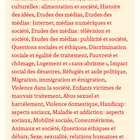
culturelles : alimentation et société
,
Histoire
des idées
,
Etudes des médias
,
Etudes des
médias : Internet, médias numériques et
société
,
Etudes des médias : télévision et
société
,
Etudes des médias : publicité et société
,
Questions sociales et éthiques
,
Discrimination
sociale et égalité de traitement
,
Pauvreté et
chômage
,
Logement et « sans-abrisme »
,
Impact
social des désastres
,
Réfugiés et asile politique
,
Migration, immigration et émigration
,
Violence dans la société
,
Enfants victimes de
mauvais traitement
,
Abus sexuel et
harcèlement
,
Violence domestique
,
Handicap :
aspects sociaux
,
Maladie et addiction : aspects
sociaux
,
Mobilité sociale
,
Consumérisme
,
Animaux et société
,
Questions éthiques et
débats
,
Sexe, sexualité, relations humaines et