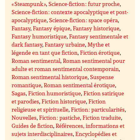
« Steampunk »
,
Science-fiction : futur proche
,
Science-fiction : contexte apocalyptique et post-
apocalyptique
,
Science-fiction : space opéra
,
Fantasy
,
Fantasy épique
,
Fantasy historique
,
Fantasy humoristique
,
Fantasy sentimentale et
dark fantasy
,
Fantasy urbaine
,
Mythe et
légende en tant que fiction
,
Fiction érotique
,
Roman sentimental
,
Roman sentimental pour
adulte et roman sentimental contemporain
,
Roman sentimental historique
,
Suspense
romantique
,
Roman sentimental érotique
,
Sagas
,
Fiction humoristique
,
Fiction satirique
et parodies
,
Fiction historique
,
Fiction
religieuse et spirituelle
,
Fiction : particularités
,
Nouvelles
,
Fiction : pastiche
,
Fiction traduite
,
Guides de fiction
,
Références, informations et
sujets interdisciplinaires
,
Encyclopédies et