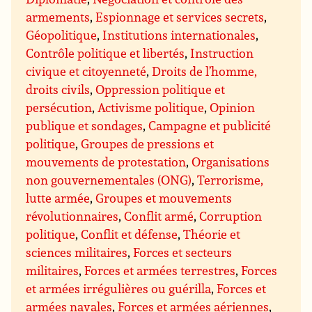
armements
,
Espionnage et services secrets
,
Géopolitique
,
Institutions internationales
,
Contrôle politique et libertés
,
Instruction
civique et citoyenneté
,
Droits de l’homme,
droits civils
,
Oppression politique et
persécution
,
Activisme politique
,
Opinion
publique et sondages
,
Campagne et publicité
politique
,
Groupes de pressions et
mouvements de protestation
,
Organisations
non gouvernementales (ONG)
,
Terrorisme,
lutte armée
,
Groupes et mouvements
révolutionnaires
,
Conflit armé
,
Corruption
politique
,
Conflit et défense
,
Théorie et
sciences militaires
,
Forces et secteurs
militaires
,
Forces et armées terrestres
,
Forces
et armées irrégulières ou guérilla
,
Forces et
armées navales
,
Forces et armées aériennes
,