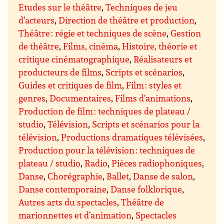
Etudes sur le théâtre
,
Techniques de jeu
d’acteurs
,
Direction de théâtre et production
,
Théâtre : régie et techniques de scène
,
Gestion
de théâtre
,
Films, cinéma
,
Histoire, théorie et
critique cinématographique
,
Réalisateurs et
producteurs de films
,
Scripts et scénarios
,
Guides et critiques de film
,
Film : styles et
genres
,
Documentaires
,
Films d’animations
,
Production de film : techniques de plateau /
studio
,
Télévision
,
Scripts et scénarios pour la
télévision
,
Productions dramatiques télévisées
,
Production pour la télévision : techniques de
plateau / studio
,
Radio
,
Pièces radiophoniques
,
Danse
,
Chorégraphie
,
Ballet
,
Danse de salon
,
Danse contemporaine
,
Danse folklorique
,
Autres arts du spectacles
,
Théâtre de
marionnettes et d’animation
,
Spectacles