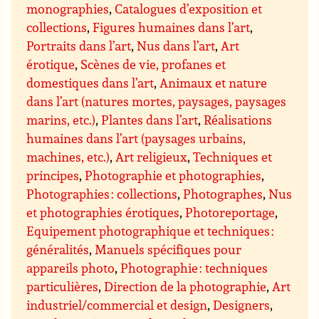
monographies
,
Catalogues d’exposition et
collections
,
Figures humaines dans l’art
,
Portraits dans l’art
,
Nus dans l’art
,
Art
érotique
,
Scènes de vie, profanes et
domestiques dans l’art
,
Animaux et nature
dans l’art (natures mortes, paysages, paysages
marins, etc.)
,
Plantes dans l’art
,
Réalisations
humaines dans l’art (paysages urbains,
machines, etc.)
,
Art religieux
,
Techniques et
principes
,
Photographie et photographies
,
Photographies : collections
,
Photographes
,
Nus
et photographies érotiques
,
Photoreportage
,
Equipement photographique et techniques :
généralités
,
Manuels spécifiques pour
appareils photo
,
Photographie : techniques
particulières
,
Direction de la photographie
,
Art
industriel/commercial et design
,
Designers
,