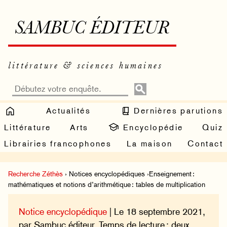
SAMBUC ÉDITEUR
littérature & sciences humaines
Actualités
Dernières parutions
Littérature
Arts
Encyclopédie
Quiz
Librairies francophones
La maison
Contact
Recherche Zéthès
› Notices encyclopédiques ›Enseignement :
mathématiques et notions d’arithmétique : tables de multiplication
Notice encyclopédique
| Le 18 septembre 2021,
par Sambuc éditeur. Temps de lecture : deux