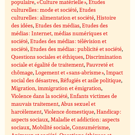
populaire
,
« Culture matérielle »
,
Etudes
culturelles : mode et société
,
Etudes
culturelles : alimentation et société
,
Histoire
des idées
,
Etudes des médias
,
Etudes des
médias : Internet, médias numériques et
société
,
Etudes des médias : télévision et
société
,
Etudes des médias : publicité et société
,
Questions sociales et éthiques
,
Discrimination
sociale et égalité de traitement
,
Pauvreté et
chômage
,
Logement et « sans-abrisme »
,
Impact
social des désastres
,
Réfugiés et asile politique
,
Migration, immigration et émigration
,
Violence dans la société
,
Enfants victimes de
mauvais traitement
,
Abus sexuel et
harcèlement
,
Violence domestique
,
Handicap :
aspects sociaux
,
Maladie et addiction : aspects
sociaux
,
Mobilité sociale
,
Consumérisme
,