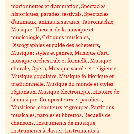
marionnettes et d’animation
,
Spectacles
historiques, parades, festivals
,
Spectacles
d’animaux, animaux savants
,
Tauromachie
,
Musique
,
Théorie de la musique et
musicologie
,
Critiques musicales
,
Discographies et guide des acheteurs
,
Musique : styles et genres
,
Musique d’art,
musique orchestrale et formelle
,
Musique
chorale
,
Opéra
,
Musique sacrée et religieuse
,
Musique populaire
,
Musique folklorique et
traditionnelle
,
Musique du monde et styles
régionaux
,
Musique électronique
,
Histoire de
la musique
,
Compositeurs et paroliers
,
Musiciens, chanteurs et groupes
,
Partitions
musicales, paroles et librettos
,
Recueils de
chansons
,
Instruments de musique
,
Instruments à clavier
,
Instruments à