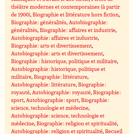
théâtre modernes et contemporaines (à partir
de 1900)
,
Biographie et littérature hors fiction
,
Biographie : généralités
,
Autobiographie :
généralités
,
Biographie : affaires et industrie
,
Autobiographie : affaires et industrie
,
Biographie : arts et divertissement
,
Autobiographie : arts et divertissement
,
Biographie : historique, politique et militaire
,
Autobiographie : historique, politique et
militaire
,
Biographie : littérature
,
Autobiographie : littérature
,
Biographie :
royauté
,
Autobiographie : royauté
,
Biographie :
sport
,
Autobiographie : sport
,
Biographie :
science, technologie et médecine
,
Autobiographie : science, technologie et
médecine
,
Biographie : religion et spiritualité
,
Autobiographie : religion et spiritualité
,
Recueil