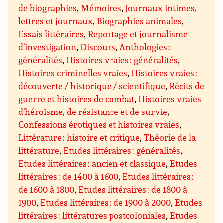
de biographies
,
Mémoires
,
Journaux intimes,
lettres et journaux
,
Biographies animales
,
Essais littéraires
,
Reportage et journalisme
d’investigation
,
Discours
,
Anthologies :
généralités
,
Histoires vraies : généralités
,
Histoires criminelles vraies
,
Histoires vraies :
découverte / historique / scientifique
,
Récits de
guerre et histoires de combat
,
Histoires vraies
d’héroïsme, de résistance et de survie
,
Confessions érotiques et histoires vraies
,
Littérature : histoire et critique
,
Théorie de la
littérature
,
Etudes littéraires : généralités
,
Etudes littéraires : ancien et classique
,
Etudes
littéraires : de 1400 à 1600
,
Etudes littéraires :
de 1600 à 1800
,
Etudes littéraires : de 1800 à
1900
,
Etudes littéraires : de 1900 à 2000
,
Etudes
littéraires : littératures postcoloniales
,
Etudes