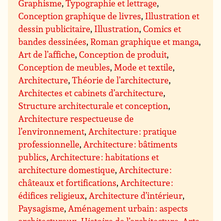
Graphisme
,
Typographie et lettrage
,
Conception graphique de livres
,
Illustration et
dessin publicitaire
,
Illustration
,
Comics et
bandes dessinées
,
Roman graphique et manga
,
Art de l’affiche
,
Conception de produit
,
Conception de meubles
,
Mode et textile
,
Architecture
,
Théorie de l’architecture
,
Architectes et cabinets d’architecture
,
Structure architecturale et conception
,
Architecture respectueuse de
l’environnement
,
Architecture : pratique
professionnelle
,
Architecture : bâtiments
publics
,
Architecture : habitations et
architecture domestique
,
Architecture :
châteaux et fortifications
,
Architecture :
édifices religieux
,
Architecture d’intérieur
,
Paysagisme
,
Aménagement urbain : aspects