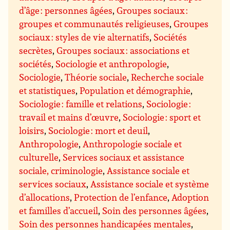
d’âge : personnes âgées
,
Groupes sociaux :
groupes et communautés religieuses
,
Groupes
sociaux : styles de vie alternatifs
,
Sociétés
secrètes
,
Groupes sociaux : associations et
sociétés
,
Sociologie et anthropologie
,
Sociologie
,
Théorie sociale
,
Recherche sociale
et statistiques
,
Population et démographie
,
Sociologie : famille et relations
,
Sociologie :
travail et mains d’œuvre
,
Sociologie : sport et
loisirs
,
Sociologie : mort et deuil
,
Anthropologie
,
Anthropologie sociale et
culturelle
,
Services sociaux et assistance
sociale, criminologie
,
Assistance sociale et
services sociaux
,
Assistance sociale et système
d’allocations
,
Protection de l’enfance
,
Adoption
et familles d’accueil
,
Soin des personnes âgées
,
Soin des personnes handicapées mentales
,