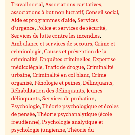
Travail social
,
Associations caritatives,
associations à but non lucratif
,
Conseil social
,
Aide et programmes d’aide
,
Services
d’urgence
,
Police et services de sécurité
,
Services de lutte contre les incendies
,
Ambulance et services de secours
,
Crime et
criminologie
,
Causes et prévention de la
criminalité
,
Enquêtes criminelles
,
Expertise
médicolégale
,
Trafic de drogue
,
Criminalité
urbaine
,
Criminalité en col blanc
,
Crime
organisé
,
Pénologie et peines
,
Délinquants
,
Réhabilitation des délinquants
,
Jeunes
délinquants
,
Services de probation
,
Psychologie
,
Théorie psychologique et écoles
de pensée
,
Théorie psychanalytique (école
freudienne)
,
Psychologie analytique et
psychologie jungienne
,
Théorie du