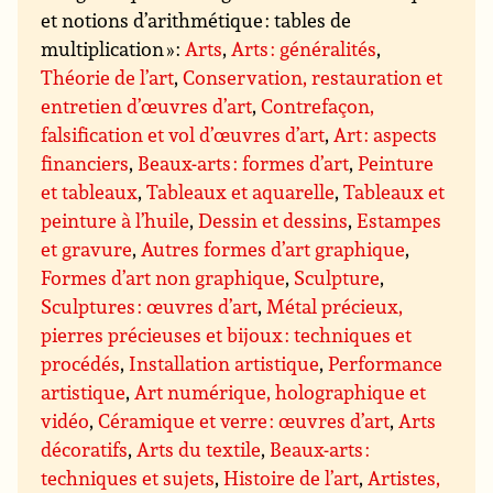
et notions d’arithmétique : tables de
multiplication » :
Arts
,
Arts : généralités
,
Théorie de l’art
,
Conservation, restauration et
entretien d’œuvres d’art
,
Contrefaçon,
falsification et vol d’œuvres d’art
,
Art : aspects
financiers
,
Beaux-arts : formes d’art
,
Peinture
et tableaux
,
Tableaux et aquarelle
,
Tableaux et
peinture à l’huile
,
Dessin et dessins
,
Estampes
et gravure
,
Autres formes d’art graphique
,
Formes d’art non graphique
,
Sculpture
,
Sculptures : œuvres d’art
,
Métal précieux,
pierres précieuses et bijoux : techniques et
procédés
,
Installation artistique
,
Performance
artistique
,
Art numérique, holographique et
vidéo
,
Céramique et verre : œuvres d’art
,
Arts
décoratifs
,
Arts du textile
,
Beaux-arts :
techniques et sujets
,
Histoire de l’art
,
Artistes,