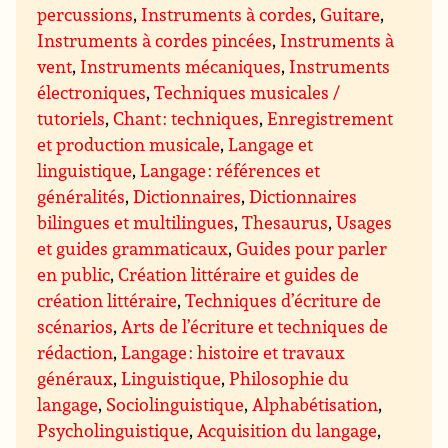
percussions
,
Instruments à cordes
,
Guitare
,
Instruments à cordes pincées
,
Instruments à
vent
,
Instruments mécaniques
,
Instruments
électroniques
,
Techniques musicales /
tutoriels
,
Chant : techniques
,
Enregistrement
et production musicale
,
Langage et
linguistique
,
Langage : références et
généralités
,
Dictionnaires
,
Dictionnaires
bilingues et multilingues
,
Thesaurus
,
Usages
et guides grammaticaux
,
Guides pour parler
en public
,
Création littéraire et guides de
création littéraire
,
Techniques d’écriture de
scénarios
,
Arts de l’écriture et techniques de
rédaction
,
Langage : histoire et travaux
généraux
,
Linguistique
,
Philosophie du
langage
,
Sociolinguistique
,
Alphabétisation
,
Psycholinguistique
,
Acquisition du langage
,