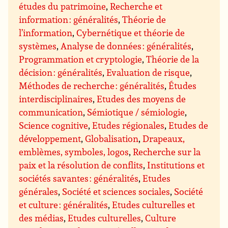
études du patrimoine
,
Recherche et
information : généralités
,
Théorie de
l’information
,
Cybernétique et théorie de
systèmes
,
Analyse de données : généralités
,
Programmation et cryptologie
,
Théorie de la
décision : généralités
,
Evaluation de risque
,
Méthodes de recherche : généralités
,
Études
interdisciplinaires
,
Etudes des moyens de
communication
,
Sémiotique / sémiologie
,
Science cognitive
,
Etudes régionales
,
Etudes de
développement
,
Globalisation
,
Drapeaux,
emblèmes, symboles, logos
,
Recherche sur la
paix et la résolution de conflits
,
Institutions et
sociétés savantes : généralités
,
Etudes
générales
,
Société et sciences sociales
,
Société
et culture : généralités
,
Etudes culturelles et
des médias
,
Etudes culturelles
,
Culture