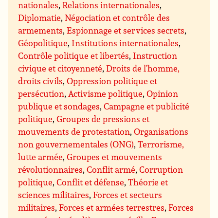
nationales
,
Relations internationales
,
Diplomatie
,
Négociation et contrôle des
armements
,
Espionnage et services secrets
,
Géopolitique
,
Institutions internationales
,
Contrôle politique et libertés
,
Instruction
civique et citoyenneté
,
Droits de l’homme,
droits civils
,
Oppression politique et
persécution
,
Activisme politique
,
Opinion
publique et sondages
,
Campagne et publicité
politique
,
Groupes de pressions et
mouvements de protestation
,
Organisations
non gouvernementales (ONG)
,
Terrorisme,
lutte armée
,
Groupes et mouvements
révolutionnaires
,
Conflit armé
,
Corruption
politique
,
Conflit et défense
,
Théorie et
sciences militaires
,
Forces et secteurs
militaires
,
Forces et armées terrestres
,
Forces