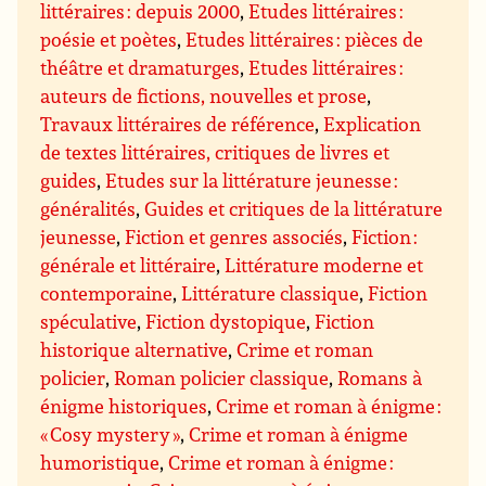
littéraires : depuis 2000
,
Etudes littéraires :
poésie et poètes
,
Etudes littéraires : pièces de
théâtre et dramaturges
,
Etudes littéraires :
auteurs de fictions, nouvelles et prose
,
Travaux littéraires de référence
,
Explication
de textes littéraires, critiques de livres et
guides
,
Etudes sur la littérature jeunesse :
généralités
,
Guides et critiques de la littérature
jeunesse
,
Fiction et genres associés
,
Fiction :
générale et littéraire
,
Littérature moderne et
contemporaine
,
Littérature classique
,
Fiction
spéculative
,
Fiction dystopique
,
Fiction
historique alternative
,
Crime et roman
policier
,
Roman policier classique
,
Romans à
énigme historiques
,
Crime et roman à énigme :
« Cosy mystery »
,
Crime et roman à énigme
humoristique
,
Crime et roman à énigme :