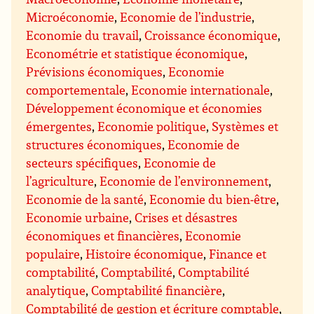
Microéconomie
,
Economie de l’industrie
,
Economie du travail
,
Croissance économique
,
Econométrie et statistique économique
,
Prévisions économiques
,
Economie
comportementale
,
Economie internationale
,
Développement économique et économies
émergentes
,
Economie politique
,
Systèmes et
structures économiques
,
Economie de
secteurs spécifiques
,
Economie de
l’agriculture
,
Economie de l’environnement
,
Economie de la santé
,
Economie du bien-être
,
Economie urbaine
,
Crises et désastres
économiques et financières
,
Economie
populaire
,
Histoire économique
,
Finance et
comptabilité
,
Comptabilité
,
Comptabilité
analytique
,
Comptabilité financière
,
Comptabilité de gestion et écriture comptable
,