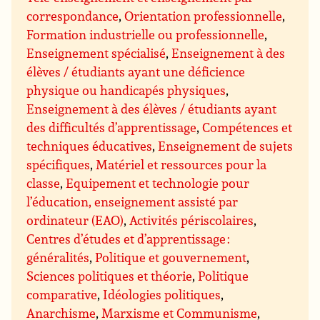
correspondance
,
Orientation professionnelle
,
Formation industrielle ou professionnelle
,
Enseignement spécialisé
,
Enseignement à des
élèves / étudiants ayant une déficience
physique ou handicapés physiques
,
Enseignement à des élèves / étudiants ayant
des difficultés d’apprentissage
,
Compétences et
techniques éducatives
,
Enseignement de sujets
spécifiques
,
Matériel et ressources pour la
classe
,
Equipement et technologie pour
l’éducation, enseignement assisté par
ordinateur (EAO)
,
Activités périscolaires
,
Centres d’études et d’apprentissage :
généralités
,
Politique et gouvernement
,
Sciences politiques et théorie
,
Politique
comparative
,
Idéologies politiques
,
Anarchisme
,
Marxisme et Communisme
,