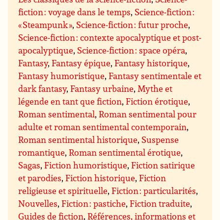
fiction : voyage dans le temps
,
Science-fiction :
« Steampunk »
,
Science-fiction : futur proche
,
Science-fiction : contexte apocalyptique et post-
apocalyptique
,
Science-fiction : space opéra
,
Fantasy
,
Fantasy épique
,
Fantasy historique
,
Fantasy humoristique
,
Fantasy sentimentale et
dark fantasy
,
Fantasy urbaine
,
Mythe et
légende en tant que fiction
,
Fiction érotique
,
Roman sentimental
,
Roman sentimental pour
adulte et roman sentimental contemporain
,
Roman sentimental historique
,
Suspense
romantique
,
Roman sentimental érotique
,
Sagas
,
Fiction humoristique
,
Fiction satirique
et parodies
,
Fiction historique
,
Fiction
religieuse et spirituelle
,
Fiction : particularités
,
Nouvelles
,
Fiction : pastiche
,
Fiction traduite
,
Guides de fiction
,
Références, informations et