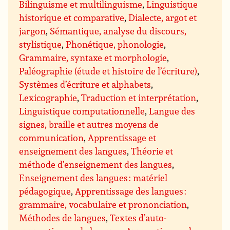
Bilinguisme et multilinguisme
,
Linguistique
historique et comparative
,
Dialecte, argot et
jargon
,
Sémantique, analyse du discours,
stylistique
,
Phonétique, phonologie
,
Grammaire, syntaxe et morphologie
,
Paléographie (étude et histoire de l’écriture)
,
Systèmes d’écriture et alphabets
,
Lexicographie
,
Traduction et interprétation
,
Linguistique computationnelle
,
Langue des
signes, braille et autres moyens de
communication
,
Apprentissage et
enseignement des langues
,
Théorie et
méthode d’enseignement des langues
,
Enseignement des langues : matériel
pédagogique
,
Apprentissage des langues :
grammaire, vocabulaire et prononciation
,
Méthodes de langues
,
Textes d’auto-