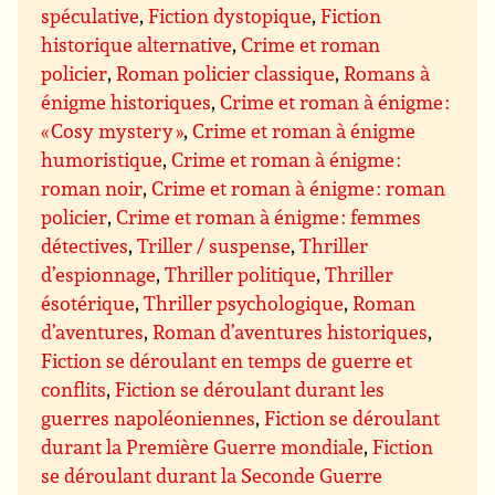
spéculative
,
Fiction dystopique
,
Fiction
historique alternative
,
Crime et roman
policier
,
Roman policier classique
,
Romans à
énigme historiques
,
Crime et roman à énigme :
« Cosy mystery »
,
Crime et roman à énigme
humoristique
,
Crime et roman à énigme :
roman noir
,
Crime et roman à énigme : roman
policier
,
Crime et roman à énigme : femmes
détectives
,
Triller / suspense
,
Thriller
d’espionnage
,
Thriller politique
,
Thriller
ésotérique
,
Thriller psychologique
,
Roman
d’aventures
,
Roman d’aventures historiques
,
Fiction se déroulant en temps de guerre et
conflits
,
Fiction se déroulant durant les
guerres napoléoniennes
,
Fiction se déroulant
durant la Première Guerre mondiale
,
Fiction
se déroulant durant la Seconde Guerre