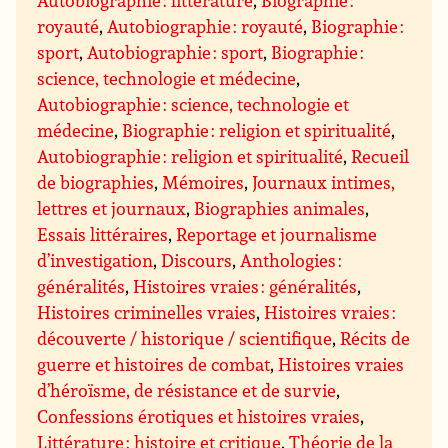
Autobiographie : littérature
,
Biographie :
royauté
,
Autobiographie : royauté
,
Biographie :
sport
,
Autobiographie : sport
,
Biographie :
science, technologie et médecine
,
Autobiographie : science, technologie et
médecine
,
Biographie : religion et spiritualité
,
Autobiographie : religion et spiritualité
,
Recueil
de biographies
,
Mémoires
,
Journaux intimes,
lettres et journaux
,
Biographies animales
,
Essais littéraires
,
Reportage et journalisme
d’investigation
,
Discours
,
Anthologies :
généralités
,
Histoires vraies : généralités
,
Histoires criminelles vraies
,
Histoires vraies :
découverte / historique / scientifique
,
Récits de
guerre et histoires de combat
,
Histoires vraies
d’héroïsme, de résistance et de survie
,
Confessions érotiques et histoires vraies
,
Littérature : histoire et critique
,
Théorie de la