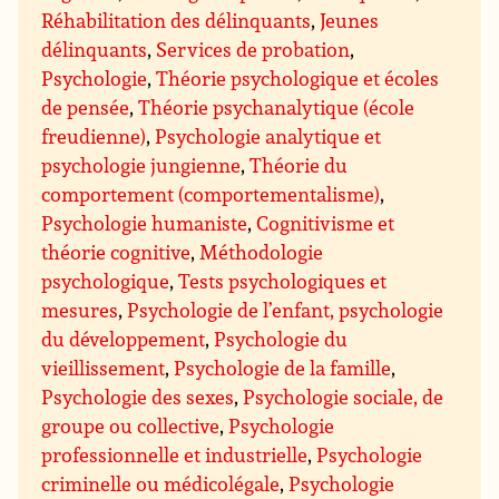
Réhabilitation des délinquants
,
Jeunes
délinquants
,
Services de probation
,
Psychologie
,
Théorie psychologique et écoles
de pensée
,
Théorie psychanalytique (école
freudienne)
,
Psychologie analytique et
psychologie jungienne
,
Théorie du
comportement (comportementalisme)
,
Psychologie humaniste
,
Cognitivisme et
théorie cognitive
,
Méthodologie
psychologique
,
Tests psychologiques et
mesures
,
Psychologie de l’enfant, psychologie
du développement
,
Psychologie du
vieillissement
,
Psychologie de la famille
,
Psychologie des sexes
,
Psychologie sociale, de
groupe ou collective
,
Psychologie
professionnelle et industrielle
,
Psychologie
criminelle ou médicolégale
,
Psychologie