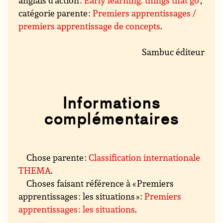
anglais d’action :
Early learning: things that go
;
catégorie parente :
Premiers apprentissages /
premiers apprentissage de concepts
.
Sambuc éditeur
Informations
complémentaires
Chose parente :
Classification internationale
THEMA
.
Choses faisant référence à « Premiers
apprentissages : les situations » :
Premiers
apprentissages : les situations
.