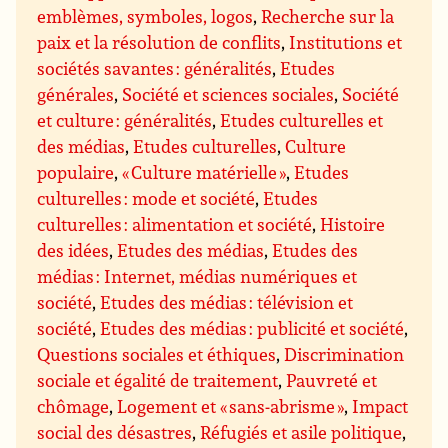
emblèmes, symboles, logos
,
Recherche sur la
paix et la résolution de conflits
,
Institutions et
sociétés savantes : généralités
,
Etudes
générales
,
Société et sciences sociales
,
Société
et culture : généralités
,
Etudes culturelles et
des médias
,
Etudes culturelles
,
Culture
populaire
,
« Culture matérielle »
,
Etudes
culturelles : mode et société
,
Etudes
culturelles : alimentation et société
,
Histoire
des idées
,
Etudes des médias
,
Etudes des
médias : Internet, médias numériques et
société
,
Etudes des médias : télévision et
société
,
Etudes des médias : publicité et société
,
Questions sociales et éthiques
,
Discrimination
sociale et égalité de traitement
,
Pauvreté et
chômage
,
Logement et « sans-abrisme »
,
Impact
social des désastres
,
Réfugiés et asile politique
,