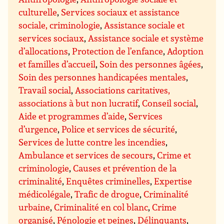
culturelle
,
Services sociaux et assistance
sociale, criminologie
,
Assistance sociale et
services sociaux
,
Assistance sociale et système
d’allocations
,
Protection de l’enfance
,
Adoption
et familles d’accueil
,
Soin des personnes âgées
,
Soin des personnes handicapées mentales
,
Travail social
,
Associations caritatives,
associations à but non lucratif
,
Conseil social
,
Aide et programmes d’aide
,
Services
d’urgence
,
Police et services de sécurité
,
Services de lutte contre les incendies
,
Ambulance et services de secours
,
Crime et
criminologie
,
Causes et prévention de la
criminalité
,
Enquêtes criminelles
,
Expertise
médicolégale
,
Trafic de drogue
,
Criminalité
urbaine
,
Criminalité en col blanc
,
Crime
organisé
,
Pénologie et peines
,
Délinquants
,