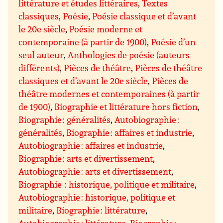
littérature et études littéraires
,
Textes
classiques
,
Poésie
,
Poésie classique et d’avant
le 20e siècle
,
Poésie moderne et
contemporaine (à partir de 1900)
,
Poésie d’un
seul auteur
,
Anthologies de poésie (auteurs
différents)
,
Pièces de théâtre
,
Pièces de théâtre
classiques et d’avant le 20e siècle
,
Pièces de
théâtre modernes et contemporaines (à partir
de 1900)
,
Biographie et littérature hors fiction
,
Biographie : généralités
,
Autobiographie :
généralités
,
Biographie : affaires et industrie
,
Autobiographie : affaires et industrie
,
Biographie : arts et divertissement
,
Autobiographie : arts et divertissement
,
Biographie : historique, politique et militaire
,
Autobiographie : historique, politique et
militaire
,
Biographie : littérature
,