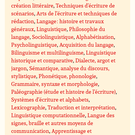
création littéraire
,
Techniques d’écriture de
scénarios
,
Arts de l’écriture et techniques de
rédaction
,
Langage : histoire et travaux
généraux
,
Linguistique
,
Philosophie du
langage
,
Sociolinguistique
,
Alphabétisation
,
Psycholinguistique
,
Acquisition du langage
,
Bilinguisme et multilinguisme
,
Linguistique
historique et comparative
,
Dialecte, argot et
jargon
,
Sémantique, analyse du discours,
stylistique
,
Phonétique, phonologie
,
Grammaire, syntaxe et morphologie
,
Paléographie (étude et histoire de l’écriture)
,
Systèmes d’écriture et alphabets
,
Lexicographie
,
Traduction et interprétation
,
Linguistique computationnelle
,
Langue des
signes, braille et autres moyens de
communication
,
Apprentissage et