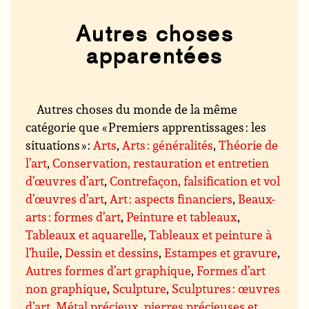
Autres choses
apparentées
Autres choses du monde de la même
catégorie que « Premiers apprentissages : les
situations » :
Arts
,
Arts : généralités
,
Théorie de
l’art
,
Conservation, restauration et entretien
d’œuvres d’art
,
Contrefaçon, falsification et vol
d’œuvres d’art
,
Art : aspects financiers
,
Beaux-
arts : formes d’art
,
Peinture et tableaux
,
Tableaux et aquarelle
,
Tableaux et peinture à
l’huile
,
Dessin et dessins
,
Estampes et gravure
,
Autres formes d’art graphique
,
Formes d’art
non graphique
,
Sculpture
,
Sculptures : œuvres
d’art
,
Métal précieux, pierres précieuses et