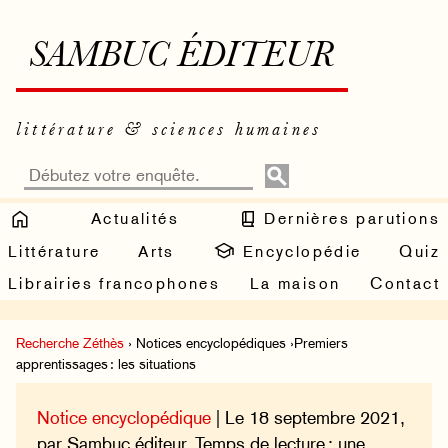
SAMBUC ÉDITEUR
littérature & sciences humaines
Actualités
Dernières parutions
Littérature
Arts
Encyclopédie
Quiz
Librairies francophones
La maison
Contact
Recherche Zéthès
› Notices encyclopédiques ›Premiers
apprentissages : les situations
Notice encyclopédique
| Le 18 septembre 2021,
par Sambuc éditeur. Temps de lecture : une