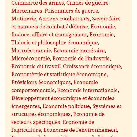
Commerce des armes
,
Crimes de guerre
,
Mercenaires
,
Prisonniers de guerre
,
Mutinerie
,
Anciens combattants
,
Savoir-faire
et manuels de combat / défense
,
Economie,
finance, affaire et management
,
Economie
,
Théorie et philosophie économique
,
Macroéconomie
,
Economie monétaire
,
Microéconomie
,
Economie de l’industrie
,
Economie du travail
,
Croissance économique
,
Econométrie et statistique économique
,
Prévisions économiques
,
Economie
comportementale
,
Economie internationale
,
Développement économique et économies
émergentes
,
Economie politique
,
Systèmes et
structures économiques
,
Economie de
secteurs spécifiques
,
Economie de
l’agriculture
,
Economie de l’environnement
,