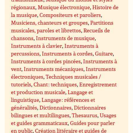
régionaux
,
Musique électronique
,
Histoire de
la musique
,
Compositeurs et paroliers
,
Musiciens, chanteurs et groupes
,
Partitions
musicales, paroles et librettos
,
Recueils de
chansons
,
Instruments de musique
,
Instruments à clavier
,
Instruments à
percussions
,
Instruments à cordes
,
Guitare
,
Instruments à cordes pincées
,
Instruments à
vent
,
Instruments mécaniques
,
Instruments
électroniques
,
Techniques musicales /
tutoriels
,
Chant : techniques
,
Enregistrement
et production musicale
,
Langage et
linguistique
,
Langage : références et
généralités
,
Dictionnaires
,
Dictionnaires
bilingues et multilingues
,
Thesaurus
,
Usages
et guides grammaticaux
,
Guides pour parler
en public
,
Création littéraire et guides de