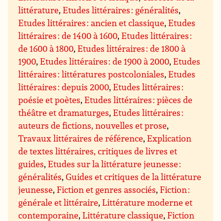
littérature
,
Etudes littéraires : généralités
,
Etudes littéraires : ancien et classique
,
Etudes
littéraires : de 1400 à 1600
,
Etudes littéraires :
de 1600 à 1800
,
Etudes littéraires : de 1800 à
1900
,
Etudes littéraires : de 1900 à 2000
,
Etudes
littéraires : littératures postcoloniales
,
Etudes
littéraires : depuis 2000
,
Etudes littéraires :
poésie et poètes
,
Etudes littéraires : pièces de
théâtre et dramaturges
,
Etudes littéraires :
auteurs de fictions, nouvelles et prose
,
Travaux littéraires de référence
,
Explication
de textes littéraires, critiques de livres et
guides
,
Etudes sur la littérature jeunesse :
généralités
,
Guides et critiques de la littérature
jeunesse
,
Fiction et genres associés
,
Fiction :
générale et littéraire
,
Littérature moderne et
contemporaine
,
Littérature classique
,
Fiction