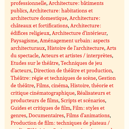
professionnelle
,
Architecture : bâtiments
publics
,
Architecture : habitations et
architecture domestique
,
Architecture :
châteaux et fortifications
,
Architecture :
édifices religieux
,
Architecture d’intérieur
,
Paysagisme
,
Aménagement urbain : aspects
architecturaux
,
Histoire de l’architecture
,
Arts
du spectacle
,
Acteurs et artistes / interprètes
,
Etudes sur le théâtre
,
Techniques de jeu
d’acteurs
,
Direction de théâtre et production
,
Théâtre : régie et techniques de scène
,
Gestion
de théâtre
,
Films, cinéma
,
Histoire, théorie et
critique cinématographique
,
Réalisateurs et
producteurs de films
,
Scripts et scénarios
,
Guides et critiques de film
,
Film : styles et
genres
,
Documentaires
,
Films d’animations
,
Production de film : techniques de plateau /