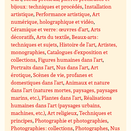
bijoux : techniques et procédés
,
Installation
artistique
,
Performance artistique
,
Art
numérique, holographique et vidéo
,
Céramique et verre : œuvres d’art
,
Arts
décoratifs
,
Arts du textile
,
Beaux-arts :
techniques et sujets
,
Histoire de l’art
,
Artistes,
monographies
,
Catalogues d’exposition et
collections
,
Figures humaines dans l’art
,
Portraits dans l’art
,
Nus dans l’art
,
Art
érotique
,
Scènes de vie, profanes et
domestiques dans l’art
,
Animaux et nature
dans l’art (natures mortes, paysages, paysages
marins, etc.)
,
Plantes dans l’art
,
Réalisations
humaines dans l’art (paysages urbains,
machines, etc.)
,
Art religieux
,
Techniques et
principes
,
Photographie et photographies
,
Photographies : collections
,
Photographes
,
Nus