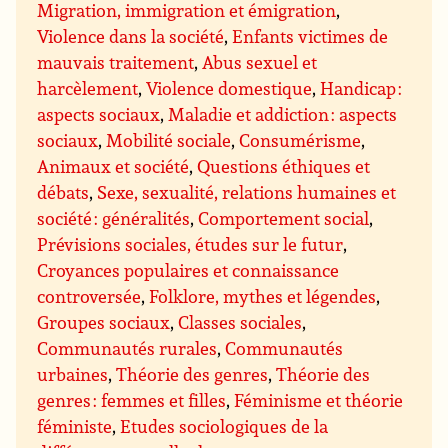
Migration, immigration et émigration
,
Violence dans la société
,
Enfants victimes de
mauvais traitement
,
Abus sexuel et
harcèlement
,
Violence domestique
,
Handicap :
aspects sociaux
,
Maladie et addiction : aspects
sociaux
,
Mobilité sociale
,
Consumérisme
,
Animaux et société
,
Questions éthiques et
débats
,
Sexe, sexualité, relations humaines et
société : généralités
,
Comportement social
,
Prévisions sociales, études sur le futur
,
Croyances populaires et connaissance
controversée
,
Folklore, mythes et légendes
,
Groupes sociaux
,
Classes sociales
,
Communautés rurales
,
Communautés
urbaines
,
Théorie des genres
,
Théorie des
genres : femmes et filles
,
Féminisme et théorie
féministe
,
Etudes sociologiques de la