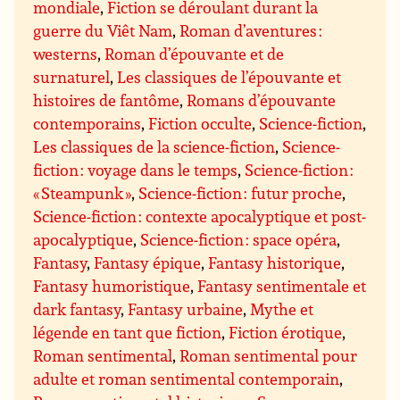
mondiale
,
Fiction se déroulant durant la
guerre du Viêt Nam
,
Roman d’aventures :
westerns
,
Roman d’épouvante et de
surnaturel
,
Les classiques de l’épouvante et
histoires de fantôme
,
Romans d’épouvante
contemporains
,
Fiction occulte
,
Science-fiction
,
Les classiques de la science-fiction
,
Science-
fiction : voyage dans le temps
,
Science-fiction :
« Steampunk »
,
Science-fiction : futur proche
,
Science-fiction : contexte apocalyptique et post-
apocalyptique
,
Science-fiction : space opéra
,
Fantasy
,
Fantasy épique
,
Fantasy historique
,
Fantasy humoristique
,
Fantasy sentimentale et
dark fantasy
,
Fantasy urbaine
,
Mythe et
légende en tant que fiction
,
Fiction érotique
,
Roman sentimental
,
Roman sentimental pour
adulte et roman sentimental contemporain
,