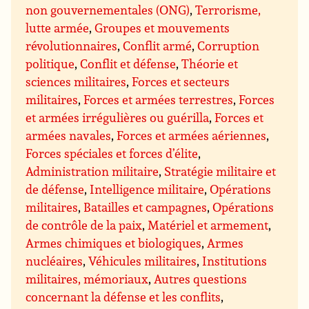
non gouvernementales (ONG)
,
Terrorisme,
lutte armée
,
Groupes et mouvements
révolutionnaires
,
Conflit armé
,
Corruption
politique
,
Conflit et défense
,
Théorie et
sciences militaires
,
Forces et secteurs
militaires
,
Forces et armées terrestres
,
Forces
et armées irrégulières ou guérilla
,
Forces et
armées navales
,
Forces et armées aériennes
,
Forces spéciales et forces d’élite
,
Administration militaire
,
Stratégie militaire et
de défense
,
Intelligence militaire
,
Opérations
militaires
,
Batailles et campagnes
,
Opérations
de contrôle de la paix
,
Matériel et armement
,
Armes chimiques et biologiques
,
Armes
nucléaires
,
Véhicules militaires
,
Institutions
militaires, mémoriaux
,
Autres questions
concernant la défense et les conflits
,