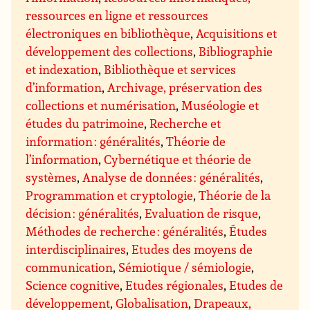
ressources en ligne et ressources
électroniques en bibliothèque
,
Acquisitions et
développement des collections
,
Bibliographie
et indexation
,
Bibliothèque et services
d’information
,
Archivage, préservation des
collections et numérisation
,
Muséologie et
études du patrimoine
,
Recherche et
information : généralités
,
Théorie de
l’information
,
Cybernétique et théorie de
systèmes
,
Analyse de données : généralités
,
Programmation et cryptologie
,
Théorie de la
décision : généralités
,
Evaluation de risque
,
Méthodes de recherche : généralités
,
Études
interdisciplinaires
,
Etudes des moyens de
communication
,
Sémiotique / sémiologie
,
Science cognitive
,
Etudes régionales
,
Etudes de
développement
,
Globalisation
,
Drapeaux,