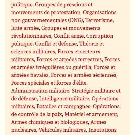
politique
,
Groupes de pressions et
mouvements de protestation
,
Organisations
non gouvernementales (ONG)
,
Terrorisme,
lutte armée
,
Groupes et mouvements
révolutionnaires
,
Conflit armé
,
Corruption
politique
,
Conflit et défense
,
Théorie et
sciences militaires
,
Forces et secteurs
militaires
,
Forces et armées terrestres
,
Forces
et armées irrégulières ou guérilla
,
Forces et
armées navales
,
Forces et armées aériennes
,
Forces spéciales et forces d’élite
,
Administration militaire
,
Stratégie militaire et
de défense
,
Intelligence militaire
,
Opérations
militaires
,
Batailles et campagnes
,
Opérations
de contrôle de la paix
,
Matériel et armement
,
Armes chimiques et biologiques
,
Armes
nucléaires
,
Véhicules militaires
,
Institutions