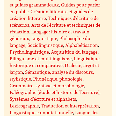
et guides grammaticaux
,
Guides pour parler
en public
,
Création littéraire et guides de
création littéraire
,
Techniques d’écriture de
scénarios
,
Arts de l’écriture et techniques de
rédaction
,
Langage : histoire et travaux
généraux
,
Linguistique
,
Philosophie du
langage
,
Sociolinguistique
,
Alphabétisation
,
Psycholinguistique
,
Acquisition du langage
,
Bilinguisme et multilinguisme
,
Linguistique
historique et comparative
,
Dialecte, argot et
jargon
,
Sémantique, analyse du discours,
stylistique
,
Phonétique, phonologie
,
Grammaire, syntaxe et morphologie
,
Paléographie (étude et histoire de l’écriture)
,
Systèmes d’écriture et alphabets
,
Lexicographie
,
Traduction et interprétation
,
Linguistique computationnelle
,
Langue des