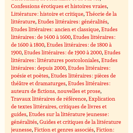
Confessions érotiques et histoires vraies
,
Littérature : histoire et critique
,
Théorie de la
littérature
,
Etudes littéraires : généralités
,
Etudes littéraires : ancien et classique
,
Etudes
littéraires : de 1400 à 1600
,
Etudes littéraires :
de 1600 à 1800
,
Etudes littéraires : de 1800 à
1900
,
Etudes littéraires : de 1900 à 2000
,
Etudes
littéraires : littératures postcoloniales
,
Etudes
littéraires : depuis 2000
,
Etudes littéraires :
poésie et poètes
,
Etudes littéraires : pièces de
théâtre et dramaturges
,
Etudes littéraires :
auteurs de fictions, nouvelles et prose
,
Travaux littéraires de référence
,
Explication
de textes littéraires, critiques de livres et
guides
,
Etudes sur la littérature jeunesse :
généralités
,
Guides et critiques de la littérature
jeunesse
,
Fiction et genres associés
,
Fiction :