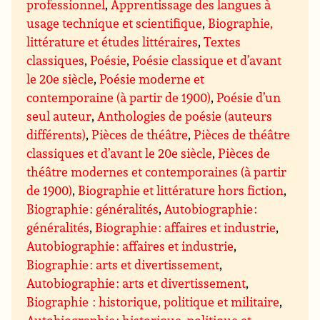
professionnel
,
Apprentissage des langues à
usage technique et scientifique
,
Biographie,
littérature et études littéraires
,
Textes
classiques
,
Poésie
,
Poésie classique et d’avant
le 20e siècle
,
Poésie moderne et
contemporaine (à partir de 1900)
,
Poésie d’un
seul auteur
,
Anthologies de poésie (auteurs
différents)
,
Pièces de théâtre
,
Pièces de théâtre
classiques et d’avant le 20e siècle
,
Pièces de
théâtre modernes et contemporaines (à partir
de 1900)
,
Biographie et littérature hors fiction
,
Biographie : généralités
,
Autobiographie :
généralités
,
Biographie : affaires et industrie
,
Autobiographie : affaires et industrie
,
Biographie : arts et divertissement
,
Autobiographie : arts et divertissement
,
Biographie : historique, politique et militaire
,