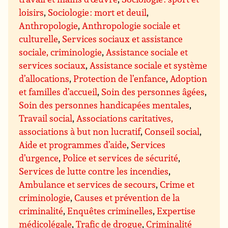
loisirs
,
Sociologie : mort et deuil
,
Anthropologie
,
Anthropologie sociale et
culturelle
,
Services sociaux et assistance
sociale, criminologie
,
Assistance sociale et
services sociaux
,
Assistance sociale et système
d’allocations
,
Protection de l’enfance
,
Adoption
et familles d’accueil
,
Soin des personnes âgées
,
Soin des personnes handicapées mentales
,
Travail social
,
Associations caritatives,
associations à but non lucratif
,
Conseil social
,
Aide et programmes d’aide
,
Services
d’urgence
,
Police et services de sécurité
,
Services de lutte contre les incendies
,
Ambulance et services de secours
,
Crime et
criminologie
,
Causes et prévention de la
criminalité
,
Enquêtes criminelles
,
Expertise
médicolégale
,
Trafic de drogue
,
Criminalité