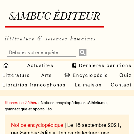
SAMBUC ÉDITEUR
littérature & sciences humaines
Actualités
Dernières parutions
Littérature
Arts
Encyclopédie
Quiz
Librairies francophones
La maison
Contact
Recherche Zéthès
› Notices encyclopédiques ›Athlétisme,
gymnastique et sports liés
Notice encyclopédique
| Le 18 septembre 2021,
par Sambuc éditeur. Temps de lecture : une