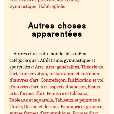
Gymnastique
,
Haltérophilie
.
Autres choses
apparentées
Autres choses du monde de la même
catégorie que « Athlétisme, gymnastique et
sports liés » :
Arts
,
Arts : généralités
,
Théorie de
l’art
,
Conservation, restauration et entretien
d’œuvres d’art
,
Contrefaçon, falsification et vol
d’œuvres d’art
,
Art : aspects financiers
,
Beaux-
arts : formes d’art
,
Peinture et tableaux
,
Tableaux et aquarelle
,
Tableaux et peinture à
l’huile
,
Dessin et dessins
,
Estampes et gravure
,
Autres formes d’art graphique
,
Formes d’art