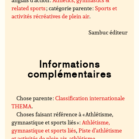
anglais d’action :
Athletics, gymnastics &
related sports
; catégorie parente :
Sports et
activités récréatives de plein air
.
Sambuc éditeur
Informations
complémentaires
Chose parente :
Classification internationale
THEMA
.
Choses faisant référence à « Athlétisme,
gymnastique et sports liés » :
Athlétisme,
gymnastique et sports liés
,
Piste d’athlétisme
et activités de plein air, athlétisme
,