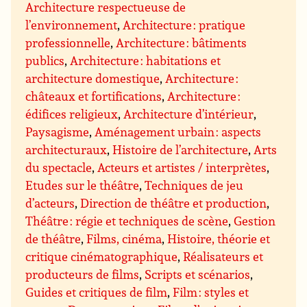
Architecture respectueuse de
l’environnement
,
Architecture : pratique
professionnelle
,
Architecture : bâtiments
publics
,
Architecture : habitations et
architecture domestique
,
Architecture :
châteaux et fortifications
,
Architecture :
édifices religieux
,
Architecture d’intérieur
,
Paysagisme
,
Aménagement urbain : aspects
architecturaux
,
Histoire de l’architecture
,
Arts
du spectacle
,
Acteurs et artistes / interprètes
,
Etudes sur le théâtre
,
Techniques de jeu
d’acteurs
,
Direction de théâtre et production
,
Théâtre : régie et techniques de scène
,
Gestion
de théâtre
,
Films, cinéma
,
Histoire, théorie et
critique cinématographique
,
Réalisateurs et
producteurs de films
,
Scripts et scénarios
,
Guides et critiques de film
,
Film : styles et