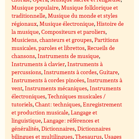
Musique populaire
,
Musique folklorique et
traditionnelle
,
Musique du monde et styles
régionaux
,
Musique électronique
,
Histoire de
la musique
,
Compositeurs et paroliers
,
Musiciens, chanteurs et groupes
,
Partitions
musicales, paroles et librettos
,
Recueils de
chansons
,
Instruments de musique
,
Instruments à clavier
,
Instruments à
percussions
,
Instruments à cordes
,
Guitare
,
Instruments à cordes pincées
,
Instruments à
vent
,
Instruments mécaniques
,
Instruments
électroniques
,
Techniques musicales /
tutoriels
,
Chant : techniques
,
Enregistrement
et production musicale
,
Langage et
linguistique
,
Langage : références et
généralités
,
Dictionnaires
,
Dictionnaires
bilingues et multilingues
,
Thesaurus
,
Usages