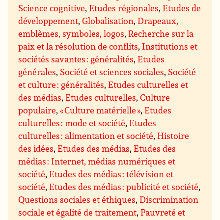
Science cognitive
,
Etudes régionales
,
Etudes de
développement
,
Globalisation
,
Drapeaux,
emblèmes, symboles, logos
,
Recherche sur la
paix et la résolution de conflits
,
Institutions et
sociétés savantes : généralités
,
Etudes
générales
,
Société et sciences sociales
,
Société
et culture : généralités
,
Etudes culturelles et
des médias
,
Etudes culturelles
,
Culture
populaire
,
« Culture matérielle »
,
Etudes
culturelles : mode et société
,
Etudes
culturelles : alimentation et société
,
Histoire
des idées
,
Etudes des médias
,
Etudes des
médias : Internet, médias numériques et
société
,
Etudes des médias : télévision et
société
,
Etudes des médias : publicité et société
,
Questions sociales et éthiques
,
Discrimination
sociale et égalité de traitement
,
Pauvreté et