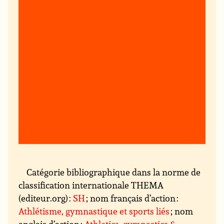
Catégorie bibliographique dans la norme de
classification internationale THEMA
(editeur.org) :
SH
; nom français d’action :
Athlétisme, gymnastique et sports liés
; nom