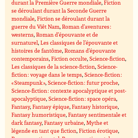
durant la Première Guerre mondiale
,
Fiction
se déroulant durant la Seconde Guerre
mondiale
,
Fiction se déroulant durant la
guerre du Viêt Nam
,
Roman d’aventures :
westerns
,
Roman d’épouvante et de
surnaturel
,
Les classiques de l’épouvante et
histoires de fantôme
,
Romans d’épouvante
contemporains
,
Fiction occulte
,
Science-fiction
,
Les classiques de la science-fiction
,
Science-
fiction : voyage dans le temps
,
Science-fiction :
« Steampunk »
,
Science-fiction : futur proche
,
Science-fiction : contexte apocalyptique et post-
apocalyptique
,
Science-fiction : space opéra
,
Fantasy
,
Fantasy épique
,
Fantasy historique
,
Fantasy humoristique
,
Fantasy sentimentale et
dark fantasy
,
Fantasy urbaine
,
Mythe et
légende en tant que fiction
,
Fiction érotique
,