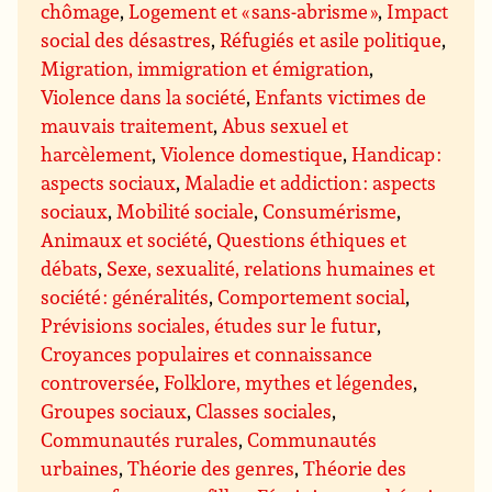
chômage
,
Logement et « sans-abrisme »
,
Impact
social des désastres
,
Réfugiés et asile politique
,
Migration, immigration et émigration
,
Violence dans la société
,
Enfants victimes de
mauvais traitement
,
Abus sexuel et
harcèlement
,
Violence domestique
,
Handicap :
aspects sociaux
,
Maladie et addiction : aspects
sociaux
,
Mobilité sociale
,
Consumérisme
,
Animaux et société
,
Questions éthiques et
débats
,
Sexe, sexualité, relations humaines et
société : généralités
,
Comportement social
,
Prévisions sociales, études sur le futur
,
Croyances populaires et connaissance
controversée
,
Folklore, mythes et légendes
,
Groupes sociaux
,
Classes sociales
,
Communautés rurales
,
Communautés
urbaines
,
Théorie des genres
,
Théorie des