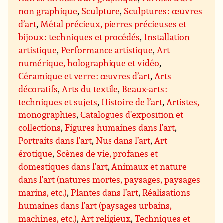
non graphique
,
Sculpture
,
Sculptures : œuvres
d’art
,
Métal précieux, pierres précieuses et
bijoux : techniques et procédés
,
Installation
artistique
,
Performance artistique
,
Art
numérique, holographique et vidéo
,
Céramique et verre : œuvres d’art
,
Arts
décoratifs
,
Arts du textile
,
Beaux-arts :
techniques et sujets
,
Histoire de l’art
,
Artistes,
monographies
,
Catalogues d’exposition et
collections
,
Figures humaines dans l’art
,
Portraits dans l’art
,
Nus dans l’art
,
Art
érotique
,
Scènes de vie, profanes et
domestiques dans l’art
,
Animaux et nature
dans l’art (natures mortes, paysages, paysages
marins, etc.)
,
Plantes dans l’art
,
Réalisations
humaines dans l’art (paysages urbains,
machines, etc.)
,
Art religieux
,
Techniques et