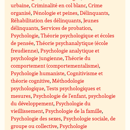
urbaine
,
Criminalité en col blanc
,
Crime
organisé
,
Pénologie et peines
,
Délinquants
,
Réhabilitation des délinquants
,
Jeunes
délinquants
,
Services de probation
,
Psychologie
,
Théorie psychologique et écoles
de pensée
,
Théorie psychanalytique (école
freudienne)
,
Psychologie analytique et
psychologie jungienne
,
Théorie du
comportement (comportementalisme)
,
Psychologie humaniste
,
Cognitivisme et
théorie cognitive
,
Méthodologie
psychologique
,
Tests psychologiques et
mesures
,
Psychologie de l’enfant, psychologie
du développement
,
Psychologie du
vieillissement
,
Psychologie de la famille
,
Psychologie des sexes
,
Psychologie sociale, de
groupe ou collective
,
Psychologie