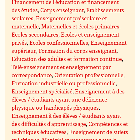
Financement de l’éducation et financement
des études
,
Corps enseignant
,
Etablissements
scolaires
,
Enseignement préscolaire et
maternelle
,
Maternelles et écoles primaires
,
Ecoles secondaires
,
Ecoles et enseignement
privés
,
Ecoles confessionnelles
,
Enseignement
supérieur
,
Formation du corps enseignant
,
Education des adultes et formation continue
,
Télé-enseignement et enseignement par
correspondance
,
Orientation professionnelle
,
Formation industrielle ou professionnelle
,
Enseignement spécialisé
,
Enseignement à des
élèves / étudiants ayant une déficience
physique ou handicapés physiques
,
Enseignement à des élèves / étudiants ayant
des difficultés d’apprentissage
,
Compétences et
techniques éducatives
,
Enseignement de sujets