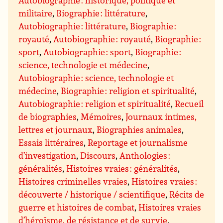
Autobiographie : historique, politique et
militaire
,
Biographie : littérature
,
Autobiographie : littérature
,
Biographie :
royauté
,
Autobiographie : royauté
,
Biographie :
sport
,
Autobiographie : sport
,
Biographie :
science, technologie et médecine
,
Autobiographie : science, technologie et
médecine
,
Biographie : religion et spiritualité
,
Autobiographie : religion et spiritualité
,
Recueil
de biographies
,
Mémoires
,
Journaux intimes,
lettres et journaux
,
Biographies animales
,
Essais littéraires
,
Reportage et journalisme
d’investigation
,
Discours
,
Anthologies :
généralités
,
Histoires vraies : généralités
,
Histoires criminelles vraies
,
Histoires vraies :
découverte / historique / scientifique
,
Récits de
guerre et histoires de combat
,
Histoires vraies
d’héroïsme, de résistance et de survie
,