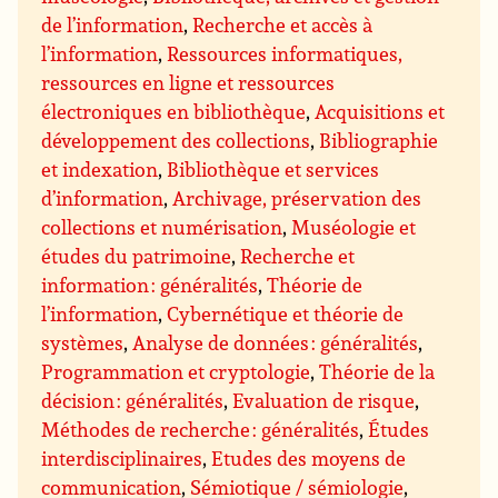
de l’information
,
Recherche et accès à
l’information
,
Ressources informatiques,
ressources en ligne et ressources
électroniques en bibliothèque
,
Acquisitions et
développement des collections
,
Bibliographie
et indexation
,
Bibliothèque et services
d’information
,
Archivage, préservation des
collections et numérisation
,
Muséologie et
études du patrimoine
,
Recherche et
information : généralités
,
Théorie de
l’information
,
Cybernétique et théorie de
systèmes
,
Analyse de données : généralités
,
Programmation et cryptologie
,
Théorie de la
décision : généralités
,
Evaluation de risque
,
Méthodes de recherche : généralités
,
Études
interdisciplinaires
,
Etudes des moyens de
communication
,
Sémiotique / sémiologie
,