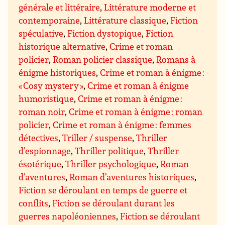
générale et littéraire
,
Littérature moderne et
contemporaine
,
Littérature classique
,
Fiction
spéculative
,
Fiction dystopique
,
Fiction
historique alternative
,
Crime et roman
policier
,
Roman policier classique
,
Romans à
énigme historiques
,
Crime et roman à énigme :
« Cosy mystery »
,
Crime et roman à énigme
humoristique
,
Crime et roman à énigme :
roman noir
,
Crime et roman à énigme : roman
policier
,
Crime et roman à énigme : femmes
détectives
,
Triller / suspense
,
Thriller
d’espionnage
,
Thriller politique
,
Thriller
ésotérique
,
Thriller psychologique
,
Roman
d’aventures
,
Roman d’aventures historiques
,
Fiction se déroulant en temps de guerre et
conflits
,
Fiction se déroulant durant les
guerres napoléoniennes
,
Fiction se déroulant